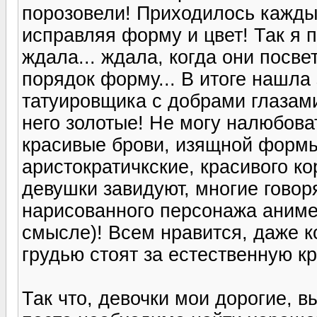
порозовели! Приходилось кажды
исправляя форму и цвет! Так я п
ждала... ждала, когда они посв
порядок форму... В итоге нашла
татуировщика с добрами глазами
него золотые! Не могу налюбоват
красивые брови, изящной формы
аристократичкские, красивого ко
девушки завидуют, многие говор
нарисованного персонажа аниме
смысле)! Всем нравится, даже 
грудью стоят за естественную кр
Так что, девочки мои дорогие, в