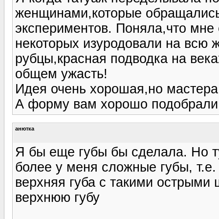
женщинами,которые обращались
экспериментов. Поняла,что мне 
некоторых изуродовали на всю 
рубцы,красная подводка на век
общем ужасть!
Идея очень хорошая,но мастера 
А форму вам хорошо подобрали 
анютка
Я бы еще губы бы сделала. Но т
более у меня сложные губы, т.е
верхняя губа с такими острыми 
верхнюю губу