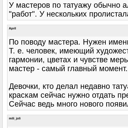
У мастеров по татуажу обычно а
"работ". У нескольких пролистал
April
По поводу мастера. Нужен именн
Т. е. человек, имеющий художес
гармонии, цветах и чувстве меры
мастер - самый главный момент.
Девочки, кто делал недавно тат
краскам сейчас нужно отдать п
Сейчас ведь много нового появил
mili_joli