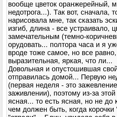
вообще цветок оранжерейный, м
недотрога...). Так вот, сначала, 
нарисовала мне, так сказать эск
изгиб, длина - все устраивало, 
замечательным (темно-коричневы
орудовать... полтора часа и я у
вроде тоже самое, но все равно,
выразительная, яркая, что ли...
Довольная и опустошившая свой
отправилась домой... Первую не
(первая неделя - это зажевление
заживлении), поэтому из-за это
ясная... то есть ясная, но не до
чем должен быть, когда корочки 