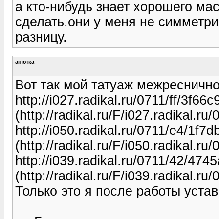
а кто-нибудь знает хорошего мас
сделать.они у меня не симметри
разницу.
анютка
Вот так мой татуаж межреснично
http://i027.radikal.ru/0711/ff/3f66
(http://radikal.ru/F/i027.radikal.ru
http://i050.radikal.ru/0711/e4/1f7
(http://radikal.ru/F/i050.radikal.r
http://i039.radikal.ru/0711/42/474
(http://radikal.ru/F/i039.radikal.r
Только это я после работы уста