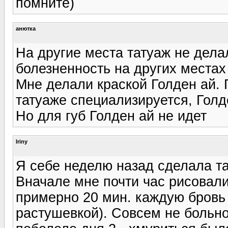
помните)
анютка
На другие места татуаж не делал
болезненность на других местах
Мне делали краской Голден ай. 
татуаже специализируется, Голд
Но для губ Голден ай не идет
Iriny
Я себе неделю назад сделала та
Вначале мне почти час рисовали
примерно 20 мин. каждую бровь
растушевкой). Совсем не больно