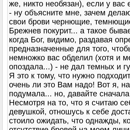
же, никто необязан), если у вас
- ну объясните мне, зачем дела
свои брови чернющие, темнющие,
Брежнев покурит... а такое бывае
когда Бог, видимо, раздавая оп
предназначенные для того, чтоб
немножко вас обделил (хотя и ме
опоздала...) - не дал темных и г
Я это к тому, что нужно подходи
очень ли это Вам надо! Вот я, 
подумала... но, давайте сначала.
Несмотря на то, что я считаю с
девушкой, отношусь к себе дост
стоило ожидать, что однажды, к
отсутствие бровей на моем личи