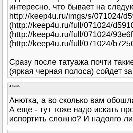
интересно, что бывает на следу
http://keep4u.ru/imgs/s/071024/
(http://keep4u.ru/full/071024/d5
(http://keep4u.ru/full/071024/93
(http://keep4u.ru/full/071024/b7
Сразу после татуажа почти такие
(яркая черная полоса) сойдет за
Алина
Анютка, а во сколько вам обошл
А еще - тут тоже надо искать пр
испортить сложно? И надолго ли