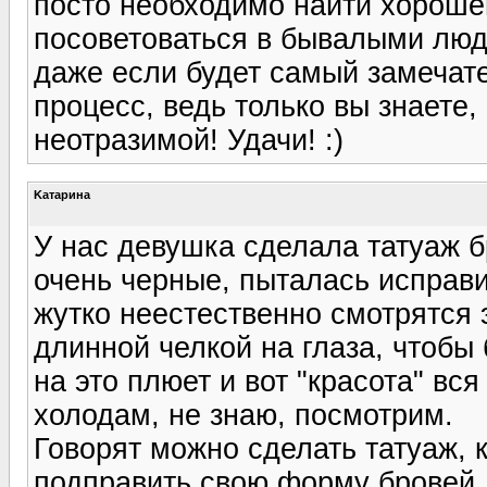
посто необходимо найти хороше
посоветоваться в бывалыми людь
даже если будет самый замечат
процесс, ведь только вы знаете, 
неотразимой! Удачи! :)
Kатарина
У нас девушка сделала татуаж б
очень черные, пыталась исправ
жутко неестественно смотрятся 
длинной челкой на глаза, чтобы
на это плюет и вот "красота" вся
холодам, не знаю, посмотрим.
Говорят можно сделать татуаж, к
подправить свою форму бровей. 