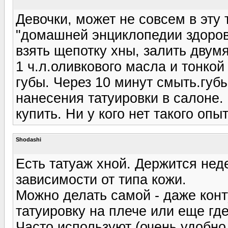
Девочки, может не совсем в эту 
"домашней энциклопедии здоровь
взять щепотку хны, залить двум
1 ч.л.оливкового масла и тонко
губы. Через 10 минут смыть.губ
нанесения татуировки в салоне.
купить. Ни у кого нет такого опы
Shodashi
Есть татуаж хной. Держится неде
зависимости от типа кожи.
Можно делать самой - даже конт
татуировку на плече или еще где-
Часто используют (очень удобно,