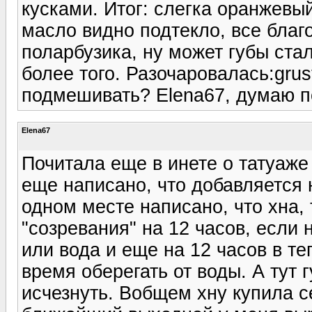
кусками. Итог: слегка оранжевый
масло видно подтекло, все бла
поларбузика, ну может губы стал
более того. Разочаровалась:gru
подмешивать? Elena67, думаю п
Elena67
Почитала еще в инете о татуаже
еще написано, что добавляется 
одном месте написано, что хна, 
"созревания" на 12 часов, если 
или вода и еще на 12 часов в т
время оберегать от воды. А тут 
исчезнуть. Вобщем хну купила с