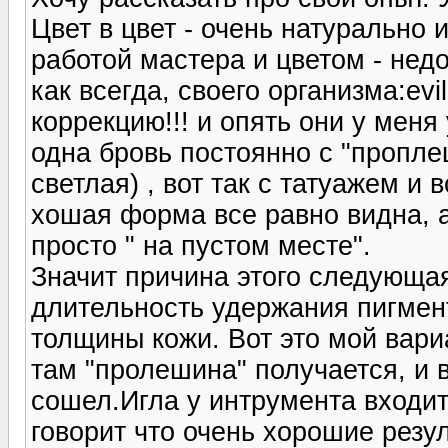
Цвет в цвет - очень натурально 
работой мастера и цветом - нед
как всегда, своего организма:ev
коррекцию!!! и опять они у меня
одна бровь постоянно с "пропле
светлая) , вот так с татуажем и
хошая форма все равно видна, а
просто " на пустом месте".
Значит причина этого следующая
длительность удержания пигмен
толщины кожи. Вот это мой вари
там "пролешина" получается, и 
сошел.Игла у интрумента входит
говорит что очень хорошие резу