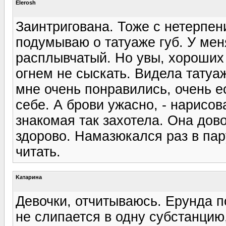
Elerosh
Заинтригована. Тоже с нетерпен
подумываю о татуаже губ. У мен
расплывчатый. Но увы, хороших
огнем не сыскать. Видела татуа
мне очень понравились, очень е
себе. А брови ужасно, - нарисо
знакомая так захотела. Она дово
здорово. Намазюкался раз в пар
читать.
Kатарина
Девочки, отчитываюсь. Ерунда п
не слипается в одну субстанцию