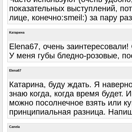
показательных выступлений, пот
лице, конечно:smeil:) за пару ра
Kатарина
Elena67, очень заинтересовали!
У меня губы бледно-розовые, п
Elena67
Катарина, буду ждать. Я наверно
знаю когда, когда время будет. 
можно посолнечное взять или ку
принципиальная разница. Напиш
Canela