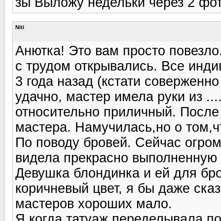
зы Выложу недельки через 2 фотк
Niti
Анютка! Это вам просто повезло.
с трудом открывались. Все инди
3 года назад (кстати соверженно
удачно, мастер имела руки из ..
относительно приличный. После
мастера. Намучилась,но о том,ч
По поводу бровей. Сейчас огром
видела прекрасно выполненную р
Девушка блондинка и ей для бр
коричневый цвет, я бы даже ска
мастеров хороших мало.
Я когда татуаж переделывала по