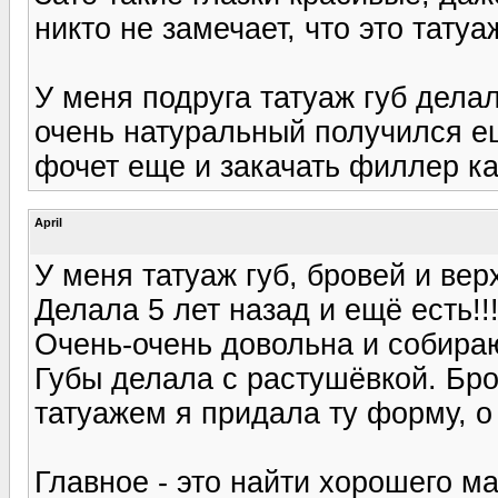
никто не замечает, что это тату
У меня подруга татуаж губ дела
очень натуральный получился е
фочет еще и закачать филлер к
April
У меня татуаж губ, бровей и вер
Делала 5 лет назад и ещё есть!!
Очень-очень довольна и собираю
Губы делала с растушёвкой. Бро
татуажем я придала ту форму, о
Главное - это найти хорошего м