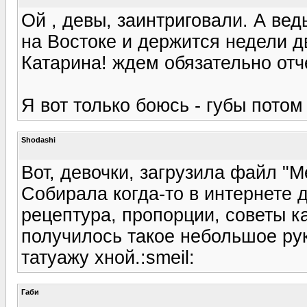
Ой , девы, заинтриговали. А вед
на Востоке и держится недели д
Катарина! ждем обязательно отче
Я вот только боюсь - губы потом
Shodashi
Вот, девочки, загрузила файл "М
Собирала когда-то в интернете дл
рецептура, пропорции, советы ка
получилось такое небольшое ру
татуажу хной.:smeil:
Габи