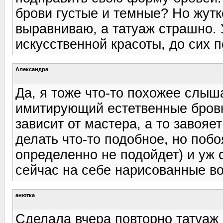
брови густые и темные? Но жут
выравниваю, а татуаж страшно. 
искусственной красоты, до сих 
Александра
Да, я тоже что-то похожее слыш
имитирующий естетвенные бровки
зависит от мастера, а то завояет
делать что-то подобное, но побо
определенно не подойдет) и уж
сейчас на себе нарисованные вол
анютка
Сделала вчера повторно татуаж