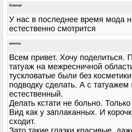
Oriental
У нас в последнее время мода н
естественно смотрится
анютка
Всем привет. Хочу поделиться. 
татуаж на межресничной области
тускловатые были без косметики
подводку сделать. А с татуажем 
естественный.
Делать кстати не больно. Только
Вид как у заплаканных. И короч
сходит.
Зато такие глазки красивые, да