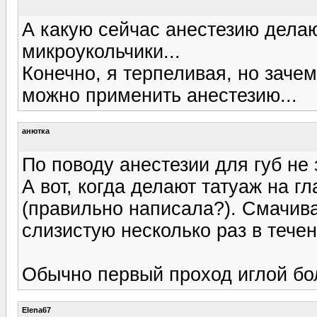
А какую сейчас анестезию делаю
микроукольчики...
Конечно, я терпеливая, но заче
можно применить анестезию...
анютка
По поводу анестезии для губ не
А вот, когда делают татуаж на г
(правильно написала?). Смачив
слизистую несколько раз в тече
Обычно первый проход иглой бо
Elena67