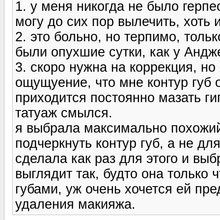
1. у меня никогда не было герпес
могу до сих пор вылечить, хоть 
2. это больно, но терпимо, толь
были опухшие сутки, как у Анд
3. скоро нужна на коррекция, но 
ощущуение, что мне контур губ 
приходится постоянно мазать ги
татуаж смылся.
я выбрала максимально похожий 
подчеркнуть контур губ, а не для
сделала как раз для этого и выб
выглядит так, будто она только
губами, уж очень хочется ей пр
удаления макияжа.