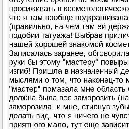
просиживать в косметологическо
что я там вообще подкрашивала,
(правильно, на чем там ей держа
подобии татуажа! Выбрав прили
нашей хорошей знакомой космето
Записалась заранее, обговорила
руки бы этому "мастеру" повырыв
изгиб! Пришла в назначенный де
мыслями о том, что наконец-то 
"мастер" помазала мне область 
должна была все заморозить (на
заморозила, и мне, стиснув зуб
делать вид, что я ничего не чувс
приятного мало, тут еще зависит