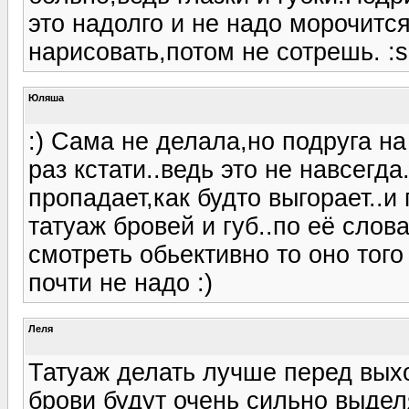
это надолго и не надо морочитс
нарисовать,потом не сотрешь. :s
Юляша
:) Сама не делала,но подруга н
раз кстати..ведь это не навсег
пропадает,как будто выгорает..и
татуаж бровей и губ..по её слов
смотреть обьективно то оно того
почти не надо :)
Леля
Татуаж делать лучше перед вых
брови будут очень сильно выдел