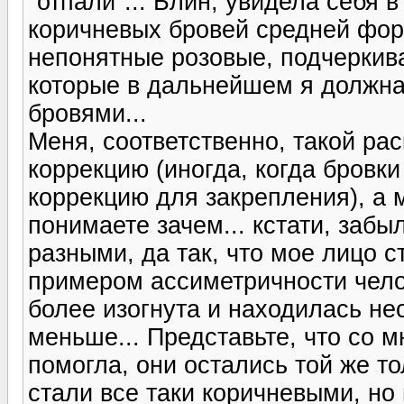
"отпали"... Блин, увидела себя в
коричневых бровей средней фо
непонятные розовые, подчеркив
которые в дальнейшем я должна
бровями...
Меня, соответственно, такой рас
коррекцию (иногда, когда бровк
коррекцию для закрепления), а 
понимаете зачем... кстати, забыл
разными, да так, что мое лицо 
примером ассиметричности челов
более изогнута и находилась не
меньше... Представьте, что со мн
помогла, они остались той же т
стали все таки коричневыми, но 