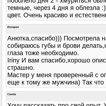
поболело дня 2 - хмуриться был
темные, через 4 дня я облезла :
цвет. Очень красиво и естественн
Иллария
Анютка,спасибо))) Посмотрела 
собираюсь губы и брови делать,
глаза тоже необходимо.
Iriny И вам спасибо,хорошо опи
страшно.
Мастер у меня проверенный с 
еще к тому же мужчина) Так что
Canela
Хочу рассказать про свой опыт.