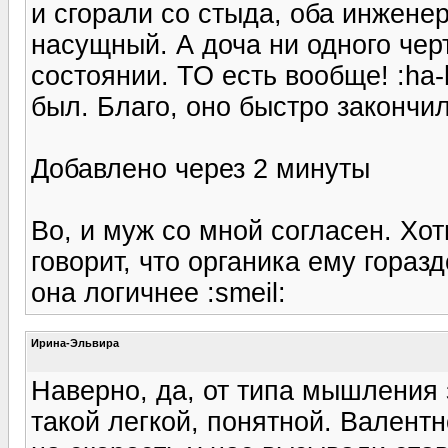
и сгорали со стыда, оба инженер
насущный. А доча ни одного чер
состоянии. ТО есть вообще! :ha-
был. Благо, оно быстро закончил
Добавлено через 2 минуты
Во, и муж со мной согласен. Хот
говорит, что органика ему горазд
она логичнее :smeil:
Ирина-Эльвира
Наверно, да, от типа мышления 
такой легкой, понятной. Валент