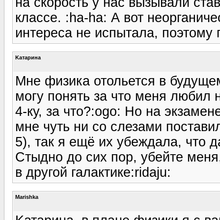
на скорость у нас вызывали став
классе. :ha-ha: А вот неорганиче
интереса не испытала, поэтому п
Kатарина
Мне физика отольется в будуще
могу понять за что меня любил
4-ку, за что?:ogo: Но на экзамен
мне чуть ни со слезами поставил
5), так я ещё их убеждала, что д
Стыдно до сих пор, убейте меня
в другой галактике:ridaju:
Marishka