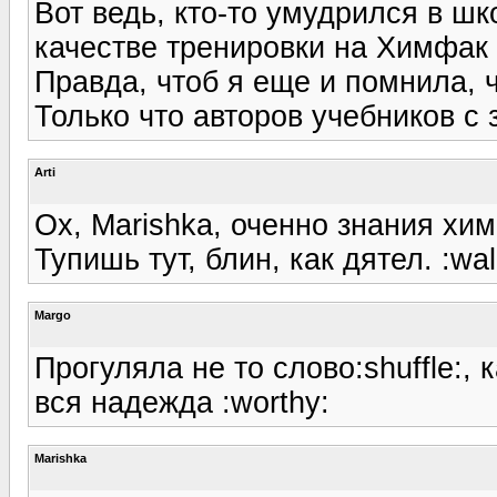
Вот ведь, кто-то умудрился в шк
качестве тренировки на Химфак 
Правда, чтоб я еще и помнила, 
Только что авторов учебников с 
Arti
Ох, Marishka, оченно знания химия
Тупишь тут, блин, как дятел. :wal
Margo
Прогуляла не то слово:shuffle:, к
вся надежда :worthy:
Marishka