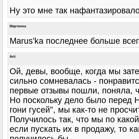
Ну это мне так нафантазировало
Мартинка
Marus'ka последнее больше всег
Arti
Ой, девы, вообще, когда мы зат
сильно сомневалась - понравитс
первые отзывы пошли, поняла, 
Но поскольку дело было перед Н
гони гусей", мы как-то не просчи
Получилось так, что мы по какой
если пускать их в продажу, то к
получилось бы.