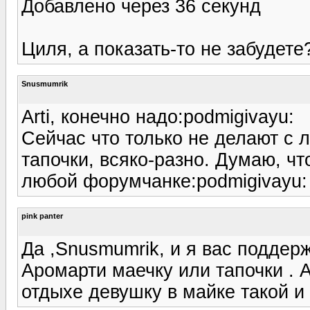
Добавлено через 36 секунд
Циля, а показать-то не забудете
Snusmumrik
Arti, конечно надо:podmigivayu:
Сейчас что только не делают с л
тапочки, всяко-разно. Думаю, ч
любой форумчанке:podmigivayu:
pink panter
Да ,Snusmumrik, и я вас поддерж
Аромарти маечку или тапочки . А
отдыхе девушку в майке такой и 