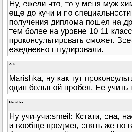
Ну, ежели что, то у меня муж хи
еще до кучи и по специальности
получения диплома пошел на др
тем более на уровне 10-11 клас
проконсультировать сможет. Все-
ежедневно штудировали.
Arti
Marishka, ну как тут проконсуль
один большой пробел. Ее учить н
Marishka
Ну учи-учи:smeil: Кстати, она, н
и вообще предмет, опять же по 