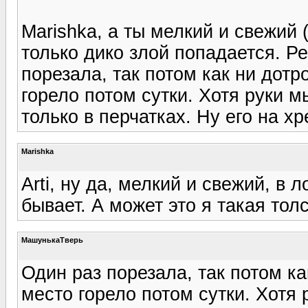
Marishka, а ты мелкий и свежий
только дико злой попадается. Ре
порезала, так потом как ни дотр
горело потом сутки. Хотя руки м
только в перчатках. Ну его на хр
Marishka
Arti, ну да, мелкий и свежий, в 
бывает. А может это я такая тол
МашунькаТверь
Один раз порезала, так потом ка
место горело потом сутки. Хотя 