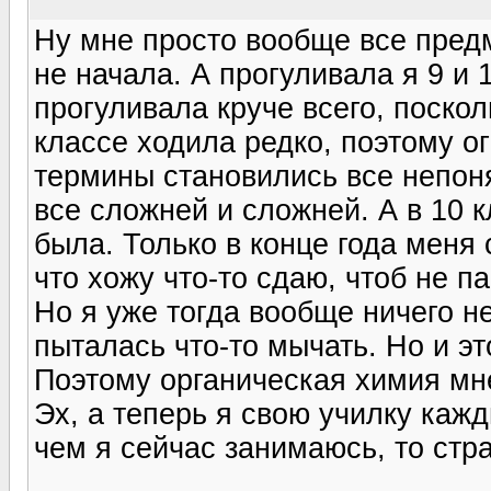
Ну мне просто вообще все предм
не начала. А прогуливала я 9 и 
прогуливала круче всего, поскол
классе ходила редко, поэтому 
термины становились все непоня
все сложней и сложней. А в 10 
была. Только в конце года меня 
что хожу что-то сдаю, чтоб не па
Но я уже тогда вообще ничего н
пыталась что-то мычать. Но и эт
Поэтому органическая химия мн
Эх, а теперь я свою училку каж
чем я сейчас занимаюсь, то стр