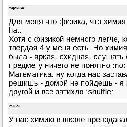
Мартинка
Для меня что физика, что химия 
ha:.
Хотя с физикой немного легче, ко
твердая 4 у меня есть. Но химия
была - яркая, ехидная, слушать
предмету ничего не понятно :no:
Математика: ну когда нас застав
решишь - домой не пойдешь - я 
другой и все затихло :shuffle:
PoliPoli
У нас химию в школе преподава