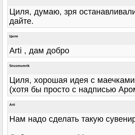
Циля, думаю, зря останавливали
дайте.
Циля
Arti , дам добро
Snusmumrik
Циля, хорошая идея с маечками
(хотя бы просто с надписью Аром
Arti
Нам надо сделать такую сувенир