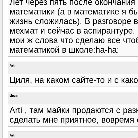
Лет через пять после окончания
математики (а в математике я бы
жизнь сложилась). В разговоре 
мехмат и сейчас в аспирантуре.
мои ж слова что сделаю все что
математикой в школе:ha-ha:
Arti
Циля, на каком сайте-то и с как
Циля
Arti , там майки продаются с ра
сделать мне приятное, вовремя 
Arti