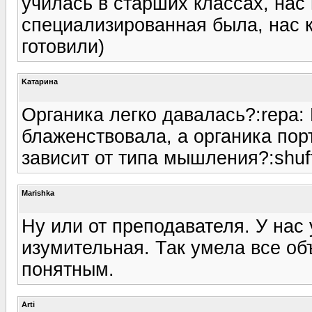
училась в старших классах, нас 
специализированная была, нас 
готовили)
Kатарина
Органика легко давалась?:repa:
блаженствовала, а органика пор
зависит от типа мышления?:shuff
Marishka
Ну или от преподавателя. У нас
изумительная. Так умела все об
понятным.
Arti