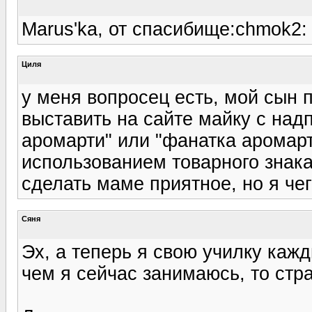
Marus'ka, от спасибище:chmok2: 
Циля
у меня вопросец есть, мой сын 
выставить на сайте майку с на
аромарти" или "фанатка аромарт
использованием товарного знака
сделать маме приятное, но я чег
Сяня
Эх, а теперь я свою училку каж
чем я сейчас занимаюсь, то ст