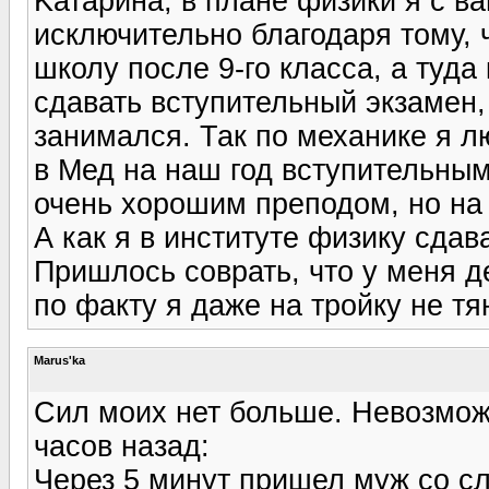
Kатарина, в плане физики я с ва
исключительно благодаря тому, 
школу после 9-го класса, а туда
сдавать вступительный экзамен,
занимался. Так по механике я л
в Мед на наш год вступительным
очень хорошим преподом, но на 
А как я в институте физику сдав
Пришлось соврать, что у меня д
по факту я даже на тройку не тян
Marus'ka
Сил моих нет больше. Невозможн
часов назад:
Через 5 минут пришел муж со сл