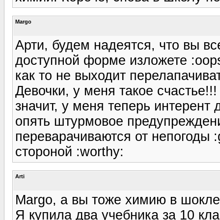
Margo
Арти, будем надеятся, что вы вс
доступной форме изложете :oops::
как то не выходит перелапачиват
Девочки, у меня такое счастье!
значит, у меня теперь интерент д
опять штурмовое предупреждение
переварачиваются от непогоды :g
стороной :worthy:
Arti
Margo, а вы тоже химию в шокле 
Я купила два учебника за 10 клас