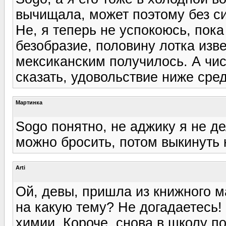
вычищала, может поэтому без си
Не, я теперь не успокоюсь, пока 
безобразие, половину лотка изве
мексиканским получилось. А чис
сказать, удовольствие ниже сред
Мартинка
Sogo понятно, не аджику я не де
можно бросить, потом выкинуть 
Arti
Ой, девы, пришла из книжного ма
на какую тему? Не догадаетесь!
химии. Короче, снова в школу по