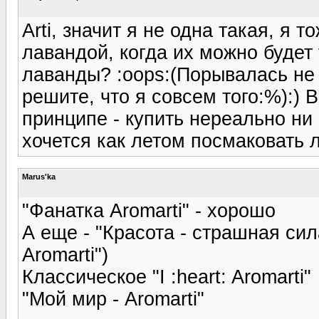
Arti, значит я не одна такая, я
лавандой, когда их можно будет 
лаванды? :oops:(Порывалась не о
решите, что я совсем того:%):) 
принципе - купить нереально ни в
хочется как летом посмаковать 
Marus'ka
"Фанатка Aromarti" - хорошо
А еще - "Красота - страшная сил
Aromarti")
Классическое "I :heart: Aromarti"
"Мой мир - Aromarti"