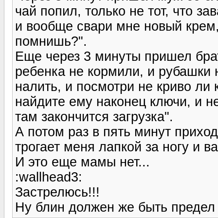
чай попил, только не тот, что за
и вообще свари мне новый крем, 
помнишь?".
Еще через 3 минуты пришел брат
ребенка не кормили, и рубашки 
налить, и посмотри не криво ли 
найдите ему наконец ключи, и не
там закончится загрузка".
А потом раз в пять минут приход
трогает меня лапкой за ногу и в
И это еще мамы нет...
:wallhead3:
Застрелюсь!!!
Ну блин должен же быть предел 