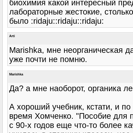
биохимия какой интересный пред
лабораторные жестокие, стольк
было :ridaju::ridaju::ridaju:
Arti
Marishka, мне неорганическая да
уже почти не помню.
Marishka
Да? а мне наоборот, органика ле
А хороший учебник, кстати, и по
время Хомченко. "Пособие для п
с 90-х годов еще что-то более к