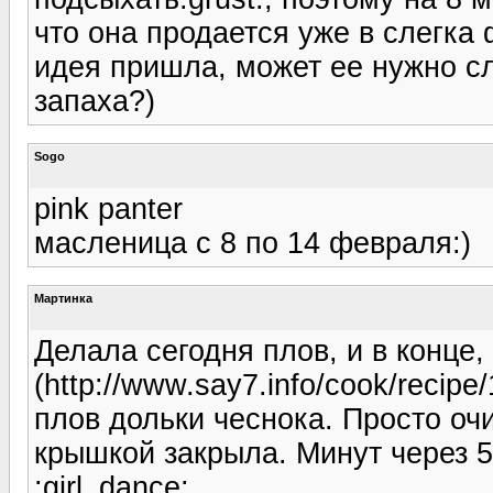
что она продается уже в слегка
идея пришла, может ее нужно сл
запаха?)
Sogo
pink panter
масленица с 8 по 14 февраля:)
Мартинка
Делала сегодня плов, и в конце,
(http://www.say7.info/cook/recipe
плов дольки чеснока. Просто оч
крышкой закрыла. Минут через 5
:girl_dance: