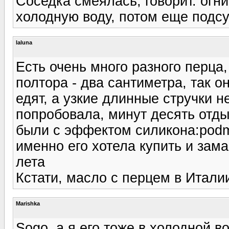
Соседка смеялась, говорит. огни
холодную воду, потом еще подс
laluna
Есть очень много разного перца,
полтора - два сантиметра, так о
едят, а узкие длинные стручки н
попробовала, минут десять отды
были с эффектом силикона:podmi
именно его хотела купить и зама
лета
Кстати, масло с перцем в Итали
Marishka
Sogo, а я его тоже в холодной в