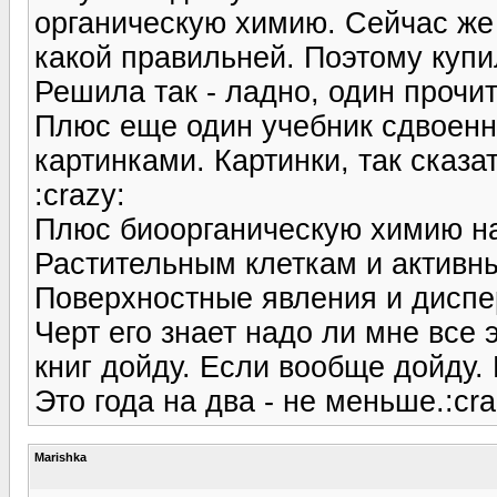
органическую химию. Сейчас же 
какой правильней. Поэтому купи
Решила так - ладно, один прочи
Плюс еще один учебник сдвоенный
картинками. Картинки, так сказа
:crazy:
Плюс биоорганическую химию на
Растительным клеткам и актив
Поверхностные явления и диспе
Черт его знает надо ли мне все эт
книг дойду. Если вообще дойду. 
Это года на два - не меньше.:cra
Marishka