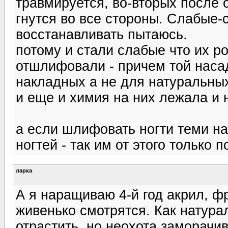
травмируется, во-вторых после с
гнутся во все стороны. Слабые-
восстанавливать пытаюсь.
потому и стали слабые что их 
отшлифовали - причем той наса
накладных а не для натуральны
и еще и химия на них лежала и
а если шлифовать ногти теми н
ногтей - так им от этого только п
ларка
А я наращиваю 4-й год акрил, ф
живенько смотрятся. Как натура
отрастить, но неохота заморачи