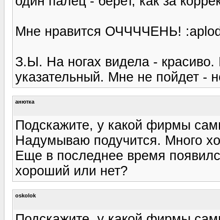
один палец - берет, как за корре
Мне нравится ОЧЧЧЧЕНЬ! :aplod
З.Ы. На ногах видела - красиво
указательный. Мне не пойдет - н
анютка
Подскажите, у какой фирмы сам
Надумываю подучится. Много хо
Еще в последнее время появился
хороший или нет?
oskolok
Подскажите, у какой фирмы сам