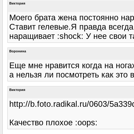
Виктория
Моего брата жена постоянно нара
Ставит гелевые.Я правда всегда
наращивает :shock: У нее свои т
Воронина
Еще мне нравится когда на нога
а нельзя ли посмотреть как это 
Виктория
http://b.foto.radikal.ru/0603/5a33
Качество плохое :oops: