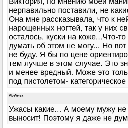
Виктория, по мнению моей маник
нерпавильно поставили, не каки
Она мне рассказывала, что к не
нарощенных ногтей, так у них св
осталось, куски на коже...Что-то
думать об этом не могу... Но вот
не буду. Я бы по цене ориентиро
тем лучше в этом случае. Это з
и менее вредный. Може это тольк
под пистолетом- категорическое 
ViceVersa
Ужасы какие... А моему мужу не 
выносит! Поэтому я даже не дум