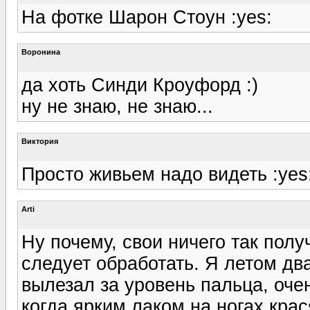
На фотке Шарон Стоун :yes:
Воронина
да хоть Синди Кроуфорд :)
ну не знаю, не знаю...
Виктория
Просто живьем надо видеть :yes:
Arti
Ну почему, свои ничего так пол
следует обработать. Я летом два
вылезал за уровень пальца, оче
когда ярким лаком на ногах крас