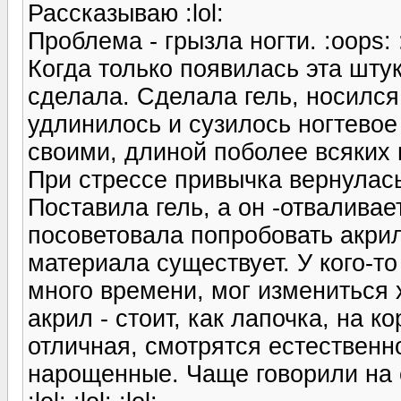
Рассказываю :lol:
Проблема - грызла ногти. :oops: :?
Когда только появилась эта шту
сделала. Сделала гель, носился 
удлинилось и сузилось ногтевое
своими, длиной поболее всяких 
При стрессе привычка вернулась
Поставила гель, а он -отваливае
посоветовала попробовать акрил,
материала существует. У кого-то
много времени, мог измениться 
акрил - стоит, как лапочка, на к
отличная, смотрятся естественно
нарощенные. Чаще говорили на 