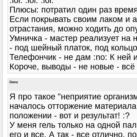
:lol: :lol: :lol:
Плюсы: потратил один раз время
Если покрывать своим лаком и 
отрастания, можно ходить до оп
Умничка - мастер реализует на 
- под шейный платок, под кольцо
Телефончик - не дам :no: К ней и 
Короче, выводы - не новые - всё
Dana
Я про такое "неприятие организ
началось отторжение материала,
положении - вот и результат! :?
У меня гель только на одной па
его и все. А так - все отлично, п