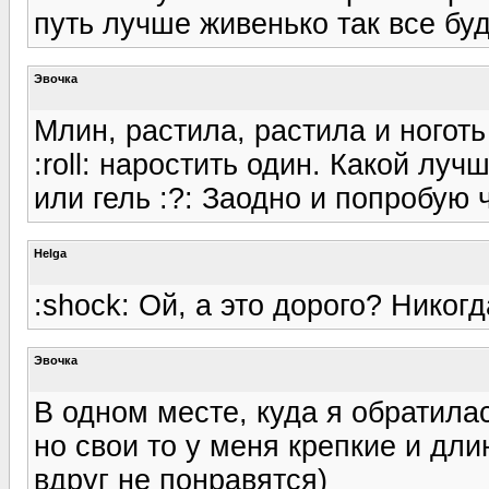
путь лучше живенько так все буде
Эвочка
Млин, растила, растила и ноготь
:roll: наростить один. Какой лу
или гель :?: Заодно и попробую 
Helga
:shock: Ой, а это дорого? Никог
Эвочка
В одном месте, куда я обратилас
но свои то у меня крепкие и длин
вдруг не понравятся)