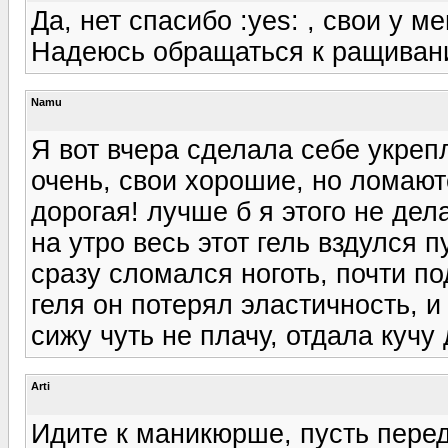
Да, нет спасибо :yes: , свои у м
Надеюсь обращаться к ращиванию
Namu
Я вот вчера сделала себе укреп
очень, свои хорошие, но ломают
дорогая! лучше б я этого не дел
на утро весь этот гель вздулся 
сразу сломался ноготь, почти по
геля он потерял эластичность, и
сижу чуть не плачу, отдала кучу
Arti
Идите к маникюрше, пусть пере