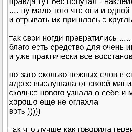
правда тут бес попутал - наклеи
.... ну мало того что они и одно
и отрывать их пришлось с кругл
так свои ногди превратились ....
благо есть средство для очень 
и уже практически все восстано
но зато сколько нежных слов в с
адрес выслушала от своей ман
сколько нового узнала о себе и 
хорошо еще не оглахла
воть )))))
так что лучше как говорила гере