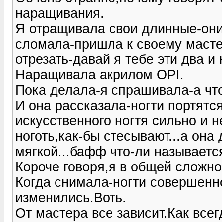
наращивания.
Я отращивала свои длинные-они 
сломала-пришла к своему мастер
отрезать-давай я тебе эти два и
Наращивала акрилом OPI.
Пока делала-я спрашивала-а что
И она рассказала-ногти портятс
искусственного ногтя сильно и
ноготь,как-бы стесывают...а она
мягкой...бафф что-ли называется
Короче говоря,я в общей сложнос
Когда снимала-ногти совершенно
изменились.Воть.
От мастера все зависит.Как всег