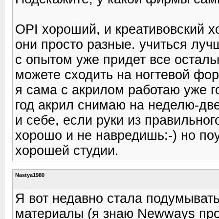
OPI хороший, и креативовский х
они просто разные. учиться лучш
с опытом уже придет все осталь
можете сходить на ногтевой фору
я сама с акрилом работаю уже го
год акрил снимаю на неделю-две
и себе, если руки из правильног
хорошо и не навредишь:-) но поу
хорошей студии.
Nastya1980
Я вот недавно стала подумывать
материалы (я знаю Newways про