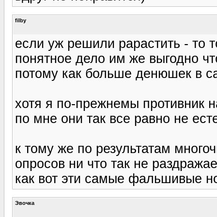
filby
если уж решили рарастить - то 
понятное дело им же выгодно ч
потому как больше денюшек в с
хотя я по-прежнемы противник 
по мне они так все равно не ес
к тому же по результатам много
опросов ни что так не раздража
как вот эти самые фальшивые н
Эвочка