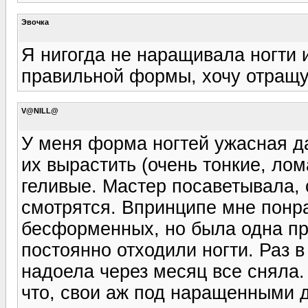
Эвочка
Я нигогда не наращивала ногти и
правильной формы, хочу отращу, 
V@NILL@
У меня форма ногтей ужасная да
их вырастить (очень тонкие, ло
геливые. Мастер посаветывала, 
смотрятся. Впринципе мне понр
бесформенных, но была одна пр
постоянно отходили ногти. Раз 
надоела через месяц все сняла.
что, свои аж под наращенными д