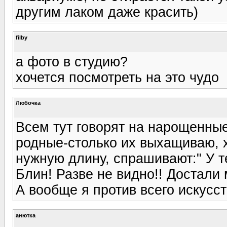
другим лаком даже красить)
filby
а фото в студию?
хочется посмотреть на это чудо
Любочка
Всем тут говорят на нарощенные 
родные-столько их выхащиваю, х
нужную длину, спрашивают:" У т
Блин! Разве не видно!! Достали 
А вообще я против всего искусст
анютка