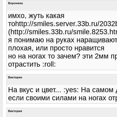
Воронина
имхо, жуть какая
тоhttp://smiles.server.33b.ru/20
(http://smiles.33b.ru/smile.8253.
я понимаю на руках наращивают,
плохая, или просто нравится
но на ногах то зачем? эти 2мм 
отрастить :roll:
Виктория
На вкус и цвет... :yes: На самом
если своими силами на ногах от
Виктория