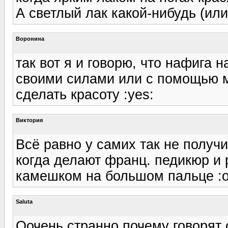
А светлый лак какой-нибудь (или
Воронина
так вот я и говорю, что нафига 
своими силами или с помощью м
сделать красоту :yes:
Виктория
Всё равно у самих так не получ
когда делают франц. педикюр и 
камешком на большом пальце :ok:
Saluta
Оочень странно,почему говорят 