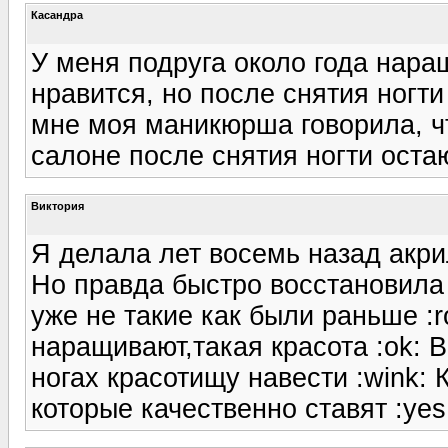
Касандра
У меня подруга около года наращ
нравится, но после снятия ногт
мне моя маникюрша говорила, чт
салоне после снятия ногти оста
Виктория
Я делала лет восемь назад акри
Но правда быстро восстановила 
уже не такие как были раньше :r
наращивают,такая красота :ok: Во
ногах красотищу навести :wink:
которые качественно ставят :yes