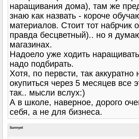
наращивания дома), там же предл
знаю как назвать - короче обуча
материалов. Стоит тот набрчик о
правда бесцветный).. но я дума
магазинах.
Надоело уже ходить наращивать 
надо подбирать.
Хотя, по первсти, так аккуратно
окупиться через 5 месяцев все эт
так.. мысли вслух:)
А в школе, наверное, дорого оче
себя, а не для бизнеса.
Sunnyel