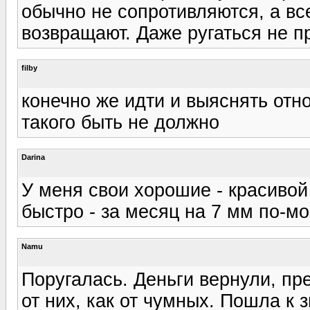
обычно не сопротивляются, а вс
возвращают. Даже ругаться не п
filby
конечно же идти и выяснять от
такого быть не должно
Darina
У меня свои хорошие - красивой
быстро - за месяц на 7 мм по-мо
Namu
Поругалась. Деньги вернули, п
от них, как от чумных. Пошла к 