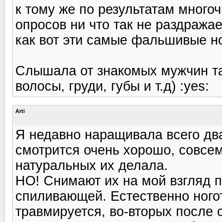
к тому же по результатам много
опросов ни что так не раздража
как вот эти самые фальшивые н
Слышала от знакомых мужчин так
волосы, груди, губы и т.д) :yes:
Arti
Я недавно наращивала всего два
смотрится очень хорошо, совсем
натуральных их делала.
НО! Снимают их на мой взгляд 
спиливающей. Естественно ного
травмируется, во-вторых после с