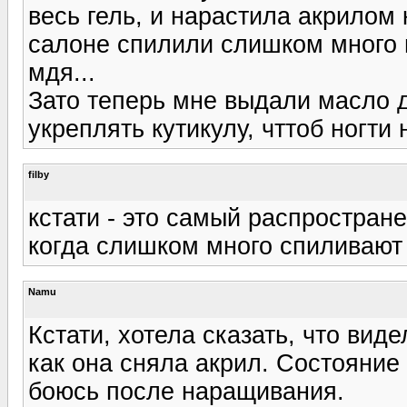
весь гель, и нарастила акрилом 
салоне спилили слишком много 
мдя...
Зато теперь мне выдали масло д
укреплять кутикулу, чттоб ногти
filby
кстати - это самый распростран
когда слишком много спиливают
Namu
Кстати, хотела сказать, что вид
как она сняла акрил. Состояние 
боюсь после наращивания.