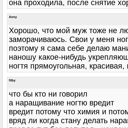
она проходила, после снятие хо
Anny
Хорошо, что мой муж тоже не лю
заморачиваюсь. Свои у меня ног
поэтому я сама себе делаю ман
наношу какое-нибудь укрепляющ
ногтя прямоугольная, красивая, м
filby
что бы кто ни говорил
а наращивание ногтю вредит
вредит потому что химия и пото
вряд ли когда стану делать нар