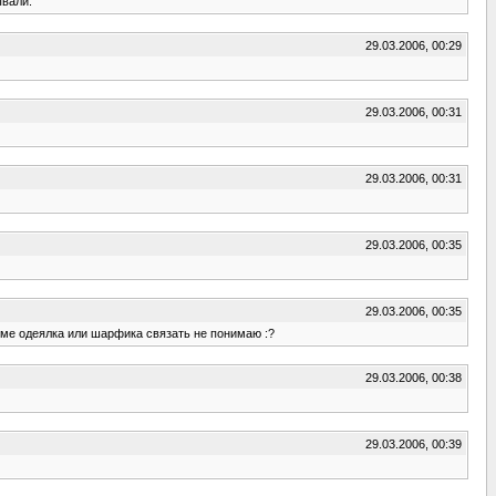
ывали.
29.03.2006, 00:29
29.03.2006, 00:31
29.03.2006, 00:31
29.03.2006, 00:35
29.03.2006, 00:35
роме одеялка или шарфика связать не понимаю :?
29.03.2006, 00:38
29.03.2006, 00:39