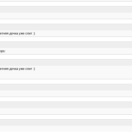
летняя дочка уже спит :)
ops:
летняя дочка уже спит :)