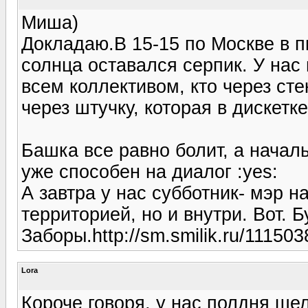
Миша)
Докладаю.В 15-15 по Москве в п
солнца оставался серпик. У нас
всем коллективом, кто через ст
через штучку, которая в дискетке
Башка все равно болит, а начал
уже способен на диалог :yes:
А завтра у нас субботник- мэр н
территорией, но и внутри. Вот. Б
Заборы.http://sm.smilik.ru/111503
Lora
Короче говоря, у нас полдня шел