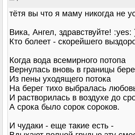
тётя вы что я маму никогда не ус
Вика, Ангел, здравствуйте! :yes: )
Кто болеет - скорейшего выздоро
Когда вода всемирного потопа
Вернулась вновь в границы бере
Из пены уходящего потока
На берег тихо выбралась любов
И растворилась в воздухе до сро
А срока было сорок сороков.
И чудаки - еще такие есть -
Вдыхают полной грудью эту сме