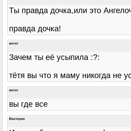
Ты правда дочка,или это Ангело
правда дочка!
ангел
Зачем ты её усыпила :?:
тётя вы что я маму никогда не у
ангел
вы где все
Виктория