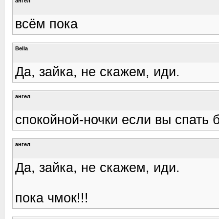
ангел
всём пока
Bella
Да, зайка, не скажем, иди.
ангел
спокойной-ночки если вы спать б
ангел
Да, зайка, не скажем, иди.
пока чмок!!!