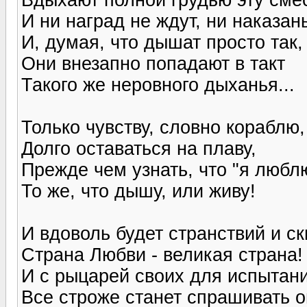
И ни наград не ждут, ни наказан
И, думая, что дышат просто так,
Они внезапно попадают в такт
Такого же неровного дыханья...
Только чувству, словно кораблю,
Долго оставаться на плаву,
Прежде чем узнать, что "я люблю
То же, что дышу, или живу!
И вдоволь будет странствий и ск
Страна Любви - великая страна!
И с рыцарей своих для испытан
Все строже станет спрашивать о