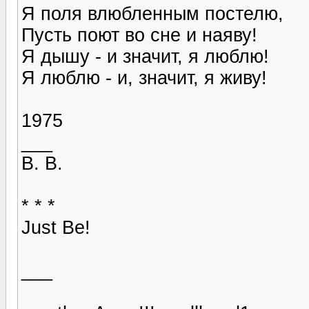
Я поля влюбленным постелю,
Пусть поют во сне и наяву!
Я дышу - и значит, я люблю!
Я люблю - и, значит, я живу!
1975
___
В. В.
* * *
Just Be!
___