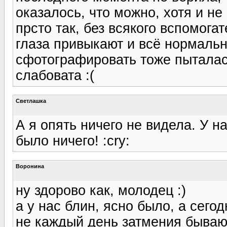
оказалось, что можно, хотя и не
прсто так, без всякого вспомога
глаза привыкают и всё нормальн
сфотографировать тоже пыталась
слабовата :(
Светлашка
А я опять ничего не видела. У н
было ничего! :cry:
Воронина
ну здорово как, молодец :)
а у нас блин, ясно было, а сегод
не каждый день затмения бывают