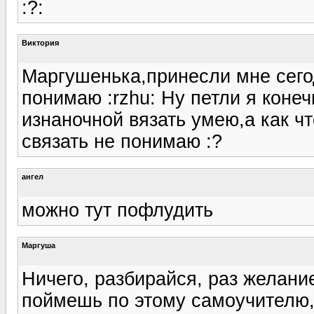
:?:
Виктория
Маргушенька,принесли мне сегод
понимаю :rzhu: Ну петли я конечн
изнаночной вязать умею,а как ч
связать не понимаю :?
ангел
можно тут пофлудить
Маргуша
Ничего, разбирайся, раз желание
поймешь по этому самоучителю,