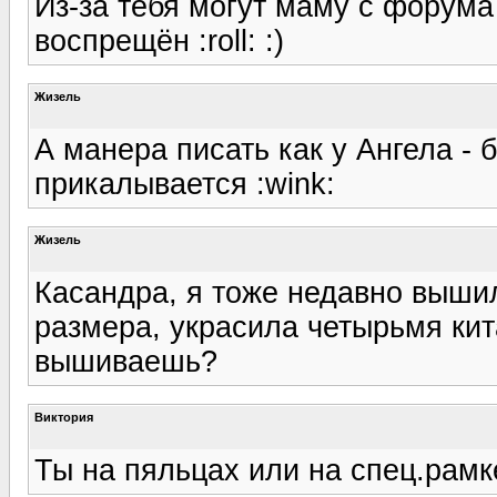
Из-за тебя могут маму с форума 
воспрещён :roll: :)
Жизель
А манера писать как у Ангела - 
прикалывается :wink:
Жизель
Касандра, я тоже недавно вышил
размера, украсила четырьмя кит
вышиваешь?
Виктория
Ты на пяльцах или на спец.рамке