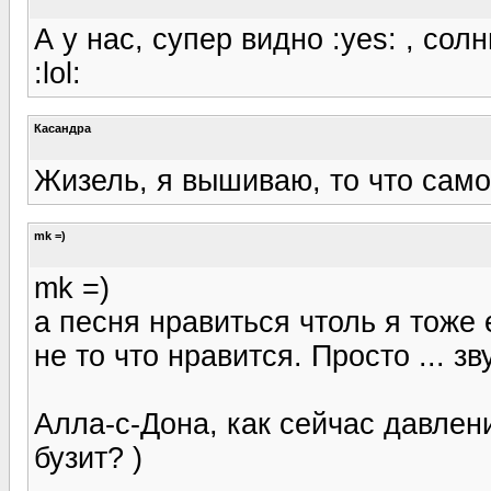
А у нас, супер видно :yes: , со
:lol:
Касандра
Жизель, я вышиваю, то что само
mk =)
mk =)
а песня нравиться чтоль я тоже
не то что нравится. Просто ... зву
Алла-с-Дона, как сейчас давлени
бузит? )