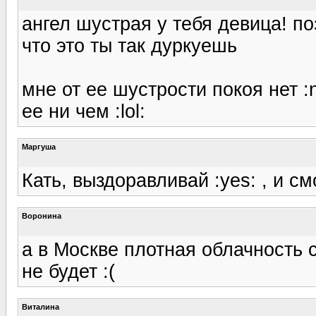
ангел шустрая у тебя девица! п
что это ты так дуркуешь
мне от ее шустрости покоя нет :
ее ни чем :lol:
Маргуша
Кать, выздоравливай :yes: , и см
Воронина
а в Москве плотная облачность 
не будет :(
Виталина