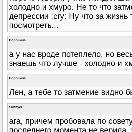
холодно и хмуро. Не то что затм
депрессии :cry: Ну что за жизнь
посмотреть...
Воронина
а у нас вроде потеплело, но весь
знаешь что лучше - холодно и хм
Воронина
Лен, а тебе то затмение видно 
Sunnyel
ага, причем пробовала по совет
последнего момента не верила, ч