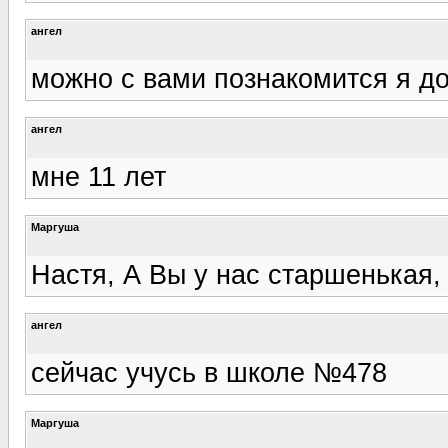
ангел
можно с вами познакомится я до
ангел
мне 11 лет
Маргуша
Настя, А Вы у нас старшенькая, 
ангел
сейчас учусь в школе №478
Маргуша