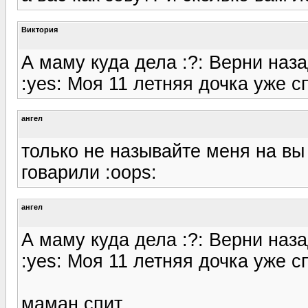
Виктория
А маму куда дела :?: Верни назад
:yes: Моя 11 летняя дочка уже сп
ангел
только не называйте меня на в
говарили :oops:
ангел
А маму куда дела :?: Верни назад
:yes: Моя 11 летняя дочка уже сп
маман спит