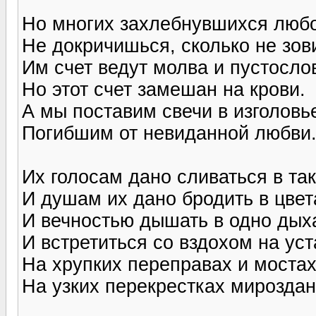
Но многих захлебнувшихся люб
Не докричишься, сколько не зови
Им счет ведут молва и пустосло
Но этот счет замешан на крови.
А мы поставим свечи в изголовь
Погибшим от невиданной любви.
Их голосам дано сливаться в так
И душам их дано бродить в цвет
И вечностью дышать в одно дых
И встретиться со вздохом на уст
На хрупких переправах и мостах
На узких перекрестках мироздань