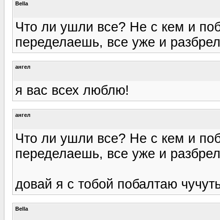
Bella
Что ли ушли все? Не с кем и поб
переделаешь, все уже и разбрел
ангел
я вас всех люблю!
ангел
Что ли ушли все? Не с кем и поб
переделаешь, все уже и разбрел
довай я с тобой побалтаю чучуть
Bella