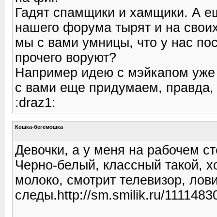
Гадят спамщики и хамщики. А ещ
нашего форума тырят и на своих
мы с вами умницы, что у нас по
прочего воруют?
Например идею с мэйкапом уже 
с вами еще придумаем, правда, а
:draz1:
Кошка-бегемошка
Девочки, а у меня на рабочем ст
Черно-белый, классный такой, х
молоко, смотрит телевизор, лови
следы.http://sm.smilik.ru/11114830