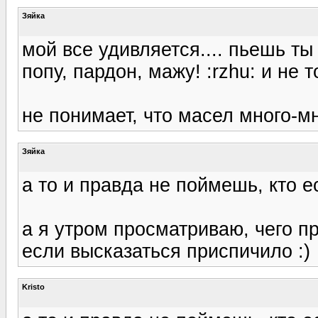
Зяйка
мой все удивляется.... пьешь ты их
попу, пардон, мажу! :rzhu: и не т
не понимает, что масел много-мно
Зяйка
а то и правда не поймешь, кто ес
а я утром просматриваю, чего п
если высказаться приспичило :)
Kristo