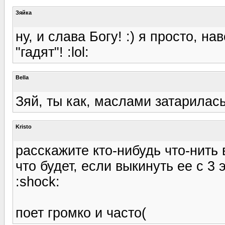
Зяйка
ну, и слава Богу! :) я просто, н
"гадят"! :lol:
Bella
Зяй, ты как, маслами затарилас
Kristo
расскажите кто-нибудь что-нить
что будет, если выкинуть ее с 3 
:shock:
поет громко и часто(