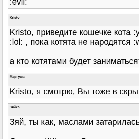
:evil:
Kristo
Kristo, приведите кошечке кота :
:lol: , пока котята не народятся :
а кто котятами будет заниматься?
Маргуша
Kristo, я смотрю, Вы тоже в скры
Зяйка
Зяй, ты как, маслами затарилас