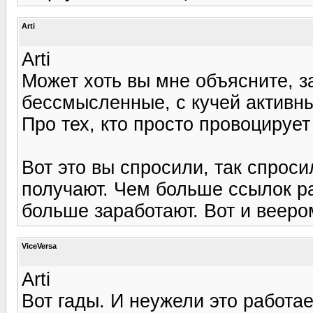
Arti
Arti
Может хоть вы мне объясните, 
бессмысленные, с кучей активны
Про тех, кто просто провоцирует
Вот это вы спросили, так спросил
получают. Чем больше ссылок ра
больше заработают. Вот и вееро
ViceVersa
Arti
Вот гады. И неужели это работае