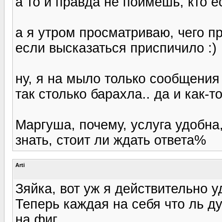
а то и правда не поймешь, кто ес
а я утром просматриваю, чего п
если высказаться приспичило :)
ну, я на мыло только сообщения
так столько барахла.. да и как-т
Маргуша, почему, услуга удобна, 
знать, стоит ли ждать ответа%
Arti
Зяйка, вот уж я действительно 
Теперь каждая на себя что ль д
на фиг.