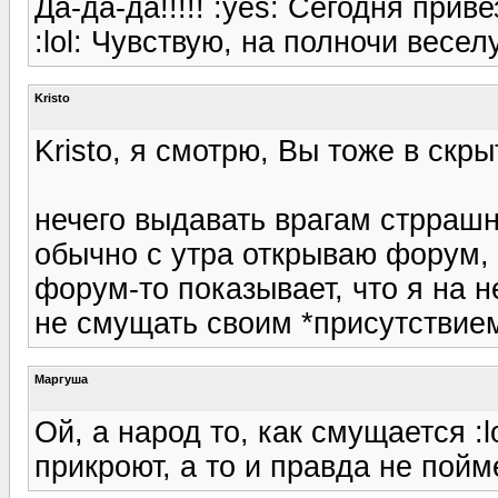
Да-да-да!!!!! :yes: Сегодня прив
:lol: Чувствую, на полночи веселу
Kristo
Kristo, я смотрю, Вы тоже в скры
нечего выдавать врагам стррашну
обычно с утра открываю форум, п
форум-то показывает, что я на не
не смущать своим *присутствие
Маргуша
Ой, а народ то, как смущается :l
прикроют, а то и правда не пойме