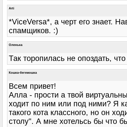
Arti
*ViceVersa*, а черт его знает. Н
спамщиков. :)
Оленька
Так торопилась не опоздать, что
Кошка-бегемошка
Всем привет!
Алла - прости а твой виртуальны
ходит по ним или под ними? Я к
такого кота классного, но он хо
столу". А мне хотельсь бы что б