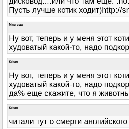
дисковод....или что там еще. :no
Пусть лучше котик ходит)http://sm
Маргуша
Ну вот, теперь и у меня этот коти
худоватый какой-то, надо подкорм
Kristo
Ну вот, теперь и у меня этот коти
худоватый какой-то, надо подкорм
да% еще скажите, что я животных
Kristo
читали тут о смерти английского