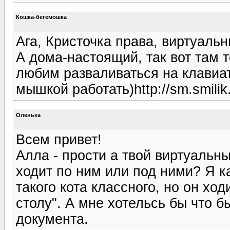
Кошка-бегемошка
Ага, Кристочка права, виртуальн
А дома-настоящий, так вот там т
любим разваливаться на клавиат
мышкой работать)http://sm.smilik
Оленька
Всем привет!
Алла - прости а твой виртуальны
ходит по ним или под ними? Я к
такого кота классного, но он хо
столу". А мне хотельсь бы что б
документа.