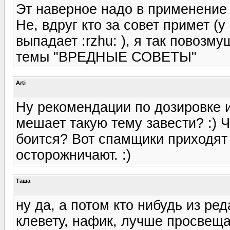
Эт наверное надо в применение
Не, вдруг кто за совет примет (у
выпадает :rzhu: ), я так повозм
темы "ВРЕДНЫЕ СОВЕТЫ"
Arti
Ну рекомендации по дозировке 
мешает такую тему завести? :) 
боится? Вот спамщики приходят 
осторожничают. :)
Таша
ну да, а потом кто нибудь из ред
клевету, нафик, лучше просвеща