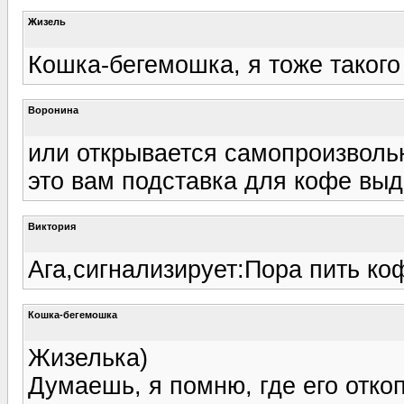
Жизель
Кошка-бегемошка, я тоже такого 
Воронина
или открывается самопроизволь
это вам подставка для кофе выдв
Виктория
Ага,сигнализирует:Пора пить кофе
Кошка-бегемошка
Жизелька)
Думаешь, я помню, где его отко