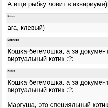
А еще рыбку ловит в аквариуме)ht
Kristo
ага, клевый)
Маргуша
Кошка-бегемошка, а за документы
виртуальный котик :?:
Kristo
Кошка-бегемошка, а за документы
виртуальный котик :?:
Маргуша, это специяльный котик)