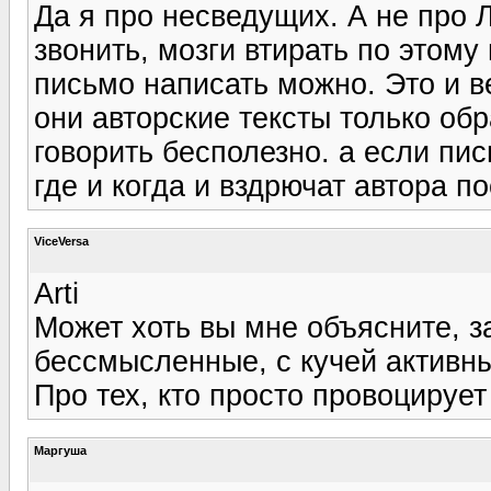
Да я про несведущих. А не про Л
звонить, мозги втирать по этому
письмо написать можно. Это и в
они авторские тексты только обр
говорить бесполезно. а если пис
где и когда и вздрючат автора по
ViceVersa
Arti
Может хоть вы мне объясните, 
бессмысленные, с кучей активны
Про тех, кто просто провоцирует
Маргуша