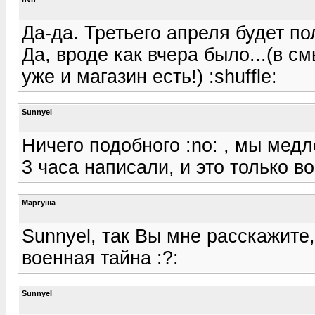
Да-да. Третьего апреля будет пол
Да, вроде как вчера было...(в с
уже и магазин есть!) :shuffle:
Sunnyel
Ничего подобного :no: , мы медл
3 часа написали, и это только во
Маргуша
Sunnyel, так Вы мне расскажите,
военная тайна :?:
Sunnyel