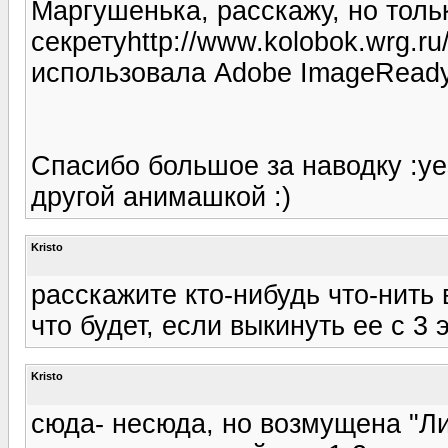
Маргушенька, расскажу, но тол
секретуhttp://www.kolobok.wrg.ru/s
использовала Adobe ImageRead
Спасибо большое за наводку :ye
другой анимашкой :)
Kristo
расскажите кто-нибудь что-нить
что будет, если выкинуть ее с 3 
Kristo
сюда- несюда, но возмущена "Ли