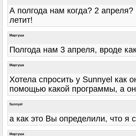
А полгода нам когда? 2 апреля? 
летит!
Маргуша
Полгода нам 3 апреля, вроде как :
Маргуша
Хотела спросить у Sunnyel как 
помощью какой программы, а она 
Sunnyel
а как это Вы определили, что я 
Маргуша