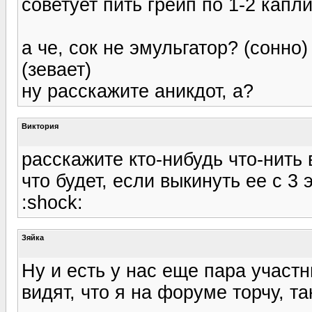
советует пить грейп по 1-2 капл
а че, сок не эмульгатор? (сонно) 
(зевает)
ну расскажите аникдот, а?
Виктория
расскажите кто-нибудь что-нить
что будет, если выкинуть ее с 3 
:shock:
Зяйка
Ну и есть у нас еще пара участн
видят, что я на форуме торчу, так