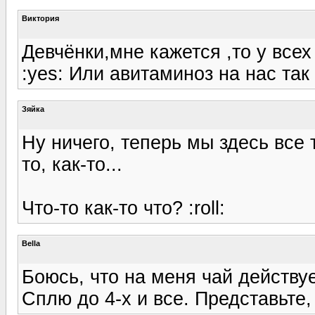
Виктория
Девчёнки,мне кажется ,то у все
:yes: Или авитаминоз на нас так д
Зяйка
Ну ничего, теперь мы здесь все 
то, как-то...
Что-то как-то что? :roll:
Bella
Боюсь, что на меня чай действу
Сплю до 4-х и все. Представьте,