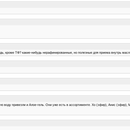
будь, кроме ТФ? какие-нибудь нерафинированные, но полезные для приема внутрь масла?
ую воду привезли и Алое-гель. Они уже есть в ассортименте. Хо (эфир), Анис (эфир),