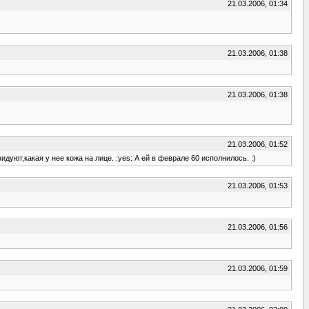
21.03.2006, 01:34
21.03.2006, 01:38
21.03.2006, 01:38
21.03.2006, 01:52
дуют,какая у нее кожа на лице. :yes: А ей в феврале 60 исполнилось. :)
21.03.2006, 01:53
21.03.2006, 01:56
21.03.2006, 01:59