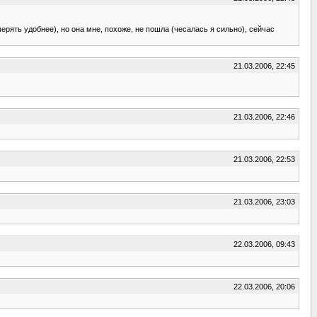
мерять удобнее), но она мне, похоже, не пошла (чесалась я сильно), сейчас
21.03.2006, 22:45
21.03.2006, 22:46
21.03.2006, 22:53
21.03.2006, 23:03
22.03.2006, 09:43
22.03.2006, 20:06