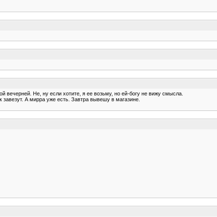
 вечерней. Не, ну если хотите, я ее возьму, но ей-богу не вижу смысла.
ак завезут. А мирра уже есть. Завтра вывешу в магазине.