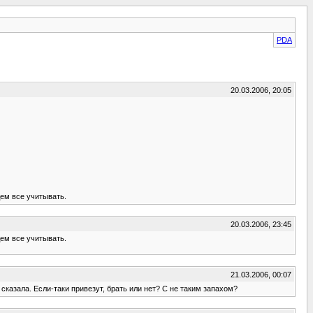
PDA
20.03.2006, 20:05
дем все учитывать.
20.03.2006, 23:45
дем все учитывать.
21.03.2006, 00:07
 сказала. Если-таки привезут, брать или нет? С не таким запахом?