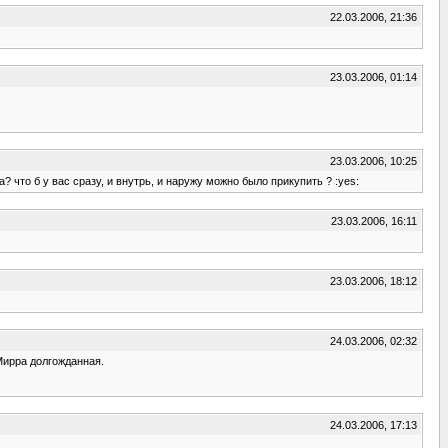
22.03.2006, 21:36
23.03.2006, 01:14
23.03.2006, 10:25
 что б у вас сразу, и внутрь, и наружу можно было прикупить ? :yes:
23.03.2006, 16:11
23.03.2006, 18:12
24.03.2006, 02:32
 Мирра долгожданная.
24.03.2006, 17:13