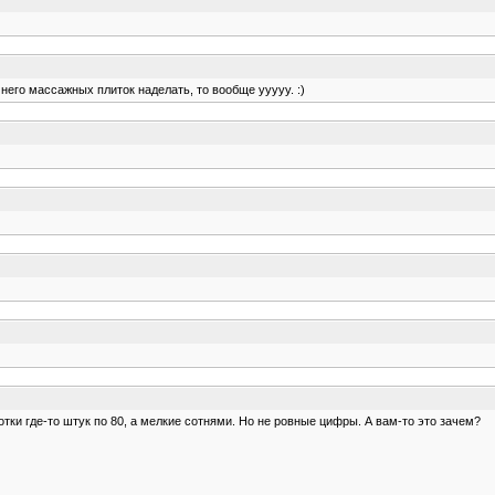
 него массажных плиток наделать, то вообще ууууу. :)
тки где-то штук по 80, а мелкие сотнями. Но не ровные цифры. А вам-то это зачем?