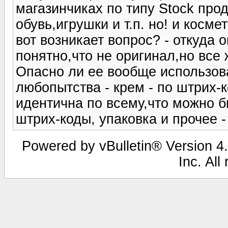
магазинчиках по типу Stock прод
обувь,игрушки и т.п. но! и косме
вот возникает вопрос? - откуда
понятно,что не оригинал,но все ж
Опасно ли ее вообще использова
любопытства - крем - по штрих-к
идентична по всему,что можно б
штрих-коды, упаковка и прочее -
Powered by vBulletin® Version 4.
Inc. All