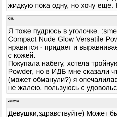
жидкую пока одну, но хочу еще.
Olik
Я тоже пудрюсь в уголочке. :sme
Compact Nude Glow Versatile P
нравится - придает и выравнива
с кожей.
Покупала набегу, хотела тройную
Powder, но в ИДБ мне сказали чт
(может обманули?) я опечалилась
не жалею, пользуюсь с удовольс
Zuleyka
Девушки,здравствуйте) Может быт