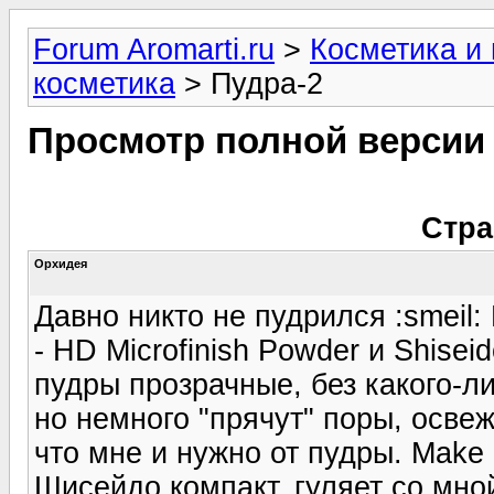
Forum Aromarti.ru
>
Косметика и
косметика
> Пудра-2
Просмотр полной версии
Стра
Орхидея
Давно никто не пудрился :smeil
- HD Microfinish Powder и Shisei
пудры прозрачные, без какого-ли
но немного "прячут" поры, освеж
что мне и нужно от пудры. Make 
Шисейдо компакт, гуляет со мной