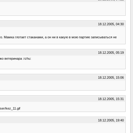
18.12.2005, 04:30
. Мамка глотает стаканами, а он ни в какую в мою партию записываться не
18.12.2005, 05:19
ко ветеринара :rzhu:
18.12.2005, 15:06
18.12.2005, 15:31
er/kez_11.gif
18.12.2005, 19:40