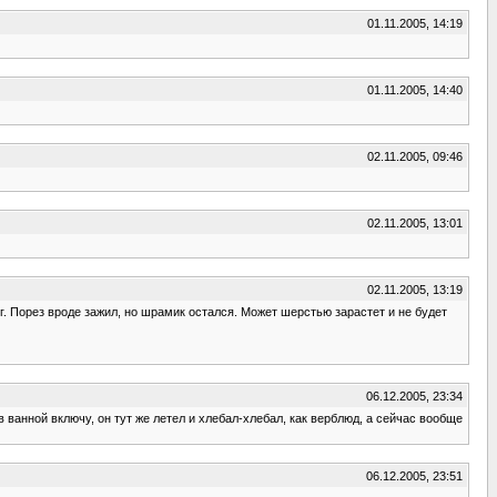
01.11.2005, 14:19
01.11.2005, 14:40
02.11.2005, 09:46
02.11.2005, 13:01
02.11.2005, 13:19
иг. Порез вроде зажил, но шрамик остался. Может шерстью зарастет и не будет
06.12.2005, 23:34
в ванной включу, он тут же летел и хлебал-хлебал, как верблюд, а сейчас вообще
06.12.2005, 23:51