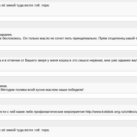
ё зимой туда везти :roll: :repa:
заранее.
 беспокоюсь. Он только масло не хочет пить принципиально. Прям отщепенец какой-то
 да и в отличии от Вашего зверя у меня кошка в это смысе нервная, мне уже заранее жал
икак.
. Методом полива всей кухни маслом наши победили!
сти с ней какие либо профилактические мероприятия http://www.kolobok.wrg.ru/smiles/us
ё зимой туда везти :roll: :repa: