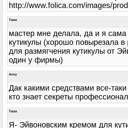
http://www.folica.com/images/pro
Таша
мастер мне делала, да и я сама
кутикулы (хорошо повырезала в
для размягчения кутикулы от Эй
один у фирмы)
Anny
Дак какими средствами все-таки
кто знает секреты профессионал
Таша
Я- Эйвоновским кремом для кути