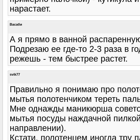
нарастает.
Васаби
А я прямо в ванной распаренную
Подрезаю ее где-то 2-3 раза в г
режешь - тем быстрее растет.
svik77
Правильно я понимаю про полот
мытья полотенчиком тереть пальч
Мне однажды маникюрша совето
мытья посуды наждачной пилкой
направлении).
Кстати, полотенцем иногда тру п