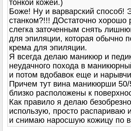
тонкой кожей.)
Боже! Ну и варварский способ! 
станком?!!! ДОстаточно хорошо 
слегка заточенным снять лишню
для эпиляции, которая обычно п
крема для эпиляции.
Я всегда делаю маникюр и педик
неудачного похода в маникюрный
и потом вдобавок еще и нарывчи
Причем тут вина маникюрши 50/
близко расположены к поверхнос
Как правило я делаю безобрезно
использую, просто распариваю и
и снимаю наросшую кожицу по вс