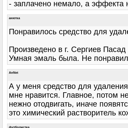
- заплачено немало, а эффекта 
анютка
Понравилось средство для удал
Произведено в г. Сергиев Пасад 
Умная эмаль была. Не понравила
AnNet
А у меня средство для удаления
мне нравится. Главное, потом не
нежно отодвигать, иначе появят
это химический растворитель ко
футболистка