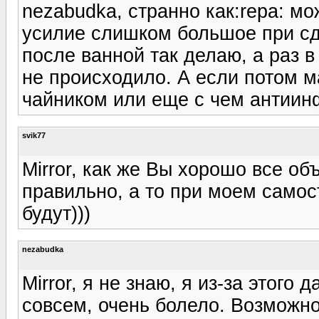
nezabudka, странно как:repa: мож
усилие слишком большое при сдв
после ванной так делаю, а раз в 
не происходило. А если потом м
чайником или еще с чем антии
svik77
Mirror, как же Вы хорошо все об
правильно, а то при моем само
будут)))
nezabudka
Mirror, я не знаю, я из-за этого
совсем, очень болело. Возможно