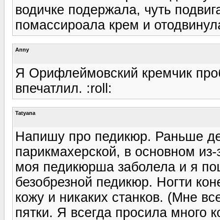
водичке подержала, чуть подвига
помассироала крем и отодвинул
Anny
Я Орифлеймовский кремчик проб
впечатлил. :roll:
Tatyana
Напишу про педикюр. Раньше де
парикмахерской, в основном из-з
моя педикюрша заболела и я по
безобрезной педикюр. Ногти кон
кожу и никаких станков. (Мне вс
пятки. Я всегда просила много к