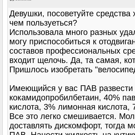
Девушки, посоветуйте средства 
чем пользуеться?
Использовала много разных удал
могу приспособиться к отодвига
составов профессиональных сре
входит щелочь. Да, та самая, ко
Пришлось изобретать "велосипе
Имеющийся у вас ПАВ развести 
кокамидопробилбетаин, 40% пав
кислота, 3% лимонная кислота, 
Все это легко смешивается. Мол
доставлять дискомфорт, тогда м
ПАВ. Нанести жидкость на кутику