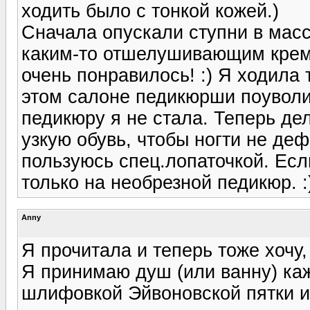
ходить было с тонкой кожей.)
Сначала опускали ступни в мас
каким-то отшелушивающим крем
очень понравилось! :) Я ходила 
этом салоне педикюрши поуволил
педикюру я не стала. Теперь де
узкую обувь, чтобы ногти не де
пользуюсь спец.лопаточкой. Есл
только на необрезной педикюр. :
Anny
Я прочитала и теперь тоже хочу,
Я принимаю душ (или ванну) ка
шлифовкой Эйвоновской пятки и 