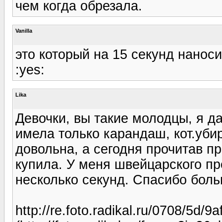
чем когда обрезала.
Vanilla
это который на 15 секунд нанос
:yes:
Lika
Девочки, вы такие молодцы, я да
имела только карандаш, кот.уби
довольна, а сегодня прочитав пр
купила. У меня швейцарского пр
несколько секунд. Спасибо бол
http://re.foto.radikal.ru/0708/5d/9