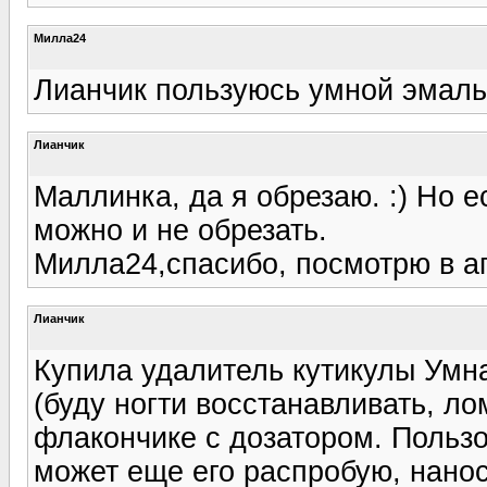
Милла24
Лианчик пользуюсь умной эмалью
Лианчик
Маллинка, да я обрезаю. :) Но е
можно и не обрезать.
Милла24,спасибо, посмотрю в а
Лианчик
Купила удалитель кутикулы Умна
(буду ногти восстанавливать, ло
флакончике с дозатором. Пользо
может еще его распробую, нанос