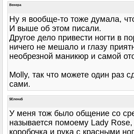
Венера
Ну я вообще-то тоже думала, что
И выше об этом писали.
Другое дело привести ногти в по
ничего не мешало и глазу прият
необрезной маникюр и самой ото
Molly, так что можете один раз 
сами.
$Елена$
У меня тож было общение со сре
называется помоему Lady Rose, 
коробочка и рука с красными ног