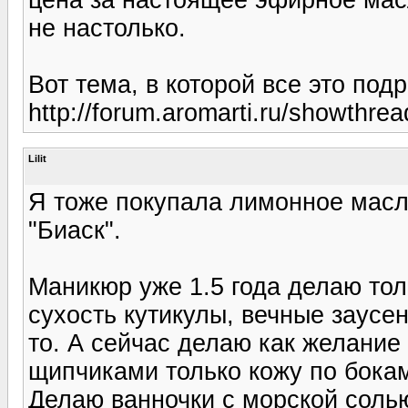
не настолько.
Вот тема, в которой все это под
http://forum.aromarti.ru/showthre
Lilit
Я тоже покупала лимонное масло
"Биаск".
Маникюр уже 1.5 года делаю тол
сухость кутикулы, вечные заусе
то. А сейчас делаю как желание 
щипчиками только кожу по бокам
Делаю ванночки с морской соль