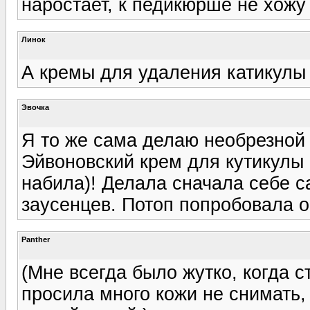
наростает, к педикюрше не хожу
Линок
А кремы для удаления катикулы 
Эвочка
Я то же сама делаю необрезной
Эйвоновский крем для кутикулы :
набила)! Делала сначала себе с
заусенцев. Потоп попробовала ос
Panther
(Мне всегда было жутко, когда с
просила много кожи не снимать, 