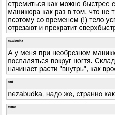
стремиться как можно быстрее 
маникюра как раз в том, что не 
поэтому со временем (!) тело усп
отрезают и прекратит сверхбыст
nezabudka
А у меня при необрезном маник
воспаляться вокруг ногтя. Скла
начинает расти "внутрь", как вро
Arti
nezabudka, надо же, странно ка
Mirror