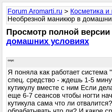
Forum Aromarti.ru
>
Косметика и
Необрезной маникюр в домашни
Просмотр полной версии
домашних условиях
соус
Я поняла как работает система 
спец. средство - ждешь 1-5 мину
кутикулу вместе с ним Если дел
еще 6-7 сеансов чтобы ногти нач
кутикула сама что ли отвалится?
обрабатывать что ли? И какое с