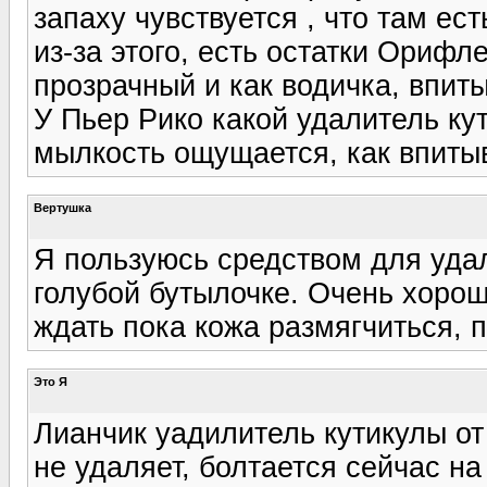
запаху чувствуется , что там ес
из-за этого, есть остатки Орифл
прозрачный и как водичка, впиты
У Пьер Рико какой удалитель ку
мылкость ощущается, как впиты
Вертушка
Я пользуюсь средством для уда
голубой бутылочке. Очень хорош
ждать пока кожа размягчиться, 
Это Я
Лианчик уадилитель кутикулы от
не удаляет, болтается сейчас н