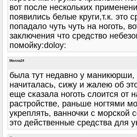
вот после нескольких применений
появились белые круги,т.к. это 
попадало чуть чуть на ноготь, в
заключения что средство небезоп
помойку:doloy:
Милла24
была тут недавно у маникюрши, 
начиталась, сижу и жалею об эт
еще сказала ноготь слоится от 
растройстве, раньше ногтями мог
укреплять, ванночки с морской с
это действенные средства для у