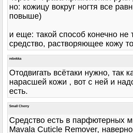
но: кожицу вокруг ногтя все равн
повыше)
и еще: такой способ конечно не 
средство, растворяющее кожу то
rebekka
Отодвигать всётаки нужно, так к
нарасшей кожи , вот с ней и надо
есть.
Small Cherry
Средство есть в парфютерных ма
Mavala Cuticle Remover, наверно