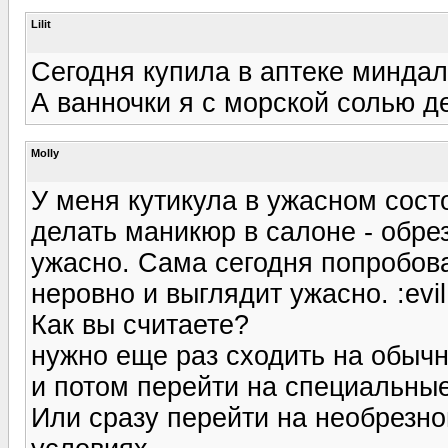
Lilit
Сегодня купила в аптеке миндал
А ванночки я с морской солью д
Molly
У меня кутикула в ужасном сост
делать маникюр в салоне - обрез
ужасно. Сама сегодня попробова
неровно и выглядит ужасно. :evil
Как вы считаете?
нужно еще раз сходить на обыч
и потом перейти на специальные
Или сразу перейти на необрезн