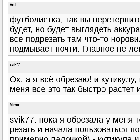
Arti
футболистка, так вы перетерпите
будет, но будет выглядеть аккур
все подрезать там что-то норови
подмывает почти. Главное не ле
svik77
Ох, а я всё обрезаю! и кутикулу,
меня все это так быстро растет 
Mirror
svik77, пока я обрезала у меня 
резать и начала пользоваться п
примерно палочкой) - кутикула и