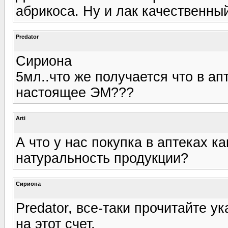
абрикоса. Ну и лак качественный
Predator
Сириона
5мл..что же получается что в ап
настоящее ЭМ???
Arti
А что у нас покупка в аптеках ка
натуральность продукции?
Сириона
Predator, все-таки прочитайте у
на этот счет.