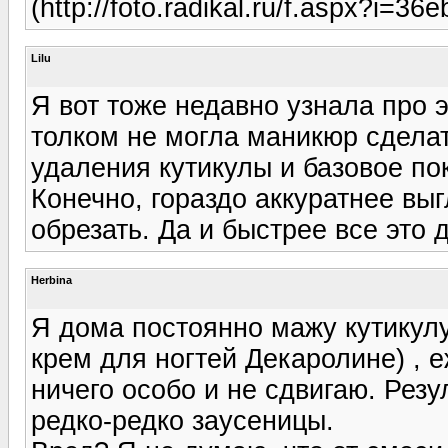
(http://foto.radikal.ru/f.aspx?i
Lilu
Я вот тоже недавно узнала про э
толком не могла маникюр сделат
удаления кутикулы и базовое по
Конечно, гораздо аккуратнее выг
обрезать. Да и быстрее все это 
Herbina
Я дома постоянно мажу кутикул
крем для ногтей Декаролине) , е
ничего особо и не сдвигаю. Резул
редко-редко заусеницы.