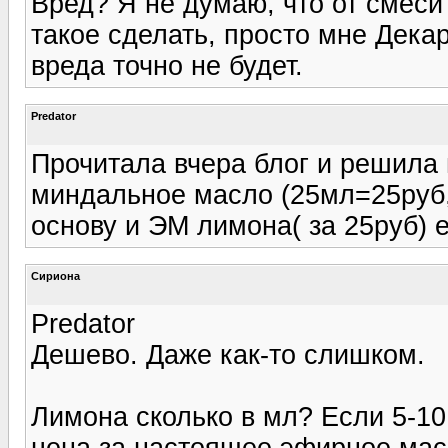
Вред? Я не думаю, что от смеси
такое сделать, просто мне Дека
вреда точно не будет.
Predator
Прочитала вчера блог и решила 
миндальное масло (25мл=25руб, 
основу и ЭМ лимона( за 25руб) 
Сириона
Predator
Дешево. Даже как-то слишком.
Лимона сколько в мл? Если 5-10
цена за настоящее эфирное масл