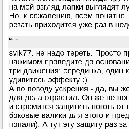
на мой взгляд лапки выглядят лу
Но, к сожалению, всем понятно,
резать приходится уже раз в нед
Mirror
svik77, не надо тереть. Просто 
нажимом проведите до основания
три движения: серединка, один 
удивитесь эффекту :)
А по поводу ускрения - да, вы ж
для дела отрастил. Он же не п
и стремится защитить ноготь от
боковые валики для этого и пре
попали). А тут эту защиту раз за