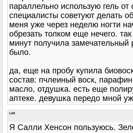
параллельно использую гель от 
специалисты советуют делать об
меня уже через неделю ногти на
обрезать толком еще нечего. так
минут получила замечательный р
было.
да, еще на пробу купила биово
состав: пчлеиный воск, парафин
масло, отдушка. есть еще полир
аптеке. девушка передо мной уж
Lilit
Я Салли Хенсон пользуюсь. Зеле