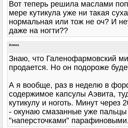
Вот теперь решила маслами поп
мере кутикула уже ни такая сух
нормальная или тож не оч? И не
даже на ногти??
Алина
Знаю, что Галенофармовский ми
продается. Но он подороже будет
А я вообще, раз в неделю в фо
содержимое капсулы Аэвита, ту
кутикулу и ноготь. Минут через
- окунаю смазанные уже пальцы 
"наперсточками" парафиновыми.