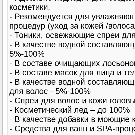
косметики.
- Рекомендуется для увлажняющ
процедур (уход за кожей /волоса
- Тоники, освежающие спреи дл
- В качестве водной составляющ
5%-100%
- В составе очищающих лосьон
- В составе масок для лица и т
- В качестве водной составляющ
для волос - 5%-100%
- Спреи для волос и кожи голов
- Косметический лед – до 100%
- В качестве добавки в моющие 
- Средства для ванн и SPA-проц