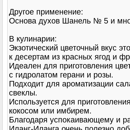
Другое применение:
Основа духов Шанель № 5 и мно
В кулинарии:
Экзотический цветочный вкус эт
к десертам из красных ягод и фр
Идеален для приготовления цвет
с гидролатом герани и розы.
Подходит для ароматизации сала
свеклы.
Используется для приготовления
кокосом или имбирем.
Благодаря успокаивающему и р
Иланг-Иланга очень полезно доб