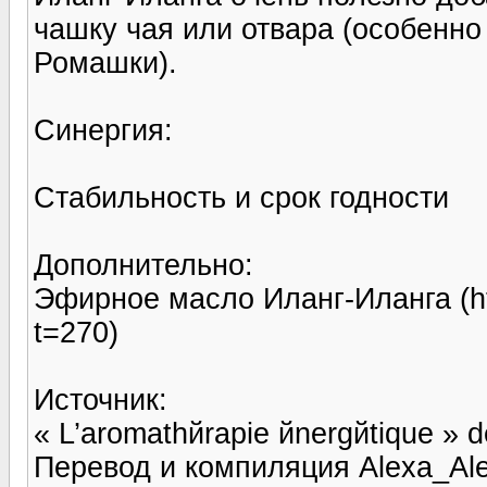
чашку чая или отвара (особенно
Ромашки).
Синергия:
Стабильность и срок годности
Дополнительно:
Эфирное масло Иланг-Иланга (htt
t=270)
Источник:
« L’aromathйrapie йnergйtique » d
Перевод и компиляция Alexa_Al