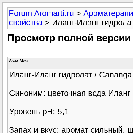
Forum Aromarti.ru
>
Ароматерап
свойства
> Иланг-Иланг гидрола
Просмотр полной версии
Alexa_Alexa
Иланг-Иланг гидролат / Cananga 
Синоним: цветочная вода Иланг
Уровень pH: 5,1
Запах и вкус: аромат сильный, ц