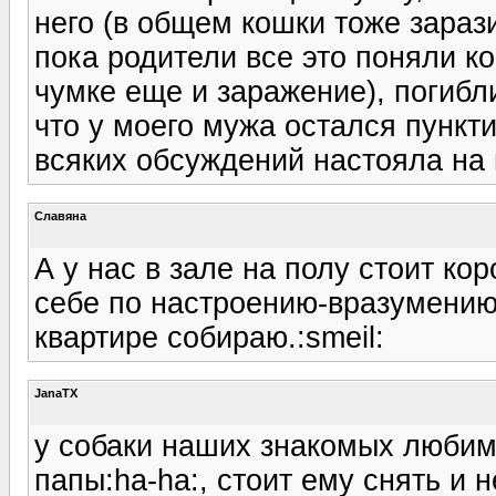
него (в общем кошки тоже зарази
пока родители все это поняли к
чумке еще и заражение), погибли
что у моего мужа остался пункти
всяких обсуждений настояла на 
Славяна
А у нас в зале на полу стоит ко
себе по настроению-вразумению:
квартире собираю.:smeil:
JanaTX
у собаки наших знакомых любима
папы:ha-ha:, стоит ему снять и 