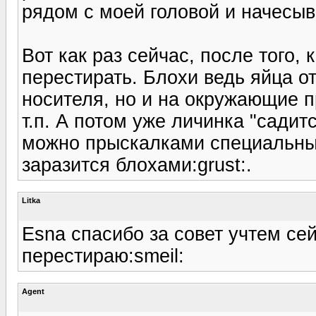
рядом с моей головой и начесыва
Вот как раз сейчас, после того, 
перестирать. Блохи ведь яйца о
носителя, но и на окружающие п
т.п. А потом уже личинка "садитс
можно прыскалками специальным
заразится блохами:grust:.
Litka
Esna спасибо за совет учтем се
перестираю:smeil:
Agent