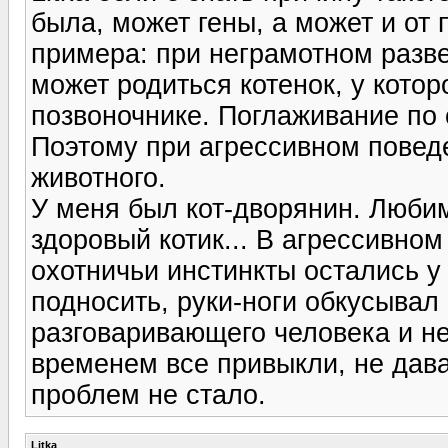
была, может гены, а может и от
примера: при неграмотном разве
может родиться котенок, у котор
позвоночнике. Поглаживание по 
Поэтому при агрессивном повед
животного.
У меня был кот-дворянин. Люби
здоровый котик... В агрессивно
охотничьи инстинкты остались у
подносить, руки-ноги обкусывал 
разговаривающего человека и не
временем все привыкли, не дава
проблем не стало.
Litka