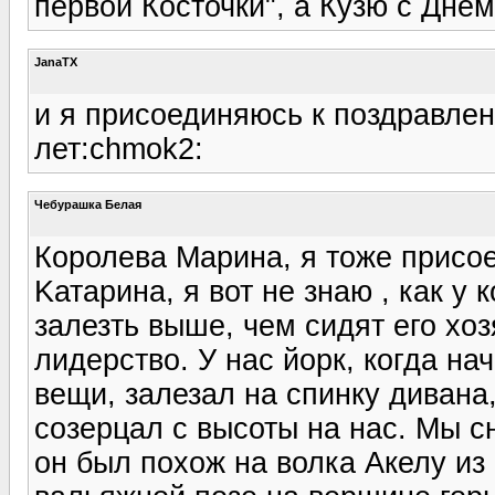
первой Косточки", а Кузю с Днём
JanaTX
и я присоединяюсь к поздравлен
лет:chmok2:
Чебурашка Белая
Королева Марина, я тоже присо
Kатарина, я вот не знаю , как у 
залезть выше, чем сидят его хозя
лидерство. У нас йорк, когда на
вещи, залезал на спинку дивана
созерцал с высоты на нас. Мы с
он был похож на волка Акелу из