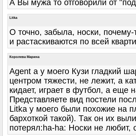
А Вы мужа то отговорили от "по
Litka
О точно, забыла, носки, почему-
и растаскиваются по всей кварти
Королева Марина
Agent а у моего Кузи гладкий ш
центром тяжести, не лежит, а кат
кидает, играет в футбол, а еще 
Представляете вид постели посл
Litka у моего были похожие на
бархоткой такой). Так он их выл
потерял:ha-ha: Носки не любит, 