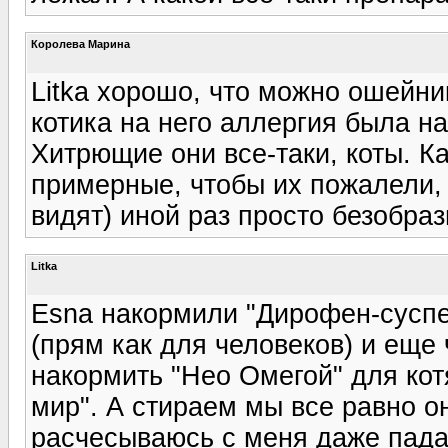
Королева Марина
Litka хорошо, что можно ошейни
котика на него аллергия была на
Хитрющие они все-таки, коты. Ка
примерные, чтобы их пожалели, 
видят) иной раз просто безобраз
Litka
Esna накормили "Дирофен-суспе
(прям как для человеков) и еще
накормить "Нео Омегой" для кот
мир". А стираем мы все равно он
расчесываюсь с меня даже пада