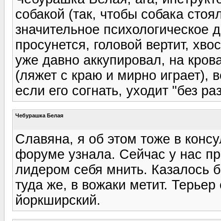
собакой (так, чтобы собака стоя
значительное психологическое д
просунется, головой вертит, хво
уже давно аккупировал, на кров
(ляжет с краю и мирно играет), 
если его согнать, уходит "без раз
Чебурашка Белая
Славяна, я об этом тоже в конс
форуме узнала. Сейчас у нас про
лидером себя мнить. Казалось бы
туда же, в вожаки метит. Терьер 
йоркширский.