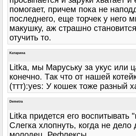
помогает, причем пока не напод
последнего, еще торчек у него 
макушку, аж страшно становится
отучить то.
Kатарина
Litka, мы Маруську за укус или 
конечно. Так что от нашей коте
(ттт):yes: У кошек тоже разный х
Demetra
Litka придется его воспитывать 
Слегка хлопнуть, когда не дело 
молодец. Рефлексы.