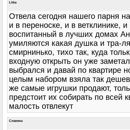
Litka
Отвела сегодня нашего парня на
и в переноске, и в ветклинике, и
воспитанный в лучших домах Англ
умиляются какая душка и тра-ля-
смирнинько, тихо так, куда толь
входную открыть он уже заметал
выбрался и давай по квартире н
целым набором взяла так дешевл
же самые игрушки продают, толь
предстоит их собирать по всей к
малость отвлекут
Славяна