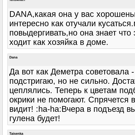
DANA,какая она у вас хорошень
интересно как отучали кусаться.
повыдергивать,но она знает что 
ходит как хозяйка в доме.
Dana
Да вот как Деметра советовала -
подстригаю, но не сильно. Доста
цеплялись. Теперь к цветам под
окрики не помогают. Спрячется в
видит! :ha-ha:Вчера в подъезд в
гулена будет!
Taisenka