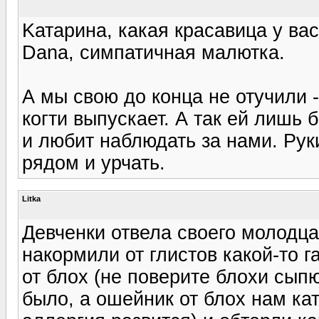
Kатарина, какая красавица у вас
Dana, симпатичная малютка.
А мы свою до конца не отучили -
когти выпускает. А так ей лишь 
и любит наблюдать за нами. Рук
рядом и урчать.
Litka
Девченки отвела своего молодца 
накормили от глистов какой-то г
от блох (не поверите блохи сыпю
было, а ошейник от блох нам ка