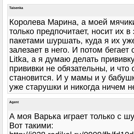
Taisenka
Королева Марина, а моей мячик
только предпочитает, носит их в 
пакетами шуршать, куда я их уж
залезает в него. И потом бегает 
Litka, а я думаю делать прививку
прививки не обязательны, и что 
становится. И у мамы и у бабуш
уже старушки и никогда ничем н
Agent
А моя Варька играет только с ш
Вот такими: