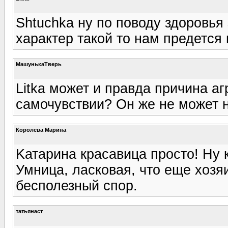
Shtuchka ну по поводу здоровья 
характер такой то нам предется 
МашунькаТверь
Litka может и правда причина аг
самочувствии? Он же не может 
Королева Марина
Kатарина красавица просто! Ну 
Умница, ласковая, что еще хозя
бесполезный спор.
татьянаст