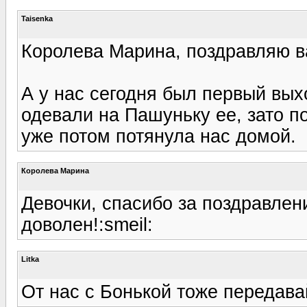
Taisenka
Королева Марина, поздравляю ва
А у нас сегодня был первый вых
одевали на Пашуньку ее, зато п
уже потом потянула нас домой.
Королева Марина
Девочки, спасибо за поздравлен
доволен!:smeil:
Litka
От нас с Бонькой тоже передавай