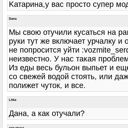
Kатарина,у вас просто супер мо
Dana
Мы свою отучили кусаться на ран
руки тут же включает урчалку и 
не попросится уйти :vozmite_ser
неизвестно. У нас такая проблем
Из еды весь бульон выпьет и ещ
со свежей водой стоять, или даж
полижет чуток, и все.
Litka
Дана, а как отучали?
татьянаст