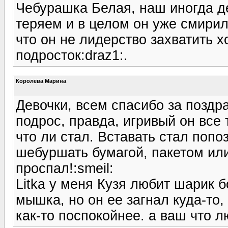
Чебурашка Белая, наш иногда де
теряем и в целом он уже смирил
что он не лидерство захватить х
подросток:draz1:.
Королева Марина
Девочки, всем спасибо за поздр
подрос, правда, игривый он все 
что ли стал. Вставать стал попоз
шебуршать бумагой, пакетом или
проспал!:smeil:
Litka у меня Кузя любит шарик 
мышка, но он ее загнал куда-то
как-то поспокойнее. а ваш что 