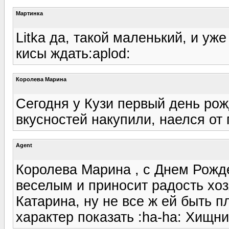
Мартинка
Litka да, такой маленький, и уже
кисы ждать:aplod:
Королева Марина
Сегодня у Кузи первый день ро
вкусностей накупили, наелся от 
Agent
Королева Марина , с Днем Рожде
веселым и приносит радость хоз
Катарина, ну не все ж ей быть 
характер показать :ha-ha: Хищник