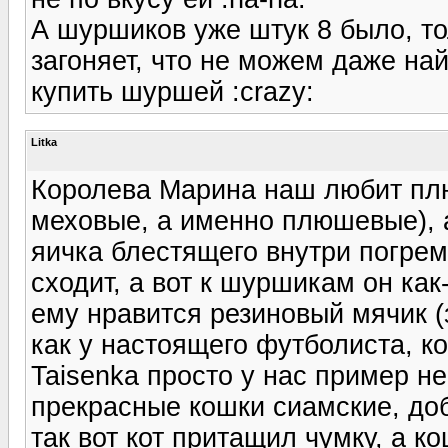
А шуршиков уже штук 8 было, то
загоняет, что не можем даже най
купить шуршей :crazy:
Litka
Королева Марина наш любит пл
меховые, а именно плюшевые), а
яичка блестящего внутри погрем
сходит, а вот к шуршикам он как
ему нравится резиновый мячик (
как у настоящего футболиста, к
Taisenka просто у нас пример н
прекрасные кошки сиамские, доб
так вот кот притащил чумку, а 