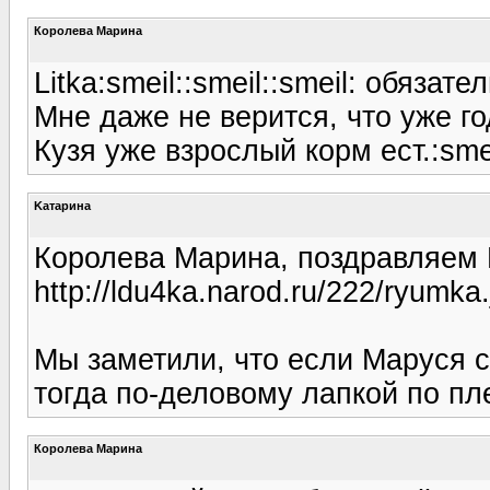
Королева Марина
Litka:smeil::smeil::smeil: обязат
Мне даже не верится, что уже го
Кузя уже взрослый корм ест.:smei
Kатарина
Королева Марина, поздравляем 
http://ldu4ka.narod.ru/222/ryumka.
Мы заметили, что если Маруся с
тогда по-деловому лапкой по пле
Королева Марина