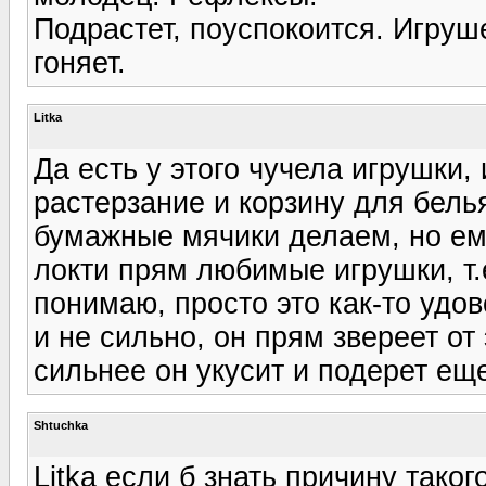
Подрастет, поуспокоится. Игруш
гоняет.
Litka
Да есть у этого чучела игрушки,
растерзание и корзину для белья
бумажные мячики делаем, но ему
локти прям любимые игрушки, т.
понимаю, просто это как-то удов
и не сильно, он прям звереет от
сильнее он укусит и подерет еще
Shtuchka
Litka если б знать причину тако