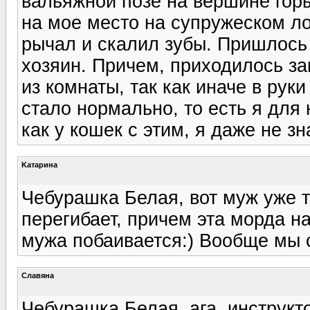
вальяжной позе на вершине горы
на мое место на супружеском лож
рычал и скалил зубы. Пришлось 
хозяин. Причем, приходилось за
из комнаты, так как иначе в рук
стало нормально, то есть я для 
как у кошек с этим, я даже не зн
Kатарина
Чебурашка Белая, вот муж уже т
перегибает, причем эта морда н
мужа побаивается:) Вообще мы с
Славяна
Чебурашка Белая, ага, инструкто