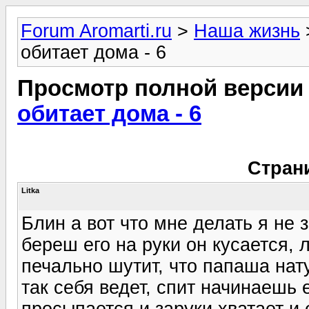
Forum Aromarti.ru
>
Наша жизнь
обитает дома - 6
Просмотр полной версии
обитает дома - 6
Стран
Litka
Блин а вот что мне делать я не 
береш его на руки он кусается,
печально шутит, что папаша нат
так себя ведет, спит начинаешь 
просыпается и заруки хватает 