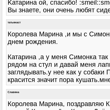
Kатарина ой, спасибо! :smeil::sm
Вы знаете, они очень любят сиде
татьянаст
Королева Марина ,и мы с Симон
днем рождения.
Катарина ,а у меня Симонка так
рядом на стул и давай меня лапк
заглядывать.у нее как у собаки 
красится значит пора кушать.мне
Славяна
Королева Марина, поздравляю К