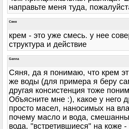
направьте меня туда, пожалуйста
Сяня
крем - это уже смесь. у нее сов
структура и действие
Ganna
Сяня, да я понимаю, что крем эт
же воды (для примера я беру сам
другая консистенция тоже пони
Объясните мне :), какое у него 
просто масел, наносимых на вла
почему масло и вода, смешанные
вода, "встретившиеся" на коже -