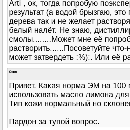
Arti , ок, тогда попробую поэкс
результат (а водой брызгаю, это 
дерева так и не желает растворя
белый налёт. Не знаю, дистилли
смолы........Может мне её попро
растворить......Посоветуйте что-
может затвердеть :%):. Или её р
Сяня
Привет. Какая норма ЭМ на 100 
использовать масло лимона для
Тип кожи нормальный но склонен
Пардон за тупой вопрос.