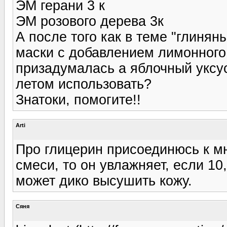
ЭМ герани 3 к
ЭМ розового дерева 3к
А после того как в теме "глинян
маски с добавлением лимонного 
призадумалась а яблочный уксус
летом использовать?
Знатоки, помогите!!
Arti
Про глицерин присоединюсь к мн
смеси, то он увлажняет, если 10
может дико высушить кожу.
Сяня