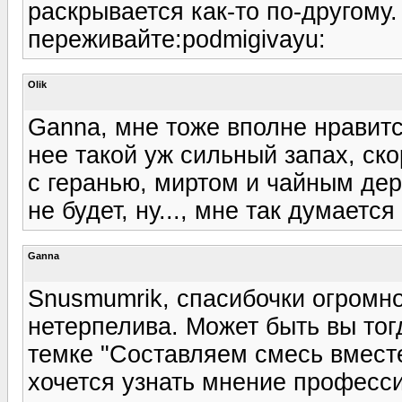
раскрывается как-то по-другому.
переживайте:podmigivayu:
Olik
Ganna, мне тоже вполне нравитс
нее такой уж сильный запах, ско
с геранью, миртом и чайным дер
не будет, ну..., мне так думается 
Ganna
Snusmumrik, спасибочки огромное
нетерпелива. Может быть вы тог
темке "Составляем смесь вмест
хочется узнать мнение професс