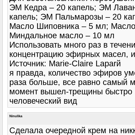
ЭМ Кедра – 20 капель; ЭМ Лаван
капель; ЭМ Пальмарозы – 20 ка
Масло Шиповника – 5 мл; Масл
Миндальное масло – 10 мл
Использовать много раз в течен
концентрацию эфирных масел, и
Источник: Marie-Claire Laparй
я правда, количество эфиров ум
раза больше, все равно самый 
момент вышел-трещины быстро з
человеческий вид
Ninulika
Сделала очередной крем на никк