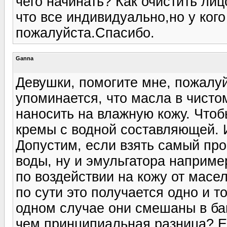
чего начинать? Как очистить ли
что все индивидуально,но у ког
пожалуйста.Спасибо.
Ganna
Девушки, помогите мне, пожалуйс
упоминается, что масла в чисто
наносить на влажную кожу. Чтоб
кремы с водной составляющей. И
Допустим, если взять самый про
воды, ну и эмульгатора наприме
по воздействии на кожу от масе
по сути это получается одно и то
одном случае они смешаны в бан
чем принципиальная разница? Ес