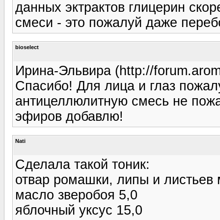
данных эктрактов глицерин скор
смеси - это пожалуй даже переб
bioselect
Ирина-Эльвира (http://forum.arom
Спасибо! Для лица и глаз пожал
антицеллюлитную смесь не пожа
эфиров добавлю!
Nati
Сделала такой тоник:
отвар ромашки, липы и листьев
масло зверобоя 5,0
яблочный уксус 15,0