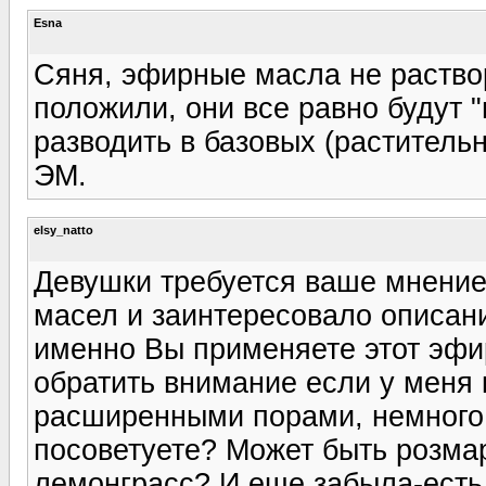
Esna
Сяня, эфирные масла не раствор
положили, они все равно будут 
разводить в базовых (растительн
ЭМ.
elsy_natto
Девушки требуется ваше мнение
масел и заинтересовало описани
именно Вы применяете этот эфир
обратить внимание если у меня 
расширенными порами, немного
посоветуете? Может быть розма
лемонграсс? И еще забыла-ест