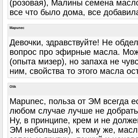
(розовая), Малины семена масло
все что было дома, все добавил
Mapunec
Девочки, здравствуйте! Не обде
вопрос про эфирные масла. Мож
(опыта мизер), но запаха не чувс
ним, свойства то этого масла ос
Olik
Mapunec, польза от ЭМ всегда е
любом случае лучше не добрать,
Ну, в принципе, крем и не долже
ЭМ небольшая), к тому же, масл