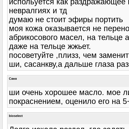
испольуется как раздражающее 
невралгиях и тд
думаю не стоит эфиры портить
моя кожа оказывается не перено
абрикосового масел, на тельце 
даже на тельце жжьет.
посоветуйте ,плизз, чем заменит
ши, сасанкву,а дальше глаза раз
Сяня
ши очень хорошее масло. мое ли
покраснением, оценило его на 5
bioselect