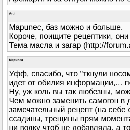
Arti
Mapunec, баз можно и больше.
Короче, поищите рецептики, они 
Тема масла и загар (http://forum.
Mapunec
Уфф, спасибо, что "ткнули носом
идет от обилия информации,... п
Ну, уж коль вы так любезны, мо
Чем можно заменить самогон в 
замечательный рецепт (на себе 
ссадины, трещины прям моментал
ни водку чтоб не добавляла, а т