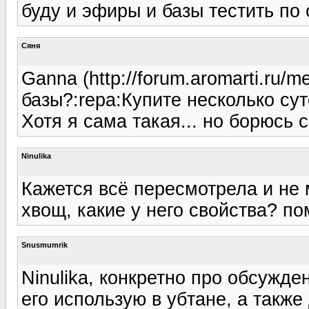
буду и эфиры и базы тестить по 
Сяня
Ganna (http://forum.aromarti.ru/
базы?:repa:Купите несколько сут
Хотя я сама такая... но борюсь 
Ninulika
Кажется всё пересмотрела и не 
хвощ, какие у него свойства? по
Snusmumrik
Ninulika, конкретно про обсужде
его использую в убтане, а также