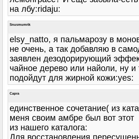
на лбу:ridaju:
Snusmumrik
elsy_natto, я пальмарозу в моно
не очень, а так добавляю в само
заявлен дезодорирующий эффект
чайное дерево или найоли, ну и
подойдут для жирной кожи:yes:
Capra
единственное сочетание( из кат
меня своим амбре был вот этот
из нашего каталога:
Для восстановления пересушенн