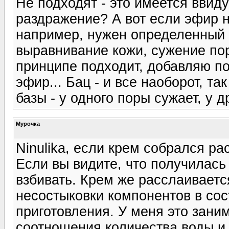
Не подходят - это имеется ввид
раздражение? А вот если эфир ни
например, нужен определенный 
выравнивание кожи, сужение пор
принципе подходит, добавляю п
эфир... Бац - и все наоборот, т
базы - у одного поры сужает, у д
Мурочка
Ninulika, если крем собрался рас
Если вы видите, что получилась 
взбивать. Крем же расслаивается
несостыковки компонентов в со
приготовления. У меня это заним
соотношения количества воды и