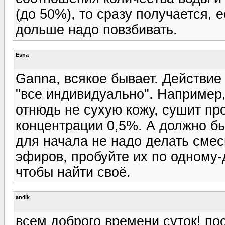
(до 50%), то сразу получается, 
дольше надо повзбивать.
Esna
Ganna, всякое бывает. Действи
"все индивидуально". Например,
отнюдь не сухую кожу, сушит пр
концентрации 0,5%. А должно быт
для начала не надо делать смес
эфиров, пробуйте их по одному-д
чтобы найти своё.
an4ik
всем доброго времени суток! по