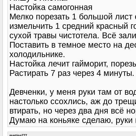
Настойка самогонная
Мелко порезать 1 большой лист 
измельчить 1 средний красный го
сухой травы чистотела. Всё зали
Поставить в темное место на де
холодильнике.
Настойка лечит гайморит, порезы
Растирать 7 раз через 4 минуты.
Девченки, у меня руки там от в
настолько ссохлись, аж до трещ
втирать, но через два дня всё 
Думаю на коньяке сделаю, руки м
martina777