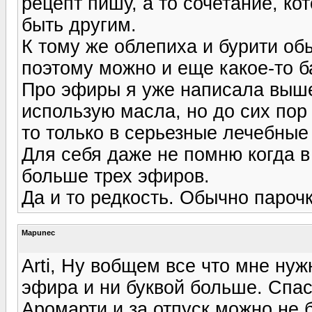
рецепт пишу, а то сочетание, ко
быть другим.
К тому же облепиха и бурити об
поэтому можно и еще какое-то б
Про эфиры я уже написала выше,
использую масла, но до сих пор
то только в серьезные лечебные 
Для себя даже не помню когда в
больше трех эфиров.
Да и то редкость. Обычно парочк
Mapunec
Arti, Ну вобщем все что мне нуж
эфира и ни буквой больше. Спас
Аромарти и за отпуск можно не б