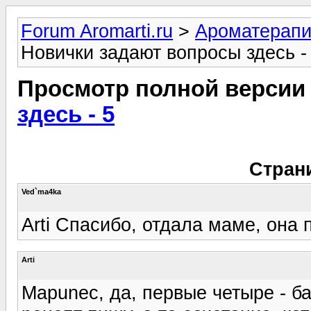
Forum Aromarti.ru
>
Ароматерап
Новички задают вопросы здесь -
Просмотр полной версии
здесь - 5
Стран
Ved`ma4ka
Arti Спасибо, отдала маме, она 
Arti
Mapunec, да, первые четыре - ба