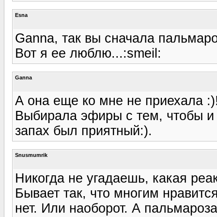
Esna
Ganna, так вы сначала пальмаро
Вот я ее люблю...:smeil:
Ganna
А она еще ко мне не приехала :)
Выбирала эфиры с тем, чтобы и
запах был приятный:).
Snusmumrik
Никогда не угадаешь, какая реа
Бывает так, что многим нравится
нет. Или наоборот. А пальмароз