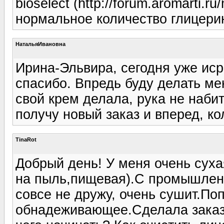
bioselect (http://forum.aromarti.
нормальное количество глицери
НатальяИвановна
Ирина-Эльвира, сегодня уже иср
спасибо. Впредь буду делать м
свой крем делала, рука не наби
получу новый заказ и вперед, ко
TinaRot
Добрый день! У меня очень суха
на пыль,пищевая).С промышлен
совсе не дружу, очень сушит.П
обнадеживающее.Сделала заказ 