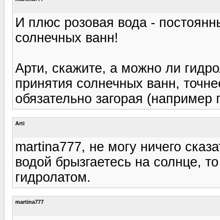
И плюс розовая вода - постоян
солнечных ванн!
Арти, скажите, а можно ли гид
принятия солнечных ванн, точне
обязательно загорая (например
Arti
martina777, не могу ничего сказ
водой брызгаетесь на солнце, т
гидролатом.
martina777