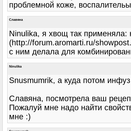
проблемной коже, воспалительых
Славяна
Ninulika, я хвощ так применяла:
(http://forum.aromarti.ru/showp
с ним делала для комбинирован
Ninulika
Snusmumrik, а куда потом инфу
Славяна, посмотрела ваш рецепт
Пожалуй мне надо найти свойств
мне :)