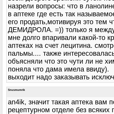
назрели вопросы: что в ланолине
в аптеке где есть так называемо
его продать,мотивируя это тем ч
ДЕМИДРОЛА. =)) только я между
мне долго впаривали какой-то к
аптеках на счет лецитина. смот
пальмы.... также интересовалась
объясняли что это чути ли не хи
поняла что дама имела ввиду).
выходит надо заказывать исключ
Snusmumrik
an4ik, значит такая аптека вам 
рецептурном отделе без всяких 