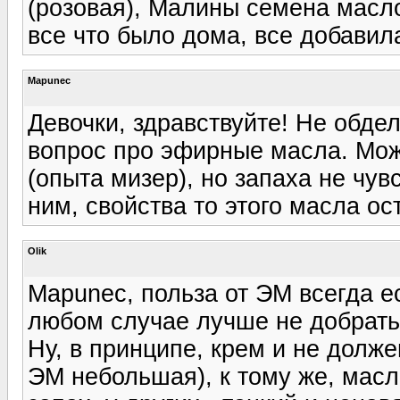
(розовая), Малины семена масло
все что было дома, все добавил
Mapunec
Девочки, здравствуйте! Не обде
вопрос про эфирные масла. Мож
(опыта мизер), но запаха не чувс
ним, свойства то этого масла ос
Olik
Mapunec, польза от ЭМ всегда е
любом случае лучше не добрать,
Ну, в принципе, крем и не долже
ЭМ небольшая), к тому же, масл