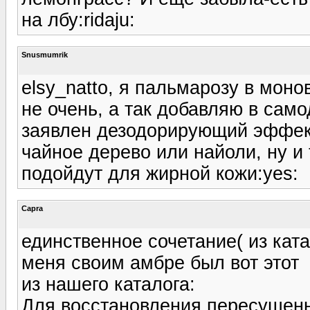
на лбу:ridaju:
Snusmumrik
elsy_natto, я пальмарозу в моно
не очень, а так добавляю в само
заявлен дезодорирующий эффект
чайное дерево или найоли, ну и
подойдут для жирной кожи:yes:
Capra
единственное сочетание( из кат
меня своим амбре был вот этот
из нашего каталога:
Для восстановления пересушенн