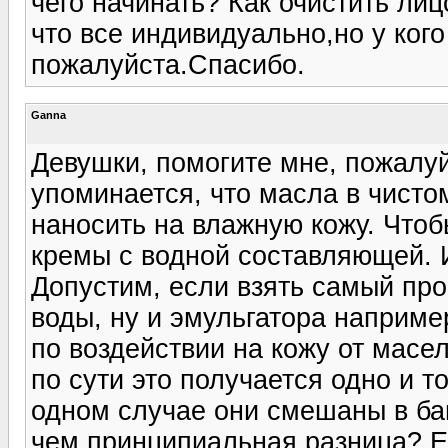
чего начинать? Как очистить ли
что все индивидуально,но у ког
пожалуйста.Спасибо.
Ganna
Девушки, помогите мне, пожалуйс
упоминается, что масла в чисто
наносить на влажную кожу. Чтоб
кремы с водной составляющей. И
Допустим, если взять самый про
воды, ну и эмульгатора наприме
по воздействии на кожу от масе
по сути это получается одно и то
одном случае они смешаны в бан
чем принципиальная разница? Ес