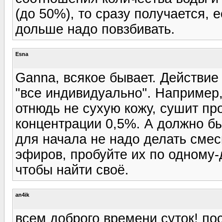
(до 50%), то сразу получается, 
дольше надо повзбивать.
Esna
Ganna, всякое бывает. Действи
"все индивидуально". Например,
отнюдь не сухую кожу, сушит пр
концентрации 0,5%. А должно быт
для начала не надо делать смес
эфиров, пробуйте их по одному-д
чтобы найти своё.
an4ik
всем доброго времени суток! по