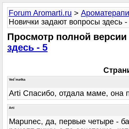
Forum Aromarti.ru
>
Ароматерап
Новички задают вопросы здесь -
Просмотр полной версии
здесь - 5
Стран
Ved`ma4ka
Arti Спасибо, отдала маме, она 
Arti
Mapunec, да, первые четыре - ба