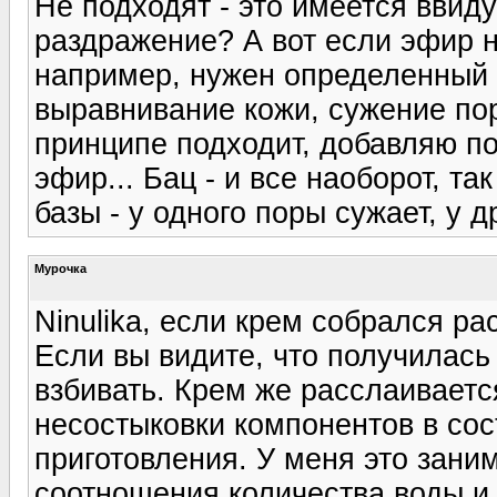
Не подходят - это имеется ввид
раздражение? А вот если эфир ни
например, нужен определенный 
выравнивание кожи, сужение пор
принципе подходит, добавляю п
эфир... Бац - и все наоборот, т
базы - у одного поры сужает, у д
Мурочка
Ninulika, если крем собрался рас
Если вы видите, что получилась 
взбивать. Крем же расслаивается
несостыковки компонентов в со
приготовления. У меня это заним
соотношения количества воды и