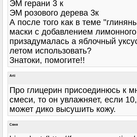
ЭМ герани 3 к
ЭМ розового дерева 3к
А после того как в теме "глинян
маски с добавлением лимонного 
призадумалась а яблочный уксус
летом использовать?
Знатоки, помогите!!
Arti
Про глицерин присоединюсь к мн
смеси, то он увлажняет, если 10
может дико высушить кожу.
Сяня