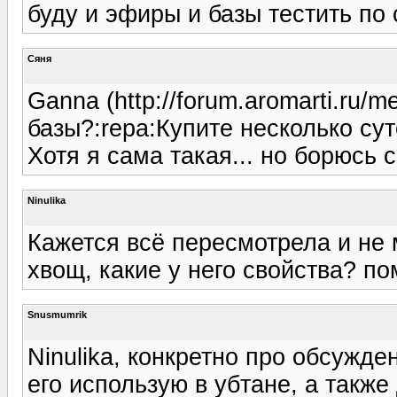
буду и эфиры и базы тестить по 
Сяня
Ganna (http://forum.aromarti.ru/
базы?:repa:Купите несколько сут
Хотя я сама такая... но борюсь 
Ninulika
Кажется всё пересмотрела и не 
хвощ, какие у него свойства? по
Snusmumrik
Ninulika, конкретно про обсужде
его использую в убтане, а также