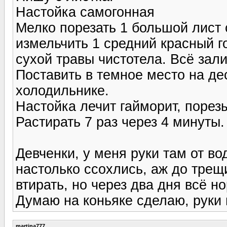
Настойка самогонная
Мелко порезать 1 большой лист 
измельчить 1 средний красный го
сухой травы чистотела. Всё зали
Поставить в темное место на де
холодильнике.
Настойка лечит гайморит, порезы
Растирать 7 раз через 4 минуты.
Девченки, у меня руки там от в
настолько ссохлись, аж до трещ
втирать, но через два дня всё 
Думаю на коньяке сделаю, руки м
martina777