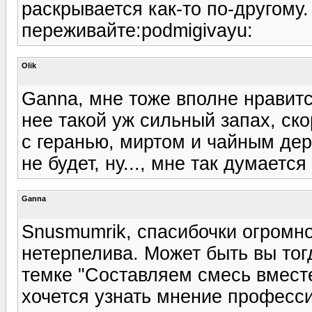
раскрывается как-то по-другому.
переживайте:podmigivayu:
Olik
Ganna, мне тоже вполне нравитс
нее такой уж сильный запах, ско
с геранью, миртом и чайным дер
не будет, ну..., мне так думается 
Ganna
Snusmumrik, спасибочки огромное
нетерпелива. Может быть вы тог
темке "Составляем смесь вмест
хочется узнать мнение професс