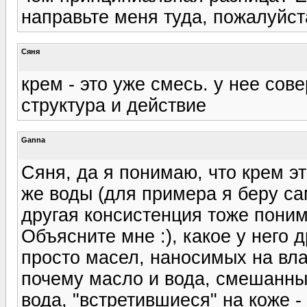
направьте меня туда, пожалуйста
Сяня
крем - это уже смесь. у нее сов
структура и действие
Ganna
Сяня, да я понимаю, что крем эт
же воды (для примера я беру сам
другая консистенция тоже пони
Объясните мне :), какое у него 
просто масел, наносимых на вла
почему масло и вода, смешанные
вода, "встретившиеся" на коже -