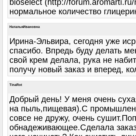
bioselect (http://forum.aromarti.
нормальное количество глицери
НатальяИвановна
Ирина-Эльвира, сегодня уже иср
спасибо. Впредь буду делать м
свой крем делала, рука не наби
получу новый заказ и вперед, ко
TinaRot
Добрый день! У меня очень суха
на пыль,пищевая).С промышлен
совсе не дружу, очень сушит.П
обнадеживающее.Сделала заказ 