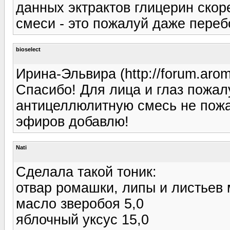
данных эктрактов глицерин скор
смеси - это пожалуй даже переб
bioselect
Ирина-Эльвира (http://forum.arom
Спасибо! Для лица и глаз пожал
антицеллюлитную смесь не пожа
эфиров добавлю!
Nati
Сделала такой тоник:
отвар ромашки, липы и листьев
масло зверобоя 5,0
яблочный уксус 15,0