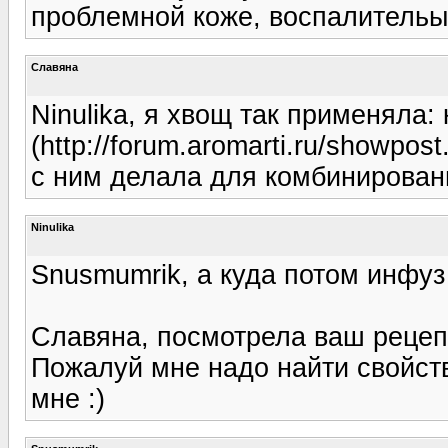
проблемной коже, воспалительых
Славяна
Ninulika, я хвощ так применяла:
(http://forum.aromarti.ru/showp
с ним делала для комбинирован
Ninulika
Snusmumrik, а куда потом инфу
Славяна, посмотрела ваш рецепт
Пожалуй мне надо найти свойств
мне :)