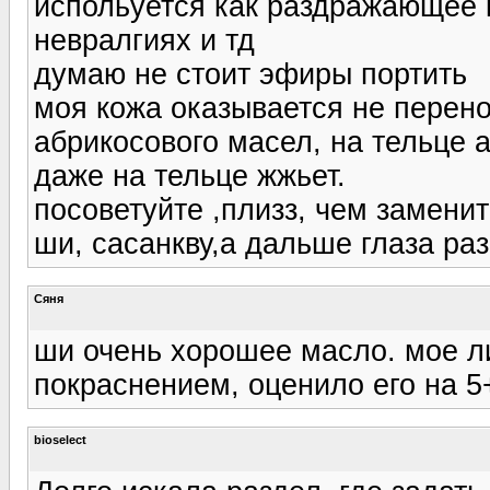
испольуется как раздражающее 
невралгиях и тд
думаю не стоит эфиры портить
моя кожа оказывается не перено
абрикосового масел, на тельце 
даже на тельце жжьет.
посоветуйте ,плизз, чем заменит
ши, сасанкву,а дальше глаза раз
Сяня
ши очень хорошее масло. мое ли
покраснением, оценило его на 5
bioselect