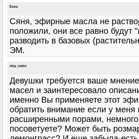
Esna
Сяня, эфирные масла не раствор
положили, они все равно будут 
разводить в базовых (растительн
ЭМ.
elsy_natto
Девушки требуется ваше мнение
масел и заинтересовало описани
именно Вы применяете этот эфир
обратить внимание если у меня 
расширенными порами, немного
посоветуете? Может быть розма
лемонграсс? И еще забыла-ест