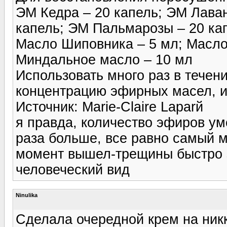
ЭМ Кедра – 20 капель; ЭМ Лаван
капель; ЭМ Пальмарозы – 20 ка
Масло Шиповника – 5 мл; Масл
Миндальное масло – 10 мл
Использовать много раз в течен
концентрацию эфирных масел, и
Источник: Marie-Claire Laparй
я правда, количество эфиров ум
раза больше, все равно самый 
момент вышел-трещины быстро з
человеческий вид
Ninulika
Сделала очередной крем на никк