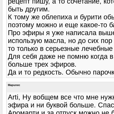
рецепт пишу, а то сочетание, ко
быть другим.
К тому же облепиха и бурити об
поэтому можно и еще какое-то б
Про эфиры я уже написала выше,
использую масла, но до сих пор
то только в серьезные лечебные 
Для себя даже не помню когда в
больше трех эфиров.
Да и то редкость. Обычно парочк
Mapunec
Arti, Ну вобщем все что мне нуж
эфира и ни буквой больше. Спас
Аромарти и за отпуск можно не б