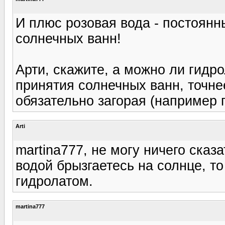
И плюс розовая вода - постоян
солнечных ванн!
Арти, скажите, а можно ли гид
принятия солнечных ванн, точне
обязательно загорая (например
Arti
martina777, не могу ничего сказ
водой брызгаетесь на солнце, т
гидролатом.
martina777