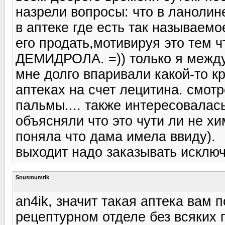
назрели вопросы: что в ланолине
в аптеке где есть так называемо
его продать,мотивируя это тем ч
ДЕМИДРОЛА. =)) только я между
мне долго впаривали какой-то к
аптеках на счет лецитина. смот
пальмы.... также интересовалась
объясняли что это чути ли не хи
поняла что дама имела ввиду).
выходит надо заказывать исключ
Snusmumrik
an4ik, значит такая аптека вам 
рецептурном отделе без всяких 