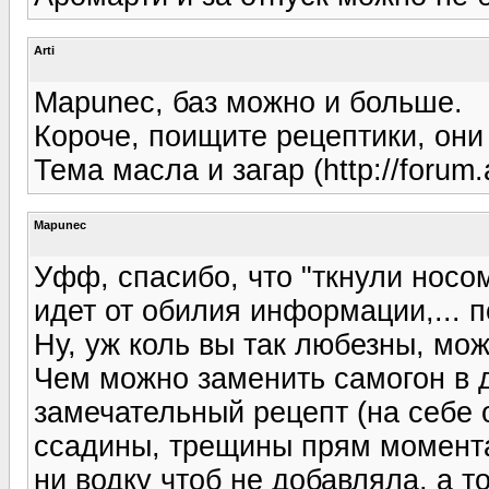
Arti
Mapunec, баз можно и больше.
Короче, поищите рецептики, они 
Тема масла и загар (http://forum.
Mapunec
Уфф, спасибо, что "ткнули носом
идет от обилия информации,... п
Ну, уж коль вы так любезны, мо
Чем можно заменить самогон в 
замечательный рецепт (на себе 
ссадины, трещины прям моментал
ни водку чтоб не добавляла, а т