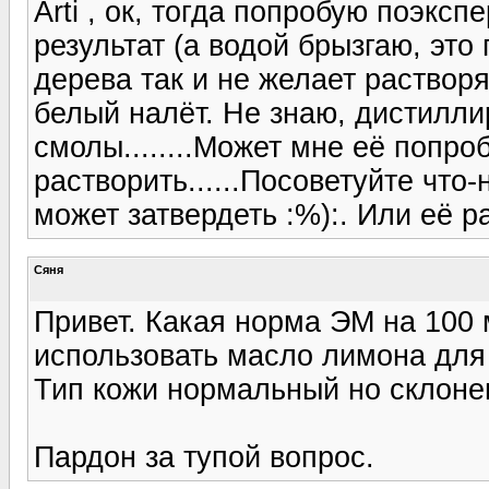
Arti , ок, тогда попробую поэкс
результат (а водой брызгаю, это 
дерева так и не желает растворя
белый налёт. Не знаю, дистилли
смолы........Может мне её попро
растворить......Посоветуйте что-
может затвердеть :%):. Или её р
Сяня
Привет. Какая норма ЭМ на 100 
использовать масло лимона для
Тип кожи нормальный но склонен
Пардон за тупой вопрос.