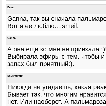
Esna
Ganna, так вы сначала пальмаро
Вот я ее люблю...:smeil:
Ganna
А она еще ко мне не приехала :)
Выбирала эфиры с тем, чтобы и
запах был приятный:).
Snusmumrik
Никогда не угадаешь, какая реа
Бывает так, что многим нравится
нет. Или наоборот. А пальмароз