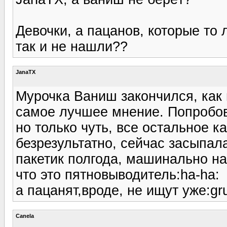
Девочки, а пацанов, которые то 
так и не нашли??
JanaTX
Мурочка Ваниш закончился, как в
самое лучшее мнение. Попробова
но только чуть, все остальное ка
безрезультатно, сейчас засыпала
пакетик полгода, машинально на
что это пятновыводитель:ha-ha:
а пацанят,вроде, не ищут уже:gru
Canela