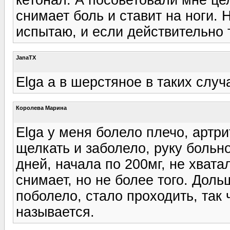
снимает боль и ставит на ноги. Н
испытаю, и если действительно т
JanaTX
Elga а в шерстяное в таких случ
Королева Марина
Elga у меня болело плечо, артр
щелкать и заболело, руку больн
дней, начала по 200мг, не хвата
снимает, но не более того. Доль
поболело, стало проходить, так
называется.