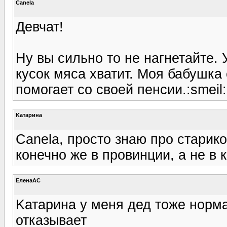
Canela
Девчат!
Ну вы сильно то не нагнетайте.
кусок мяса хватит. Моя бабушка
помогает со своей пенсии.:smeil:
Kатарина
Canela, просто знаю про старико
конечно же в провинции, а не в 
ЕленаАС
Kатарина у меня дед тоже норма
отказывает