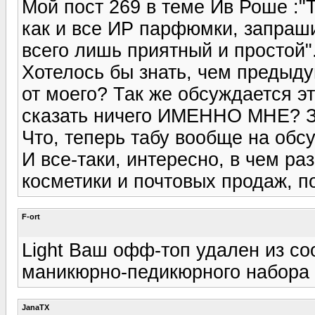
Мой пост 269 в теме Ив Роше :"
как и все ИР парфюмки, запраш
всего лишь приятный и простой"
Хотелось бы знать, чем предыд
от моего? Так же обсуждается эт
сказать ничего ИМЕННО МНЕ? Зна
Что, теперь табу вообще на об
И все-таки, интересно, в чем р
косметики и почтовых продаж, 
F-ort
Light Ваш офф-топ удален из со
маникюрно-педикюрного набора
JanaTX