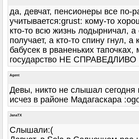
да, девчат, пенсионеры все по-р
учитывается:grust: кому-то хор
кто-то всю жизнь лодырничал, а 
получает, а кто-то спину гнул, а 
бабусек в рваненьких тапочках, 
государство НЕ СПРАВЕДЛИВО 
Agent
Девы, никто не слышал сегодня 
исчез в районе Мадагаскара :og
JanaTX
Слышали:(