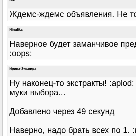
Ждемс-ждемс объявления. Не то
Ninulika
Наверное будет заманчивое пре
:oops:
Ирина-Эльвира
Ну наконец-то экстракты! :aplod: 
муки выбора...
Добавлено через 49 секунд
Наверно, надо брать всех по 1. :