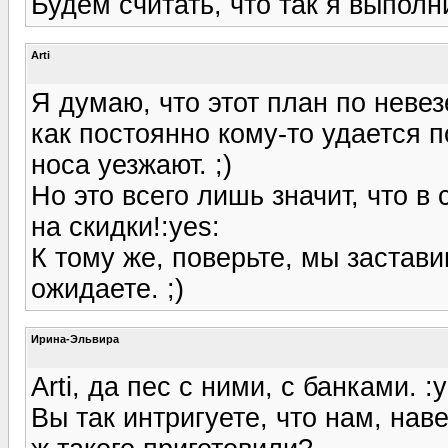
Будем считать, что так я выполн
Arti
Я думаю, что этот план по неве
как постоянно кому-то удается по
носа уезжают. ;)
Но это всего лишь значит, что 
на скидки!:yes:
К тому же, поверьте, мы застав
ожидаете. ;)
Ирина-Эльвира
Arti, да пес с ними, с банками. :y
Вы так интригуете, что нам, нав