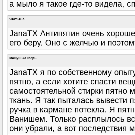
а мыло я такое где-то видела, сп
Ятатьяна
JanaTX Антипятин очень хороше
его беру. Оно с желчью и поэто
МашунькаТверь
JanaTX я по собственному опыт
пятно, а если хотите спасти вещ
самостоятельной стирки пятно 
ткань. Я так пыталась вывести п
ручка в кармане потекла. Я пятн
Ванишем. Только расплылось всё
они убрали, а вот последствия м