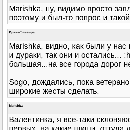
Marishka, ну, видимо просто зап
поэтому и был-то вопрос и такой о
Ирина-Эльвира
Marishka, видно, как были у нас 
и дураки, так они и остались... 
большая...на все города дорог не
Sogo, дождались, пока ветерано
широкие жесты сделать.
Marishka
Валентинка, я все-таки склоняю
первых, на какие шиши, оттуда 