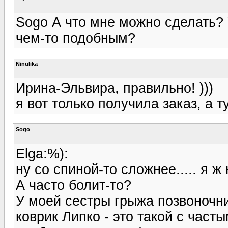
Sogo А что мне можно сделать?
чем-то подобным?
Ninulika
Ирина-Эльвира, правильно! )))
я вот только получила заказ, а ту
Sogo
Elga:%):
ну со спиной-то сложнее..... я ж 
А часто болит-то?
У моей сестры грыжа позвоночни
коврик Липко - это такой с част