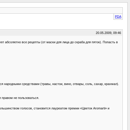
PDA
20.05.2009, 09:46
 абсолютно все рецепты (от маски для лица до скраба для пяток). Попасть в
 народными средствами (травы, настои, вино, отвары, соль, сахар, крахмал).
м правом не пользоваться.
ьшинством голосов, становится лауреатом премии «Цветок Aromarti» и