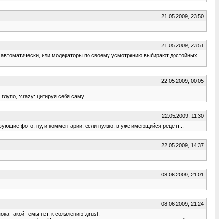
21.05.2009, 23:50
21.05.2009, 23:51
том автоматически, или модераторы по своему усмотрению выбирают достойных
22.05.2009, 00:05
лупо, :crazy: цитируя себя саму.
22.05.2009, 11:30
вующие фото, ну, и комментарии, если нужно, в уже имеющийся рецепт...
22.05.2009, 14:37
08.06.2009, 21:01
08.06.2009, 21:24
ка такой темы нет, к сожалению!:grust: