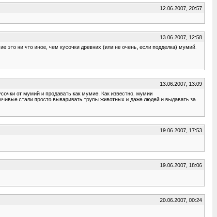
12.06.2007, 20:57
13.06.2007, 12:58
е это ни что иное, чем кусочки древних (или не очень, если подделка) мумий.
13.06.2007, 13:09
сочки от мумий и продавать как мумие. Как известно, мумии
мчивые стали просто вываривать трупы животных и даже людей и выдавать за
19.06.2007, 17:53
19.06.2007, 18:06
20.06.2007, 00:24