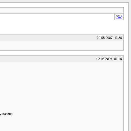
PDA
29.05.2007, 11:30
02.06.2007, 01:20
у оазиса.