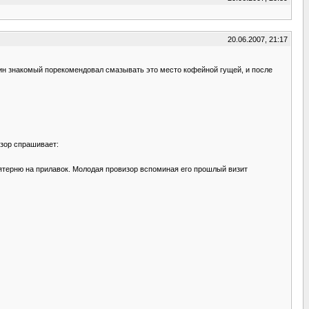
20.06.2007, 21:17
 один знакомый порекомендовал смазывать это место кофейной гущей, и после
изор спрашивает:
пятерню на прилавок. Молодая провизор вспоминая его прошлый визит