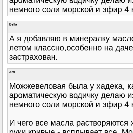
ароматическую водичку делаю и
немного соли морской и эфир 4 
Bella
А я добавляю в минералку масл
летом классно,особенно на даче
застрахован.
Arti
Можжевеловая была у хадека, ка
ароматическую водичку делаю и
немного соли морской и эфир 4 
И чего все масла растворяются 
руки кривые - всплывает все. М