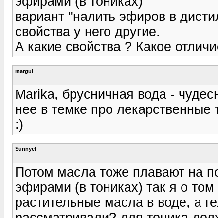
эфирами (в тониках)
вариант "налить эфиров в дистил
свойства у него другие.
А какие свойства ? Какое отличи
margul
Marika, брусничная вода - чуде
нее в темке про лекарственные 
:)
Sunnyel
Потом масла тоже плавают на п
эфирами (в тониках) так я о том
растительные масла в воде, а г
рассматривали? для тоника долж