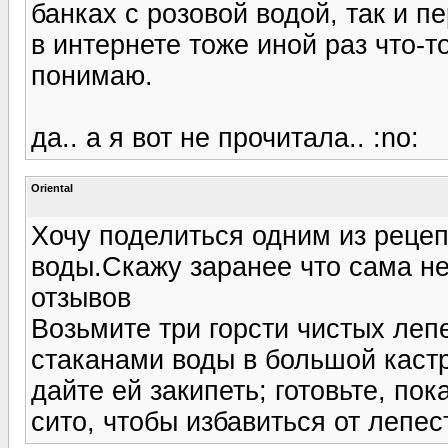
банках с розовой водой, так и п
в интернете тоже иной раз что-
понимаю.
да.. а я вот не прочитала.. :no:
Oriental
Хочу поделиться одним из рецеп
воды.Скажу заранее что сама н
отзывов
Возьмите три горсти чистых леп
стаканами воды в большой кастр
дайте ей закипеть; готовьте, по
сито, чтобы избавиться от лепес