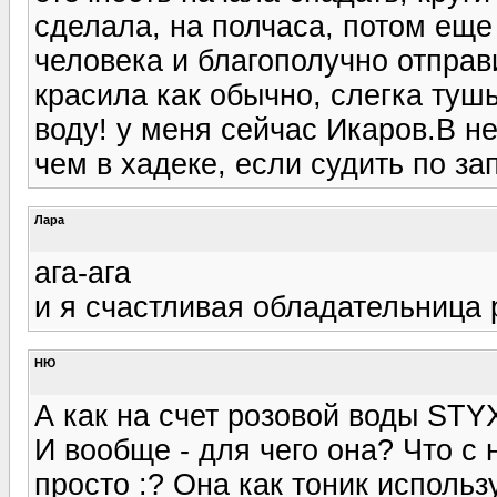
сделала, на полчаса, потом еще 
человека и благополучно отправ
красила как обычно, слегка туш
воду! у меня сейчас Икаров.В н
чем в хадеке, если судить по за
Лара
ага-ага
и я счастливая обладательница р
НЮ
А как на счет розовой воды STY
И вообще - для чего она? Что с
просто :? Она как тоник использ