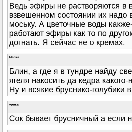
Ведь эфиры не растворяются в во
взвешенном состоянии их надо в
моську. А цветочные воды какже
работают эфиры как то по другом
догнать. Я сейчас не о кремах.
Marika
Блин, а где я в тундре найду с
ягеля накосить да кедра какого-нит
Ну и всякие бруснико-голубики 
урика
Сок бывает брусничный а если 