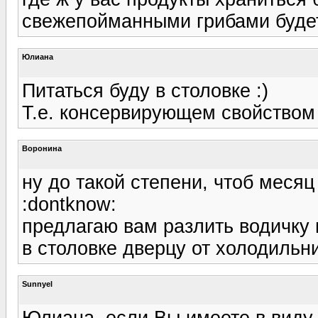
свежепойманными грибами будете
Юлиана
Питаться буду в столовке :)
Т.е. консервирующем свойством
Воронина
ну до такой степени, чтоб месяц 
:dontknow:
предлагаю вам разлить водичку
в столовке дверцу от холодильни
Sunnyel
Юлиана, если Вы имеете в виду 