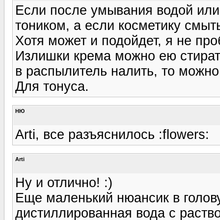
Если после умывания водой или
тоником, а если косметику смыть
Хотя может и подойдет, я не пр
Излишки крема можно ею стират
в распылитель налить, то можно
Для тонуса.
НЮ
Arti, все разъяснилось :flowers:
Arti
Ну и отлично! :)
Еще маленький нюансик в голову
дистиллированная вода с раст