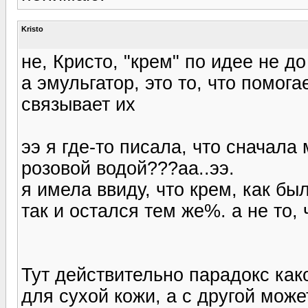
Kristo
не, Кристо, "крем" по идее не до 
а эмульгатор, это то, что помог
связывает их
ээ я где-то писала, что сначал
розовой водой???аа..ээ.
я имела ввиду, что крем, как б
так и остался тем же%. а не то, 
Тут действительно парадокс как
для сухой кожи, а с другой може