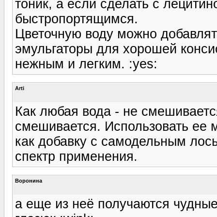
тоник, а если сделать с лецитин
быстропортящимся.
Цветочную воду можно добавлят
эмульгаторы для хорошей конси
нежным и легким. :yes:
Arti
Как любая вода - не смешиваетс
смешивается. Использовать ее м
как добавку с самодельным лос
спектр применения.
Воронина
а еще из неё получаются чудны