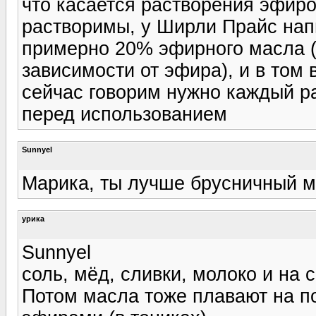
что касается растворения эфиров
растворимы, у Ширли Прайс напи
примерно 20% эфирного масла (
зависимости от эфира), и в том
сейчас говорим нужно каждый р
перед использованием
Sunnyel
Марика, ты лучше брусничный мо
урика
Sunnyel
соль, мёд, сливки, молоко и на 
Потом масла тоже плавают на п