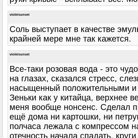
violetsunset
Соль выступает в качестве эмуль
крайней мере мне так кажется.
violetsunset
Все-таки розовая вода - это чудо!
на глазах, сказался стресс, сле
насыщенный положительными и 
Зеньки как у китайца, верхнее в
меня вообще нонсенс. Сделал пр
ещё дома ни картошки, ни петруш
полчаса лежала с компрессом на 
отечность начала спадать, круги