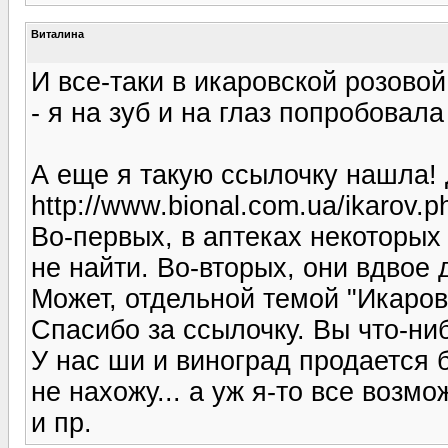
Виталина
И все-таки в икаровской розовой
- я на зуб и на глаз попробовала :
А еще я такую ссылочку нашла! Д
http://www.bional.com.ua/ikarov.p
Во-первых, в аптеках некоторых
не найти. Во-вторых, они вдвое д
Может, отдельной темой "Икаров
Спасибо за ссылочку. Вы что-ни
У нас ши и виноград продается б
не нахожу... а уж я-то все воз
и пр.