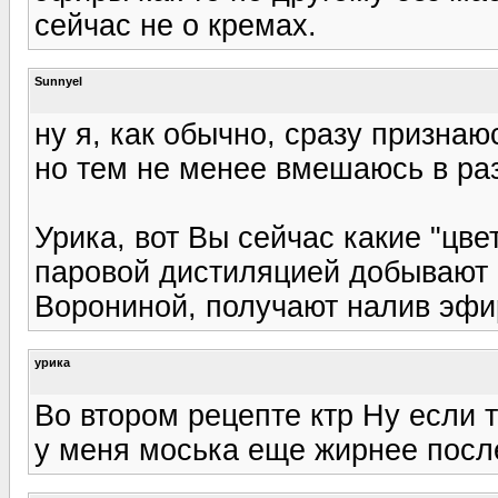
сейчас не о кремах.
Sunnyel
ну я, как обычно, сразу признаюс
но тем не менее вмешаюсь в раз
Урика, вот Вы сейчас какие "цв
паровой дистиляцией добывают и
Ворониной, получают налив эфи
урика
Во втором рецепте ктр Ну если т
у меня моська еще жирнее посл