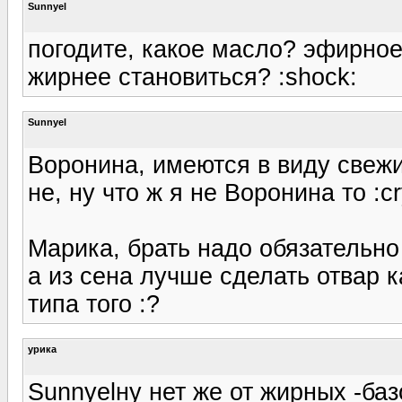
Sunnyel
погодите, какое масло? эфирное?
жирнее становиться? :shock:
Sunnyel
Воронина, имеются в виду свеж
не, ну что ж я не Воронина то :cr
Марика, брать надо обязательно
а из сена лучше сделать отвар к
типа того :?
урика
Sunnyelну нет же от жирных -ба