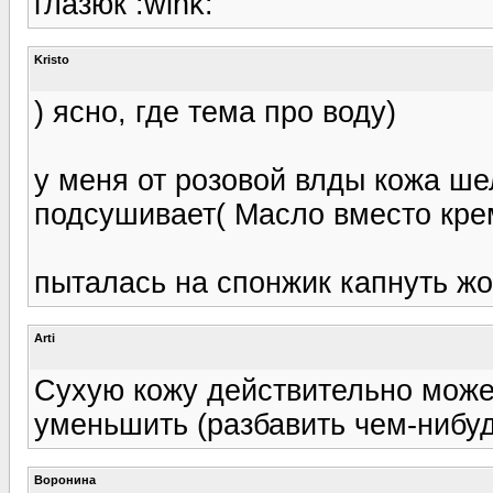
глазюк :wink:
Kristo
) ясно, где тема про воду)
у меня от розовой влды кожа ше
подсушивает( Масло вместо крем
пыталась на спонжик капнуть ж
Arti
Сухую кожу действительно може
уменьшить (разбавить чем-нибудь
Воронина