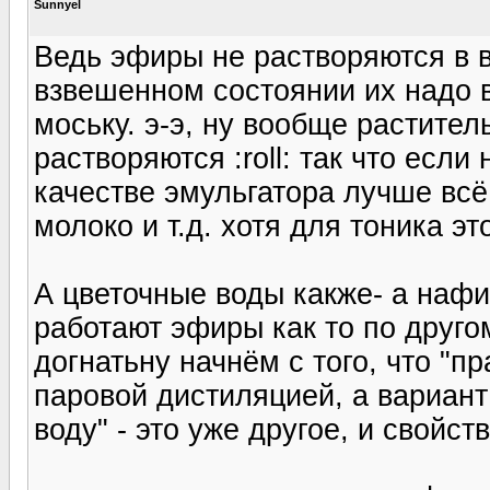
Sunnyel
Ведь эфиры не растворяются в во
взвешенном состоянии их надо в
моську. э-э, ну вообще растител
растворяются :roll: так что если
качестве эмульгатора лучше всё
молоко и т.д. хотя для тоника э
А цветочные воды какже- а нафи
работают эфиры как то по другом
догнатьну начнём с того, что "
паровой дистиляцией, а вариан
воду" - это уже другое, и свойств