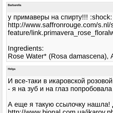
Barbarella
у примаверы на спирту!!! :shock:
http://www.saffronrouge.com/s.nl/s
feature/link.primavera_rose_flora
Ingredients:
Rose Water* (Rosa damascena), Alc
Helga
И все-таки в икаровской розовой
- я на зуб и на глаз попробовала :
А еще я такую ссылочку нашла! Д
http://www.bional.com.ua/ikarov.p