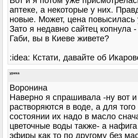
Вот и я потом уже присмотрелас
аптеке, а некоторые у них. Прав
новые. Может, цена повысилась
Зато я недавно сайтец копнула - 
Габи, вы в Киеве живете?
:idea: Кстати, давайте об Икаров
урика
Воронина
Наверно я спрашивала -ну вот и
растворяются в воде, а для тог
состоянии их надо в масло снача
цветочные воды также- а нафига
эфиры как то по другому без мас