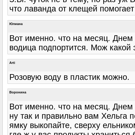
что лаванда от клещей помогает
Юлиана
Вот именно. что на месяц. Днем
водица подпортится. Мож какой
Arti
Розовую воду в пластик можно.
Воронина
Вот именно. что на месяц. Днем
ну так и правильно вам Хельга п
ямку выкопайте, сверху ельнико
где ж у вас продукты храниться 