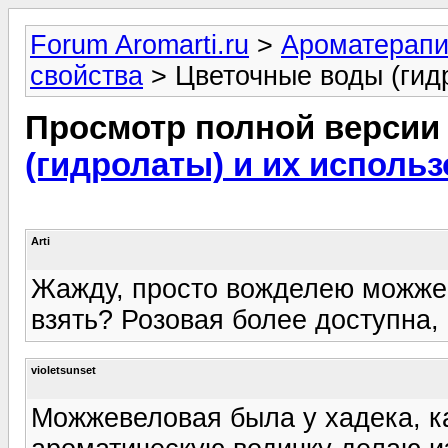
Forum Aromarti.ru
>
Ароматерап
свойства
> Цветочные воды (гид
Просмотр полной версии
(гидролаты) и их исполь
Arti
Жажду, просто вожделею можжев
взять? Розовая более доступна, н
violetsunset
Можжевеловая была у хадека, ка