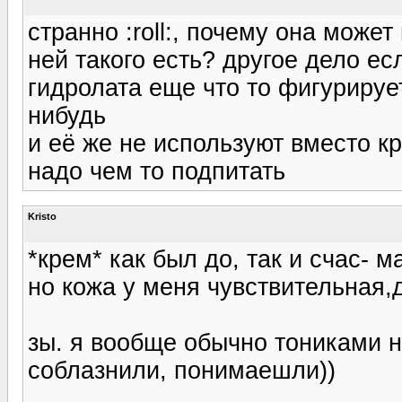
странно :roll:, почему она може
ней такого есть? другое дело е
гидролата еще что то фигурируе
нибудь
и её же не используют вместо кр
надо чем то подпитать
Kristo
*крем* как был до, так и счас- 
но кожа у меня чувствительная,
зы. я вообще обычно тониками не
соблазнили, понимаешли))