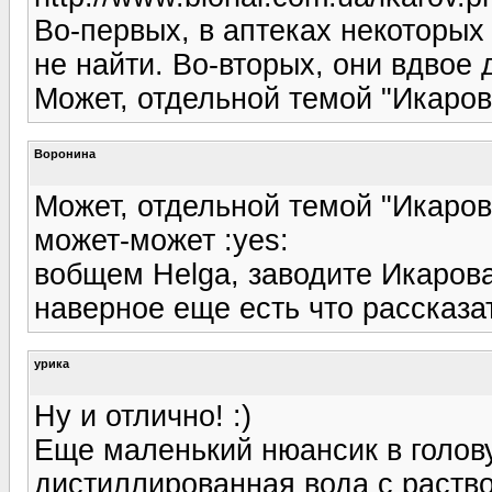
Во-первых, в аптеках некоторых
не найти. Во-вторых, они вдвое д
Может, отдельной темой "Икаров
Воронина
Может, отдельной темой "Икаров
может-может :yes:
вобщем Helga, заводите Икарова
наверное еще есть что рассказат
урика
Ну и отлично! :)
Еще маленький нюансик в голову
дистиллированная вода с раст