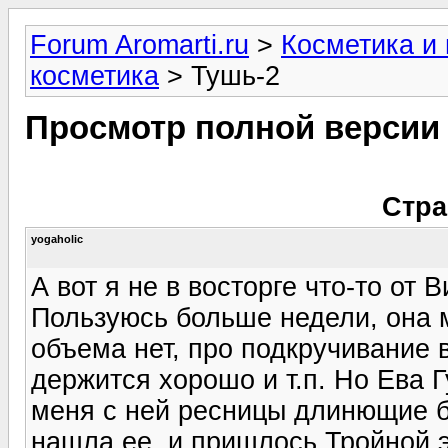
Forum Aromarti.ru
>
Косметика и
косметика
> Тушь-2
Просмотр полной версии
Стра
yogaholic
А вот я не в восторге что-то от
Пользуюсь больше недели, она м
объема нет, про подкручивание 
держится хорошо и т.п. Но Ева 
меня с ней ресницы длинющие б
нашла ее, и пришлось Тройной 