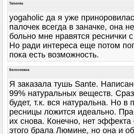
Taisenka
yogaholic да я уже приноровила
палочек всегда в заначке, она н
больно мне нравятся реснички с
Но ради интереса еще потом поп
пока есть возможность.
Белоснежка
Я заказала тушь Sante. Написан
99% натуральных веществ. Сразу
будет, т.к. вся натуральна. Но 
ресницы ложится идеально. Пра
их снова. Конечно, нет эффекта
этого брала Люмине, но она и о