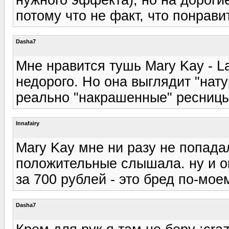
потому что не факт, что понрави
Dasha7
Мне нравится тушь Mary Kay - L
недорого. Но она выглядит "нату
реально "накрашенные" ресницы 
Innafairy
Mary Kay мне ни разу не попада
положительные слышала. ну и он
за 700 рублей - это бред по-мое
Dasha7