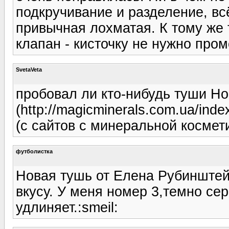
подкручивание и разделение, всё
привычная лохматая. К тому же 
клапан - кисточку не нужно про
SvetaVeta
пробовал ли кто-нибудь туши H
(http://magicminerals.com.ua/ind
(с сайтов с минеральной космет
футболистка
Новая тушь от Елена Рубинштейн
вкусу. У меня номер 3,темно се
удлиняет.:smeil: