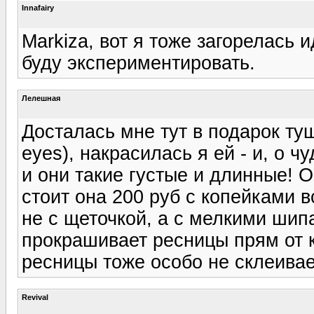
Innafairy
Markiza, вот я тоже загорелась 
буду экспериментировать.
Лелешная
Досталась мне тут в подарок туш
eyes), накрасилась я ей - и, о ч
и они такие густые и длинные! 
стоит она 200 руб с копейками в
не с щеточкой, а с мелкими шипа
прокрашивает ресницы прям от к
ресницы тоже особо не склеивает
Revival