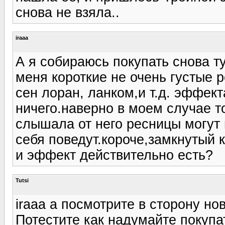
снова не взяла..
iraaa
А я собираюсь покупать снова т
меня короткие не очень густые 
сен лоран, ланком,и т.д. эффек
ничего.наверно в моем случае 
слышала от него ресницы могут 
себя поведут.короче,замкнутый к
и эффект действительно есть?
Tutsi
iraaa а посмотрите в сторону но
Потестите как надумайте покупа