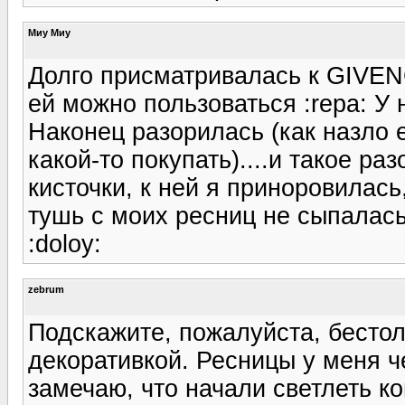
Миу Миу
Долго присматривалась к GIVENC
ей можно пользоваться :repa: У 
Наконец разорилась (как назло 
какой-то покупать)....и такое ра
кисточки, к ней я приноровилась
тушь с моих ресниц не сыпалась
:doloy:
zebrum
Подскажите, пожалуйста, бестоло
декоративкой. Ресницы у меня ч
замечаю, что начали светлеть к