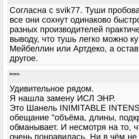
Согласна с svik77. Туши пробова
все они сохнут одинаково быстр
разных производителей практиче
выводу, что тушь легко можно ку
Мейбеллин или Артдеко, а остав
другое.
Invers
Удивительное рядом.
Я нашла замену ИСЛ ЭНР.
Это Шанель INIMITABLE INTENSE
обещание "объёма, длины, подкр
обманывает. И несмотря на то, 
очень понравилась. Ни в чём не