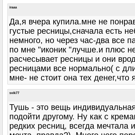
iraaa
Да,я вчера купила.мне не понра
густые ресницы,сначала есть н
немного, но через час-два все 
по мне "иконик "лучше.и плюс 
расчесывает ресницы и они врод
ресницами все нормально( с дли
мне- не стоит она тех денег,что я
svik77
Тушь - это вещь индивидуальная
подойти другому. Ну как с крем
редких ресниц, всегда мечтала 