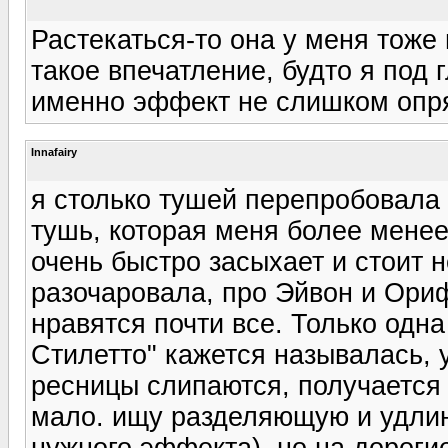
Растекаться-то она у меня тоже 
такое впечатление, будто я под 
именно эффект не слишком опря
Innafairy
я столько тушей перепробовала 
тушь, которая меня более менее 
очень быстро засыхает и стоит 
разочаровала, про Эйвон и Ори
нравятся почти все. Только одн
Стилетто" кажется называлась, 
ресницы слипаются, получается 
мало. ищу разделяющую и удли
нужного эффекта), но на дороги