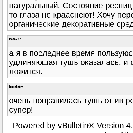
натуральный. Состояние ресниц 
то глаза не крааснеют! Хочу п
органические декоративные сред
zeta777
а я в последнее время пользую
удлиняющая тушь оказалась. и о
ложится.
Innafairy
очень понравилась тушь от ив ро
супер!
Powered by vBulletin® Version 4.