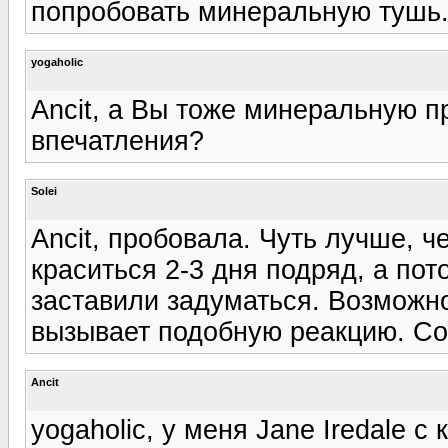
попробовать минеральную тушь
yogaholic
Ancit, а Вы тоже минеральную 
впечатления?
Solei
Ancit, пробовала. Чуть лучше, 
краситься 2-3 дня подряд, а пот
заставили задуматься. Возможно
вызывает подобную реакцию. Сос
Ancit
yogaholic, у меня Jane Iredale с