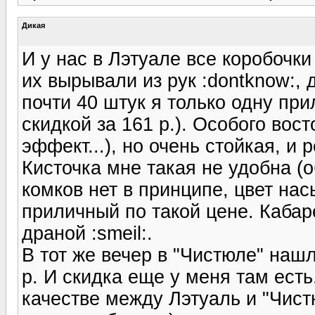
Дикая
И у нас в Лэтуале все коробочки
их вырывали из рук :dontknow:, 
почти 40 штук я только одну прил
скидкой за 161 р.). Особого вос
эффект...), но очень стойкая, и
Кисточка мне такая не удобна (о
комков нет в принципе, цвет на
приличный по такой цене. Кабар
драной :smeil:.
В тот же вечер в "Чистюле" наш
р. И скидка еще у меня там есть
качестве между Лэтуаль и "Чис