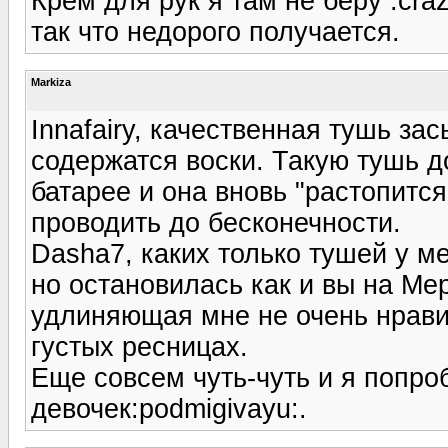
Крем для рук я там не беру :cra
так что недорого получается.
Markiza
Innafairy, качественная тушь зас
содержатся воски. Такую тушь д
батарее и она вновь "растопитс
проводить до бесконечности.
Dasha7, каких только тушей у м
но остановилась как и вы на Ме
удлиняющая мне не очень нрави
густых ресницах.
Еще совсем чуть-чуть и я попро
девочек:podmigivayu:.