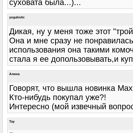
суховата была...)...
yogaholic
Дикая, ну у меня тоже этот "тр
Она и мне сразу не понравилась,
использования она такими комочк
стала я ее допользовывать,и куп
Алина
Говорят, что вышла новинка Max F
Кто-нибудь покупал уже?!
Интересно (мой извечный вопрос
Tay