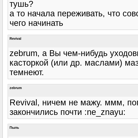
тушь?
а то начала переживать, что сов
чего начинать
Revival
zebrum, а Вы чем-нибудь уходов
касторкой (или др. маслами) маз
темнеют.
zebrum
Revival, ничем не мажу. ммм, по
закончились почти :ne_znayu:
Пыль