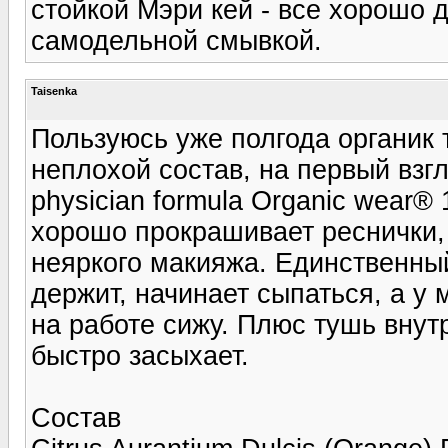
стойкой Мэри кей - все хорошо 
самодельной смывкой.
Taisenka
Пользуюсь уже полгода органик 
неплохой состав, на первый взгл
physician formula Organic wear® 
хорошо прокрашивает реснички,
неяркого макияжа. Единственный
держит, начинает сыпаться, а у 
на работе сижу. Плюс тушь внут
быстро засыхает.
Состав