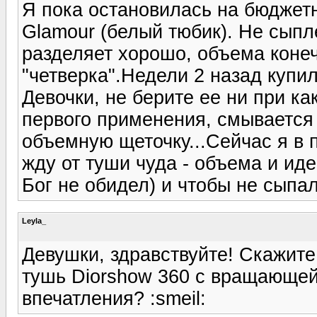
Я пока остановилась на бюджетн
Glamour (белый тюбик). Не сыпл
разделяет хорошо, объема коне
"четверка".Недели 2 назад купил
Девочки, не берите ее ни при ка
первого применения, смывается п
объемную щеточку...Сейчас я в 
жду от туши чуда - объема и ид
Бог не обидел) и чтобы не сыпал
Leyla_
Девушки, здравствуйте! Скажите
тушь Diorshow 360 с вращающей
впечатления? :smeil: