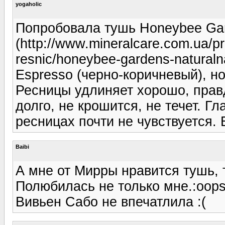
yogaholic
Попробовала тушь Honeybee Ga
(http://www.mineralcare.com.ua/pro
resnic/honeybee-gardens-naturaln
Espresso (черно-коричневый), но
Ресницы удлиняет хорошо, прав
долго, не крошится, не течет. Гл
ресницах почти не чувствуется. 
Baibi
А мне от Мирры нравится тушь, 
Полюбилась не только мне.:oops
Вивьен Сабо не впечатлила :(