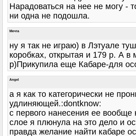
Нарадоваться на нее не могу - т
ни одна не подошла.
Мечта
ну я так не играю) в Лэтуале т
коробках, открытая и 179 р. А в
р)Прикупила еще Кабаре-для ос
Angel
а я как то категорически не про
удлиняющей.:dontknow:
с первого нанесения ее вообще 
слое я плюнула на это дело и ос
правда желание найти кабаре ос