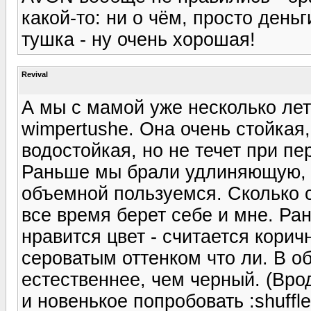
какой-то: ни о чём, просто день
тушка - ну очень хорошая!
Revival
А мы с мамой уже несколько лет
wimpertushe. Она очень стойкая,
водостойкая, но не течет при пе
Раньше мы брали удлиняющую, н
объемной пользуемся. Сколько ст
все время берет себе и мне. Ра
нравится цвет - считается корич
сероватым оттенком что ли. В о
естественнее, чем черный. (Врод
и новенькое попробовать :shuffle