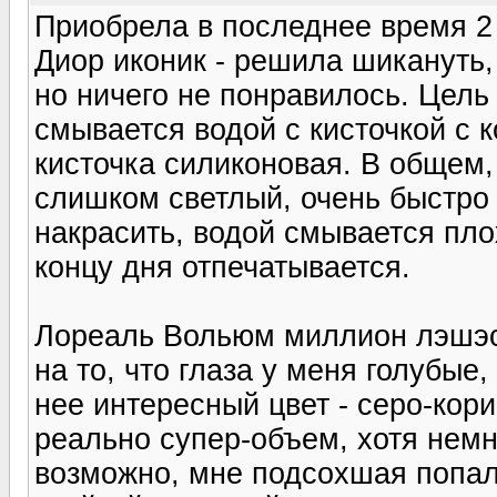
Приобрела в последнее время 2
Диор иконик - решила шикануть,
но ничего не понравилось. Цель
смывается водой с кисточкой с ко
кисточка силиконовая. В общем,
слишком светлый, очень быстро 
накрасить, водой смывается плох
концу дня отпечатывается.
Лореаль Вольюм миллион лэшэс 
на то, что глаза у меня голубые
нее интересный цвет - серо-кор
реально супер-объем, хотя немн
возможно, мне подсохшая попал