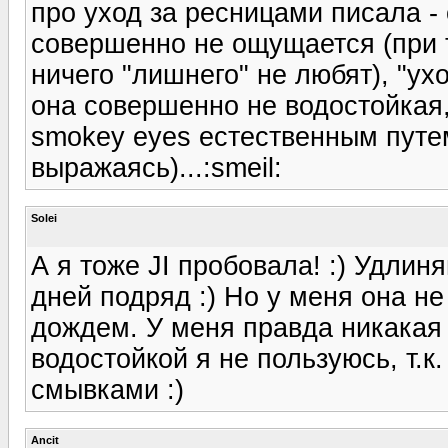
про уход за ресницами писала -
совершенно не ощущается (при т
ничего "лишнего" не любят), "ух
она совершенно не водостойкая,
smokey eyes естественным путе
выражаясь)...:smeil:
Solei
А я тоже JI пробовала! :) Удлин
дней подряд :) Но у меня она не
дождем. У меня правда никакая 
водостойкой я не пользуюсь, т.к
смывками :)
Ancit