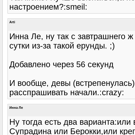
настроением?:smeil:
Arti
Инна Ле, ну так с завтрашнего 
сутки из-за такой ерунды. ;)
Добавлено через 56 секунд
И вообще, девы (встрепенулась)
расспрашивать начали.:crazy:
Инна Ле
Ну тогда есть два варианта:или
Супрадина или Берокки,или крепк