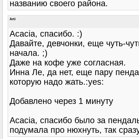
названию своего района.
Arti
Acacia, спасибо. :)
Давайте, девчонки, еще чуть-чу
начала. ;)
Даже на кофе уже согласная.
Инна Ле, да нет, еще пару пенда
которую надо жать.:yes:
Добавлено через 1 минуту
Acacia, спасибо было за пендаль
подумала про нюхнуть, так сраз