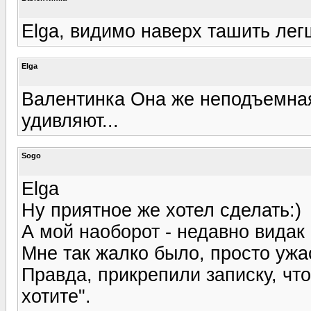
Elga, видимо наверх ташить легш
Elga
Валентинка Она же неподъемная
удивляют...
Sogo
Elga
Ну приятное же хотел сделать:)
А мой наоборот - недавно видак 
Мне так жалко было, просто ужас.
Правда, прикрепили записку, что
хотите".