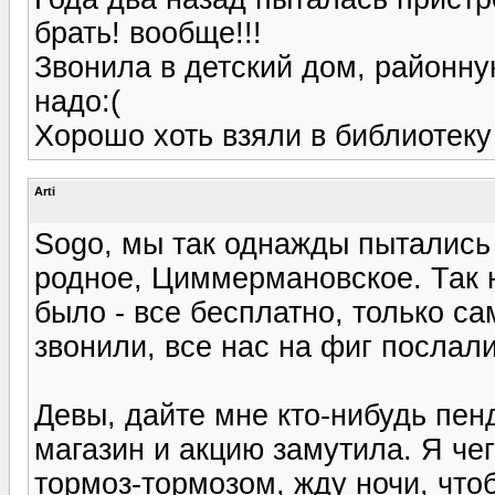
брать! вообще!!!
Звонила в детский дом, районну
надо:(
Хорошо хоть взяли в библиотеку
Arti
Sogo, мы так однажды пытались 
родное, Циммермановское. Так н
было - все бесплатно, только с
звонили, все нас на фиг послали.
Девы, дайте мне кто-нибудь пенд
магазин и акцию замутила. Я чег
тормоз-тормозом, жду ночи, чтоб