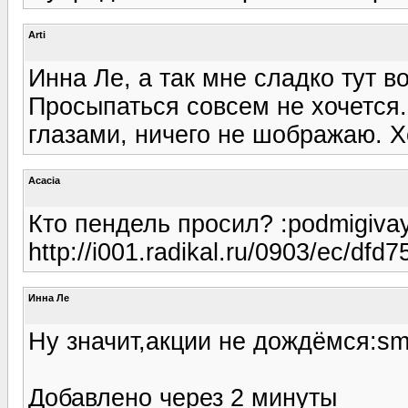
Arti
Инна Ле, а так мне сладко тут в
Просыпаться совсем не хочется.
глазами, ничего не шображаю. Х
Acacia
Кто пендель просил? :podmigivay
http://i001.radikal.ru/0903/ec/dfd
Инна Ле
Ну значит,акции не дождёмся:smei
Добавлено через 2 минуты