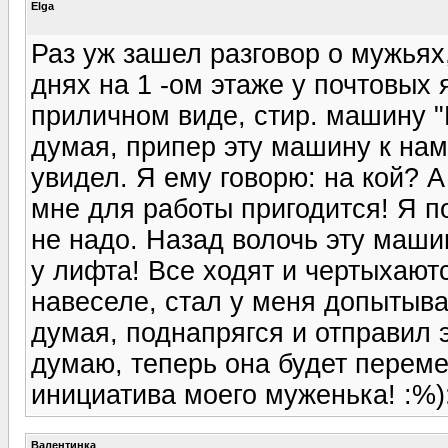
Elga
Раз уж зашел разговор о мужьях,
днях на 1 -ом этаже у почтовых 
приличном виде, стир. машину "
думая, припер эту машину к нам 
увидел. Я ему говорю: на кой? 
мне для работы пригодится! Я п
не надо. Назад волочь эту машин
у лифта! Все ходят и чертыхают
навеселе, стал у меня допытыва
думая, поднапрягся и отправил э
думаю, теперь она будет переме
инициатива моего муженька! :%)
Валентинка