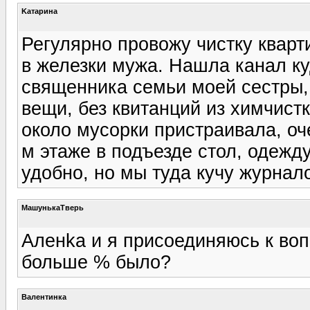
Kатарина
Регулярно провожу чистку кварт
в железки мужа. Нашла канал ку
священника семьи моей сестры,
вещи, без квитанций из химчистк
около мусорки пристраивала, оче
м этаже в подъезде стол, одежду
удобно, но мы туда кучу журнал
МашунькаТверь
Аленka и я присоединяюсь к во
больше % было?
Валентинка