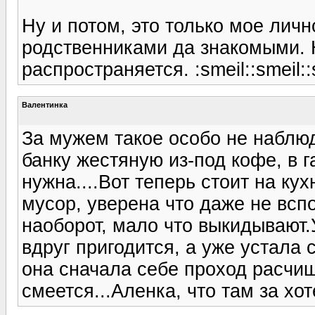
Ну и потом, это только мое лич
родственниками да знакомыми. 
распространяется. :smeil::smeil::
Валентинка
За мужем такое особо не наблюд
банку жестяную из-под кофе, в г
нужна....Вот теперь стоит на ку
мусор, уверена что даже не вспо
наоборот, мало что выкидывают.У
вдруг пригодится, а уже устала 
она сначала себе проход расчищ
смеется...Аленка, что там за хо