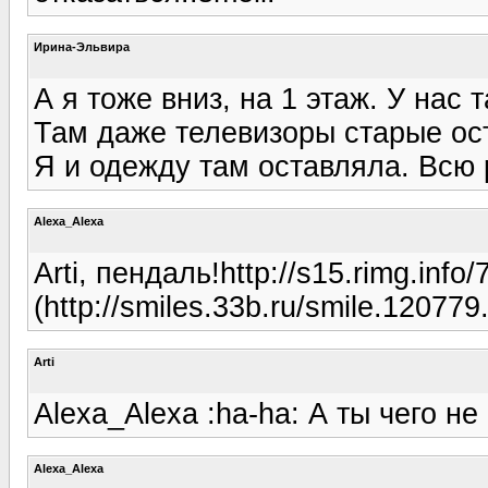
Ирина-Эльвира
А я тоже вниз, на 1 этаж. У нас 
Там даже телевизоры старые ост
Я и одежду там оставляла. Всю 
Alexa_Alexa
Arti, пендаль!http://s15.rimg.in
(http://smiles.33b.ru/smile.120779
Arti
Alexa_Alexa :ha-ha: А ты чего н
Alexa_Alexa