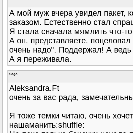
А мой муж вчера увидел пакет, 
заказом. Естественно стал спра
Я стала сначала мямлить что-то
А он, представляете, поцеловал 
очень надо". Поддержал! А ведь 
А я переживала.
Sogo
Aleksandra.Ft
очень за вас рада, замечательны
Я тоже темки читаю, очень хочет
нашаманить:shuffle: