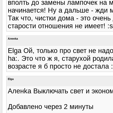
вполть до замены лампочек на ме
начинается! Ну а дальше - жди 
Так что, чистки дома - это очен
старости отношения не имеет! :s
Аленka
Elga Ой, только про свет не надо
ha:. Это что ж я, старухой роди
возрасте я б просто не достала :
Elga
Аленka Выключать свет и эконом
Добавлено через 2 минуты