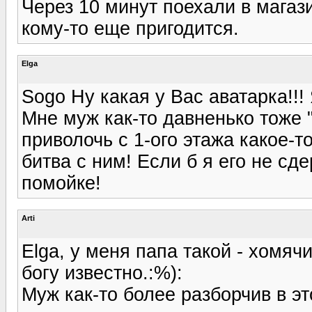
Через 10 минут поехали в магази
кому-то еще пригодится.
Elga
Sogo Ну какая у Вас аватарка!!!
Мне муж как-то давненько тоже 
приволочь с 1-ого этажа какое-т
битва с ним! Если б я его не сд
помойке!
Arti
Elga, у меня папа такой - хомя
богу известно.:%):
Муж как-то более разборчив в э