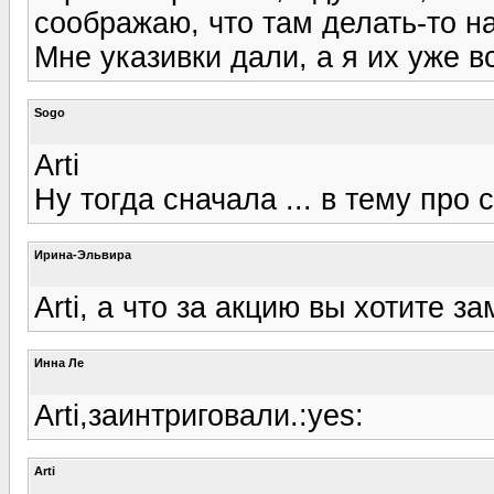
соображаю, что там делать-то н
Мне указивки дали, а я их уже в
Sogo
Arti
Ну тогда сначала ... в тему про 
Ирина-Эльвира
Arti, а что за акцию вы хотите за
Инна Ле
Arti,заинтриговали.:yes:
Arti