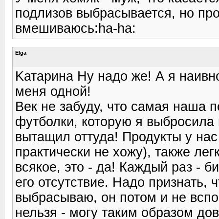
подлизов выбрасывается, но про
вмешиваюсь:ha-ha:
Elga
Kатарина Ну надо же! А я наивно
меня одной!
Век не забуду, что самая наша п
футболки, которую я выбросила 
вытащил оттуда! Продукты у нас
практически не хожу), также лег
всякое, это - да! Каждый раз - б
его отсутствие. Надо признать, ч
выбрасываю, он потом и не всп
нельзя - могу таким образом до