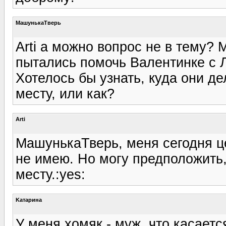
МашунькаТверь
Arti а можно вопрос не в тему?
пытались помочь Валентинке с 
Хотелось бы узнать, куда они д
месту, или как?
Arti
МашунькаТверь, меня сегодня ц
не имею. Но могу предположить, 
месту.:yes:
Kатарина
У меня хомяк - муж, что касае