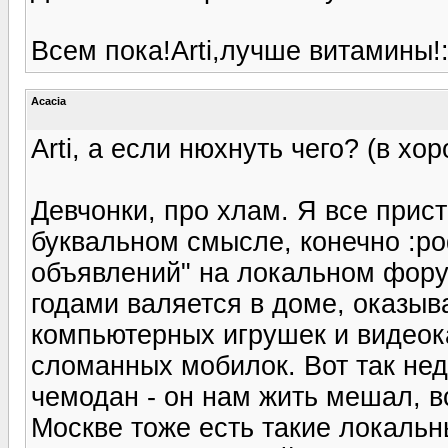
Всем пока!Arti,лучше витамины!:
Acacia
Arti, а если нюхнуть чего? (в 
Девчонки, про хлам. Я все прист
буквальном смысле, конечно :pod
объявлений" на локальном форум
годами валяется в доме, оказыв
компьютерных игрушек и видеок
сломанных мобилок. Вот так не
чемодан - он нам жить мешал, вс
Москве тоже есть такие локаль