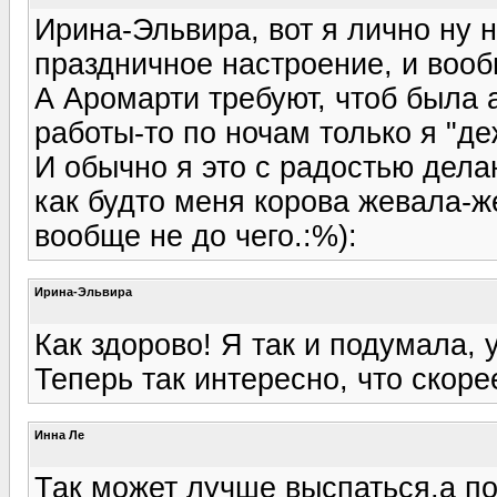
Ирина-Эльвира, вот я лично ну н
праздничное настроение, и вообщ
А Аромарти требуют, чтоб была а
работы-то по ночам только я "де
И обычно я это с радостью делаю
как будто меня корова жевала-ж
вообще не до чего.:%):
Ирина-Эльвира
Как здорово! Я так и подумала, у
Теперь так интересно, что скоре
Инна Ле
Так может лучше выспаться,а п