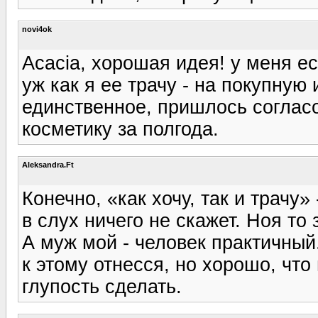
novi4ok
Acacia, хорошая идея! у меня е
уж как я ее трачу - на покупную
единственное, пришлось соглас
косметику за полгода.
Aleksandra.Ft
Конечно, «как хочу, так и трачу»
в слух ничего не скажет. Ноя то
А муж мой - человек практичный
к этому отнесся, но хорошо, что 
глупость сделать.