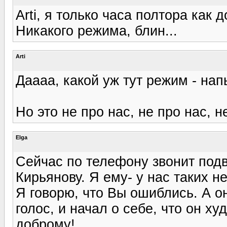
Arti, я только часа полтора как 
Никакого режима, блин...
Arti
Даааа, какой уж тут режим - нап
Но это не про нас, не про нас, не
Elga
Сейчас по телефону звонит под
Кирьянову. Я ему- у нас таких н
Я говорю, что Вы ошиблись. А о
голос, и начал о себе, что он худ
доброму!