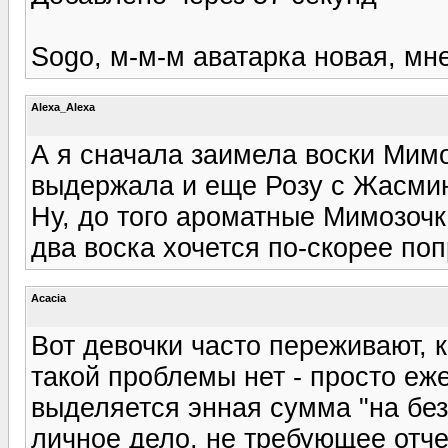
Sogo, м-м-м аватарка новая, мне
Alexa_Alexa
А я сначала заимела воски Мимоз
выдержала и еще Розу с Жасмин
Ну, до того ароматные Мимозочк
два воска хочется по-скорее поп
Acacia
Вот девочки часто переживают, к
такой проблемы нет - просто е
выделяется энная сумма "на безу
личное дело, не требующее отче