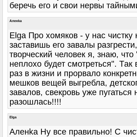
беречь его и свои нервы тайными
Аленka
Elga Про хомяков - у нас чистку
заставишь его завалы разгрести,
творческий человек я, знаю, что 
неплохо будет смотреться". Так
раз в жизни и прорвало конкретн
мешков вещей выгребла, детског
завалов, свекровь уже пугаться н
разошлась!!!!
Elga
Аленka Ну все правильно! С чис