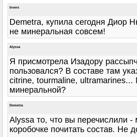
Invers
Demetra, купила сегодня Диор Н
не минеральная совсем!
Alyssa
Я присмотрела Изадору рассыпч
пользовался? В составе там указ
citrine, tourmaline, ultramarines
минеральной?
Demetra
Alyssa то, что вы перечислили 
коробочке почитать состав. Не 