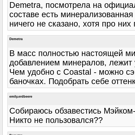
Demetra, посмотрела на официал
составе есть минерализованная
ничего не сказано, хотя про них
Demetra
В масс полностью настоящей мин
добавлением минералов, лежит у
Чем удобно с Coastal - можно с
баночках. Подобрать себе оттенк
emily.erdbeere
Собираюсь обзавестись Мэйком-
Никто не пользовался??