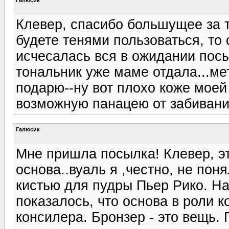
Клевер, спасибо большущее за т
будете тенями пользоваться, то 
исчесалась вся в ожидании посы
тональник уже маме отдала...ме
подарю--ну вот плохо коже моей
возможную панацею от забивани
Галюсик
Мне пришла посылка! Клевер, э
основа..вуаль я ,честно, не пон
кистью для пудры Пьер Рико. На
показалось, что основа в роли 
консилера. Бронзер - это вещь.