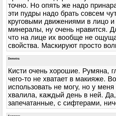
точно. Но опять же надо принар
эти пудры надо брать совсем чут
круговыми движениями в лицо и
минералы, ну очень нравится. Д
что на лице их вообще не ощущ
свойства. Маскируют просто во
Demetra
Кисти очень хорошие. Румяна, гл
чего-то не хватает в макияже. В
использовать не могу, но у меня
хвалила, каждый день в ней. Да
запечатанные, с сифтерами, ниче
Галюсик