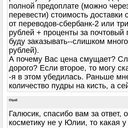
полной предоплате (можно через
перевести) стоимость доставки с
от переводов-сбербанк-2 или три,
рублей + проценты за почтовый 
буду заказывать--слишком много 
рублей).
А почему Вас цена смущает? С
дорого? Если второе, то могу ск
-я в этом убедилась. Раньше м
количество пудры на кисть, а се
Olya5
Галюсик, спасибо вам за ответ, 
косметику не у Юлии, то какая у