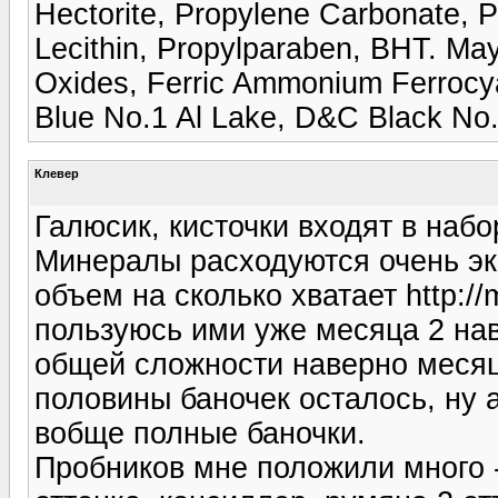
Hectorite, Propylene Carbonate, P
Lecithin, Propylparaben, BHT. May
Oxides, Ferric Ammonium Ferrocy
Blue No.1 Al Lake, D&C Black No.
Клевер
Галюсик, кисточки входят в набо
Минералы расходуются очень эк
объем на сколько хватает http://
пользуюсь ими уже месяца 2 нав
общей сложности наверно месяц
половины баночек осталось, ну 
вобще полные баночки.
Пробников мне положили много -