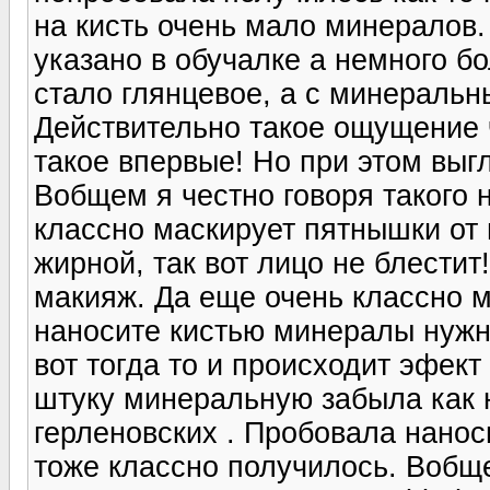
на кисть очень мало минералов.
указано в обучалке а немного б
стало глянцевое, а с минераль
Действительно такое ощущение ч
такое впервые! Но при этом выг
Вобщем я честно говоря такого
классно маскирует пятнышки от
жирной, так вот лицо не блести
макияж. Да еще очень классно 
наносите кистью минералы нужно
вот тогда то и происходит эфект
штуку минеральную забыла как 
герленовских . Пробовала нанос
тоже классно получилось. Вобщ