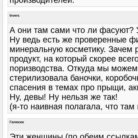
Invers
А они там сами что ли фасуют? 
Ну ведь есть же проверенные 
минеральную косметику. Зачем р
продукт, на который скорее всег
поризводства. Откуда мы можем
стерилизовала баночки, коробоч
спасения в темах про прыщи, ак
Ну, девы! Ну нельзя же так!
(я-то наивная полагала, что там
Галюсик
Эти женщины (по обеим ссылкам)