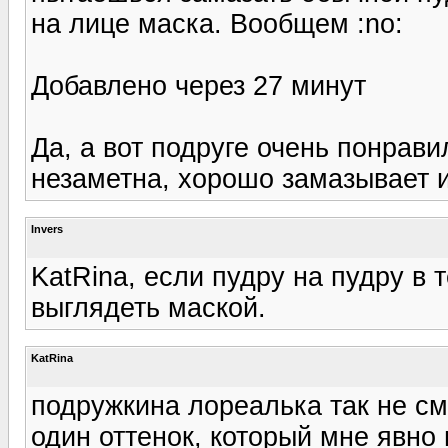
на лице маска. Вообщем :no:
Добавлено через 27 минут
Да, а вот подруге очень понрав
незаметна, хорошо замазывает и
Invers
KatRina, если пудру на пудру в 
выглядеть маской.
KatRina
подружкина лореалька так не см
один оттенок, который мне явно