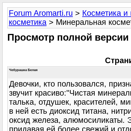
Forum Aromarti.ru
>
Косметика и
косметика
> Минеральная косме
Просмотр полной версии
Стран
Чебурашка Белая
Девочки, кто пользовался, приз
звучит красиво:"Чистая минерал
талька, отдушек, красителей, м
в ней есть диоксид титана, нитр
оксид железа, алюмосиликаты. 
придавая ей более свежий и отд