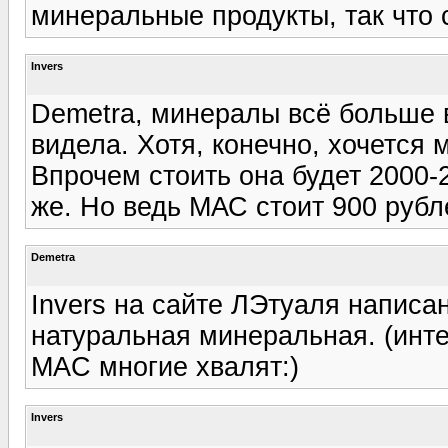
минеральные продукты, так что 
Invers
Demetra, минералы всё больше 
видела. Хотя, конечно, хочется
Впрочем стоить она будет 2000-2
же. Но ведь МАС стоит 900 рубл
Demetra
Invers на сайте ЛЭтуаля написан
натуральная минеральная. (инт
MAC многие хвалят:)
Invers