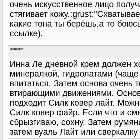
очень искусственное лицо получ
стягивает кожу.:grust:"Схватыва
какие тона ты берёшь,а то боюсь
ссылке).
Demetra
Инна Ле дневной крем должен х
минералкой, гидролатами (чаще
впитаться. Затем основа очень 
втирающими движениями. Основ
подходит Силк ковер лайт. Можн
Силк ковер файр. Если что и с
сбрызгиваю, сохну. Затем румян
затем вуаль Лайт или сверкалку 