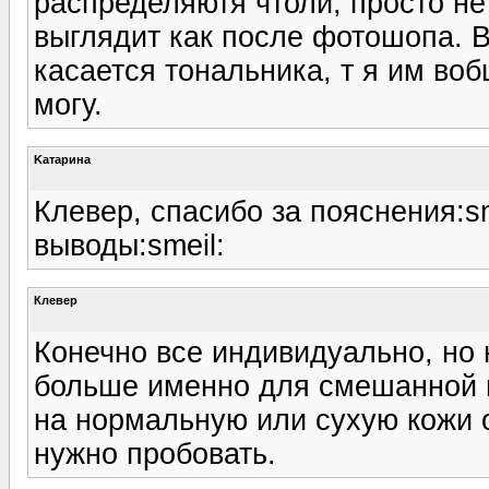
распределяютя чтоли, просто не
выглядит как после фотошопа. В
касается тональника, т я им воб
могу.
Kатарина
Клевер, спасибо за пояснения:s
выводы:smeil:
Клевер
Конечно все индивидуально, но
больше именно для смешанной и
на нормальную или сухую кожи о
нужно пробовать.