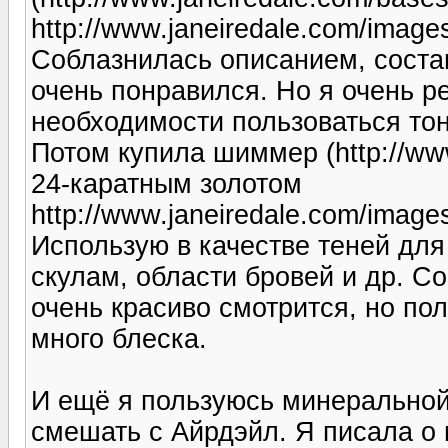
http://www.janeiredale.com/images
Соблазнилась описанием, соста
очень понравился. Но я очень р
необходимости пользоваться то
Потом купила шиммер (http://www
24-каратным золотом
http://www.janeiredale.com/imag
Использую в качестве теней для
скулам, области бровей и др. С
очень красиво смотрится, но пол
много блеска.
И ещё я пользуюсь минеральной
смешать с Айрдэйл. Я писала о