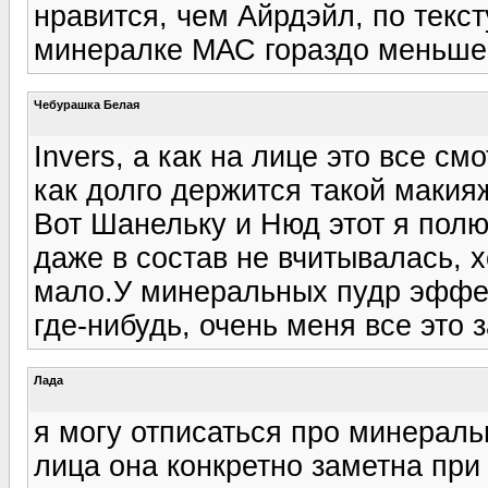
нравится, чем Айрдэйл, по текст
минералке МАС гораздо меньше,
Чебурашка Белая
Invers, а как на лице это все с
как долго держится такой макия
Вот Шанельку и Нюд этот я полюб
даже в состав не вчитывалась, 
мало.У минеральных пудр эффек
где-нибудь, очень меня все это 
Лада
я могу отписаться про минераль
лица она конкретно заметна пр