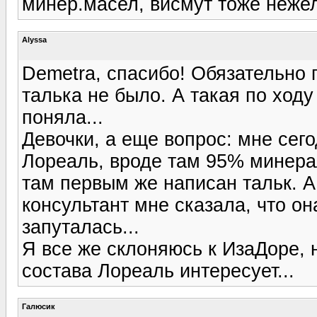
минер.масел, висмут тоже неже
Alyssa
Demetra, спасибо! Обязательно 
талька не было. А такая по ходу
поняла...
Девочки, а еще вопрос: мне сег
Лореаль, вроде там 95% минерал
там первым же написан тальк. А 
консультант мне сказала, что он
запуталась...
Я все же склоняюсь к ИзаДоре, 
состава Лореаль интересует...
Галюсик