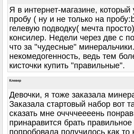
Я в интернет-магазине, который 
пробу ( ну и не только на пробу:
гелевую подводку( мечта просто)
консилер. Недели через две с п
что за "чудесные" минеральчики.
некомедогенность, ведь тем бол
кисточки купить "правильные".
Клевер
Девочки, я тоже заказала минер
Заказала стартовый набор вот та
сказать мне оччччеееень понрав
принаравится брать правильное
попробовала получилось как то 