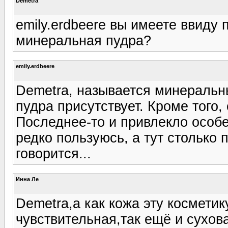
Demetra
emily.erdbeere вы имеете ввиду 
минеральная пудра?
emily.erdbeere
Demetra, называется минеральн
пудра присутствует. Кроме того,
Последнее-то и привлекло особе
редко пользуюсь, а тут столько
говорится...
Инна Ле
Demetra,а как кожа эту космети
чувствительная,так ещё и сухов