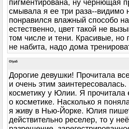
пигментирована, ну чернющая п
смывала я ее три раза--видимо 
понравился влажный способо на
естественно, цвет такой не выз
том числе и тени. Красивые, но 
не набита, надо дома тренирова
Olya5
Дорогие девушки! Прочитала вс
и очень этим заинтересовалась.
косметику у Юлии. Я прочитала е
о косметике. Насколько я поняла
я живу в Нью-Йорке. Юлия пишет
действительно реселер, то у не
разрешение, зарегестрированное