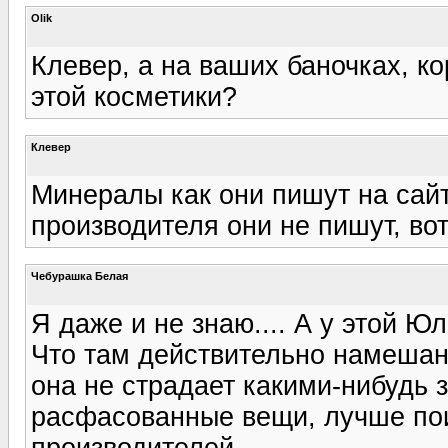
Olik
Клевер, а на ваших баночках, к
этой косметики?
Клевер
Минералы как они пишут на сайт
производителя они не пишут, во
Чебурашка Белая
Я даже и не знаю.... А у этой Ю
Что там действительно намешано
она не страдает какими-нибудь 
расфасованные вещи, лучше пои
производителей.