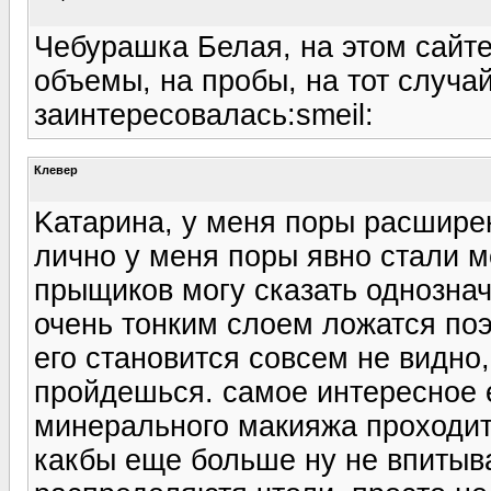
Чебурашка Белая, на этом сайт
объемы, на пробы, на тот случай
заинтересовалась:smeil:
Клевер
Kатарина, у меня поры расшире
лично у меня поры явно стали м
прыщиков могу сказать однозна
очень тонким слоем ложатся по
его становится совсем не видно,
пройдешься. самое интересное е
минерального макияжа проходит
какбы еще больше ну не впитыва