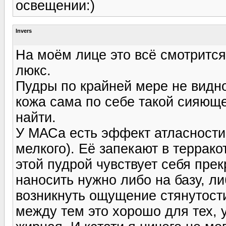
освещении:)
Invers
На моём лице это всё смотрится
люкс.
Пудры по крайней мере не видно,
кожа сама по себе такой сияюще
найти.
У МАСа есть эффект атласности 
мелкого). Её запекают в террако
этой пудрой чувствует себя прек
наносить нужно либо на базу, л
возникнуть ощущение стянутости
между тем это хорошо для тех, 