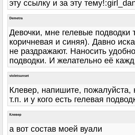
эту ссылку и за эту тему!:girl_da
Demetra
Девочки, мне гелевые подводки т
коричневая и синяя). Давно иск
не раздражают. Наносить удобно
подводки. И желательно её кажд
violetsunset
Клевер, напишите, пожалуйста, к
т.п. и у кого есть гелевая подво
Клевер
а вот состав моей вуали