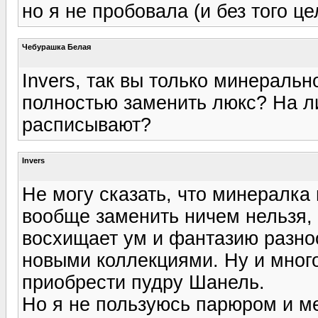
но я не пробовала (и без того це
Чебурашка Белая
Invers, так вы только минеральн
полностью заменить люкс? На ли
расписывают?
Invers
Не могу сказать, что минералка
вообще заменить ничем нельзя, 
восхищает ум и фантазию разно
новыми коллекциями. Ну и много 
приобрести пудру Шанель.
Но я не пользуюсь парюром и м