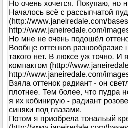
Но очень хочется. Покупаю, но н
Началось всё с рассыпчатой пу
(http://www.janeiredale.com/bases
http://www.janeiredale.com/image
Но мне не очень подошёл оттено
Вообще оттенков разнообразие 
такого нет. В люксе уж точно. И
компактом (http://www.janeiredal
http://www.janeiredale.com/image
Взяла оттенок радиант - он свет
плотнее. Тем более, что пудра н
я их кобинирую - радиант розов
синяки под глазами.
Потом я приобрела тональый кр
(http://www.janeiredale.com/bases