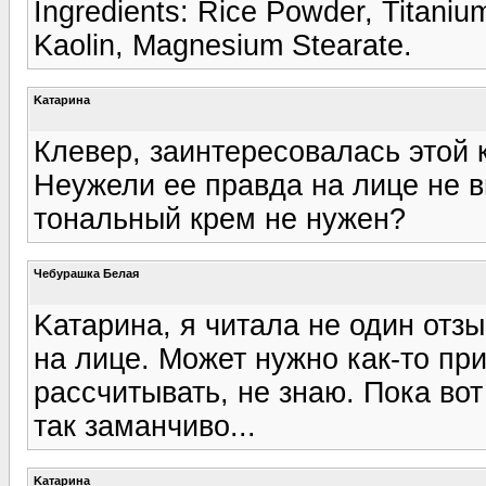
Ingredients: Rice Powder, Titanium
Kaolin, Magnesium Stearate.
Kатарина
Клевер, заинтересовалась этой 
Неужели ее правда на лице не в
тональный крем не нужен?
Чебурашка Белая
Kатарина, я читала не один отзы
на лице. Может нужно как-то пр
рассчитывать, не знаю. Пока вот
так заманчиво...
Kатарина