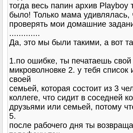
тогда весь папин архив Playboy т
было! Только мама удивлялась, ч
проверять мои домашние задан
.............
Да, это мы были такими, а вот т
1.по ошибке, ты печатаешь свой
микроволновке 2. у тебя список 
своей
семьей, которая состоит из 3 че
коллеге, что сидит в соседней к
друзьями или семьей, потому чт
5.
после рабочего дня ты возвращ