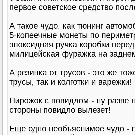
первое советское средство посл
А такое чудо, как тюнинг автом
5-копеечные монеты по периметр
эпоксидная ручка коробки переда
милицейская фуражка на заднем
А резинка от трусов - это же то
трусы, так и колготки и варежки!
Пирожок с повидлом - ну разве н
стороны повидло вылезет!
Еще одно необъяснимое чудо - п