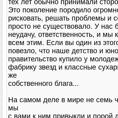
тех лет обычно принимали сторо
Это поколение породило огромн
рисковать, решать проблемы и со
просто не существовало. У нас 
неудачу, ответственность, и мы 
всем этим. Если вы один из это
повезло, что наше детство и юно
правительство купило у молодеж
фабрику звезд и классные сухари
же
собственного блага...
На самом деле в мире не семь ч
мы
с вами к ним привыкли и порой 