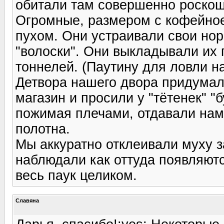
обитали там совершенно роскош
Огромные, размером с кофейно
пухом. Они устраивали свои нор
"волоски". Они выкладывали их 
тоннелей. (Паутину для ловли нас
Детвора нашего двора придумал
магазин и просили у "тётенек" "
пожимая плечами, отдавали на
полотна.
Мы аккуратно отклеивали муху з
наблюдали как оттуда появляют
весь паук целиком.
Славяна