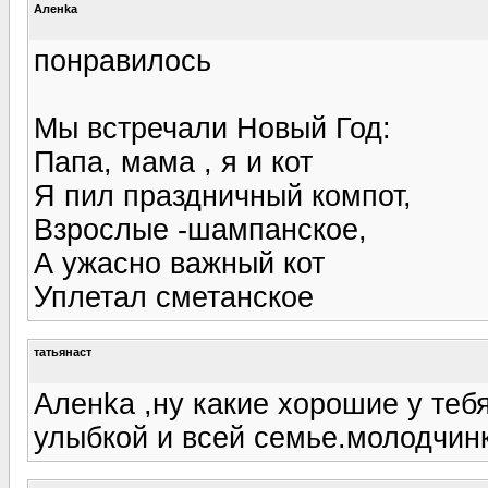
Аленka
понравилось
Мы встречали Новый Год:
Папа, мама , я и кот
Я пил праздничный компот,
Взрослые -шампанское,
А ужасно важный кот
Уплетал сметанское
татьянаст
Аленka ,ну какие хорошие у тебя
улыбкой и всей семье.молодчин