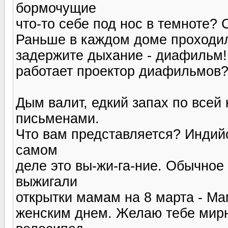
бормочущие
что-то себе под нос в темноте? 
Раньше в каждом доме проходил
задержите дыхание - диафильм! 
работает проектор диафильмов
Дым валит, едкий запах по всей 
письменами.
Что вам представляется? Индий
самом
деле это вы-жи-га-ние. Обычное
выжигали
открытки мамам на 8 марта - М
женским днем. Желаю тебе мирно