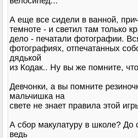
велосипед...
А еще все сидели в ванной, при
темноте - и светил там только 
дело - печатали фотографии. Вс
фотографиях, отпечатанных соб
дядькой
из Кодак.. Ну вы же помните, чт
Девчонки, а вы помните резиноч
мальчишка на
свете не знает правила этой игр
А сбор макулатуру в школе? До 
ведь