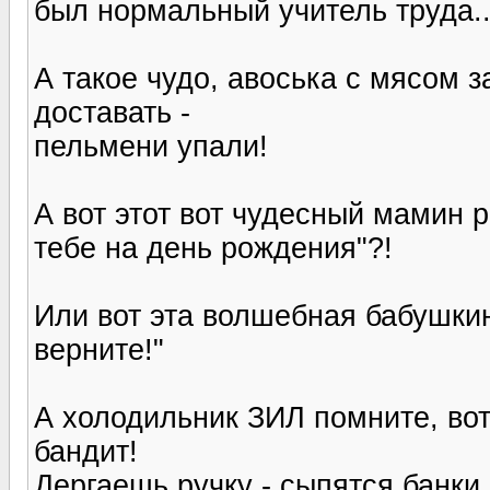
был нормальный учитель труда..
А такое чудо, авоська с мясом 
доставать -
пельмени упали!
А вот этот вот чудесный мамин р
тебе на день рождения"?!
Или вот эта волшебная бабушки
верните!"
А холодильник ЗИЛ помните, вот
бандит!
Дергаешь ручку - сыпятся банки.