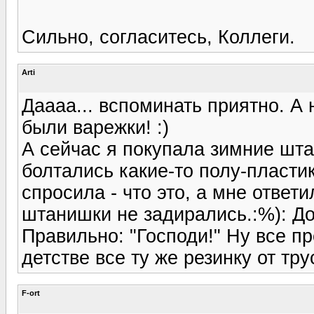
Сильно, согласитесь, Коллеги.
Arti
Даааа... вспоминать приятно. А 
были варежки! :)
А сейчас я покупала зимние шт
болтались какие-то полу-пласти
спросила - что это, а мне ответи
штанишки не задирались.:%): До
Правильно: "Господи!" Ну все п
детстве все ту же резинку от тру
F-ort