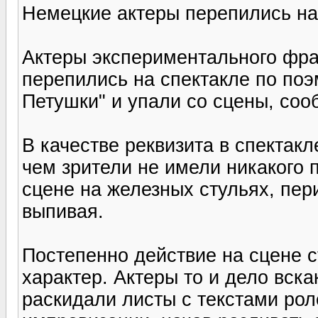
Немецкие актеры перепились на 
Актеры экспериментального фран
перепились на спектакле по по
Петушки" и упали со сцены, сооб
В качестве реквизита в спектак
чем зрители не имели никакого 
сцене на железных стульях, пер
выпивая.
Постепенно действие на сцене 
характер. Актеры то и дело вск
раскидали листы с текстами рол