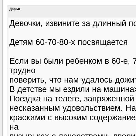
Дарья
Девочки, извините за длинный по
Детям 60-70-80-х посвящается
Если вы были ребенком в 60-е, 7
трудно
поверить, что нам удалось дожи
В детстве мы ездили на машинах
Поездка на телеге, запряженной
несказанным удовольствием. Н
красками с высоким содержание
на