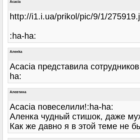
Acacia
http://i1.i.ua/prikol/pic/9/1/275919.
:ha-ha:
Аленka
Acacia представила сотрудников
ha:
Алевтина
Acacia повеселили!:ha-ha:
Аленка чудный стишок, даже муж 
Как же давно я в этой теме не бы