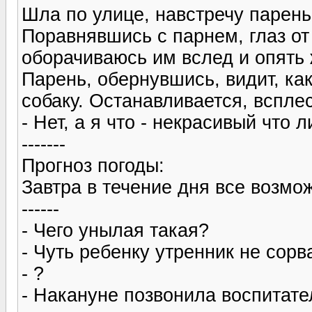
Шла по улице, навстречу парень
Поравнявшись с парнем, глаз от
оборачиваюсь им вслед и опять 
Парень, обернувшись, видит, к
собаку. Останавливается, вспле
- Нет, а я что - некрасивый что л
-------
Прогноз погоды:
Завтра в течение дня все возмо
------
- Чего унылая такая?
- Чуть ребенку утренник не сорва
- ?
- Накануне позвонила воспитате