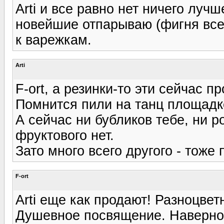
Arti и все равно нет ничего луч
новейшие отпарываю (фигня все,
к варежкам.
Arti
F-ort, а резинки-то эти сейчас п
Помнится пили на танц площадк
А сейчас ни бубликов тебе, ни р
фруктового нет.
Зато много всего другого - тоже 
F-ort
Arti еще как продают! Разноцвет
Душевное посвящение. Наверное 