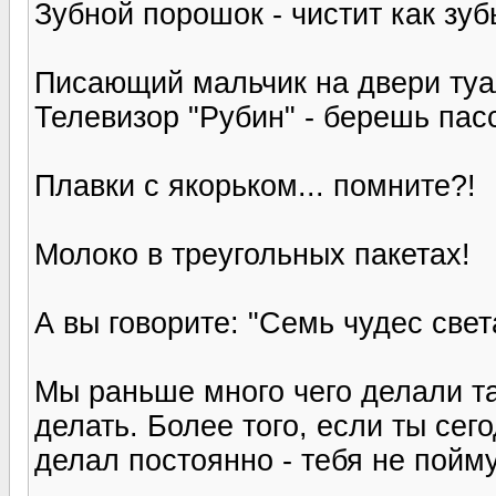
Зубной порошок - чистит как зубы
Писающий мальчик на двери туал
Телевизор "Рубин" - берешь пас
Плавки с якорьком... помните?!
Молоко в треугольных пакетах!
А вы говорите: "Семь чудес свет
Мы раньше много чего делали так
делать. Более того, если ты сего
делал постоянно - тебя не пойму