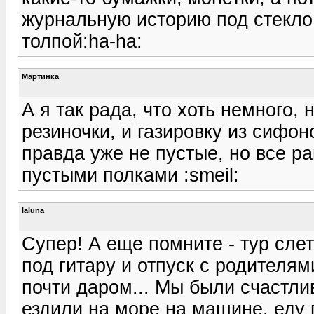
журнальную историю под стекло 
толпой:ha-ha:
Мартинка
А я так рада, что хоть немного, 
резиночки, и газировку из сифо
правда уже не пустые, но все р
пустыми полками :smeil:
laluna
Супер! А еще помните - тур слет
под гитару и отпуск с родителям
почти даром... Мы были счастл
ездили на море на машине, еду 