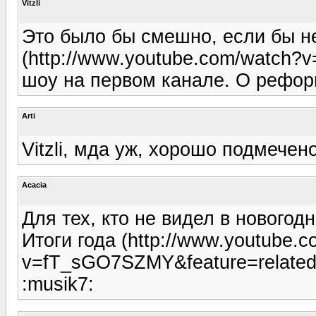
Vitzli
Это было бы смешно, если бы не
(http://www.youtube.com/watch?
шоу на первом канале. О рефор
Arti
Vitzli, мда уж, хорошо подмечено
Acacia
Для тех, кто не видел в новогод
Итоги года (http://www.youtube.
v=fT_sGO7SZMY&feature=related
:musik7: