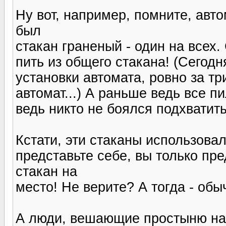
Ну вот, например, помните, авт
был
стакан граненый - один на всех.
пить из общего стакана! (Сегодн
установки автомата, ровно за тр
автомат...) А раньше ведь все п
ведь никто не боялся подхватить
Кстати, эти стаканы использова
представьте себе, вы только п
стакан на
место! Не верите? А тогда - обы
А люди, вешающие простыню на 