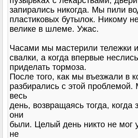
пузырьках с лекарствами, двери
запирались никогда. Мы пили вод
пластиковых бутылок. Никому не
велике в шлеме. Ужас.
Часами мы мастерили тележки и
свалки, а когда впервые неслись
приделать тормоза.
После того, как мы въезжали в 
разбирались с этой проблемой. 
весь
день, возвращаясь тогда, когда
они
были. Целый день никто не мог 
не