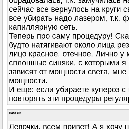
обрадовалась, т.к. замучилась н
сейчас все вернулось на круги с
все убирать надо лазером, т.к. 
капиллярную сеть.
Теперь про саму процедуру! Ска
будто натягивают около лица ре
лицо красное, отечное. Лично у
сплошные синяки, с которыми я 
зависят от мощности света, мне
мощности.
И еще: если убираете купероз с
повторять эти процедуры регуля
Ната Ли
Девочки, всем привет! А я хочу 