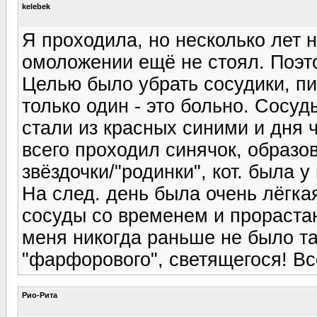
kelebek
Я проходила, но несколько лет н
омоложении ещё не стоял. Поэто
Целью было убрать сосудики, пи
только один - это больно. Сосуд
стали из красных синими и дня 
всего проходил синячок, образо
звёздочки/"родинки", кот. была 
На след. день была очень лёгкая
сосуды со временем и прорастаю
меня никогда раньше не было та
"фарфорового", светящегося! Вс
Рио-Рита