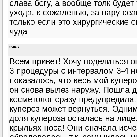
слава богу, а вообще толк будет
ухода, к сожаленью, за пару се
только если это хирургические о
чуда
svik77
Всем привет! Хочу поделиться 
3 процедуры с интервалом 3-4 н
показалось, что весь мой куперо
он снова вылез наружу. Пошла д
косметолог сразу предупредила,
купероз может вернуться. Одним
доля купероза осталась на лице
крыльях носа! Они сначала исче