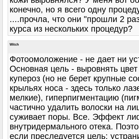
конечно, но я всего одну процед
....прочла, что они "прошли 2 ра
курса из нескольких процедур?
Witch
Фотоомоложение - не дает ни ус
Основная цель - выровнять цвет
купероз (но не берет крупные со
крыльях носа - здесь только лаз
мелкие), гиперпигментацию (пи
частично удалить волоски на лиц
суживает поры. Все. Эффект лиф
внутридермального отека. Поэт
если преследуется цель: устран