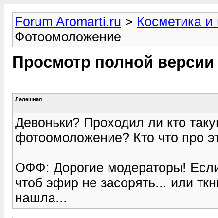
Forum Aromarti.ru
>
Косметика и
Фотоомоложение
Просмотр полной версии
Лелешная
Девоньки? Проходил ли кто так
фотоомоложение? Кто что про э
ОФФ: Дорогие модераторы! Если 
чтоб эфир не засорять... или ткн
нашла...