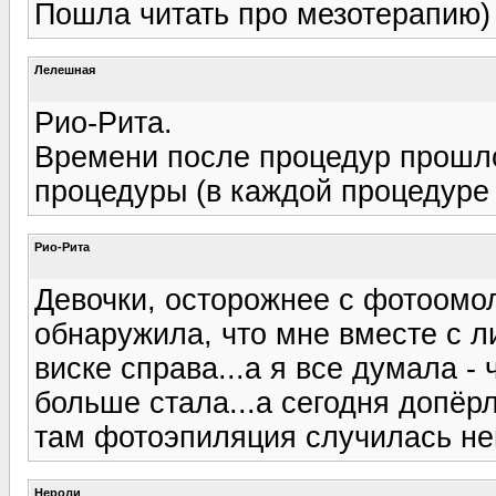
Пошла читать про мезотерапию)
Лелешная
Рио-Рита.
Времени после процедур прошло
процедуры (в каждой процедуре 
Рио-Рита
Девочки, осторожнее с фотоомо
обнаружила, что мне вместе с л
виске справа...а я все думала -
больше стала...а сегодня допёрл
там фотоэпиляция случилась непр
Нероли