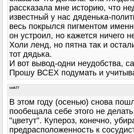
рассказала мне историю, что не
известный у нас дяденька-полит
весь покрылся пигментом именно
он устроил, но кажется ничего н
Холи ленд, но пятна так и остали
тот дядька.
И вот вывод-одни неудобства, с
Прошу ВСЕХ подумать и учитыва
svik77
В этом году (осенью) снова пош
пообещала себе этого не делать.
"цветут". Купероз, конечно, убир
предрасположенность к сосудис