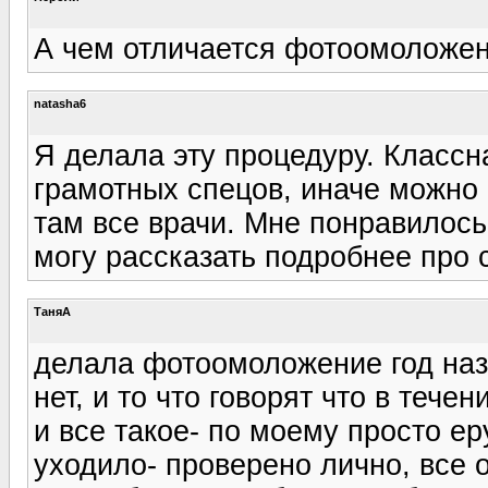
А чем отличается фотоомоложен
natasha6
Я делала эту процедуру. Классн
грамотных спецов, иначе можно 
там все врачи. Мне понравилось 
могу рассказать подробнее про 
ТаняА
делала фотоомоложение год наза
нет, и то что говорят что в тече
и все такое- по моему просто ер
уходило- проверено лично, все о