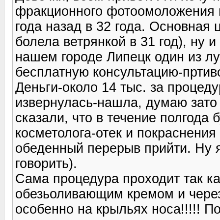
фракционного фотоомоложения н
года назад в 32 года. Основная 
болела ветрянкой в 31 год), ну
нашем городе Липецк один из л
бесплатную консультацию-пртив
Деньги-около 14 тыс. за процед
извернулась-нашла, думаю зато 
сказали, что в течение полгода 
косметолога-отек и покраснения
обеденный перерыв прийти. Ну я
говорить).
Сама процедура проходит так к
обезьоливающим кремом и через
особенно на крыльях носа!!!!! 