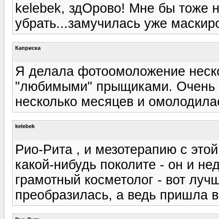
kelebek, здОрово! Мне бы тоже 
убрать...замучилась уже маскиро
Каприска
Я делала фотоомоложение неско
"любимыми" прыщиками. Очень 
несколько месяцев и омолодилась
kelebek
Рио-Рита , и мезотерапию с это
какой-нибудь поколите - он и не
грамотный косметолог - вот лучши
преобразилась, а ведь пришла в