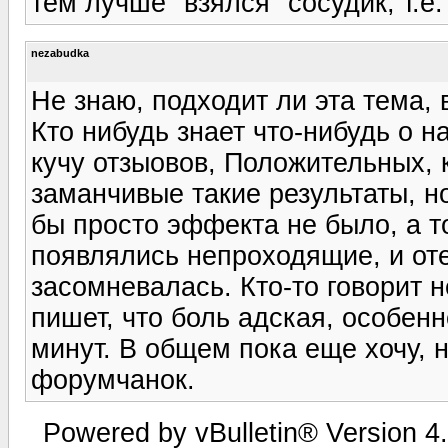
тем лучше "взялся" сосудик, т.е
nezabudka
Не знаю, подходит ли эта тема, 
Кто нибудь знает что-нибудь о 
кучу отзыовов, Положительных, 
заманчивые такие результаты, н
бы просто эффекта не было, а то
появлялись непроходящие, и отек
засомневалась. Кто-то говорит н
пишет, что боль адская, особен
минут. В общем пока еще хочу, 
форумчанок.
Powered by vBulletin® Version 4.