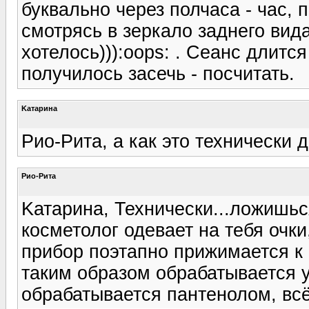
буквально через полчаса - час,
смотрясь в зеркало заднего вида
хотелось))):oops: . Сеанс длитс
получилось засечь - посчитать.
Kатарина
Рио-Рита, а как это технически 
Рио-Рита
Kатарина, Технически...ложишьс
косметолог одевает на тебя очки
прибор поэтапно прижимается к 
таким образом обрабатывается у
обрабатывается пантенолом, всё