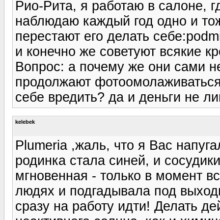
Рио-Рита, я работаю в салоне, 
наблюдаю каждый год одно и тож
перестают его делать себе:podm
и конечно же советуют всякие к
Вопрос: а почему же они сами н
продолжают фотоомолаживаться.:
себе вредить? да и деньги не ли
kelebek
Plumeria ,жаль, что я Вас напуга
родинка стала синей, и сосудики
мгновенная - только в момент в
людях и подгадывала под выходн
сразу на работу идти! Делать д