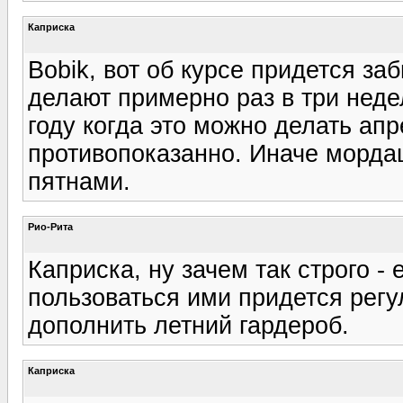
Каприска
Bobik, вот об курсе придется з
делают примерно раз в три неде
году когда это можно делать ап
противопоказанно. Иначе морда
пятнами.
Рио-Рита
Каприска, ну зачем так строго -
пользоваться ими придется рег
дополнить летний гардероб.
Каприска