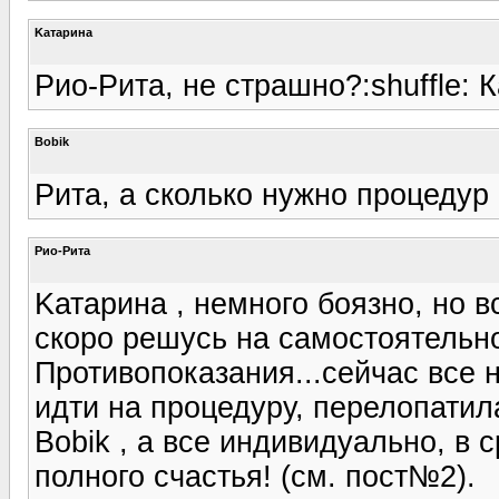
Kатарина
Рио-Рита, не страшно?:shuffle: 
Bobik
Рита, а сколько нужно процедур 
Рио-Рита
Kатарина , немного боязно, но 
скоро решусь на самостоятельное
Противопоказания...сейчас все не
идти на процедуру, перелопатила 
Bobik , а все индивидуально, в 
полного счастья! (см. пост№2).