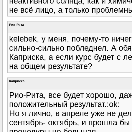
неактивного солнца, как и химич
не всё лицо, а только проблемн
Рио-Рита
kelebek, у меня, почему-то ничег
сильно-сильно побледнел. А обя
Каприска, а если курс будет с л
на общем результате?
Каприска
Рио-Рита, все будет хорошо, да
положительный результат.:ok:
Но я лично, в апреле уже не де
сентябрь- октябрь, и прошла бы 
процедуры не большая.