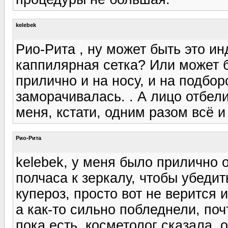
kelebek
Рио-Рита , ну может быть это и
каппилярная сетка? Или может 
прилично и на носу, и на подборо
заморачивалась. . А лицо отбел
меня, кстати, одним разом всё 
Рио-Рита
kelebek, у меня было прилично о
полчаса к зеркалу, чтобы убедит
купероз, просто вот не верится и
а как-то сильно побледнели, поч
пока есть, косметолог сказала, 