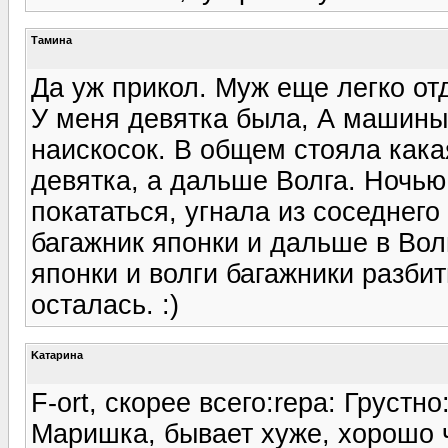
Тамина
Да уж прикол. Муж еще легко от
У меня девятка была, А машины 
наискосок. В общем стояла кака
девятка, а дальше Волга. Ночь
покататься, угнала из соседнего
багажник японки и дальше в Вол
японки и волги багажники разби
осталась. :)
Kатарина
F-ort, скорее всего:repa: Грустно:
Маришка, бывает хуже, хорошо ч