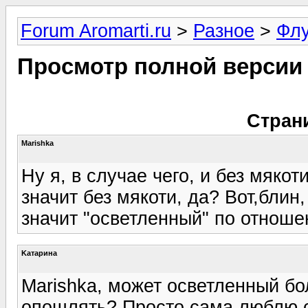
Forum Aromarti.ru
>
Разное
>
Фл
Просмотр полной версии
Стран
Marishka
Ну я, в случае чего, и без мякот
значит без мякоти, да? Вот,блин,
значит "осветленный" по отношени
Kатарина
Marishka, может осветленный б
опошлять? Просто сама люблю с