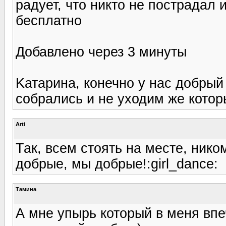
радует, что никто не пострада
бесплатно
Добавлено через 3 минуты
Kатарина, конечно у нас добрый
собрались и не уходим же котор
Arti
Так, всем стоять на месте, нико
добрые, мы добрые!:girl_dance:
Тамина
А мне упырь который в меня впе