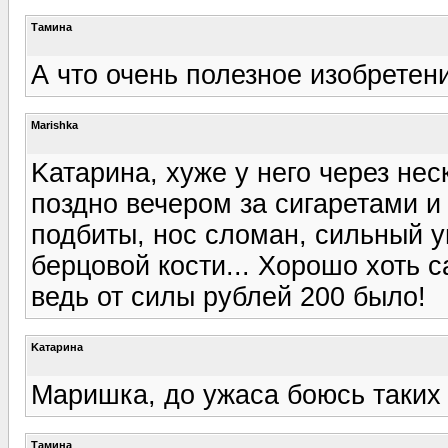
Тамина
А что очень полезное изобретен
Marishka
Kатарина, хуже у него через не
поздно вечером за сигаретами и 
подбиты, нос сломан, сильный 
берцовой кости... Хорошо хоть 
ведь от силы рублей 200 было!
Kатарина
Маришка, до ужаса боюсь таких 
Тамина