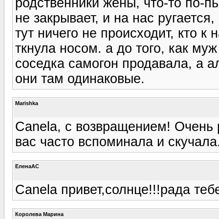
родственники жены, что-то по-пь
не закрывает, и на нас ругается
тут ничего не происходит, кто к 
ткнула носом. а до того, как му
соседка самогон продавала, а а
они там одинаковые.
Marishka
Canela, с возвращением! Очень 
вас часто вспоминала и скучала
ЕленаАС
Canela привет,солнце!!!рада теб
Королева Марина