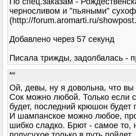
По спец.заказам - Рождественс
черносливом и "пьяными" сухо
(http://forum.aromarti.ru/showpo
Добавлено через 57 секунд
Писала трижды, задолбалась - пр
Arti
Ой, девы, ну я довольна, что вы
Сок можно любой. Только если с
будет, последний крюшон будет 
И шампанское можно любое, прос
шибко сладко. Брют - самое то, 
полусухое только в путь пойдет.