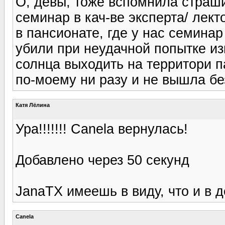
О, девы, тоже вспомнила страш
семинар в кач-ве эксперта/ лект
в пансионате, где у нас семина
убили при неудачной попытке из
солнца выходить на территори п
по-моему ни разу и не вышла бе
Катя Лёлина
Ура!!!!!!! Canela вернулась!
Добавлено через 50 секунд
JanaTX имеешь в виду, что и в 
Canela