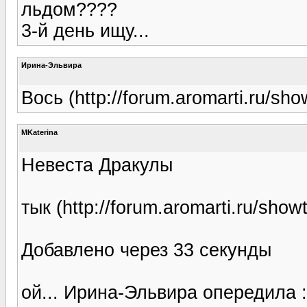
льдом????
3-й день ищу...
Ирина-Эльвира
Вось (http://forum.aromarti.ru/sh
MKaterina
Невеста Дракулы
тык (http://forum.aromarti.ru/sho
Добавлено через 33 секунды
ой... Ирина-Эльвира опередила :s