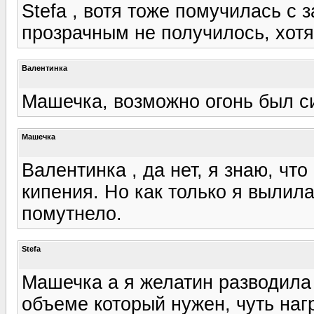
Stefa , вотя тоже помучилась с 
прозрачным не получилось, хотя 
Валентинка
Машечка, возможно огонь был с
Машечка
Валентинка , да нет, я знаю, чт
кипения. Но как только я вылила
помутнело.
Stefa
Машечка а я желатин разводила 
объеме который нужен, чуть наг