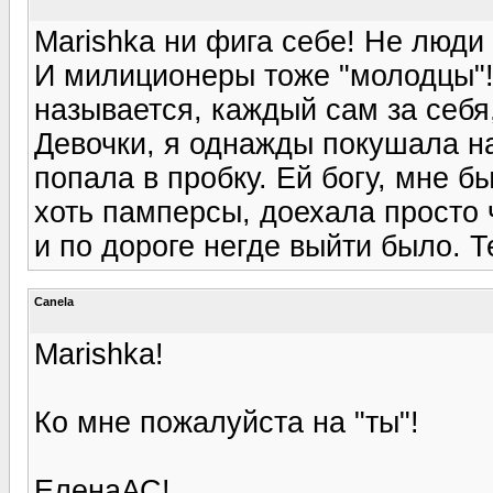
Marishka ни фига себе! Не люди 
И милиционеры тоже "молодцы"!:
называется, каждый сам за себя
Девочки, я однажды покушала н
попала в пробку. Ей богу, мне б
хоть памперсы, доехала просто ч
и по дороге негде выйти было. Т
Canela
Marishka!
Ко мне пожалуйста на "ты"!
ЕленаАС!