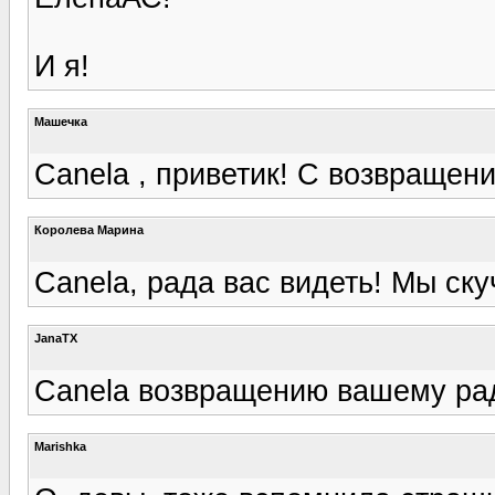
И я!
Машечка
Canela , приветик! С возвращен
Королева Марина
Canela, рада вас видеть! Мы ску
JanaTX
Canela возвращению вашему рада
Marishka