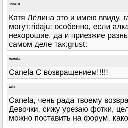
JanaTX
Катя Лёлина это и имею ввиду. г
могут:ridaju: особенно, если ал
нехорошие, да и приезжие разные
самом деле так:grust:
Аленka
Canela С возвращением!!!!!
talia
Canela, чень рада твоему возвр
Девочки, сижу урезаю фотки, це
можно поставить на форум, как