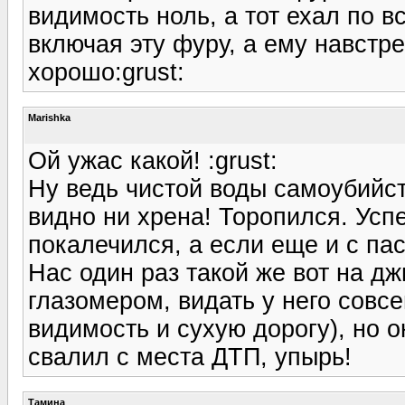
видимость ноль, а тот ехал по в
включая эту фуру, а ему навстр
хорошо:grust:
Marishka
Ой ужас какой! :grust:
Ну ведь чистой воды самоубийств
видно ни хрена! Торопился. Успел
покалечился, а если еще и с пас
Нас один раз такой же вот на дж
глазомером, видать у него совс
видимость и сухую дорогу), но он
свалил с места ДТП, упырь!
Тамина