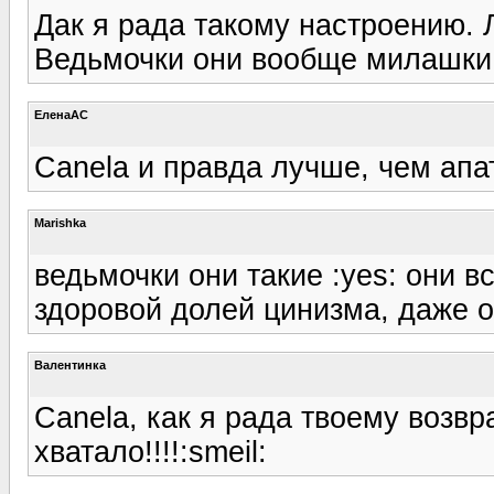
Дак я рада такому настроению. Л
Ведьмочки они вообще милашки и
ЕленаАС
Canela и правда лучше, чем апа
Marishka
ведьмочки они такие :yes: они 
здоровой долей цинизма, даже 
Валентинка
Canela, как я рада твоему возвр
хватало!!!!:smeil: