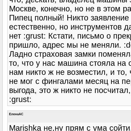
Москве, конечно, но не в этом р
Пипец полный! Никто заявление 
естественно, но инструментов д
нет :grust: Кстати, письмо о пр
пришло, адрес мы не меняли. :d
Ладно страховая замки поменял
то, что у нас машина стояла на
нам никто ж не возместил, и то, 
не мог с фингалами месяц на пе
выгода, это ж никто не посчитал
:grust:
ЕленаАС
Marishka не,ну прям с ума сойти