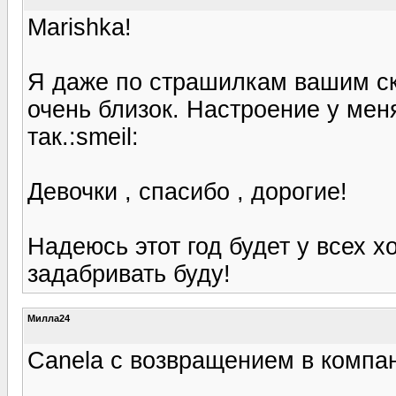
Marishka!
Я даже по страшилкам вашим ск
очень близок. Настроение у мен
так.:smeil:
Девочки , спасибо , дорогие!
Надеюсь этот год будет у всех 
задабривать буду!
Милла24
Canela с возвращением в компа