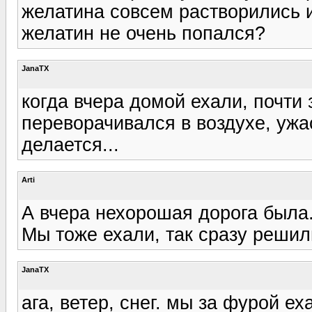
желатина совсем растворились 
желатин не очень попался?
JanaTX
когда вчера домой ехали, почти 
переворачивался в воздухе, ужас.
делается...
Arti
А вчера нехорошая дорога была.
Мы тоже ехали, так сразу решили
JanaTX
ага, ветер, снег. мы за фурой еха