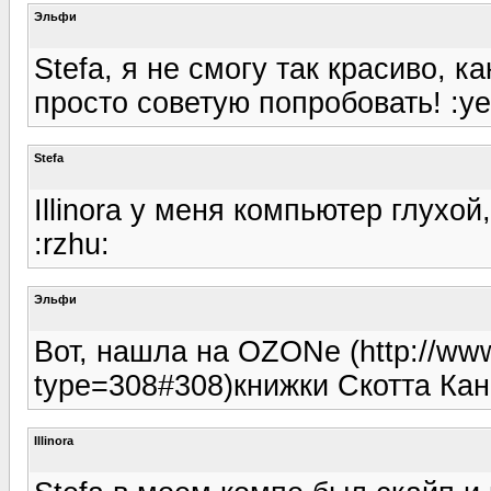
Эльфи
Stefa, я не смогу так красиво, к
просто советую попробовать! :ye
Stefa
Illinora у меня компьютер глухо
:rzhu:
Эльфи
Вот, нашла на OZONе (http://www.
type=308#308)книжки Скотта Кан
Illinora