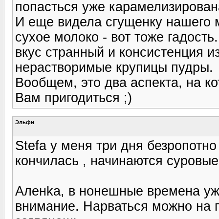
попасться уже карамелизированая
И еще видела сгущенку нашего м
сухое молоко - вот тоже гадость.
вкус странный и консистенция из
нерастворимые крупицы пудры.
Вообщем, это два аспекта, на к
Вам пригодиться ;)
Эльфи
Stefa у меня три дня безропотн
кончилась , начинаются суровые 
Аленka, в нонешные времена уж
внимание. Нарваться можно на п