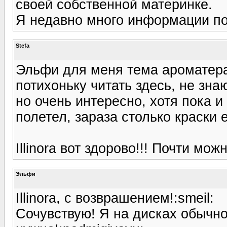
своей собственной материнке.
Я недавно много информации пот
Stefa
Эльфи для меня тема ароматерап
потихоньку читать здесь, не зна
но очень интересно, хотя пока и
полетел, зараза столько краски 
Illinora вот здорово!!! Почти мож
Эльфи
Illinora, с возврашением!:smeil:
Сочувствую! Я на дисках обычно