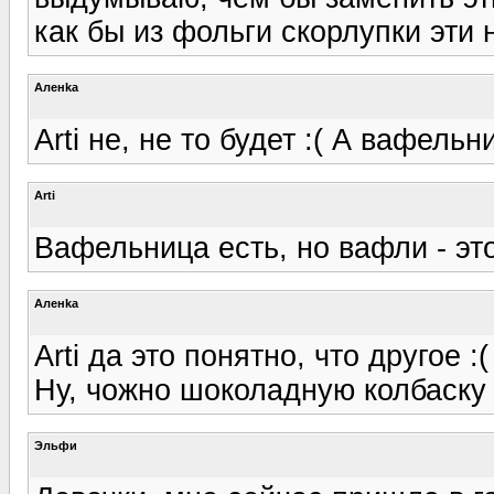
как бы из фольги скорлупки эти н
Аленka
Arti не, не то будет :( А вафел
Arti
Вафельница есть, но вафли - это
Аленka
Arti да это понятно, что другое :(
Ну, чожно шоколадную колбаску 
Эльфи