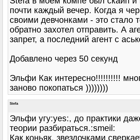
Stefa в моем компе был скайп и 
почти каждый вечер. Когда я че
своими девчонками - это стало т
обратно захотел отправить. А аг
запрет, а последний агент с аськ
Добавлено через 50 секунд
Эльфи Как интересно!!!!!!!!!! мн
заново покопаться ))))))))
Stefa
Эльфи угу:yes:, до практики даж
теории разбираться.:smeil:
Как коньяк, звездочками сверка