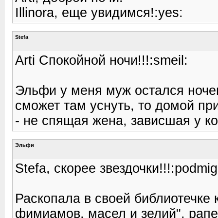
Illinora, еще увидимся!:yes:
Stefa
Arti Спокойной ночи!!!:smeil:
Эльфи у меня муж остался ночев
сможет там уснуть, то домой при
- не спящая жена, зависшая у ко
Эльфи
Stefa, скорее звездочки!!!:podmi
Раскопала в своей библиотечке 
фимиамов, масел и зелий", рапе