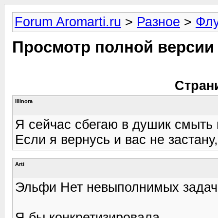
Forum Aromarti.ru
>
Разное
>
Фл
Просмотр полной версии
Стран
Illinora
Я сейчас сбегаю в душик смыть 
Если я вернусь и вас не застану,
Arti
Эльфи Нет невыполнимых задач,
Я бы конкретизировала.