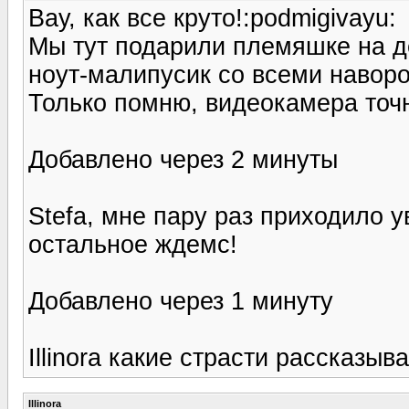
Вау, как все круто!:podmigivayu:
Мы тут подарили племяшке на д
ноут-малипусик со всеми наворо
Только помню, видеокамера точн
Добавлено через 2 минуты
Stefa, мне пару раз приходило у
остальное ждемс!
Добавлено через 1 минуту
Illinora какие страсти рассказыв
Illinora