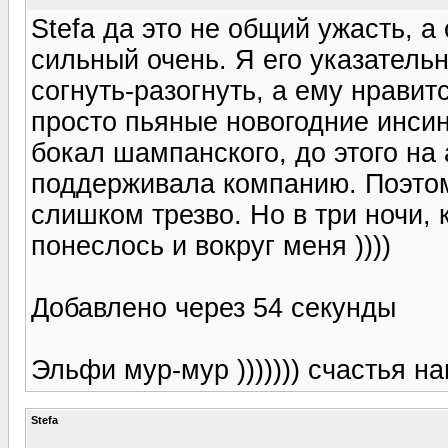
Stefa да это не общий ужасть, а 
сильный очень. Я его указатель
согнуть-разогнуть, а ему нравитс
просто пьяные новогодние инсин
бокал шампанского, до этого на
поддерживала компанию. Поэтому
слишком трезво. Но в три ночи, 
понеслось и вокруг меня ))))
Добавлено через 54 секунды
Эльфи мур-мур ))))))) счастья на
Stefa