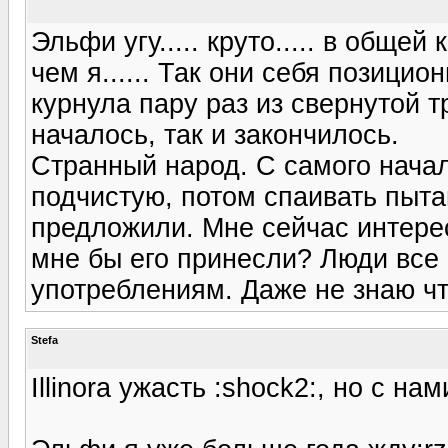
Эльфи угу..... круто..... в обще
чем я...... Так они себя позицио
курнула пару раз из свернутой тр
началось, так и закончилось.
Странный народ. С самого начал
подчистую, потом спаивать пыта
предложили. Мне сейчас интерес
мне бы его принесли? Люди все
употреблениям. Даже не знаю что
Stefa
Illinora ужасть :shock2:, но с на