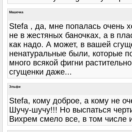
Машечка
Stefa , да, мне попалась очень
не в жестяных баночках, а в пл
как надо. А может, в вашей сгу
ненатуральные были, которые п
много всякой фигни растительно
сгущенки даже...
Эльфи
Stefa, кому доброе, а кому не оче
Шучу-шучу!!! Но выспаться черт
Вихрем смело все, в том числе и