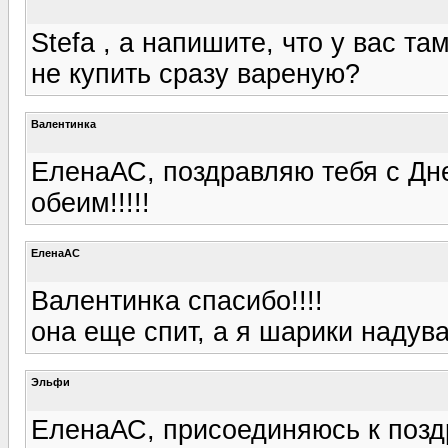
Stefa , а напишите, что у вас т
не купить сразу вареную?
Валентинка
ЕленаАС, поздравляю тебя с Дн
обеим!!!!!
ЕленаАС
Валентинка спасибо!!!!
она еще спит, а я шарики надува
Эльфи
ЕленаАС, присоединяюсь к позд