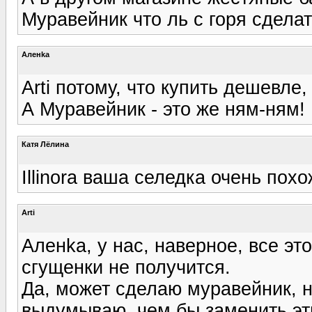
Муравейник что ль с горя сдела
Аленka
Arti потому, что купить дешевле,
А Муравейник - это же ням-ням!
Катя Лёлина
Illinora ваша селедка очень похо
Arti
Аленka, у нас, наверное, все эт
сгущенки не получится.
Да, может сделаю муравейник, н
выдумываю, чем бы заменить э