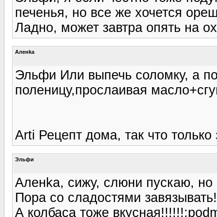
печенья, но все же хочется орешк
Ладно, может завтра опять на ох
Аленka
Эльфи Или выпечь соломку, а по
поленицу,прослаивая масло+сгу
Arti Рецепт дома, так что только
Эльфи
Аленka, сижу, слюни пускаю, но не
Пора со сладостями завязывать!
А колбаса тоже вкусная!!!!!!:pod