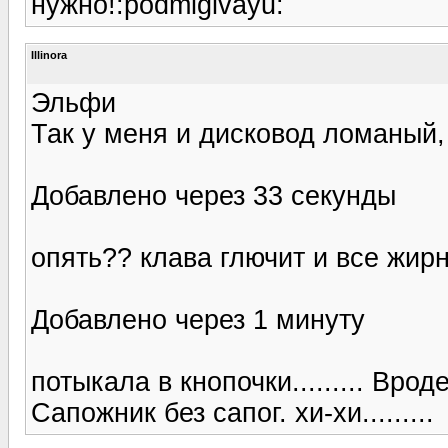
нужно!:podmigivayu:
Illinora
Эльфи
Так у меня и дисковод ломаный, - 
Добавлено через 33 секунды
опять?? клава глючит и все жирн
Добавлено через 1 минуту
потыкала в кнопочки......... Вро
Сапожник без сапог. хи-хи.........