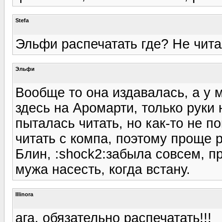
Stefa
Эльфи распечатать где? Не чита
Эльфи
Вообще то она издавалась, а у 
здесь на Аромарти, только руки
пыталась читать, но как-то не 
читать с компа, поэтому проще р
Блин, :shock2:забыла совсем, п
мужа насесть, когда встану.
Illinora
ага, обязательно распечатать!!!