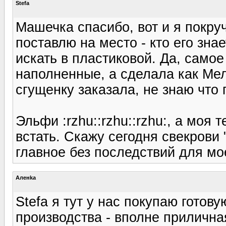
Stefa
Машечка спасибо, вот и я покруч
поставлю на место - кто его зна
искать в пластиковой. Да, самое
наполненные, а сделала как Мел
сгущенку заказала, не знаю что 
Эльфи :rzhu::rzhu::rzhu:, а моя
встать. Скажу сегодня свекрови 
главное без последствий для мо
Аленka
Stefa я тут у нас покупаю готов
производства - вполне приличная