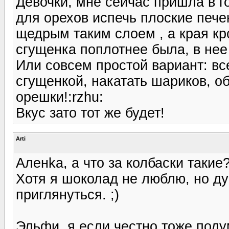
Девочки, мне сейчас пришла в г
для орехов испечь плоские пече
щедрым таким слоем , а края кр
сгущенка поплотнее была, в нее
Или совсем простой вариант: вс
сгущенкой, накатать шариков, об
орешки!:rzhu:
Вкус зато тот же будет!
Arti
Аленka, а что за колбаски такие
Хотя я шоколад не люблю, но д
приглянуться. ;)
Эльфи, я если честно тоже под