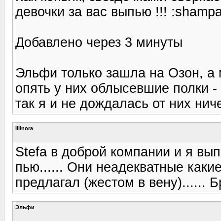
девочки за вас выпью !!! :shampa
Добавлено через 3 минуты
Эльфи только зашла на Озон, а 
опять у них облысевшие полки -
так я и не дождалась от них ниче
Illinora
Stefa в доброй компании и я вып
пью...... Они неадекватные каки
предлагал (жестом в вену)...... Бр
Эльфи