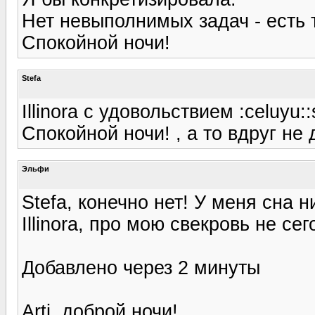
Нет невыполнимых задач - есть 
Спокойной ночи!
Stefa
Illinora с удовольствием :celuyu:
Спокойной ночи! , а то вдруг не 
Эльфи
Stefa, конечно нет! У меня сна н
Illinora, про мою свекровь не се
Добавлено через 2 минуты
Arti, доброй ночи!