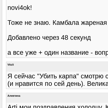
novi4ok!
Тоже не знаю. Камбала жареная 
Добавлено через 48 секунд
а все уже + один название - вопр
Vitzli
Я сейчас "Убить карпа" смотрю 
(и нравится по сей день). Велик
Алевтина
Arti мои поздравления холодцу. 