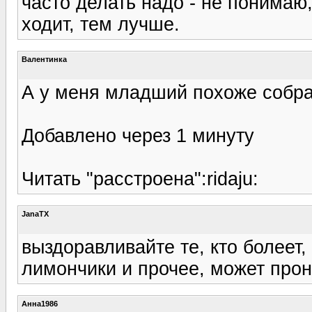
часто делать надо - не понимаю
ходит, тем лучше.
Валентинка
А у меня младший похоже собрал
Добавлено через 1 минуту
Читать "расстроена":ridaju:
JanaTX
выздоравливайте те, кто болеет, 
лимончики и прочее, может прон
Анна1986