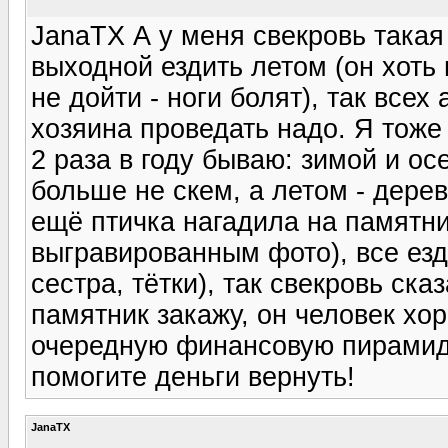
JanaTX А у меня свекровь такая 
выходной ездить летом (он хоть
не дойти - ноги болят), так всех
хозяина проведать надо. Я тоже 
2 раза в году бываю: зимой и ос
больше не скем, а летом - дерев
ещё птичка нагадила на памятник
выгравированным фото), все езд
сестра, тётки), так свекровь ска
памятник закажу, он человек хор
очередную финансовую пирамиду
помогите деньги вернуть!
JanaTX