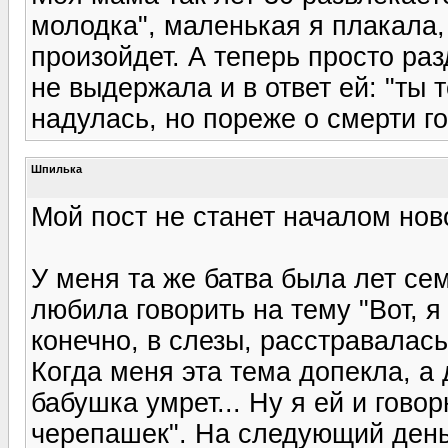
молодка", маленькая я плакала, 
произойдет. А теперь просто ра
не выдержала и в ответ ей: "ты
надулась, но пореже о смерти го
Шпилька
Мой пост не станет началом но
У меня та же батва была лет сем
любила говорить на тему "Вот, я
конечно, в слезы, расстравалас
Когда меня эта тема допекла, а 
бабушка умрет... Ну я ей и гово
черепашек". На следующий день