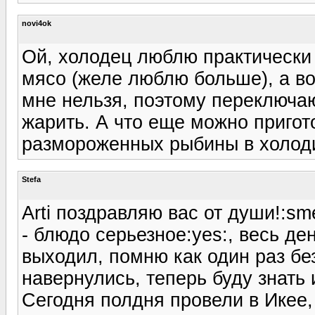
novi4ok
Ой, холодец люблю практически
мясо (желе люблю больше), а во
мне нельзя, поэтому переключаю
жарить. А что еще можно пригот
размороженных рыбины в холоди
Stefa
Arti поздравляю вас от души!:sme
- блюдо серьезное:yes:, весь де
выходил, помню как один раз без
навернулись, теперь буду знать 
Сегодня полдня провели в Икее,