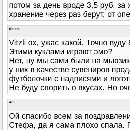
потом за день вроде 3,5 руб. за
хранение через раз берут, от оп
Illinora
Vitzli ох, ужас какой. Точно вуду 
Этими куклами играют эмо?
Нет, ну мы сами были на мьюзик
у них в качестве сувениров про
футболочки с надписями и логотип
Не буду спорить о вкусах. Но оче
Arti
Ой спасибо всем за поздравления
Стефа, да я сама плохо спала. 