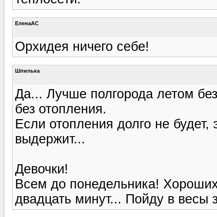
ЕленаАС
Орхидея ничего себе!
Шпилька
Да... Лучше полгорода летом бе
без отопления.
Если отопления долго не будет, 
выдержит...
Девочки!
Всем до понедельника! Хороших
двадцать минут... Пойду в весы з