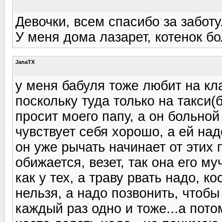
Девочки, всем спасибо за заботу
У меня дома лазарет, котенок бол
JanaTX
у меня бабуля тоже любит на к
поскольку туда только на такси(
просит моего папу, а он больной
чувствует себя хорошо, а ей над
он уже рычать начинает от этих 
обижается, везет, так она его му
как у тех, а траву рвать надо, ко
нельзя, а надо позвонить, чтобы
каждый раз одно и тоже...а пото