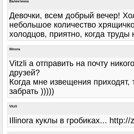
Валентинка
Девочки, всем добрый вечер! Хо
небольшое количество хрящичков
холодцов, приятно, когда труды 
Illinora
Vitzli а отправить на почту ник
друзей?
Когда мне извещения приходят, т
забрать )))))
Vitzli
Illinora куклы в гробиках... htt