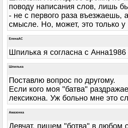
поводу написания слов, лишь б
- не с первого раза въезжаешь, 
смысле. Но, может, это только у
ЕленаАС
Шпилька я согласна с Анна1986
Шпилька
Поставлю вопрос по другому.
Если кого моя "батва" раздражае
лексикона. Уж больно мне это сл
Амазонка
Девчат, пишем "ботва" в любом 