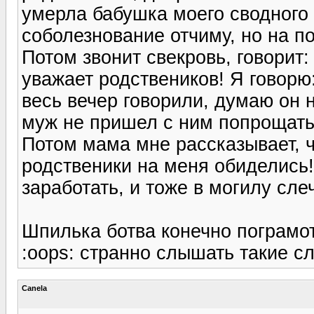
умерла бабушка моего сводного 
соболезнование отчиму, но на п
Потом звонит свекровь, говорит: 
уважает родствеников! Я говорю
весь вечер говорили, думаю он 
муж не пришел с ним попрощаться
Потом мама мне рассказывает, 
родственики на меня обиделись!
заработать, и тоже в могилу слеч
Шпилька ботва конечно пограмот
:oops: странно слышать такие с
Canela