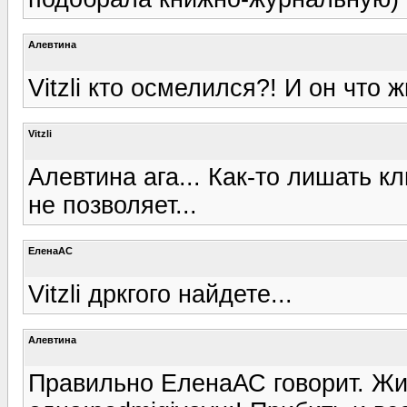
Алевтина
Vitzli кто осмелился?! И он что 
Vitzli
Алевтина ага... Как-то лишать к
не позволяет...
ЕленаАС
Vitzli дркгого найдете...
Алевтина
Правильно ЕленаАС говорит. Жи