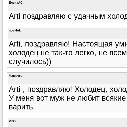
ЕленаАС
Arti поздравляю с удачным холо
novi4ok
Arti, поздравляю! Настоящая ум
холодец не так-то легко, не всем
случилось))
Машечка
Arti , поздравляю! Холодец, холо
У меня вот муж не любит всякие 
варить.
Vitzli