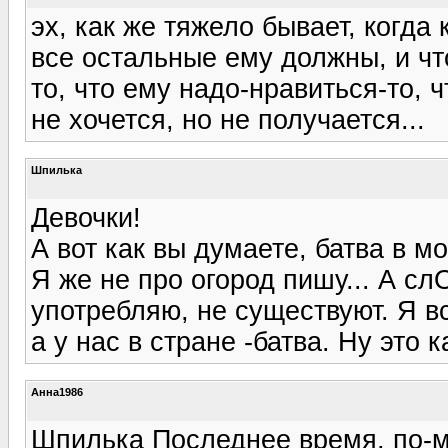
эх, как же тяжело бывает, когда 
все остальные ему должны, и чт
то, что ему надо-нравиться-то, ч
не хочется, но не получается...
Шпилька
Девочки!
А вот как вы думаете, батва в м
Я же не про огород пишу... А сл
употребляю, не существуют. Я вс
а у нас в стране -батва. Ну это 
Анна1986
Шпилька Последнее время, по-м