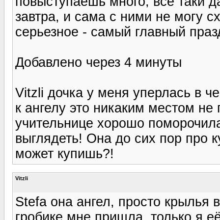
повыступаешь много, всё таки да
завтра, и сама с ними не могу с
серьезное - самый главный праз
Добавлено через 4 минуты
Vitzli дочка у меня уперлась в ч
к ангелу это никаким местом не
учительнице хорошо поморочила,
выглядеть! Она до сих пор про к
может купишь?!
Vitzli
Stefa она ангел, просто крылья в
гробике мне пришла, только я её