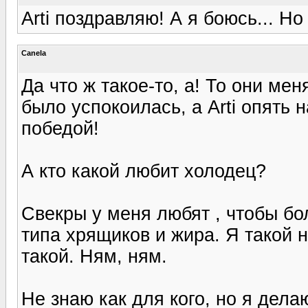
Arti поздравляю! А я боюсь... Но
Canela
Да что ж такое-то, а! То они ме
было успокоилась, а Arti опять
победой!
А кто какой любит холодец?
Свекры у меня любят , чтобы бо
типа хрящиков и жира. Я такой 
такой. Ням, ням.
Не знаю как для кого, но я дела