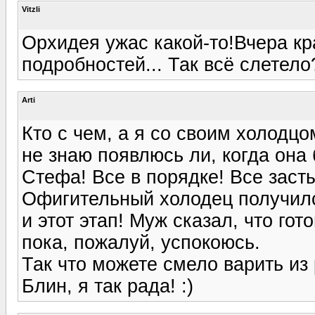
Vitzli
Орхидея ужас какой-то!Вчера кр
подробностей... Так всё слетело
Arti
Кто с чем, а я со своим холодц
не знаю появлюсь ли, когда она 
Стефа! Все в порядке! Все засты
Офигительный холодец получилс
и этот этап! Муж сказал, что го
пока, пожалуй, успокоюсь.
Так что можете смело варить из
Блин, я так рада! :)