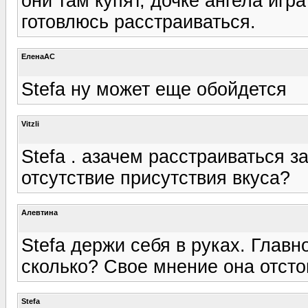
они там купят, дочке ангела игр
готовлюсь расстраиваться.
ЕленаАС
Stefa ну может еще обойдется
Vitzli
Stefa . азачем расстраиваться 
отсутствие присутствия вкуса?
Алевтина
Stefa держи себя в руках. Главн
сколько? Свое мнение она отст
Stefa