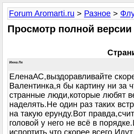
Forum Aromarti.ru
>
Разное
>
Фл
Просмотр полной версии
Стран
Инна Ле
ЕленаАС,выздоравливайте скорее
Валентинка,я бы картину ни за ч
странные люди,которые любят 
наделять.Не один раз таких вс
на такую ерунду.Вот правда,счит
головой у него не всё в порядке
испортить,что скорее всего.Идут