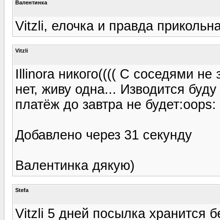
Валентинка
Vitzli, елочка и правда прикольн
Vitzli
Illinora никого(((( С соседями н
нет, живу одна... Изводится буду
платёж до завтра не будет:oops:
Добавлено через 31 секунду
Валентинка дякую)
Stefa
Vitzli 5 дней посылка хранится 