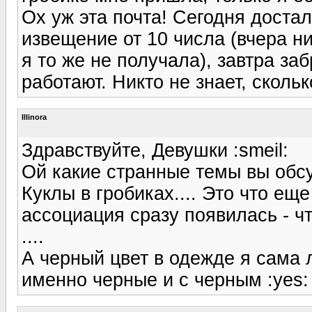
Ох уж эта почта! Сегодня доста
извещение от 10 числа (вчера н
я то же не получала), завтра заб
работают. Никто не знает, сколь
Illinora
Здравствуйте, Девушки :smeil:
Ой какие странные темы вы обсу
Куклы в гробиках.... Это что ещ
ассоциация сразу появилась - что
....
А черный цвет в одежде я сама
именно черные и с черным :yes: