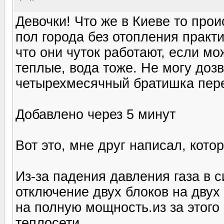
Девочки! Что же в Киеве то проис
пол города без отопления практи
что они чуток работают, если мо
теплые, вода тоже. Не могу доз
четырехмесячный братишка переб
Добавлено через 5 минут
Вот это, мне друг написал, кото
Из-за падения давления газа в 
отключение двух блоков на двух 
на полную мощность.из за этого
теплосети.