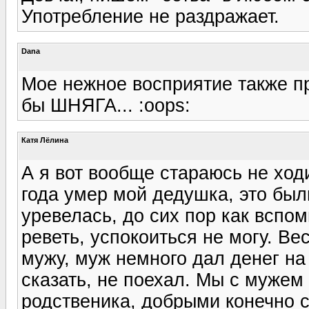
Употребление не раздражает.
Dana
Мое нежное восприятие также пр
бы ШНЯГА... :oops:
Катя Лёлина
А я вот вообще стараюсь не ход
года умер мой дедушка, это был
уревелась, до сих пор как вспом
реветь, успокоиться не могу. Ве
мужу, муж немного дал денег на
сказать, не поехал. Мы с мужем
родственика, добрыми конечно 