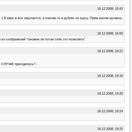
18.12.2008, 15:43
 :( В евро ж все закупается, а платим-то в рублях по курсу. Прям матом ругаюсь.
18.12.2008, 16:00
я из соображений "сможем ли потом себе это позволить".
18.12.2008, 18:21
М СЛУЧАЕ пригодилось?...
18.12.2008, 19:16
18.12.2008, 19:20
18.12.2008, 19:24
18.12.2008, 19:25