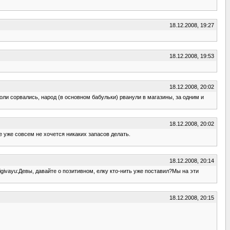
18.12.2008, 19:27
18.12.2008, 19:53
18.12.2008, 20:02
соли сорвались, народ (в основном бабульки) рванули в магазины, за одним и
18.12.2008, 20:02
е уже совсем не хочется никаких запасов делать.
18.12.2008, 20:14
igivayu:Девы, давайте о позитивном, елку кто-нить уже поставил?Мы на эти
18.12.2008, 20:15