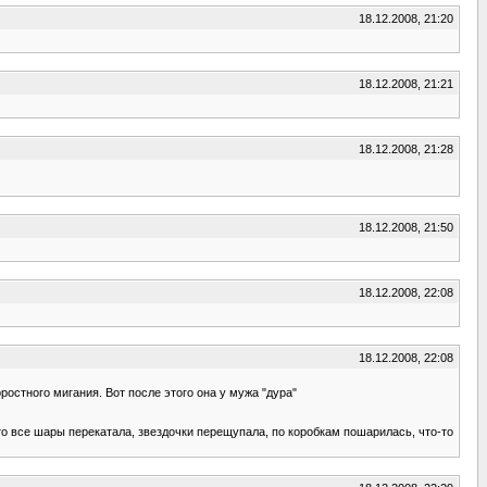
18.12.2008, 21:20
18.12.2008, 21:21
18.12.2008, 21:28
18.12.2008, 21:50
18.12.2008, 22:08
18.12.2008, 22:08
ростного мигания. Вот после этого она у мужа "дура"
Зато все шары перекатала, звездочки перещупала, по коробкам пошарилась, что-то