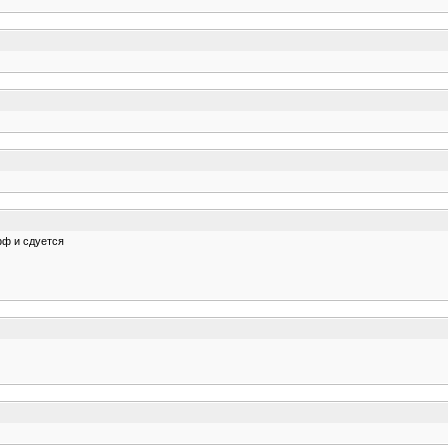
фф и сдуется