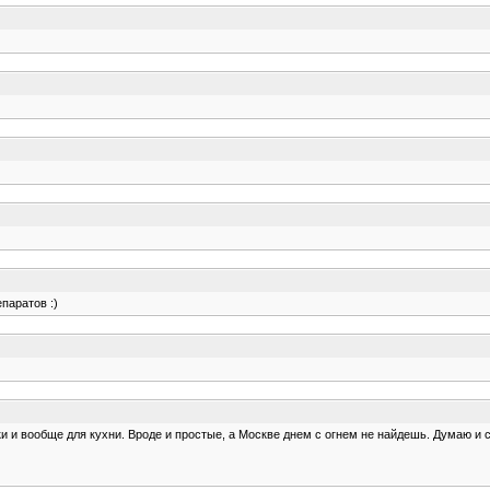
паратов :)
и вообще для кухни. Вроде и простые, а Москве днем с огнем не найдешь. Думаю и сей