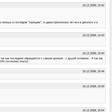
16.12.2008, 15:42
о юноша со взглядом "горящим", то дама преклонных лет вся в декольте и в
16.12.2008, 15:43
16.12.2008, 15:43
 так как последние обращаются с самым ценным - с душой человека... А так как
10% (по моему опыту)...
16.12.2008, 15:44
16.12.2008, 15:50
16.12.2008, 15:54