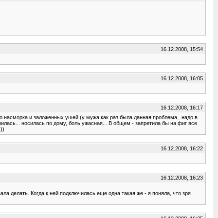
16.12.2008, 15:54
16.12.2008, 16:05
16.12.2008, 16:17
о насморка и заложенных ушей (у мужа как раз была данная проблема_ надо в
лась... носилась по дому, боль ужасная... В общем - запретила бы на фиг все
))
16.12.2008, 16:22
16.12.2008, 16:23
ала делать. Когда к ней подключилась еще одна такая же - я поняла, что зря