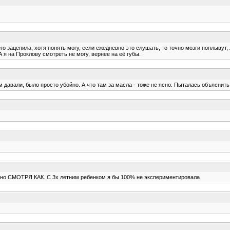
го зацепила, хотя понять могу, если ежедневно это слушать, то точно мозги поплывут,
я на Проклову смотреть не могу, вернее на её губы.
 давали, было просто убойно. А что там за масла - тоже не ясно. Пыталась объяснить
е, но СМОТРЯ КАК. С 3х летним ребенком я бы 100% не экспериментировала