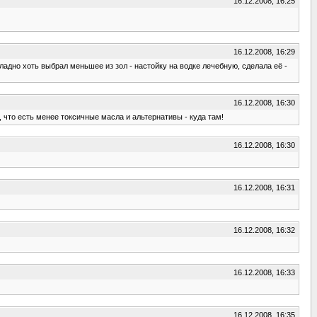
16.12.2008, 16:25
16.12.2008, 16:29
 ладно хоть выбрал меньшее из зол - настойку на водке лечебную, сделала её -
16.12.2008, 16:30
, что есть менее токсичные масла и альтернативы - куда там!
16.12.2008, 16:30
16.12.2008, 16:31
16.12.2008, 16:32
16.12.2008, 16:33
16.12.2008, 16:35