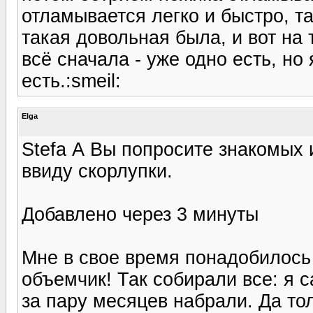
отламывается легко и быстро, т
такая довольная была, и вот на
всё сначала - уже одно есть, но
есть.:smeil:
Elga
Stefa А Вы попросите знакомых
ввиду скорлупки.
Добавлено через 3 минуты
Мне в свое время понадобилось 
объемчик! Так собирали все: я с
за пару месяцев набрали. Да то