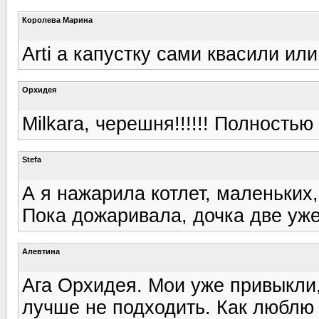
Королева Марина
Arti а капустку сами квасили ил
Орхидея
Milkara, черешня!!!!!! Полность
Stefa
А я нажарила котлет, маленьких,
Пока дожаривала, дочка две уже
Алевтина
Ага Орхидея. Мои уже привыкли,
лучше не подходить. Как люблю 