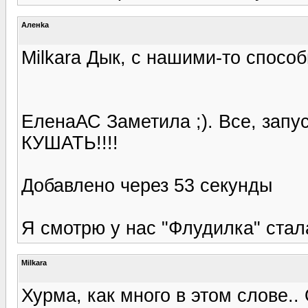
Аленka
Milkara Дык, с нашими-то способ
ЕленаАС Заметила ;). Все, запус
КУШАТЬ!!!!
Добавлено через 53 секунды
Я смотрю у нас "Флудилка" стал
Milkara
Хурма, как много в этом слове.