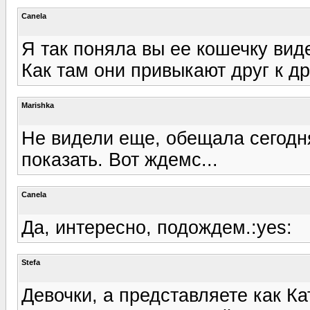
Canela
Я так поняла вы ее кошечку виде
Как там они привыкают друг к др
Marishka
Не видели еще, обещала сегодня
показать. Вот ждемс...
Canela
Да, интересно, подождем.:yes:
Stefa
Девочки, а представляете как К