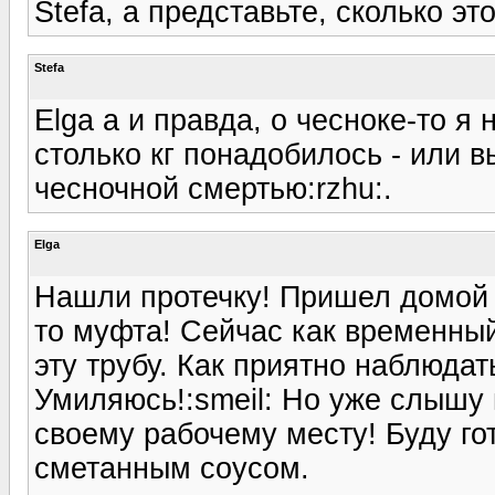
Stefa, а представьте, сколько это
Stefa
Elga а и правда, о чесноке-то я 
столько кг понадобилось - или в
чесночной смертью:rzhu:.
Elga
Нашли протечку! Пришел домой 
то муфта! Сейчас как временны
эту трубу. Как приятно наблюдат
Умиляюсь!:smeil: Но уже слышу в
своему рабочему месту! Буду го
сметанным соусом.