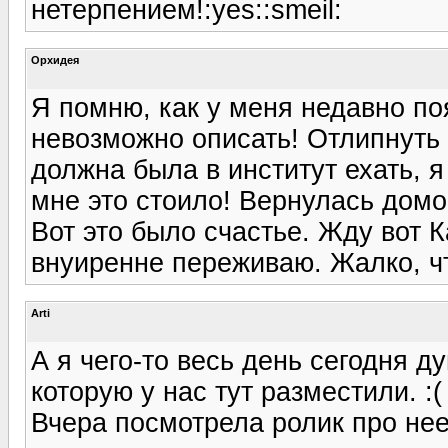
нетерпением!:yes::smeil:
Орхидея
Я помню, как у меня недавно по
невозможно описать! Отлипнуть 
должна была в институт ехать, я
мне это стоило! Вернулась домой
Вот это было счастье. Жду вот К
внуиренне переживаю. Жалко, что
Arti
А я чего-то весь день сегодня д
которую у нас тут разместили. :(
Вчера посмотрела ролик про нее.