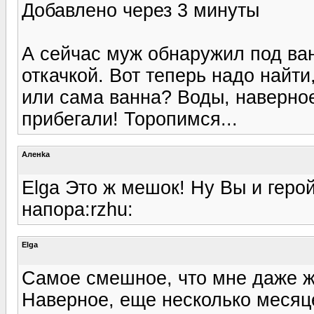
Добавлено через 3 минуты
А сейчас муж обнаружил под ван
откачкой. Вот теперь надо найти
или сама ванна? Воды, наверное
прибегали! Торопимся...
Аленka
Elga Это ж мешок! Ну Вы и герой
напора:rzhu:
Elga
Самое смешное, что мне даже ж
Наверное, еще несколько месяцев