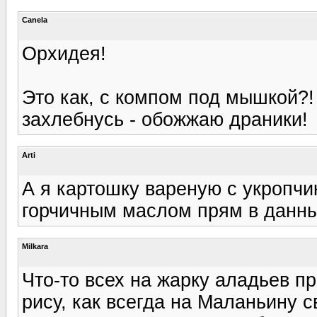
Canela
Орхидея!
Это как, с компом под мышкой?!
захлебнусь - обожжаю драники!
Arti
А я картошку вареную с укропчи
горчичным маслом прям в данны
Milkara
Что-то всех на жарку аладьев п
рису, как всегда на Маланьину с