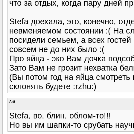
что за отдых, когда пару дней п
Stefa доехала, это, конечно, от
невменяемом состоянии :( На сл
посидели семьем, а всех гостей
совсем не до них было :(
Про яйца - эко Вам дочка подсоб
Зато Вам не грозит нехватка бел
(Вы потом год на яйца смотреть
склонять будете :rzhu:)
Arti
Stefa, во, блин, облом-то!!!
Но вы им шапки-то срубать науч