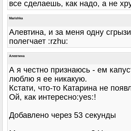
все сделаешь, как надо, а не хрус
Marishka
Алевтина, и за меня одну сгрыз
полегчает :rzhu:
Алевтина
А я честно признаюсь - ем капус
люблю я ее никакую.
Кстати, что-то Катарина не поя
Ой, как интересно:yes:!
Добавлено через 53 секунды