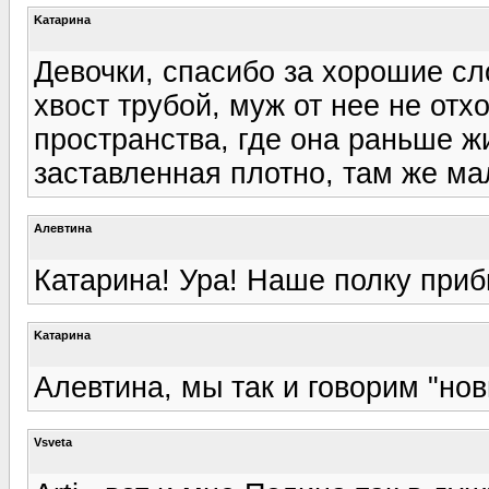
Kатарина
Девочки, спасибо за хорошие сл
хвост трубой, муж от нее не отх
пространства, где она раньше ж
заставленная плотно, там же м
Алевтина
Катарина! Ура! Наше полку приб
Kатарина
Алевтина, мы так и говорим "но
Vsveta