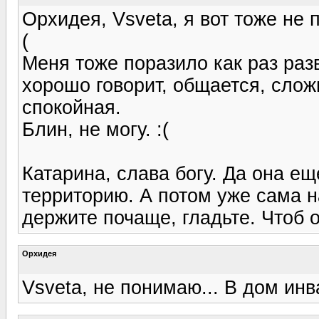
Орхидея, Vsveta, я вот тоже не 
(
Меня тоже поразило как раз разв
хорошо говорит, общается, слож
спокойная.
Блин, не могу. :(
Катарина, слава богу. Да она ещ
территорию. А потом уже сама н
держите почаще, гладьте. Чтоб 
Орхидея
Vsveta, не понимаю... В дом ин