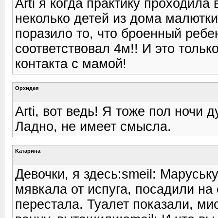
Arti я когда практику проходила
неколько детей из дома малютки
поразило то, что броенный ребе
соответствовал 4м!! И это тольк
контакта с мамой!
Орхидея
Arti, вот ведь! Я тоже пол ночи 
Ладно, не имеет смысла.
Kатарина
Девочки, я здесь:smeil: Маруськ
мявкала от испуга, посадили на 
перестала. Туалет показали, мис