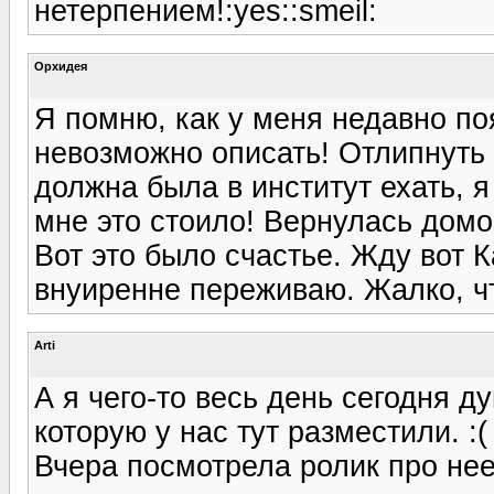
нетерпением!:yes::smeil:
Орхидея
Я помню, как у меня недавно по
невозможно описать! Отлипнуть 
должна была в институт ехать, я
мне это стоило! Вернулась домой
Вот это было счастье. Жду вот К
внуиренне переживаю. Жалко, что
Arti
А я чего-то весь день сегодня д
которую у нас тут разместили. :(
Вчера посмотрела ролик про нее.