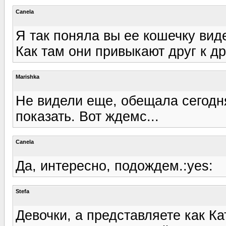
Canela
Я так поняла вы ее кошечку виде
Как там они привыкают друг к др
Marishka
Не видели еще, обещала сегодня
показать. Вот ждемс...
Canela
Да, интересно, подождем.:yes:
Stefa
Девочки, а представляете как К