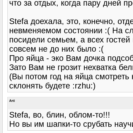
что за отдых, когда пару дней п
Stefa доехала, это, конечно, от
невменяемом состоянии :( На сл
посидели семьем, а всех гостей
совсем не до них было :(
Про яйца - эко Вам дочка подсоб
Зато Вам не грозит нехватка бел
(Вы потом год на яйца смотреть
склонять будете :rzhu:)
Arti
Stefa, во, блин, облом-то!!!
Но вы им шапки-то срубать науч