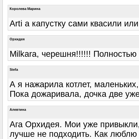
Королева Марина
Arti а капустку сами квасили ил
Орхидея
Milkara, черешня!!!!!! Полность
Stefa
А я нажарила котлет, маленьких,
Пока дожаривала, дочка две уже
Алевтина
Ага Орхидея. Мои уже привыкли,
лучше не подходить. Как люблю 