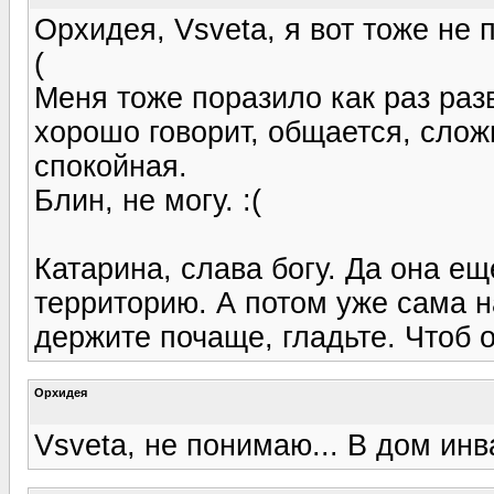
Орхидея, Vsveta, я вот тоже не 
(
Меня тоже поразило как раз разв
хорошо говорит, общается, слож
спокойная.
Блин, не могу. :(
Катарина, слава богу. Да она ещ
территорию. А потом уже сама н
держите почаще, гладьте. Чтоб 
Орхидея
Vsveta, не понимаю... В дом ин