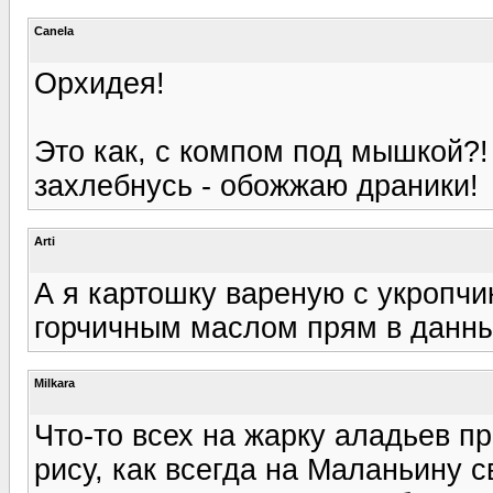
Canela
Орхидея!
Это как, с компом под мышкой?!
захлебнусь - обожжаю драники!
Arti
А я картошку вареную с укропчи
горчичным маслом прям в данны
Milkara
Что-то всех на жарку аладьев п
рису, как всегда на Маланьину с