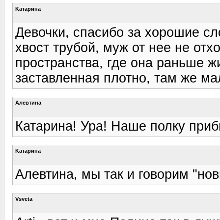
Kатарина
Девочки, спасибо за хорошие сл
хвост трубой, муж от нее не отх
пространства, где она раньше ж
заставленная плотно, там же м
Алевтина
Катарина! Ура! Наше полку приб
Kатарина
Алевтина, мы так и говорим "но
Vsveta