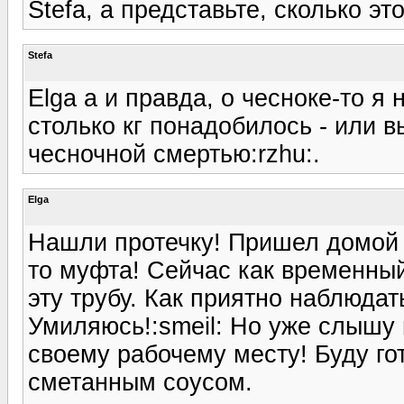
Stefa, а представьте, сколько это
Stefa
Elga а и правда, о чесноке-то я 
столько кг понадобилось - или в
чесночной смертью:rzhu:.
Elga
Нашли протечку! Пришел домой 
то муфта! Сейчас как временны
эту трубу. Как приятно наблюдат
Умиляюсь!:smeil: Но уже слышу в
своему рабочему месту! Буду го
сметанным соусом.