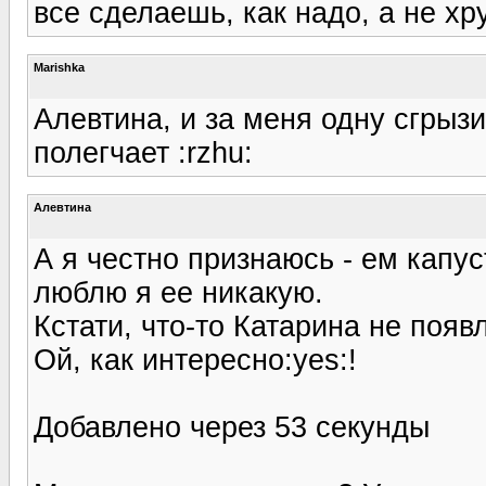
все сделаешь, как надо, а не хрус
Marishka
Алевтина, и за меня одну сгрыз
полегчает :rzhu:
Алевтина
А я честно признаюсь - ем капус
люблю я ее никакую.
Кстати, что-то Катарина не поя
Ой, как интересно:yes:!
Добавлено через 53 секунды