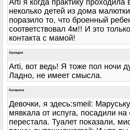
Arti я когда практику проходила
неколько детей из дома малютки
поразило то, что броенный ребе
соответствовал 4м!! И это тольк
контакта с мамой!
Орхидея
Arti, вот ведь! Я тоже пол ночи 
Ладно, не имеет смысла.
Kатарина
Девочки, я здесь:smeil: Маруськ
мявкала от испуга, посадили на 
перестала. Туалет показали, мис