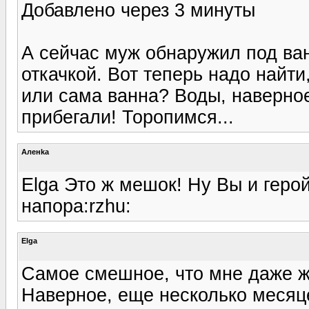
Добавлено через 3 минуты
А сейчас муж обнаружил под ван
откачкой. Вот теперь надо найти
или сама ванна? Воды, наверное
прибегали! Торопимся...
Аленka
Elga Это ж мешок! Ну Вы и герой
напора:rzhu:
Elga
Самое смешное, что мне даже ж
Наверное, еще несколько месяцев