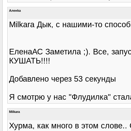
Аленka
Milkara Дык, с нашими-то способ
ЕленаАС Заметила ;). Все, запус
КУШАТЬ!!!!
Добавлено через 53 секунды
Я смотрю у нас "Флудилка" стал
Milkara
Хурма, как много в этом слове.