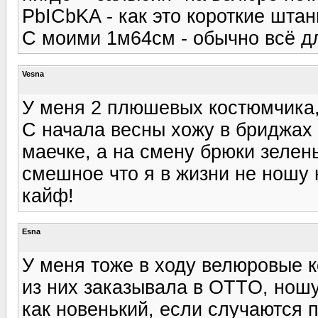
PbICbKA - как это короткие штан
С моими 1м64см - обычно всё дл
Vesna
У меня 2 плюшевых костюмчика, 
С начала весны хожу в бриджах 
маечке, а на смену брюки зелен
смешное что я в жизни не ношу н
кайф!
Esna
У меня тоже в ходу велюровые к
из них заказывала в OTTO, ношу 
как новенький, если случаются 