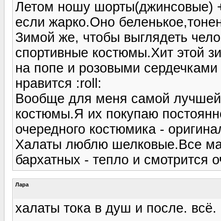
Летом ношу шорты(джинсовые) +
если жарко.Оно беленькое,тонен
Зимой же, чтобы выглядеть чело
спортивные костюмы.Хит этой з
на попе и розовыми сердечками 
нравится :roll:
Вообще для меня самой лучшей
костюмы.Я их покупаю постоянн
очередного костюмика - оригинал
Халаты люблю шелковые.Все ма
бархатных - тепло и смотрится 
Лара
халаты тока в душ и после. всё.