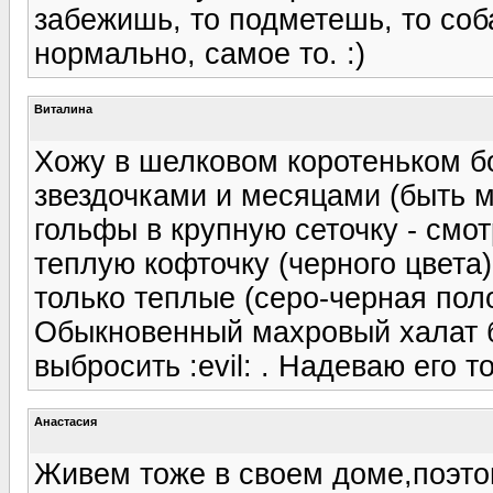
забежишь, то подметешь, то соб
нормально, самое то. :)
Виталина
Хожу в шелковом коротеньком б
звездочками и месяцами (быть м
гольфы в крупную сеточку - смот
теплую кофточку (черного цвета)
только теплые (серо-черная пол
Обыкновенный махровый халат б
выбросить :evil: . Надеваю его 
Анастасия
Живем тоже в своем доме,поэто