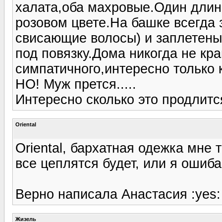
халата,оба махровые.Один длинн
розовом цвете.На башке всегда 
свисающие волосы) и заплетены
под повязку.Дома никогда не кр
симпатичного,интересно только к
НО! Муж прется.....
Интересно сколько это продлится
Oriental
Oriental, бархатная одежка мне 
все цеплятся будет, или я ошиб
Верно написала Анастасия :yes:
Жизель