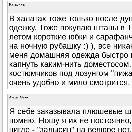
Kатарина
В халатах тоже только после ду
одежку. Тоже покупаю штаны в Т
летом короткие юбки и сарафанч
на ночную рубашку :) ), все ник
меня домашняя одежда быстро из
капнуть каким-нить доместосом
костюмчиков под лозунгом "пижа
очень удобно и мило смотрится.
Alexa_Alexa
Я себе заказывала плюшевые шт
помню. Ношу я их не постоянно,
нигде - "залысин" на велюре нет. :