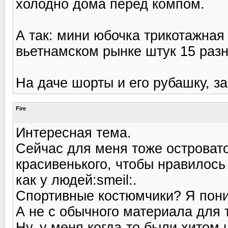
холодно дома перед компом.
А так: мини юбочка трикотажная
вьетнамском рынке штук 15 разн
На даче шорты и его рубашку, з
Fire
Интересная тема.
Сейчас для меня тоже островато 
красивенького, чтобы нравилось 
как у людей:smeil:.
Спортивные костюмчики? Я пони
А не с обычного материала для 
Ну, у меня когда-то были хитом