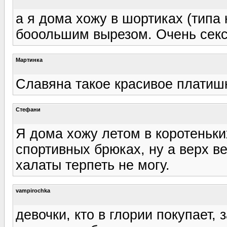
а я дома хожу в шортиках (типа
бооольшим вырезом. Очень секси
Мартинка
Славяна такое красивое платишк
Стефани
Я дома хожу летом в коротеньки
спортивных брюках, ну а верх ве
халаты терпеть не могу.
vampirochka
девочки, кто в глории покупает,