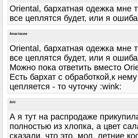
Oriental, бархатная одежка мне 
все цеплятся будет, или я ошиб
Анастасия
Oriental, бархатная одежка мне 
все цеплятся будет, или я ошиб
Можно пока ответить вместо Orien
Есть бархат с обработкой,к нему
цепляется - то чуточку :wink:
Arti
А я тут на распродаже прикупи
полностью из хлопка, а цвет са
сказали, что это, мол, летние к