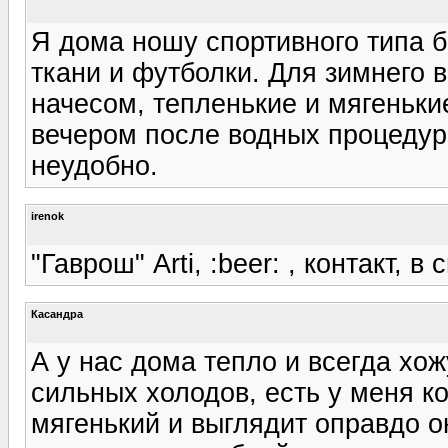
Я дома ношу спортивного типа 
ткани и футболки. Для зимнего 
начесом, тепленькие и мягеньк
вечером после водных процедур,
неудобно.
irenok
"Гаврош" Arti, :beer: , контакт, в
Касандра
А у нас дома тепло и всегда хож
сильных холодов, есть у меня к
мягенький и выглядит оправдо о