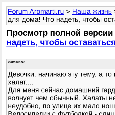
Forum Aromarti.ru
>
Наша жизнь
для дома! Что надеть, чтобы ос
Просмотр полной версии
надеть, чтобы оставатьс
violetsunset
Девочки, начинаю эту тему, а то
халат....
Для меня сейчас домашний гард
волнует чем обычный. Халаты н
неудобно, по улице их мало ношу
Велосипедки с футболкой - слиш