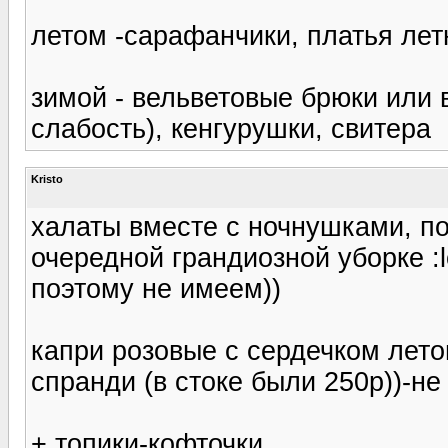
летом -сарафанчики, платья лет
зимой - вельветовые брюки или 
слабость), кенгурушки, свитера
Kristo
халаты вместе с ночнушками, п
очередной грандиозной уборке :l
поэтому не имеем))
капри розовые с сердечком лето
спранди (в стоке были 250р))-не
+ топики-кофточки.