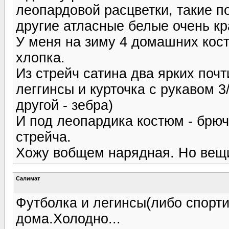
леопардовой расцветки, такие п
другие атласные белые очень кр
У меня на зиму 4 домашних кост
хлопка.
Из стрейч сатина два ярких поч
леггинсы и курточка с рукавом 
другой - зебра)
И под леопардика костюм - брючк
стрейча.
Хожу вобщем нарядная. Но вещи
Салимат
Футболка и легинсы(либо спорт
дома.Холодно...