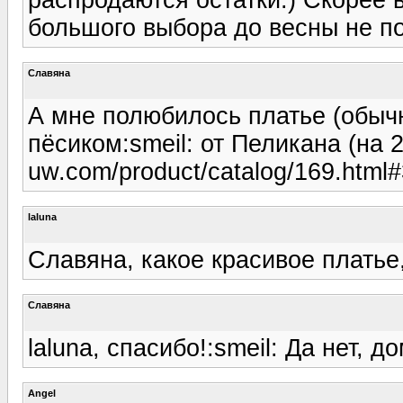
большого выбора до весны не по
Славяна
А мне полюбилось платье (обыч
пёсиком:smeil: от Пеликана (на 2
uw.com/product/catalog/169.html#
laluna
Славяна, какое красивое платье
Славяна
laluna, спасибо!:smeil: Да нет, до
Angel