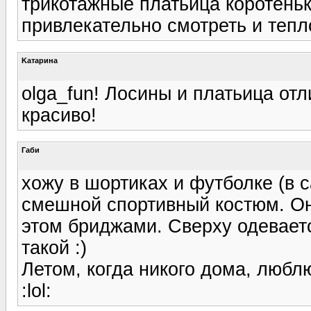
трикотажные платьица коротень
привлекательно смотреть и тепл
Kатарина
olga_fun! Лосины и платьица отл
красиво!
Габи
хожу в шортиках и футболке (в с
смешной спортивный костюм. Он
этом бриджами. Сверху одевает
такой :)
Летом, когда никого дома, люблю
:lol: