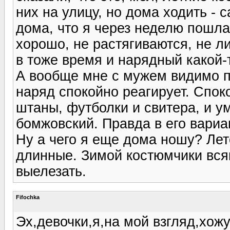
них на улицу, но дома ходить - 
дома, что я через неделю пошла
хорошо, не растягиваются, не л
в тоже время и нарядный какой-
А вообще мне с мужем видимо п
наряд спокойно реагирует. Спок
штаны, футболки и свитера, и у
бомжовский. Правда в его вариан
Ну а чего я еще дома ношу? Ле
длинные. Зимой костюмчики всяк
выелезать.
Fifochka
Эх,девочки,я,на мой взгляд,хожу