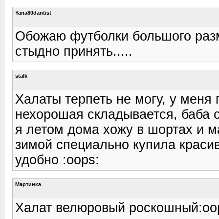
Yana80dantist
Обожаю футболки большого разме
стыдно принять.....
stalk
Халаты терпеть не могу, у меня
нехорошая складывается, баба с
я летом дома хожу в шортах и ма
зимой специально купила краси
удобно :oops:
Мартинка
Халат велюровый роскошный:oop