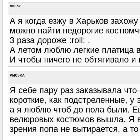
Линок
А я когда езжу в Харьков захож
можно найти недорогие костюмчи
3 раза дороже :roll: .
А летом люблю легкие платица в
И чтобы ничего не обтягивало и 
PbICbKA
Я себе пару раз заказывала что
короткие, как подстреленные, у э
а я люблю чтоб до пола были. Е
велюровых костюмов вышла. Я вс
зрения попа не вытирается, а т