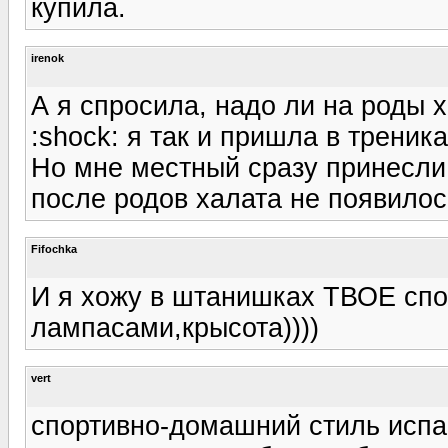
купила.
irenok
А я спросила, надо ли на роды х
:shock: я так и пришла в треник
Но мне местный сразу принесли,
после родов халата не появилось
Fifochka
И я хожу в штанишках ТВОЕ сп
лампасами,крысота))))
vert
cпортивно-домашний стиль испа