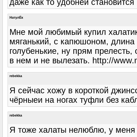
даже как то удобней становится :
НатулЁк
Мне мой любимый купил халатик,
мяганький, с капюшоном, длина 
голубенькие, ну прям прелесть, 
в нем и не вылезать. http://www.m
rebekka
Я сейчас хожу в короткой джинсо
чёрныеи на ногах туфли без каб
rebekka
Я тоже халаты нелюблю, у меня 