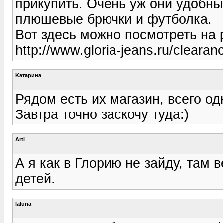
прикупить. Очень уж они удобн
плюшевые брючки и футболка.
Вот здесь можно посмотреть на
http://www.gloria-jeans.ru/clearan
Kатарина
Рядом есть их магазин, всего од
Завтра точно заскочу туда:)
Arti
А я как в Глорию не зайду, там 
детей.
laluna