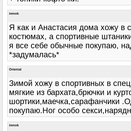
irenok
Я как и Анастасия дома хожу в 
костюмах, а спортивные штаники
я все себе обычные покупаю, на
*задумалась*
Oriental
Зимой хожу в спортивных в спе
мягкие из бархата,брючки и курт
шортики,маечка,сарафанчики .О
покупаю.Ног особо секси,наряд
irenok