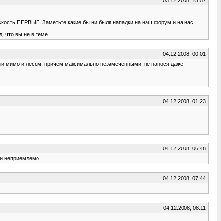
03.12.2008, 23:57
скость ПЕРВЫЕ! Заметьте какие бы ни были нападки на наш форум и на нас
, что вы не в теме.
04.12.2008, 00:01
и шли мимо и лесом, причем максимально незамеченными, не нанося даже
04.12.2008, 01:23
04.12.2008, 06:48
о и неприемлемо.
04.12.2008, 07:44
04.12.2008, 08:11