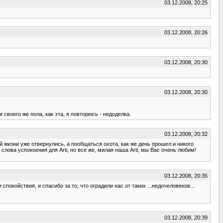
03.12.2008, 20:25
03.12.2008, 20:26
03.12.2008, 20:30
03.12.2008, 20:30
 своего же пола, как эта, я повторюсь - недоделка.
03.12.2008, 20:32
ой жизни уже отвернулись, а пообщаться охота, как же день прошел и никого
слова успокоения для Arti, но все же, милая наша Arti, мы Вас очень любим!
03.12.2008, 20:35
покойствия, и спасибо за то, что оградили нас от таких ...недочеловеков...
03.12.2008, 20:39