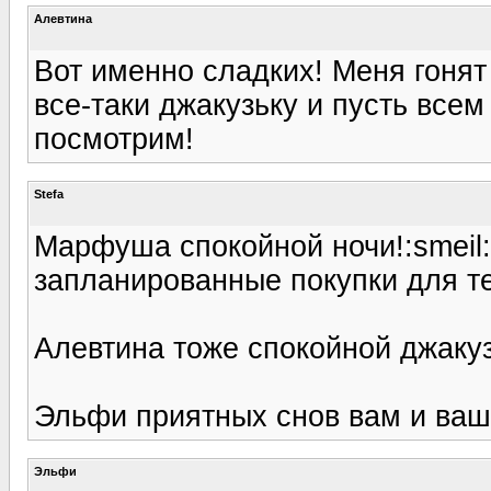
Алевтина
Вот именно сладких! Меня гонят
все-таки джакузьку и пусть всем 
посмотрим!
Stefa
Марфуша спокойной ночи!:smeil: 
запланированные покупки для те
Алевтина тоже спокойной джакузз
Эльфи приятных снов вам и ваши
Эльфи