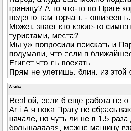
границу? А то что-то по Праге ко
неделю там торчать - ошизеешь.
Может, знает кто какие-то симп
туристами, места?
Мы уж попросили поискать и Пар
подумали, что если в ближайшее
Египет что ль поехать.
Прям не улетишь, блин, из этой с
Аленka
Real ой, если б еще работа не от
Arti А я пока Прагу не сбрасыва
начале, но чуть ли не в 1.5 раза
большааааая, можно машину взят