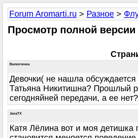
Forum Aromarti.ru
>
Разное
>
Фл
Просмотр полной версии
Стран
Валентинка
Девочки( не нашла обсуждается 
Татьяна Никитишна? Прошлый ра
сегодняйней передачи, а ее нет?
JanaTX
Катя Лёлина вот и моя детишка 
становится.меняется поведение