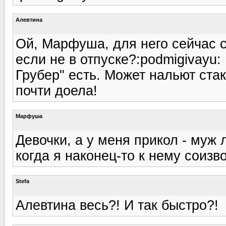
Алевтина
Ой, Марфуша, для него сейчас 
если не в отпуске?:podmigivayu:
Грубер" есть. Может нальют стак
почти доела!
Марфуша
Девочки, а у меня прикол - муж л
когда я наконец-то к нему соизво
Stefa
Алевтина весь?! И так быстро?!