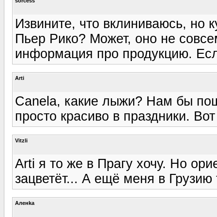
sorcess
Извините, что вклиниваюсь, но 
Пьер Рико? Может, оно не совсе
информация про продукцию. Если
Arti
Canela, какие лыжи? Нам бы поша
просто красиво в праздники. Вот
Vitzli
Arti я то же в Прагу хочу. Но ор
зацветёт... А ещё меня в Грузию 
Аленka