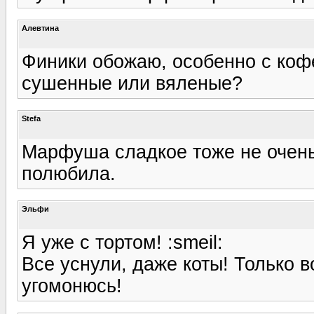
Алевтина
Финики обожаю, особенно с коф
сушенные или вяленые?
Stefa
Марфуша сладкое тоже не очень
полюбила.
Эльфи
Я уже с тортом! :smeil:
Все уснули, даже коты! Только в
угомонюсь!