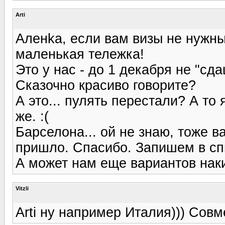
Arti
Аленka, если вам визы не нужны,
маленькая тележка!
Это у нас - до 1 декабря не "сда
Сказочно красиво говорите?
А это... пулять перестали? А то
же. :(
Барселона... ой не знаю, тоже в
пришло. Спасибо. Запишем в спи
А может нам еще вариантов наки
Vitzli
Arti ну например Италия))) Совм