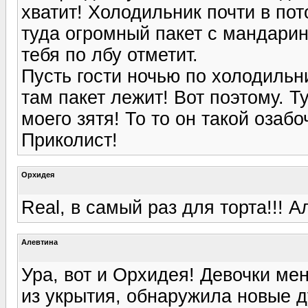
хватит! Холодильник почти в пото
туда огромный пакет с мандари
тебя по лбу отметит.
Пусть гости ночью по холодильн
там пакет лежит! Вот поэтому. Т
моего зятя! То то он такой оза
Приколист!
Орхидея
Real, в самый раз для торта!!! А
Алевтина
Ура, вот и Орхидея! Девочки м
из укрытия, обнаружила новые д