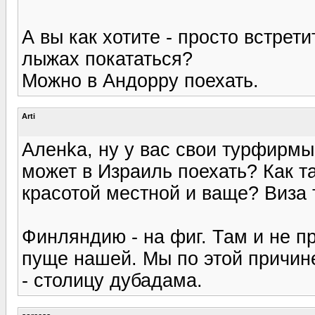
А вы как хотите - просто встрет
лыжах покататься?
Можно в Андорру поехать.
Arti
Аленka, ну у вас свои турфирмы
может в Израиль поехать? Как т
красотой местной и ваще? Виза 
Финляндию - на фиг. Там и не п
пуще нашей. Мы по этой причине
- столицу дубадама.