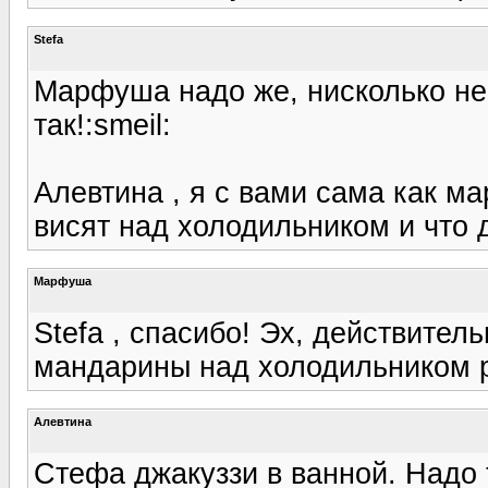
Stefa
Марфуша надо же, нисколько не 
так!:smeil:
Алевтина , я с вами сама как м
висят над холодильником и что 
Марфуша
Stefa , спасибо! Эх, действител
мандарины над холодильником ро
Алевтина
Стефа джакуззи в ванной. Надо т