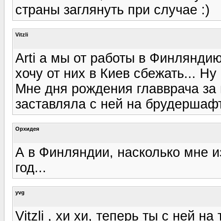
страны заглянуть при случае :)
Vitzli
Arti а мы от работы в Финлянди
хочу от них в Киев сбежать... Ну
Мне дня рождения главврача за 
заставляла с ней на брудершафт 
Орхидея
А в Финляндии, насколько мне и
год...
yvg
Vitzli , хи хи, теперь ты с ней на 