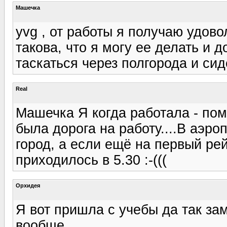
Машечка
yvg , от работы я получаю удов
такова, что я могу ее делать и 
таскаться через полгорода и сиде
Real
Машечка Я когда работала - по
была дорога на работу....В аэро
город, а если ещё на первый рейс
приходилось в 5.30 :-(((
Орхидея
Я вот пришла с учебы да так зам
вообще.