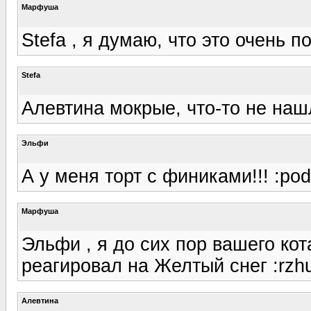
Марфуша
Stefa , я думаю, что это очень п
Stefa
Алевтина мокрые, что-то не наш
Эльфи
А у меня торт с финиками!!! :pod
Марфуша
Эльфи , я до сих пор вашего кота
реагировал на Желтый снег :rzh
Алевтина