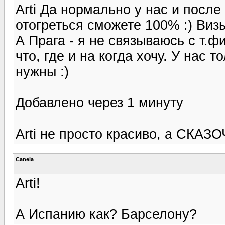
Arti Да нормально у нас и посл
отогреться сможете 100% :) Визы
А Прага - я не связываюсь с т.ф
что, где и на когда хочу. У нас 
нужны :)
Добавлено через 1 минуту
Arti не просто красиво, а СКАЗ
Canela
Arti!
А Испанию как? Барселону?