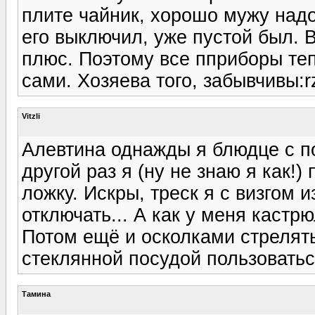
плите чайник, хорошо мужу надо 
его выключил, уже пустой был. 
плюс. Поэтому все пприборы теп
сами. Хозяева того, забывчивы:r
Vitzli
Алевтина однажды я блюдце с по
другой раз я (ну не знаю я как!
ложку. Искры, треск я с визгом и
отключать... А как у меня кастр
Потом ещё и осколками стрелять
стеклянной посудой пользоватьс
Тамина