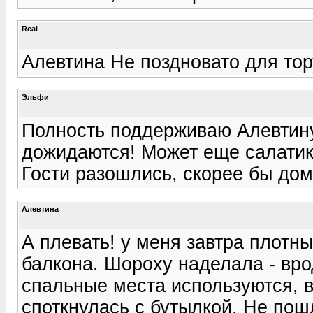
Real
Алевтина Не поздновато для торт
Эльфи
Полность поддерживаю Алевтину!
дожидаются! Может еще салатико
Гости разошлись, скорее бы дом
Алевтина
А плевать! у меня завтра плотны
балкона. Шороху наделала - вро
спальные места используются, 
споткнулась с бутылкой. Не пош