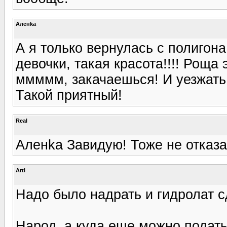
Аленka
А я только вернулась с полигона
девочки, такая красота!!!! Роща 
ммммм, закачаешься! И уезжать 
Такой приятный!
Real
Аленka Завидую! Тоже не отказал
Arti
Надо было надрать и гидролат сд
Народ, а куда еще можно подат