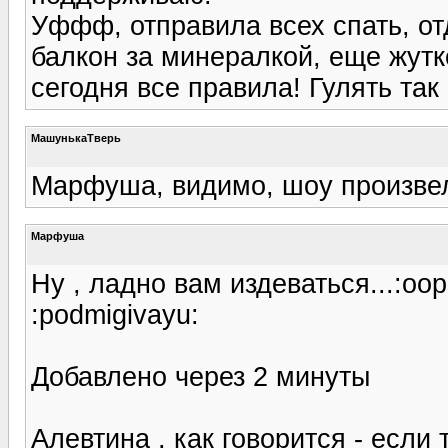
Уффф, отправила всех спать, от
балкон за минералкой, еще жутк
сегодня все правила! Гулять так 
МашунькаТверь
Марфуша, видимо, шоу произвел
Марфуша
Ну , ладно вам издеваться...:oop
:podmigivayu:
Добавлено через 2 минуты
Алевтина , как говорится - если 