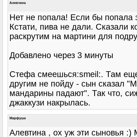
Алевтина
Нет не попала! Если бы попала 
Кстати, пива не дали. Сказали к
раскрутим на мартини для подру
Добавлено через 3 минуты
Стефа смеешься:smeil:. Там еще
другим не пойду - сын сказал "
мандарины падают". Так что, сиж
джаккузи накрылась.
Марфуша
Алевтина , ох уж эти сыновья :)