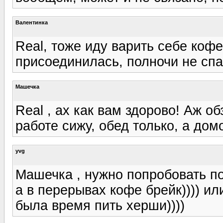
Валентинка
Real, тоже иду варить себе коф
присоединилась, полночи не сп
Машечка
Real , ах как вам здорово! Аж об
работе сижу, обед только, а домо
yvg
Машечка , нужно попробовать по
а в перерывах кофе брейк)))) и
была время пить херши))))