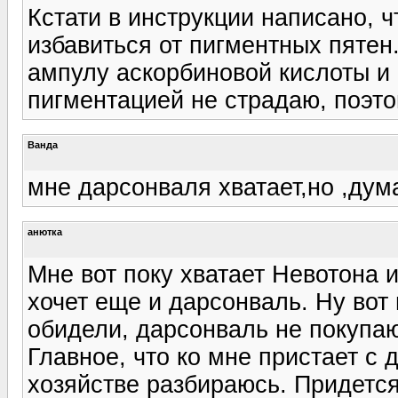
Кстати в инструкции написано,
избавиться от пигментных пятен
ампулу аскорбиновой кислоты и
пигментацией не страдаю, поэт
Ванда
мне дарсонваля хватает,но ,дум
анютка
Мне вот поку хватает Невотона и
хочет еще и дарсонваль. Ну вот 
обидели, дарсонваль не покупают
Главное, что ко мне пристает с 
хозяйстве разбираюсь. Придется