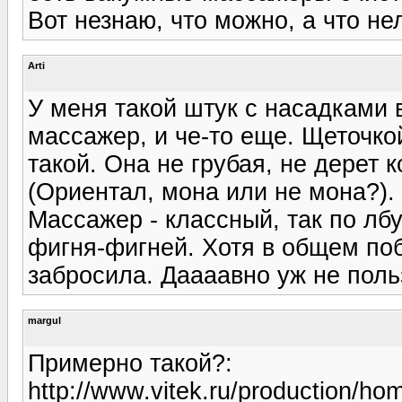
Вот незнаю, что можно, а что нель
Arti
У меня такой штук с насадками в
массажер, и че-то еще. Щеточко
такой. Она не грубая, не дерет 
(Ориентал, мона или не мона?).
Массажер - классный, так по лбу
фигня-фигней. Хотя в общем поб
забросила. Даааавно уж не поль
margul
Примерно такой?:
http://www.vitek.ru/production/