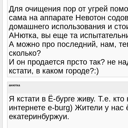
Для очищения пор от угрей помо
сама на аппарате Невотон содов
домашнего использования и стои
АНютка, вы еще та испытательни
А можно про последний, нам, те
сколько?
И он продается прсто так? не н
кстати, в каком городе?:)
анютка
Я кстати в Ё-бурге живу. Т.е. кт
интернете e-burg) Жители у нас
екатеринбуржуи.