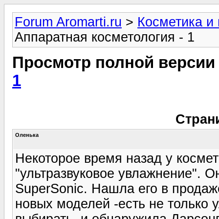
Forum Aromarti.ru
>
Косметика и
Аппаратная косметология - 1
Просмотр полной версии
1
Стран
Оленька
Некоторое время назад у косме
"ультразвуковое увлажнение". О
SuperSonic. Нашла его в продаж
новых моделей -есть не только у
выбирать, и обнаружила Дарсонва