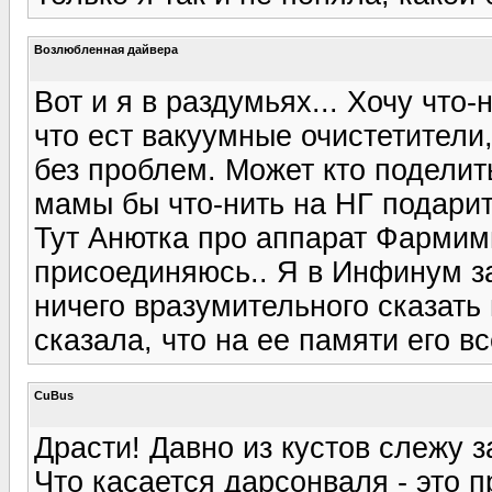
Возлюбленная дайвера
Вот и я в раздумьях... Хочу что
что ест вакуумные очистетители
без проблем. Может кто поделит
мамы бы что-нить на НГ подарить
Тут Анютка про аппарат Фармим
присоединяюсь.. Я в Инфинум за
ничего вразумительного сказать
сказала, что на ее памяти его в
CuBus
Драсти! Давно из кустов слежу з
Что касается дарсонваля - это 