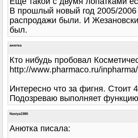
Еще такой с двумя лопатками ест
В прошлый новый год 2005/2006 
распродажи были. И Жезановский
был.
анютка
Кто нибудь пробовал Косметиче
http://www.pharmaco.ru/inpharma
Интересно что за фигня. Стоит 4 
Подозреваю выполняет функцию
Nastya1980
Анютка писала: