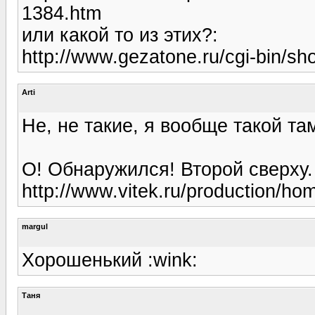
1384.htm
или какой то из этих?:
http://www.gezatone.ru/cgi-bin/s
Arti
Не, не такие, я вообще такой та
О! Обнаружился! Второй сверху. 
http://www.vitek.ru/production/h
margul
Хорошенький :wink:
Таня