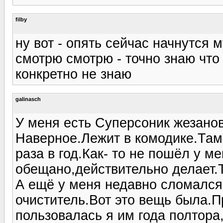
filby
ну вот - опять сейчас начнутся 
смотрю смотрю - точно знаю что 
конкретно не знаю
galinasch
У меня есть Суперсоник жезано
Наверное.Лежит в комодике.Там 
раза в год.Как- то не пошёл у м
обещано,действительно делает.Т
А ещё у меня недавно сломался
очиститель.Вот это вещь была.П
пользовалась я им года полтора,