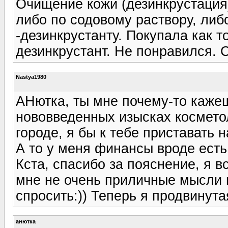
Очищение кожи (дезинкрустация
либо по содовому раствору, либ
-дезинкрустанту. Покупала как 
дезинкрустант. Не понравился. 
Nastya1980
АНютка, ты мне почему-то кажеш
нововведенных изысках косметол
городе, я бы к тебе приставать н
А то у меня финансы вроде есть,
Кста, спасибо за пояснение, я вс
мне не очень приличные мысли п
спросить:)) Теперь я продвинутая
анютка