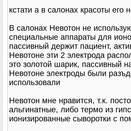
кстати а в салонах красоты его 
В салонах Невотон не используют, 
специальные аппараты для ионо
пассивный держит пациент, акти
Невотоне эти 2 электрода распо
это золотой шарик, пассивный н
Невотоне электроды были разъде
использовали
Невотон мне нравится, т.к. пос
альгинатные, либо термо из гип
ионизированные сыворотки с п