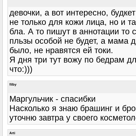
девочки, а вот интересно, будке
не только для кожи лица, но и т
бла. А то пишут в аннотации то 
пльзы особой не будет, а мама д
было, не нравятся ей токи.
Я дня три тут вожу по бедрам дл
что:)))
filby
Маргульчик - спасибки
Насколько я знаю брашинг и бро
уточню завтра у своего косметол
Arti