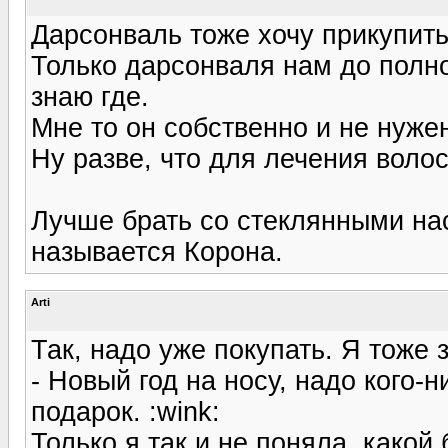
Дарсонваль тоже хочу прикупить
Только дарсонваля нам до полног
знаю где.
Мне то он собственно и не нуже
Ну разве, что для лечения воло
Лучше брать со стеклянными на
называется Корона.
Arti
Так, надо уже покупать. Я тоже 
- Новый год на носу, надо кого-н
подарок. :wink:
Только я так и не поняла, какой 