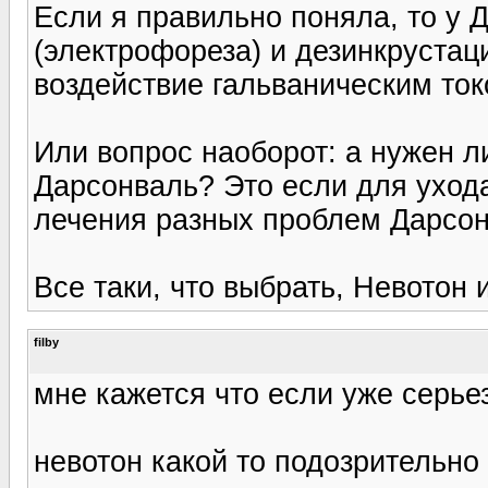
Если я правильно поняла, то у
(электрофореза) и дезинкрустаци
воздействие гальваническим токо
Или вопрос наоборот: а нужен 
Дарсонваль? Это если для ухода
лечения разных проблем Дарсон
Все таки, что выбрать, Невотон 
filby
мне кажется что если уже серье
невотон какой то подозрительн