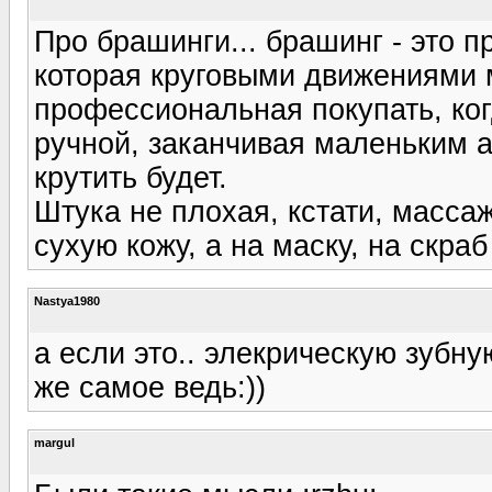
Про брашинги... брашинг - это 
которая круговыми движениями 
профессиональная покупать, ко
ручной, заканчивая маленьким а
крутить будет.
Штука не плохая, кстати, массаж
сухую кожу, а на маску, на скраб
Nastya1980
а если это.. элекрическую зубну
же самое ведь:))
margul