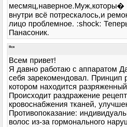
месмяц,наверное.Муж,которы� �
внутри всё потрескалось,и ремон
лицо проблемное. :shock: Тепер
Панасоник.
Яся
Всем привет!
Я давно работаю с аппаратом Д
себя зарекомендовал. Принцип р
котором находится разряженный 
Происходит раздражение рецепт
кровоснабжения тканей, улучше
Противопоказание: индивидуаль
волос из-за гормонального нару