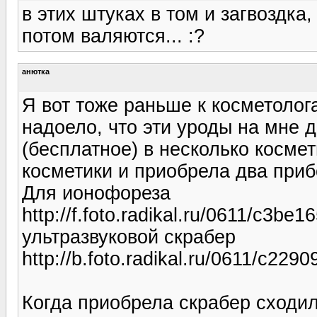
в этих штуках в том и загвоздка,
потом валяются... :?
анютка
Я вот тоже раньше к косметолог
надоело, что эти уроды на мне 
(бесплатное) в несколько косм
косметики и приобрела два приб
Для ионофореза
http://f.foto.radikal.ru/0611/c3be
ультразвуковой скрабер
http://b.foto.radikal.ru/0611/c229
Когда приобрела скрабер сходил