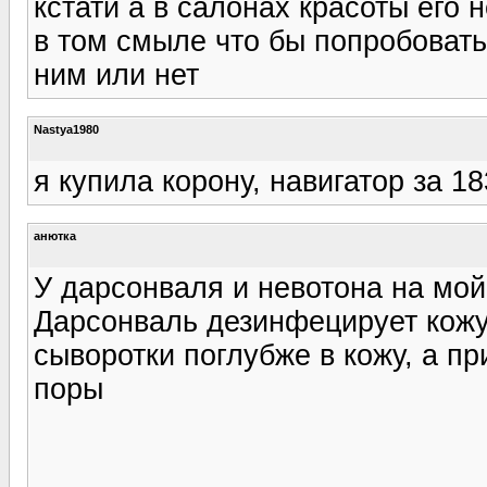
кстати а в салонах красоты его 
в том смыле что бы попробоват
ним или нет
Nastya1980
я купила корону, навигатор за 18
анютка
У дарсонваля и невотона на мой
Дарсонваль дезинфецирует кожу
сыворотки поглубже в кожу, а п
поры