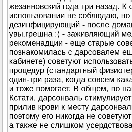
жезанновский года три назад. К
использовании не соблюдаю, но
дезинфицирующий - после дома
увы,грешна :( - заживляющий м
рекоменадции - еще старые сове
познакомилась с дарсовалем ещ
кабинете) советуют использоват
процедур (стандартный физиотер
один-три раза, когда совсем ка
и тоже помогает. В общем, по на
Кстати, дарсонваль стимулирует 
прилив крови к месту дарсонва
поэтому его никогда не советуют
а также не слишком усердствова