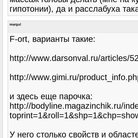
гипотонии), да и расслабуха така
margul
F-ort, варианты такие:
http://www.darsonval.ru/articles/5
http://www.gimi.ru/product_info.p
и здесь еще парочка:
http://bodyline.magazinchik.ru/in
toprint=1&roll=1&shp=1&chp=sh
У него столько свойств и област