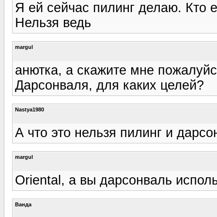
Я ей сейчас пилинг делаю. Кто 
Нельзя ведь
margul
анютка, а скажите мне пожалуйс
Дарсонваля, для каких целей?
Nastya1980
А что это нельзя пилинг и дарс
margul
Оriental, а вы дарсонваль испол
Ванда