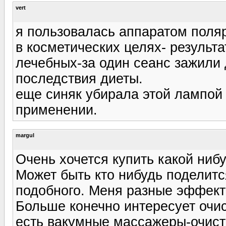
vert
я пользовалась аппаратом поляр
в косметических целях- результ
лечебных-за один сеанс зажили 
последствия диеты.
еще синяк убирала этой лампой
применении.
margul
Очень хочется купить какой нибу
Может быть кто нибудь поделитс
подобного. Меня разные эффект
Больше конечно интересует очис
есть вакумные массажеры-очисти