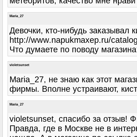
метеоритов, качество мне нрави
Maria_27
Девочки, кто-нибудь заказывал к
http://www.napukmaxep.ru/catal
Что думаете по поводу магазина
violetsunset
Maria_27, не знаю как этот мага
фирмы. Вполне устраивают, кистя
Maria_27
violetsunset, спасибо за отзыв! 
Правда, где в Москве не в интер