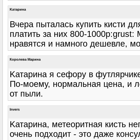
Kатарина
Вчера пыталась купить кисти д
платить за них 800-1000р:grust:
нравятся и намного дешевле, мо
Королева Марина
Kатарина я сефору в футлярчике
По-моему, нормальная цена, и ле
от пыли.
Invers
Kатарина, метеоритная кисть не
очень подходит - это даже конс