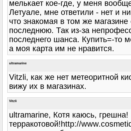
мелькает кое-где, у меня вообще
Летуале, мне ответили - нет и н
что знакомая в том же магазине
последнюю. Так из-за непрофес
последнего шанса. Купить=-то м
а моя карта им не нравится.
ultramarine
Vitzli, как же нет метеоритной 
вижу их в магазинах.
Vitzli
ultramarine, Котя каюсь, грешна
терракотовой!http://www.cosmetiq