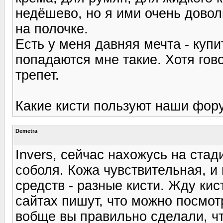
недёшево, но я ими очень доволь
на полочке.
Есть у меня давняя мечта - купи
попадаются мне такие. Хотя гово
трепет.
Какие кисти пользуют наши фор
Demetra
Invers, сейчас нахожусь на стад
соболя. Кожа чувствительная, и
средств - разные кисти. Жду ки
сайтах пишут, что можно посмот
вобще вы правильно сделали, чт