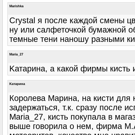
Marishka
Crystal я после каждой смены цв
ну или салфеточкой бумажной об
темные тени наношу разными кис
Maria_27
Kатарина, а какой фирмы кисть 
Kатарина
Королева Марина, на кисти для
задержаться, т.к. сразу после и
Maria_27, кисть покупала в маг
выше говорила о нем, фирма M.A