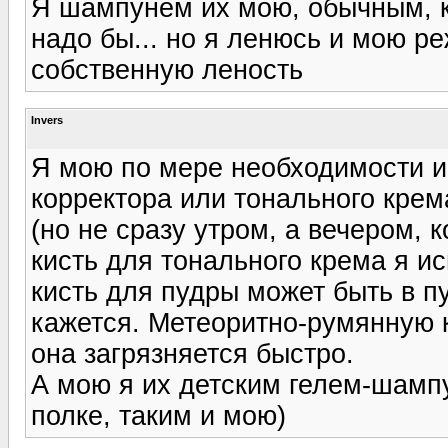
Я шампунем их мою, обычным, ко
надо бы... но я ленюсь и мою ре
собственную леность
Invers
Я мою по мере необходимости и 
корректора или тонального кре
(но не сразу утром, а вечером, 
кисть для тонального крема я ис
кисть для пудры может быть в п
кажется. Метеоритно-румянную к
она загрязняется быстро.
А мою я их детским гелем-шампу
полке, таким и мою)