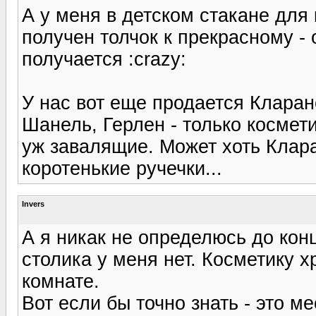
А у меня в детском стакане для
получен толчок к прекрасному - 
получается :crazy:
У нас вот еще продается Кларан
Шанель, Герлен - только космети
уж завалящие. Может хоть Клара
коротенькие ручечки...
Invers
А я никак не определюсь до конца
столика у меня нет. Косметику х
комнате.
Вот если бы точно знать - это м