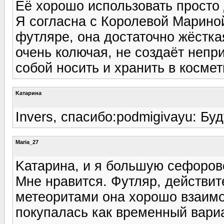
Её хорошо использовать просто
Я согласна с Королевой Мариной
футляре, она достаточно жёстка
очень колючая, не создаёт непр
собой носить и хранить в космет
Kатарина
Invers, спасибо:podmigivayu: Буд
Maria_27
Kатарина, и я большую сефоров
Мне нравится. Футляр, действите
метеоритами она хорошо взаимод
покупалась как временный вариа