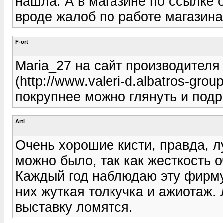
нашла. А в магазине по ссылке
вроде жалоб по работе магазина
F-ort
Maria_27 на сайт производителя
(http://www.valeri-d.albatros-gro
покрупнее можно глянуть и подр
Arti
Очень хорошие кисти, правда, л
можно было, так как жесткость о
Каждый год наблюдаю эту фирму
них жуткая толкучка и ажиотаж.
выставку ломятся.