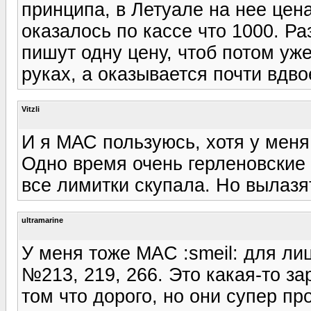
принципа, в Летуале на нее цен
оказалось по кассе что 1000. Ра
пишут одну цену, чтоб потом уж
руках, а оказывается почти вдв
Vitzli
И я МАС пользуюсь, хотя у меня
Одно время очень герленовские
все лимитки скупала. Но вылазят
ultramarine
У меня тоже MAC :smeil: для ли
№213, 219, 266. Это какая-то за
том что дорого, но они супер пр