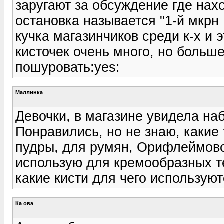
заругают за обсуждение где нах
остановка называется "1-й мкрн 
кучка магазинчиков среди к-х и 
кисточек очень много, но больш
пошуровать:yes:
Маллинка
Девочки, в магазине увидела наб
Понравились, но не знаю, какие
пудры, для румян, Орифлеймовск
использую для кремообразных те
какие кисти для чего используют
Ка ова