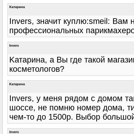
Kатарина
Invers, значит куплю:smeil: Вам 
профессиональных парикмахеров
Invers
Kатарина, а Вы где такой магаз
косметологов?
Kатарина
Invers, у меня рядом с домом т
шоссе, не помню номер дома, ти
чем-то до 1500р. Выбор большой
Invers