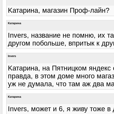
Kатарина, магазин Проф-лайн?
Kатарина
Invers, название не помню, их т
другом побольше, впритык к друг
Invers
Kатарина, на Пятницком яндекс 
правда, в этом доме много магаз
уж не думала, что там аж два м
Kатарина
Invers, может и 6, я живу тоже в