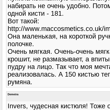
набирать не очень удобно. Пот
одной кисти - 181.
Вот такой:
http://www.maccosmetics.co.uk/i
Она маленькая, на короткой ручк
полочке.
Очень мягкая. Очень-очень мягк
крошит, не размазывает, а впиты
пудру на лицо. Так что моя мечт
реализовалась. А 150 кистью те
румяна.
Demetra
Invers, чудесная кистюля! Тоже