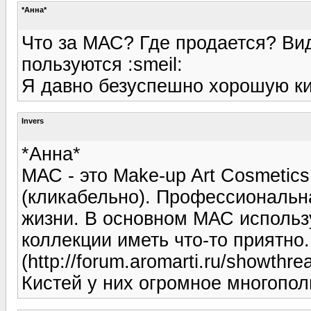
*Анна*
Что за МАС? Где продается? Вид
пользуются :smeil:
Я давно безуспешно хорошую кис
Invers
*Анна*
МАС - это Make-up Art Cosmetics
(кликабельно). Профессиональна
жизни. В основном МАС использ
коллекции иметь что-то приятн
(http://forum.aromarti.ru/showthr
Кистей у них огромное многопол