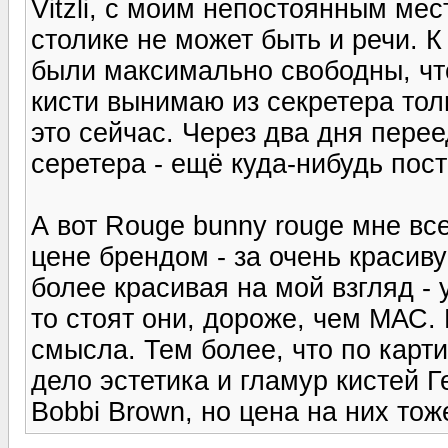
Vitzli, с моим непостоянным ме
столике не может быть и речи. 
были максимально свободны, чт
кисти вынимаю из секретера то
это сейчас. Через два дня перее
серетера - ещё куда-нибудь пос
А вот Rouge bunny rouge мне вс
цене брендом - за очень красиву
более красивая на мой взгляд - 
то стоят они, дороже, чем МАС. 
смысла. Тем более, что по карти
дело эстетика и гламур кистей 
Bobbi Brown, но цена на них тож