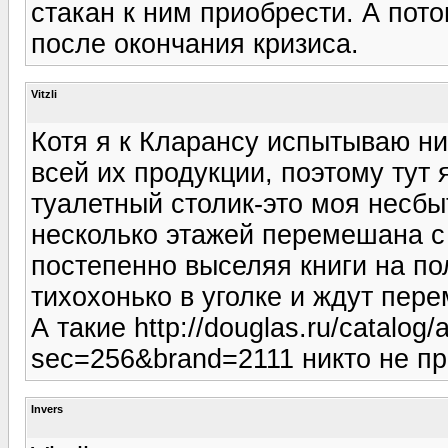
стакан к ним приобрести. А потом
после окончания кризиса.
Vitzli
Котя я к Кларансу испытываю н
всей их продукции, поэтому тут я
туалетный столик-это моя несбыт
несколько этажей перемешана с
постепенно выселяя книги на пол
тихохонько в уголке и ждут пере
А такие http://douglas.ru/catalog/
sec=256&brand=2111 никто не п
Invers