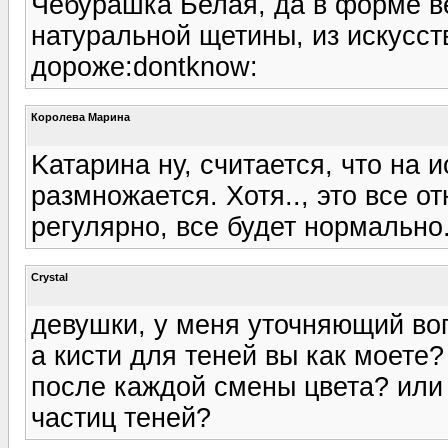
Чебурашка Белая, да в форме ве
натуральной щетины, из искусст
дороже:dontknow:
Королева Марина
Kатарина ну, считается, что на
размножается. Хотя.., это все о
регулярно, все будет нормально
Crystal
девушки, у меня уточняющий во
а кисти для теней вы как моете
после каждой смены цвета? или 
частиц теней?