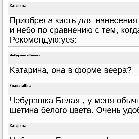
Kатарина
Приобрела кисть для нанесения 
и небо по сравнению с тем, ког
Рекомендую:yes:
Чебурашка Белая
Kатарина, она в форме веера?
КрасавиШна
Чебурашка Белая , у меня обыч
щетина белого цвета. Очень удо
Kатарина