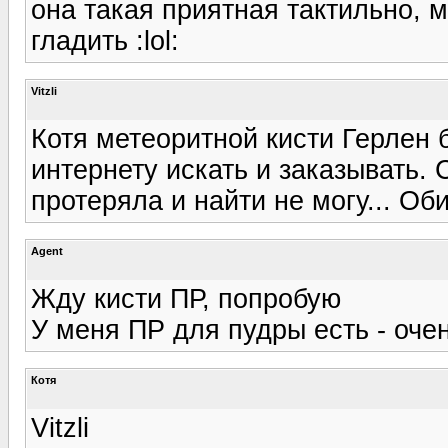
она такая приятная тактильно, 
гладить :lol:
Vitzli
Котя метеоритной кисти Герлен 
интернету искать и заказывать. 
протеряла и найти не могу... Оби
Agent
Жду кисти ПР, попробую
У меня ПР для пудры есть - очен
Котя
Vitzli