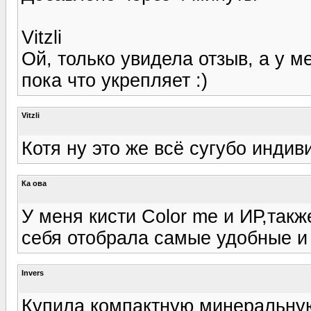
Vitzli
Ой, только увидела отзыв, а у м
пока что укрепляет :)
Vitzli
Котя ну это же всё сугубо индив
Ка ова
У меня кисти Color me и ИР,такж
себя отобрала самые удобные 
Invers
Купила компактную минеральную