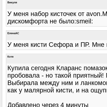
Викуля
У меня набор кисточек от avon.
дискомфорта не было:smeil:
ЕленаАС
У меня кисти Сефора и ПР. Мне 
Котя
Купила сегодня Кларанс помазок
пробовала - но такой приятный! 
Выбирала между ним и ланкомовс
как у малярной кисти, и на ощу
Добавлено через 4 минуты