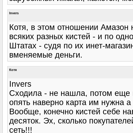
Invers
Котя, в этом отношении Амазон 
всяких разных кистей - и по одн
Штатах - судя по их инет-магази
вменяемые деньги.
Котя
Invers
Сходила - не нашла, потом еще 
опять наверно карта им нужна а
Вообще, конечно кистей себе н
десяток. Эх, сколько покупател
сеть!!!