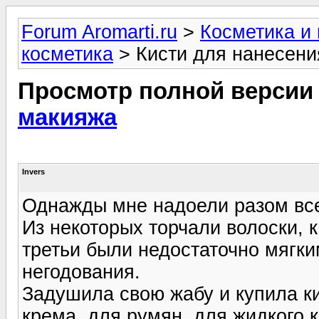
Forum Aromarti.ru
>
Косметика и
косметика
> Кисти для нанесени
Просмотр полной версии
макияжа
Invers
Однажды мне надоели разом все
Из некоторых торчали волоски, 
третьи были недостаточно мягки
негодования.
Задушила свою жабу и купила ки
крема, для румян, для жидкого к