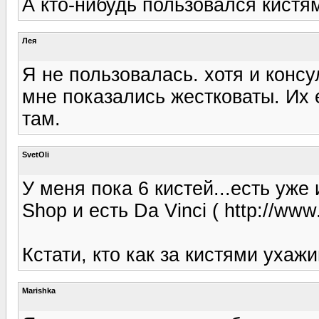
А кто-нибудь пользовался кист
Лея
Я не пользовалась. хотя и консу
мне показались жестковаты. Их
там.
SvetOli
У меня пока 6 кистей...есть уж
Shop и есть Da Vinci ( http://www.v
Кстати, кто как за кистями ухажи
Marishka