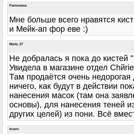
Farnesiana
Мне больше всего нравятся кист
и Мейк-ап фор еве :)
Maria_27
Не добралась я пока до кистей 
Увидела в магазине отдел Chйrie
Там продаётся очень недорогая 
ничего, как будут в действии по
нанесения масок (там она заявл
основы), для нанесения теней и
других целей) из пони. Всё вме
Invers