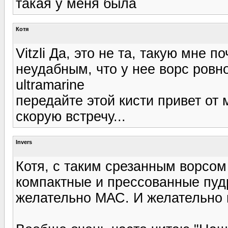
такая у меня была
Котя
Vitzli Да, это не та, такую мне 
неудабным, что у нее ворс ровно
ultramarine
передайте этой кисти привет от м
скорую встречу...
Invers
Котя, с таким срезанным ворсом
компактные и прессованные пудр
желательно МАС. И желательно из