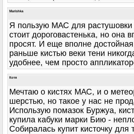
Marishka
Я пользую МАС для растушовки -
стоит дороговастенька, но она в
просят. И еще вполне достойная
раньше кистью веки тени никогд
удобнее, чем просто аппликатор
Котя
Мечтаю о кистях МАС, и о метео
шерстью, но такое у нас не прод
Использую помазок Буржуа, кист
купила кабуки марки Бию - непло
Собиралась купит кисточку для 