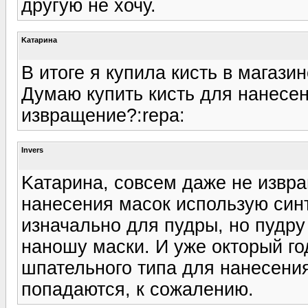
другую не хочу.
Kатарина
В итоге я купила кисть в магази
Думаю купить кисть для нанесен
извращение?:repa:
Invers
Kатарина, совсем даже не извра
нанесения масок использую синт
изначально для пудры, но пудру
наношу маски. И уже окторый го
шпательного типа для нанесения
попадаются, к сожалению.