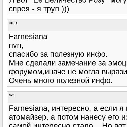
спрея - я труп )))
ня-ня
Farnesiana
nvn,
спасибо за полезную инфо.
Мне сделали замечание за эмоци
форумом,иначе не могла вырази
Очень много полезной инфо.
nvn
Farnesiana, интересно, а если 
атомайзер, а потом нанесу его и
самой интересно стало... Но вот