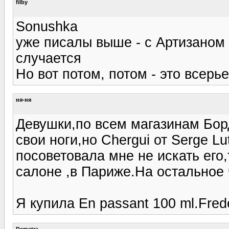
filby
Sonushka
уже писалы выше - с Артизаном 
случается
Но вот потом, потом - это всерье
ня-ня
Девушки,по всем магазинам Борд
свои ноги,но Chergui от Serge Lu
посоветовала мне не искать его,
салоне ,в Париже.На остальное 
Я купила En passant 100 ml.Fred
Demetra