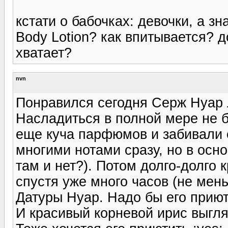
кстати о бабочках: девочки, а зн
Body Lotion? как впитывается? д
хватает?
nvn
Понравился сегодня Серж Нуар 
Насладиться в полной мере не б
еще куча парфюмов и забивали ег
многими нотами сразу, но в осн
там и нет?). Потом долго-долго 
спустя уже много часов (не мен
Датуры Нуар. Надо бы его приют
И красивый корневой ирис выгля