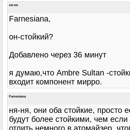
ня-ня
Farnesiana,
он-стойкий?
Добавлено через 36 минут
я думаю,что Ambrе Sultan -стой
входит компонент мирро.
Farnesiana
ня-ня, они оба стойкие, просто 
будут более стойкими, чем если
отлить немного в атомайзер, что