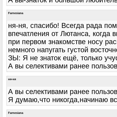
Farnesiana
ня-ня, спасибо! Всегда рада по
впечатления от Лютанса, когда 
при первом знакомстве носу рас
немного напугать густой восточн
ЗЫ: Я не знаток ещё, только учус
А вы селективами ранее пользо
ня-ня
А вы селективами ранее пользо
Я думаю,что никогда,начинаю в
Farnesiana