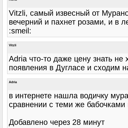
Vitzli, самый извесный от Муран
вечерний и пахнет розами, и в 
:smeil:
Vitzli
Adria что-то даже цену знать не
появления в Дугласе и сходим на
Adria
в интернете нашла водичку мура
сравнении с теми же бабочками 
Добавлено через 28 минут