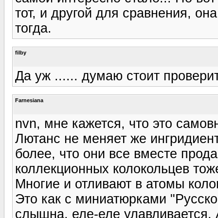
тот, и другой для сравнения, она
тогда.
filby
Да уж ...... думаю стоит провери
Farnesiana
nvn, мне кажется, что это самов
Лютанс не меняет же ингридиент
более, что они все вместе прода
коллекционных колокольцев тоже
Многие и отливают в атомы колок
Это как с миниатюрками "Русско
слышна, еле-еле улавливается. А