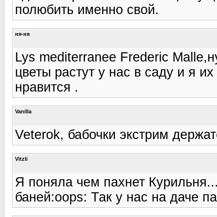
полюбить именно свой.
ня-ня
Lys mediterranee Frederic Malle,
цветы растут у нас в саду и я и
нравится .
Vanilla
Veterok, бабочки экстрим держа
Vitzli
Я поняла чем пахнет Курильня.
баней:oops: Так у нас на даче па