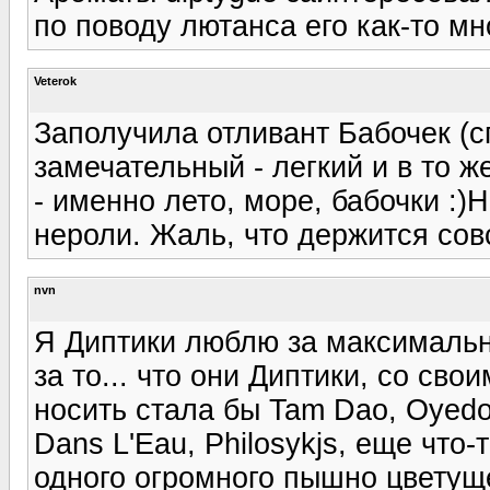
по поводу лютанса его как-то мн
Veterok
Заполучила отливант Бабочек (
замечательный - легкий и в то ж
- именно лето, море, бабочки :
нероли. Жаль, что держится сов
nvn
Я Диптики люблю за максимальн
за то... что они Диптики, со св
носить стала бы Tam Dao, Oyedo, 
Dans L'Eau, Philosykjs, еще что-
одного огромного пышно цветущ