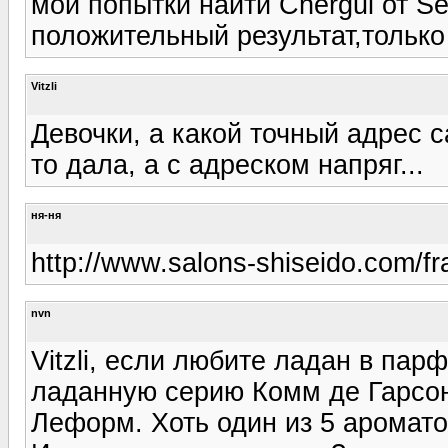
мои попытки найти Chergui от Se
положительный результат,только
Vitzli
Девочки, а какой точный адрес 
то дала, а с адреском напряг...
ня-ня
http://www.salons-shiseido.com/fr
nvn
Vitzli, если любите ладан в па
ладанную серию Комм де Гарсон
Леформ. Хоть один из 5 аромато