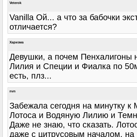
Veterok
Vanilla Ой... а что за бабочки эк
отличается?
Харизма
Девушки, а почем Пенхалигоны 
Лилия и Специи и Фиалка по 50мл
есть, плз...
nvn
Забежала сегодня на минутку к 
Лотоса и Водяную Лилию и Тем
Даже не знаю, что сказать. Лото
даже с цитрусовым началом, на 