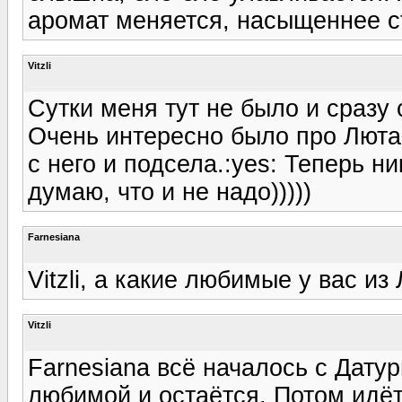
аромат меняется, насыщеннее с
Vitzli
Сутки меня тут не было и сразу 
Очень интересно было про Лютан
с него и подсела.:yes: Теперь ник
думаю, что и не надо)))))
Farnesiana
Vitzli, а какие любимые у вас из
Vitzli
Farnesiana всё началось с Дату
любимой и остаётся. Потом идё