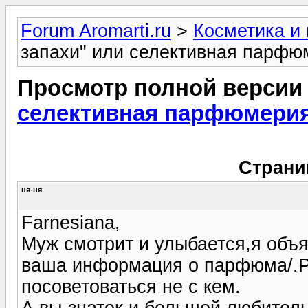
Forum Aromarti.ru
>
Косметика и
запахи" или селективная парфюм
Просмотр полной версии
селективная парфюмерия 
Страни
ня-ня
Farnesiana,
Муж смотрит и улыбается,я объя
ваша информация о парфюма/.Ра
посоветоваться не с кем.
А вы-знаток и большой любител