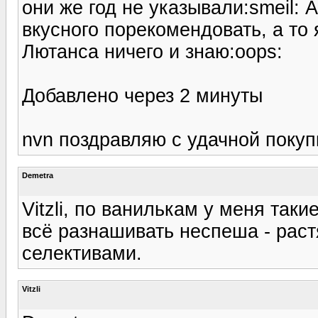
они же год не указывали:smeil: 
вкусного порекомендовать, а то
Лютанса ничего и знаю:oops:
Добавлено через 2 минуты
nvn поздравляю с удачной покуп
Demetra
Vitzli, по ванилькам у меня таки
всё разнашивать неспеша - раст
селективами.
Vitzli