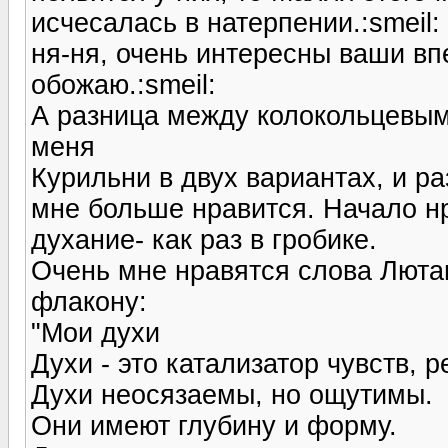
исчесалась в натерпении.:smeil:
ня-ня, очень интересны ваши вп
обожаю.:smeil:
А разница между колокольцевым
меня
Курильни в двух вариантах, и р
мне больше нравится. Начало нр
духание- как раз в гробике.
Очень мне нравятся слова Лютан
флакону:
"Мои духи
Духи - это катализатор чувств, р
Духи неосязаемы, но ощутимы.
Они имеют глубину и форму.