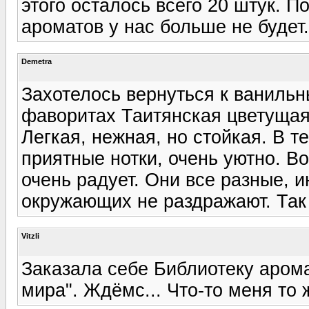
этого осталось всего 20 штук. По
ароматов у нас больше не будет.
Demetra
Захотелось вернуться к ваниль
фаворитах Таитянская цветущая в
Легкая, нежная, но стойкая. В 
приятные нотки, очень уютно. В
очень радует. Они все разные, и
окружающих не раздражают. Так р
Vitzli
Заказала себе Библиотеку аромат
мира". Ждёмс... Что-то меня то 