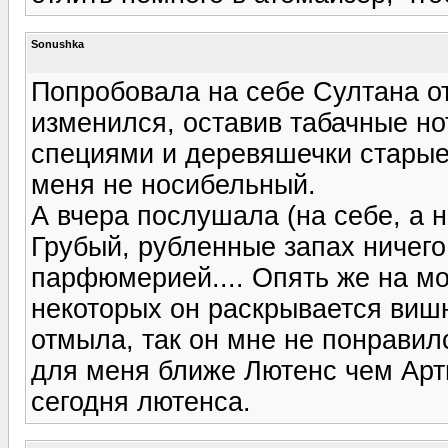
Sonushka
Попробовала на себе Султана о
изменился, оставив табачные но
специями и деревяшечки старые
меня не носибельный.
А вчера послушала (на себе, а н
Грубый, рубленные запах ничег
парфюмерией.... Опять же на мо
некоторых он раскрывается вишн
отмыла, так он мне не понравилс
для меня ближе Лютенс чем Арт
сегодня лютенса.