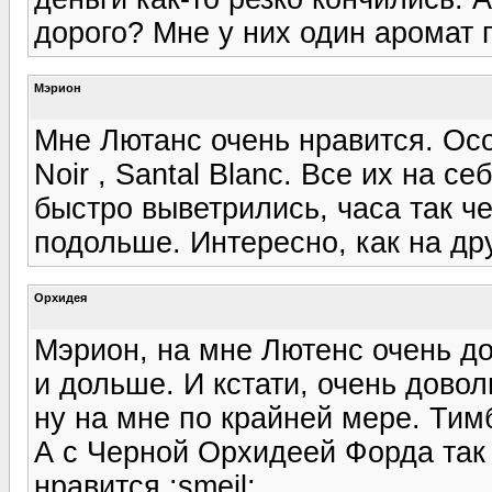
дорого? Мне у них один аромат п
Мэрион
Мне Лютанс очень нравится. Особ
Noir , Santal Blanc. Все их на с
быстро выветрились, часа так че
подольше. Интересно, как на др
Орхидея
Мэрион, на мне Лютенс очень до
и дольше. И кстати, очень довол
ну на мне по крайней мере. Тим
А с Черной Орхидеей Форда так
нравится.:smeil: