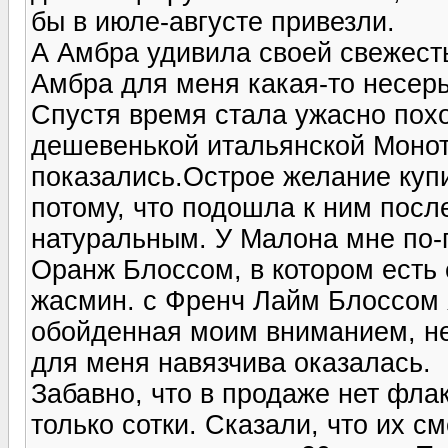
бы в июле-августе привезли.
А Амбра удивила своей свежест
Амбра для меня какая-то несерь
Спустя время стала ужасно пох
дешевенькой итальянской Монот
показались.Острое желание купи
потому, что подошла к ним посл
натуральным. У Малона мне по-
Оранж Блоссом, в котором есть
жасмин. с Френч Лайм Блоссом я
обойденная моим вниманием, нес
для меня навязчива оказалась.
Забавно, что в продаже нет фла
только сотки. Сказали, что их с