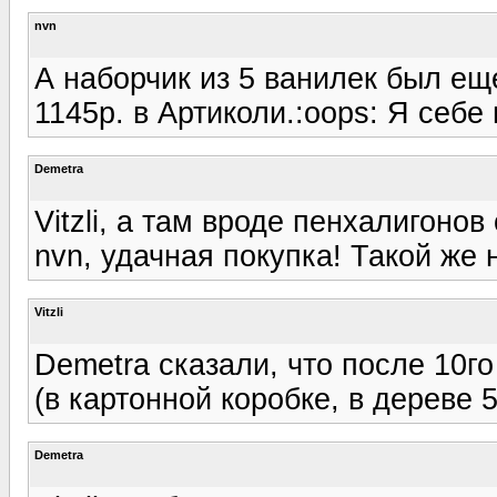
nvn
А наборчик из 5 ванилек был ещ
1145р. в Артиколи.:oops: Я себе 
Demetra
Vitzli, а там вроде пенхалигоно
nvn, удачная покупка! Такой же 
Vitzli
Demetra сказали, что после 10г
(в картонной коробке, в дереве 
Demetra