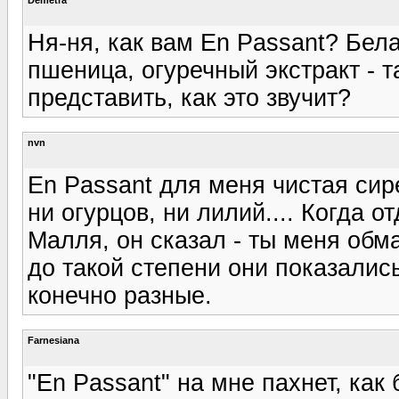
Ня-ня, как вам En Passant? Бел
пшеница, огуречный экстракт - 
представить, как это звучит?
nvn
En Passant для меня чистая сире
ни огурцов, ни лилий.... Когда
Малля, он сказал - ты меня обм
до такой степени они показалис
конечно разные.
Farnesiana
"En Passant" на мне пахнет, как