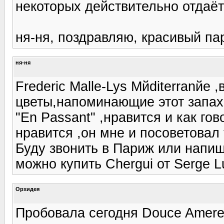
некоторых действительно отдаёт
ня-ня, поздравляю, красивый па
ня-ня
Frederic Malle-Lys Mйditerranйe 
цветы,напоминающие этот запах
"En Passant" ,нравится и как г
нравится ,он мне и посоветовал 
Буду звонить в Париж или напиш
можно купить Chergui от Serge L
Орхидея
Пробовала сегодня Douce Amere и