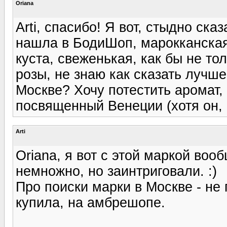
Oriana
Arti, спасибо! Я вот, стыдно ск
нашла в БодиШоп, марокканская 
куста, свеженькая, как бы не то
розы, не знаю как сказать лучше
Москве? Хочу потестить аромат
посвященный Венеции (хотя он, 
Arti
Oriana, я вот с этой маркой воо
немножно, но заинтриговали. :)
Про поиски марки в Москве - не
купила, на амбрешопе.