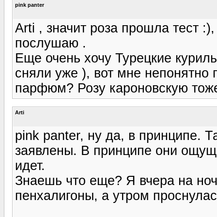
pink panter
Arti , значит роза прошла тест :
послушаю .
Еще очень хочу Турецкие курильн
сняли уже ), вот мне непонятно
парфюм? Розу кароновскую тоже
Arti
pink panter, ну да, в принципе.
заявлены. В принципе они ощуща
идет.
Знаешь что еще? Я вчера на ноч
пенхалигоны, а утром проснулась