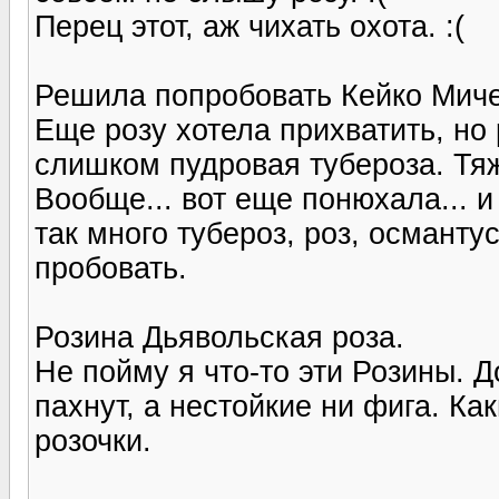
Перец этот, аж чихать охота. :(
Решила попробовать Кейко Миче
Еще розу хотела прихватить, но
слишком пудровая тубероза. Тя
Вообще... вот еще понюхала... и
так много тубероз, роз, османтус
пробовать.
Розина Дьявольская роза.
Не пойму я что-то эти Розины. Д
пахнут, а нестойкие ни фига. Ка
розочки.