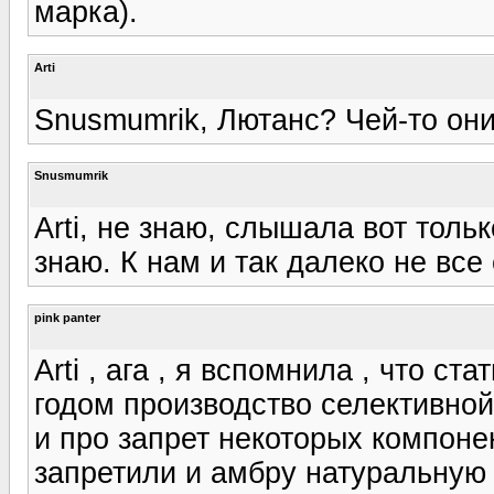
марка).
Arti
Snusmumrik, Лютанс? Чей-то они
Snusmumrik
Arti, не знаю, слышала вот тольк
знаю. К нам и так далеко не все
pink panter
Arti , ага , я вспомнила , что ст
годом производство селективно
и про запрет некоторых компонен
запретили и амбру натуральную 