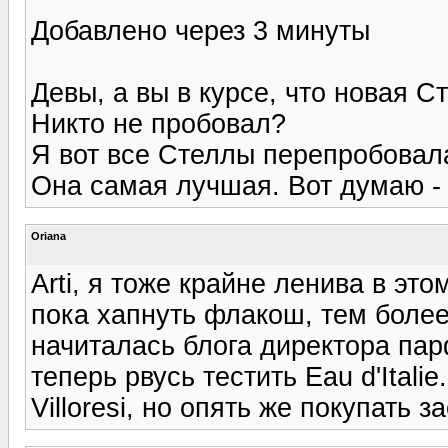
Добавлено через 3 минуты
Девы, а вы в курсе, что новая 
Никто не пробовал?
Я вот все Стеллы перепробовала
Она самая лучшая. Вот думаю - 
Oriana
Arti, я тоже крайне ленива в эт
пока хапнуть флакош, тем более,
начиталась блога директора па
теперь рвусь тестить Eau d'Ital
Villoresi, но опять же покупать з