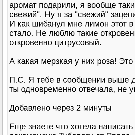
аромат подарили, я вообще таких
свежий". Ну я за "свежий" зацеп
И как шибанул мне лимон этот в 
стало. Не люблю такие откровен
откровенно цитрусовый.
А какая мерзкая у них роза! Это
П.С. Я тебе в сообщении выше д
ты одновременно отвечала, не ув
Добавлено через 2 минуты
Еще знаете что хотела написать