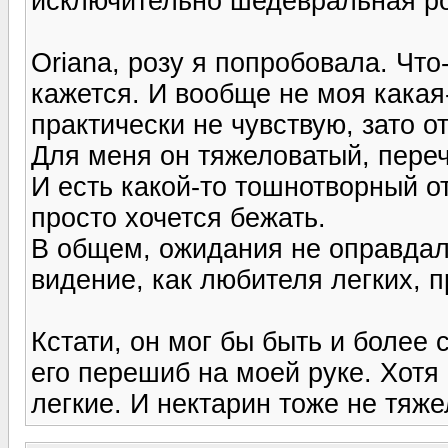
исключительно шедевральная ро
Oriana, розу я попробовала. Чт
кажется. И вообще не моя какая-
практически не чувствую, зато 
Для меня он тяжеловатый, переч
И есть какой-то тошнотворный о
просто хочется бежать.
В общем, ожидания не оправдал
видение, как любителя легких, 
Кстати, он мог бы быть и более
его перешиб на моей руке. Хотя
легкие. И нектарин тоже не тяж