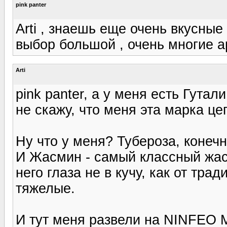
pink panter
Arti , знаешь еще очень вкусные
выбор большой , очень многие а
Arti
pink panter, а у меня есть Гутал
не скажу, что меня эта марка це
Ну что у меня? Тубероза, конечн
И Жасмин - самый классный жасм
него глаза не в кучу, как от тр
тяжелые.
И тут меня развели на NINFEO M