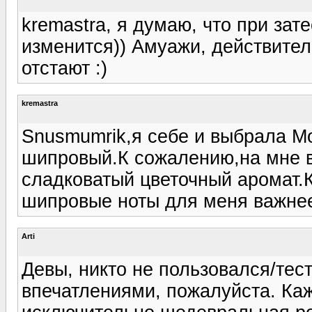
kremastra, я думаю, что при зат
изменится)) Амуажи, действител
отстают :)
kremastra
Snusmumrik,я себе и выбрала Мо
шипровый.К сожалению,на мне ве
сладковатый цветочный аромат.
шипровые ноты для меня важне
Arti
Девы, никто не пользовался/тест
впечатлениями, пожалуйста. Каж