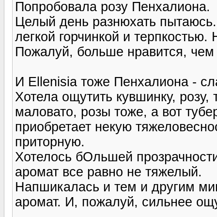
Попробовала розу Пенхалиона.
Целый день разнюхать пытаюсь. 
легкой горчинкой и терпкостью. 
Пожалуй, больше нравится, чем 
И Ellenisia тоже Пенхалиона - с
Хотела ощутить кувшинку, розу, 
маловато, розы тоже, а вот туб
приобретает некую тяжеловеснос
приторную.
Хотелось бОльшей прозрачности,
аромат все равно не тяжелый.
Напшикалась и тем и другим ми
аромат. И, пожалуй, сильнее ощ