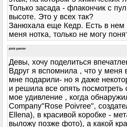
Только засада - флакончик с пул
высоте. Это у всех так?
Занюхала еще Кедр. Есть в нем 
меня нотка, только не могу поня
pink panter
Девы, хочу поделиться впечатлен
Вдруг я вспомнила , что у меня
мне подарили- но я даже некото
и решила все опять посмотреть 
мое удивление , когда обнаружил
Company"Rose Poivree", создат
Ellena), в красивой коробке - м
выложу позже фото), а какой кра