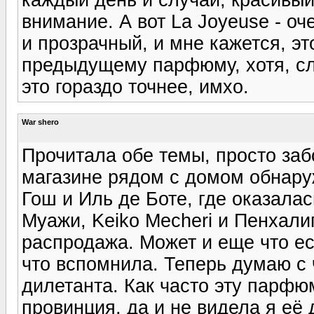
внимание. А вот La Joyeuse - о
и прозрачный, и мне кажется, э
предыдущему парфюму, хотя, сл
это гораздо точнее, имхо.
War shero
Прочитала обе темы, просто за
магазине рядом с домом обнару
Гош и Иль де Боте, где оказалас
Муажи, Keiko Mecheri и Пенхал
распродажа. Может и еще что ес
что вспомнила. Теперь думаю с 
дилетанта. Как часто эту парф
провинция, да и не видела я её 