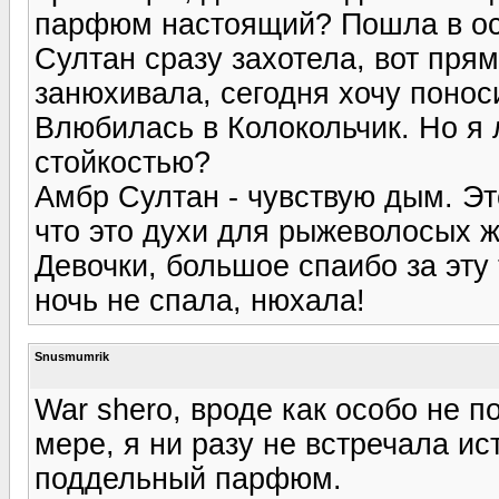
парфюм настоящий? Пошла в ос
Султан сразу захотела, вот пря
занюхивала, сегодня хочу понос
Влюбилась в Колокольчик. Но я 
стойкостью?
Амбр Султан - чувствую дым. Э
что это духи для рыжеволосых ж
Девочки, большое спаибо за эту
ночь не спала, нюхала!
Snusmumrik
War shero, вроде как особо не 
мере, я ни разу не встречала ис
поддельный парфюм.