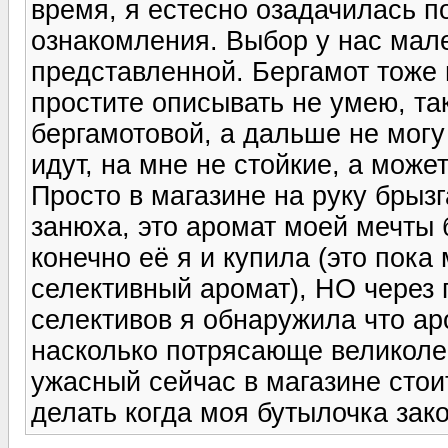
время, я естесно озадачилась п
ознакомления. Выбор у нас мале
представленной. Бергамот тоже 
простите описывать не умею, та
бергамотовой, а дальше не могу
идут, на мне не стойкие, а може
Просто в магазине на руку брызг
занюха, это аромат моей мечты бы
конечно её я и купила (это пок
селективный аромат), НО через 
селективов я обнаружила что ар
насколько потрясающе великоле
ужасный сейчас в магазине стои
делать когда моя бутылочка зак