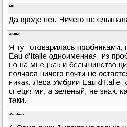
Arti
Да вроде нет. Ничего не слышал
Oriana
Я тут отоварилась пробниками, п
Eau d'Italie одноименная, из про
но на мне (как и большинство ц
полчаса ничего почти не остает
никак. Леса Умбрии Eau d'Italie-
специями, а зеленый, не знаю к
таки.
War shero