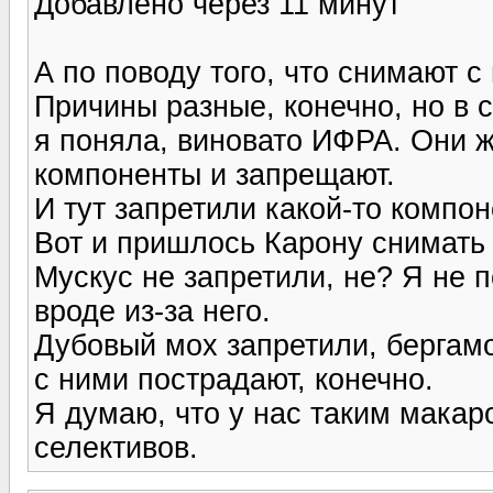
Добавлено через 11 минут
А по поводу того, что снимают с 
Причины разные, конечно, но в 
я поняла, виновато ИФРА. Они ж
компоненты и запрещают.
И тут запретили какой-то компоне
Вот и пришлось Карону снимать е
Мускус не запретили, не? Я не п
вроде из-за него.
Дубовый мох запретили, бергамот
с ними пострадают, конечно.
Я думаю, что у нас таким макар
селективов.