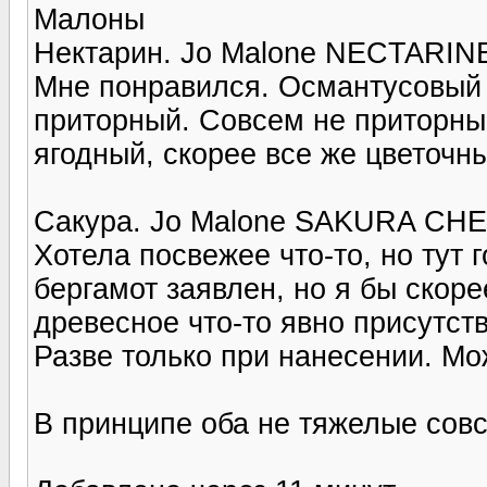
Малоны
Нектарин. Jo Malone NECTARI
Мне понравился. Османтусовый т
приторный. Совсем не приторный
ягодный, скорее все же цветочн
Сакура. Jo Malone SAKURA C
Хотела посвежее что-то, но тут 
бергамот заявлен, но я бы скоре
древесное что-то явно присутст
Разве только при нанесении. Мож
В принципе оба не тяжелые сов