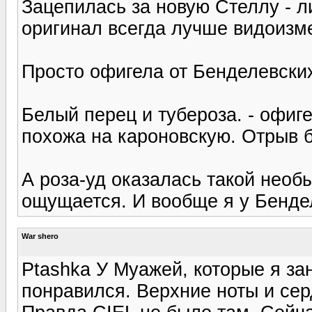
Зацепилась за новую Стеллу - ли
оригинал всегда лучше видоизме
Просто офигела от Бенделевских
Белый перец и тубероза. - офиг
похожа на кароновскую. Отрыв 
А роза-уд оказалась такой необ
ощущается. И вообще я у Бенде
War shero
Ptashka У Муажей, которые я за
понравился. Верхние ноты и се