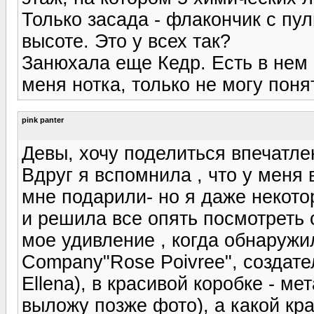
Только засада - флакончик с пул
высоте. Это у всех так?
Занюхала еще Кедр. Есть в нем 
меня нотка, только не могу поня
pink panter
Девы, хочу поделиться впечатлен
Вдруг я вспомнила , что у меня
мне подарили- но я даже некото
и решила все опять посмотреть 
мое удивление , когда обнаружил
Company"Rose Poivree", создат
Ellena), в красивой коробке - м
выложу позже фото), а какой кра