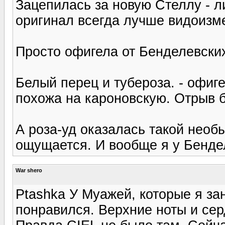
Зацепилась за новую Стеллу - ли
оригинал всегда лучше видоизме
Просто офигела от Бенделевских
Белый перец и тубероза. - офиг
похожа на кароновскую. Отрыв 
А роза-уд оказалась такой необ
ощущается. И вообще я у Бенде
War shero
Ptashka У Муажей, которые я за
понравился. Верхние ноты и се