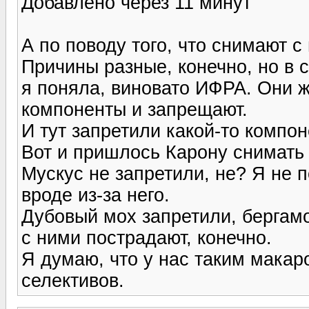
Добавлено через 11 минут
А по поводу того, что снимают с 
Причины разные, конечно, но в 
я поняла, виновато ИФРА. Они ж
компоненты и запрещают.
И тут запретили какой-то компоне
Вот и пришлось Карону снимать е
Мускус не запретили, не? Я не п
вроде из-за него.
Дубовый мох запретили, бергамот
с ними пострадают, конечно.
Я думаю, что у нас таким макар
селективов.