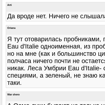
Arti
Да вроде нет. Ничего не слышал
Oriana
Я тут отоварилась пробниками, п
Eau d'Italie одноименная, из про
но на мне (как и большинство ц
полчаса ничего почти не остает
никак. Леса Умбрии Eau d'Italie-
специями, а зеленый, не знаю к
таки.
War shero