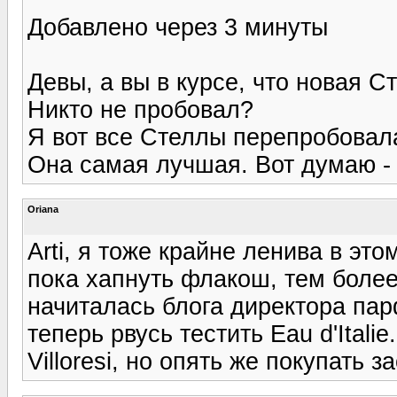
Добавлено через 3 минуты
Девы, а вы в курсе, что новая 
Никто не пробовал?
Я вот все Стеллы перепробовала
Она самая лучшая. Вот думаю - 
Oriana
Arti, я тоже крайне ленива в эт
пока хапнуть флакош, тем более,
начиталась блога директора па
теперь рвусь тестить Eau d'Ital
Villoresi, но опять же покупать з