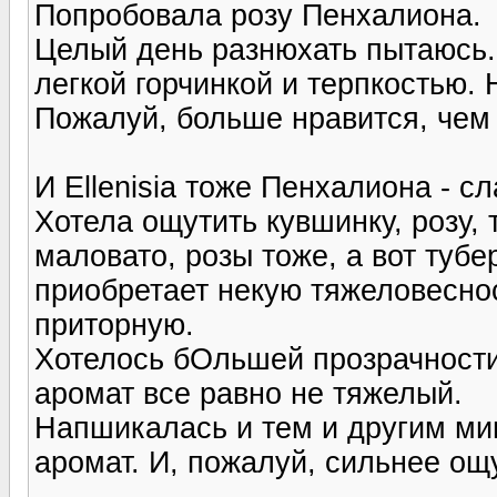
Попробовала розу Пенхалиона.
Целый день разнюхать пытаюсь. 
легкой горчинкой и терпкостью. 
Пожалуй, больше нравится, чем 
И Ellenisia тоже Пенхалиона - с
Хотела ощутить кувшинку, розу, 
маловато, розы тоже, а вот туб
приобретает некую тяжеловеснос
приторную.
Хотелось бОльшей прозрачности,
аромат все равно не тяжелый.
Напшикалась и тем и другим ми
аромат. И, пожалуй, сильнее ощ