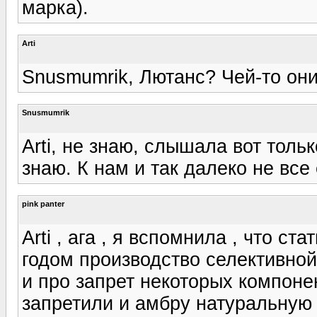
марка).
Arti
Snusmumrik, Лютанс? Чей-то они
Snusmumrik
Arti, не знаю, слышала вот тольк
знаю. К нам и так далеко не все
pink panter
Arti , ага , я вспомнила , что ст
годом производство селективно
и про запрет некоторых компонен
запретили и амбру натуральную 