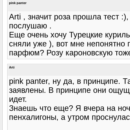
pink panter
Arti , значит роза прошла тест :
послушаю .
Еще очень хочу Турецкие курильн
сняли уже ), вот мне непонятно
парфюм? Розу кароновскую тоже
Arti
pink panter, ну да, в принципе.
заявлены. В принципе они ощуща
идет.
Знаешь что еще? Я вчера на ноч
пенхалигоны, а утром проснулась