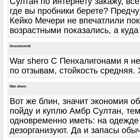
Султан по интернету закажу, вс
где вы пробники берете? Предч
Кейко Мечери не впечатлили пок
возрастными показались, а куда 
Snusmumrik
War shero С Пенхалигонами я не
по отзывам, стойкость средняя. 
War shero
Вот же блин, значит экономия о
пойду и куплю Амбр Султан, те
одновременно иметь: на одежде
дезорганизуют. Да и запасы обы