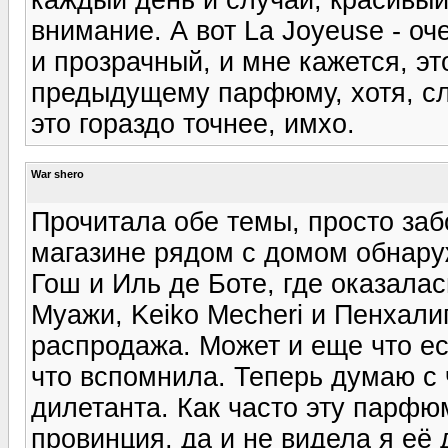
внимание. А вот La Joyeuse - о
и прозрачный, и мне кажется, э
предыдущему парфюму, хотя, сл
это гораздо точнее, имхо.
War shero
Прочитала обе темы, просто за
магазине рядом с домом обнару
Гош и Иль де Боте, где оказалас
Муажи, Keiko Mecheri и Пенхал
распродажа. Может и еще что ес
что вспомнила. Теперь думаю с 
дилетанта. Как часто эту парф
провинция, да и не видела я её 