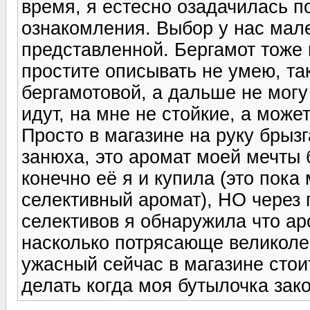
время, я естесно озадачилась п
ознакомления. Выбор у нас мале
представленной. Бергамот тоже 
простите описывать не умею, та
бергамотовой, а дальше не могу
идут, на мне не стойкие, а може
Просто в магазине на руку брызг
занюха, это аромат моей мечты бы
конечно её я и купила (это пок
селективный аромат), НО через 
селективов я обнаружила что ар
насколько потрясающе великоле
ужасный сейчас в магазине стои
делать когда моя бутылочка зак