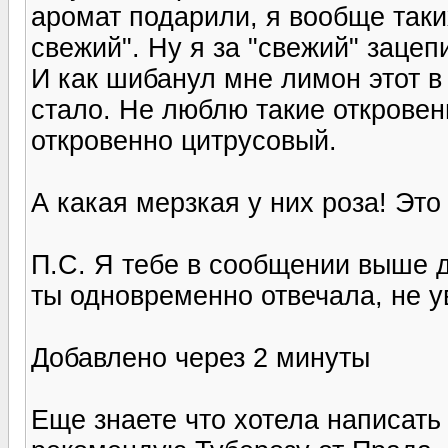
аромат подарили, я вообще таких
свежий". Ну я за "свежий" зацеп
И как шибанул мне лимон этот в 
стало. Не люблю такие откровен
откровенно цитрусовый.
А какая мерзкая у них роза! Это
П.С. Я тебе в сообщении выше д
ты одновременно отвечала, не ув
Добавлено через 2 минуты
Еще знаете что хотела написать