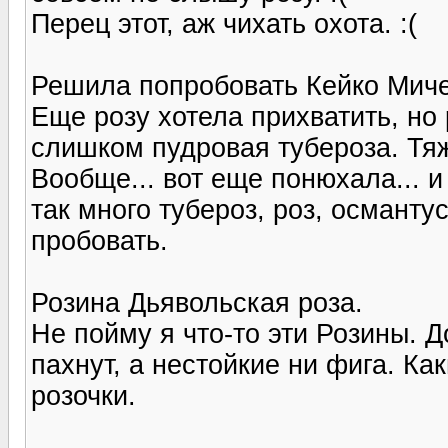
Перец этот, аж чихать охота. :(
Решила попробовать Кейко Миче
Еще розу хотела прихватить, но
слишком пудровая тубероза. Тя
Вообще... вот еще понюхала... и
так много тубероз, роз, османтус
пробовать.
Розина Дьявольская роза.
Не пойму я что-то эти Розины. Д
пахнут, а нестойкие ни фига. Ка
розочки.