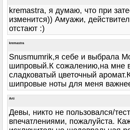
kremastra, я думаю, что при зат
изменится)) Амуажи, действител
отстают :)
kremastra
Snusmumrik,я себе и выбрала Мо
шипровый.К сожалению,на мне ве
сладковатый цветочный аромат.
шипровые ноты для меня важне
Arti
Девы, никто не пользовался/тест
впечатлениями, пожалуйста. Каж