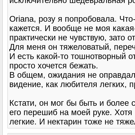
исключительно шедевральная ро
Oriana, розу я попробовала. Чт
кажется. И вообще не моя какая-
практически не чувствую, зато 
Для меня он тяжеловатый, переч
И есть какой-то тошнотворный о
просто хочется бежать.
В общем, ожидания не оправдал
видение, как любителя легких, 
Кстати, он мог бы быть и более
его перешиб на моей руке. Хотя
легкие. И нектарин тоже не тяж