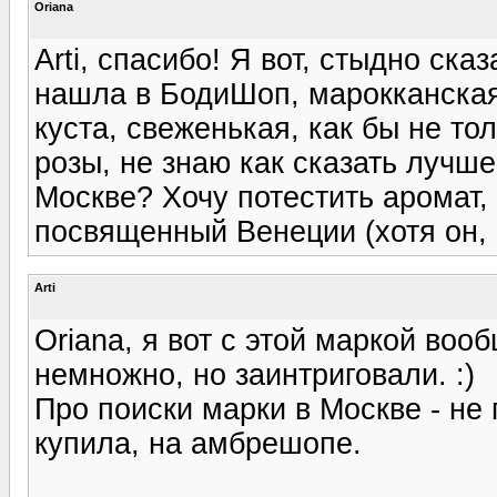
Oriana
Arti, спасибо! Я вот, стыдно ск
нашла в БодиШоп, марокканская 
куста, свеженькая, как бы не то
розы, не знаю как сказать лучше
Москве? Хочу потестить аромат
посвященный Венеции (хотя он, 
Arti
Oriana, я вот с этой маркой воо
немножно, но заинтриговали. :)
Про поиски марки в Москве - не
купила, на амбрешопе.