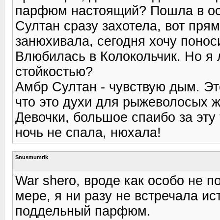
парфюм настоящий? Пошла в ос
Султан сразу захотела, вот пря
занюхивала, сегодня хочу понос
Влюбилась в Колокольчик. Но я 
стойкостью?
Амбр Султан - чувствую дым. Э
что это духи для рыжеволосых ж
Девочки, большое спаибо за эту
ночь не спала, нюхала!
Snusmumrik
War shero, вроде как особо не 
мере, я ни разу не встречала ис
поддельный парфюм.