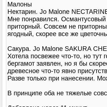
Малоны
Нектарин. Jo Malone NECTARI
Мне понравился. Османтусовый т
приторный. Совсем не приторный
ягодный, скорее все же цветочн
Сакура. Jo Malone SAKURA C
Хотела посвежее что-то, но тут 
бергамот заявлен, но я бы скоре
древесное что-то явно присутст
Разве только при нанесении. Мож
В принципе оба не тяжелые сов