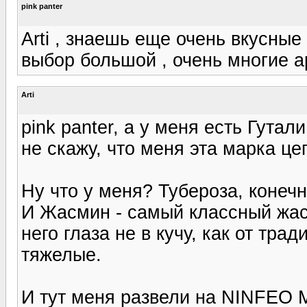
pink panter
Arti , знаешь еще очень вкусные
выбор большой , очень многие а
Arti
pink panter, а у меня есть Гутал
не скажу, что меня эта марка це
Ну что у меня? Тубероза, конечн
И Жасмин - самый классный жасм
него глаза не в кучу, как от тр
тяжелые.
И тут меня развели на NINFEO M