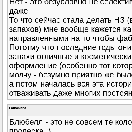
Нет - это безусловно не селекти
даже.
То что сейчас стала делать НЗ (
запахов) мне вообще кажется ка
направленными на то чтобы фабр
Пототму что последние годы они
запахи отличные и косметические
оформление (особенно тот котор
молчу - безумно приятно же было
а потом началась вся эта истор
отваживать даже многих постоян
Farnesiana
Блюбелл - это не совсем те коло
пролеска :)