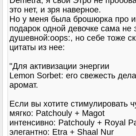
Demetra, я свои Этро не пробов
это нет, и зря наверное.
Но у меня была брошюрка про и
подарок одной девочке сама не 
душевной:oops:, но себе тоже ск
цитаты из нее:
"Для активизации энергии
Lemon Sorbet: его свежесть дел
аромат.
Если вы хотите стимулировать ч
мягко: Patchouly + Magot
интенсивно: Patchouly + Royal Pa
элегантно: Etra + Shaal Nur