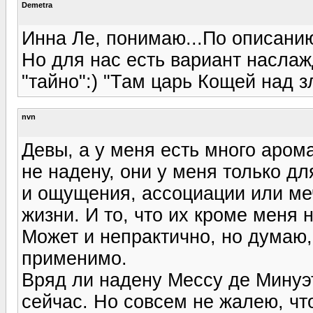
Demetra
Инна Ле, понимаю...По описанию
Но для нас есть вариант наслаж
"тайно":) "Там царь Кощей над зл
nvn
Девы, а у меня есть много аром
не надену, они у меня только д
и ощущения, ассоциации или ме
жизни. И то, что их кроме меня н
Может и непрактично, но думаю,
применимо.
Вряд ли надену Мессу де Минуэт
сейчас. Но совсем не жалею, чт