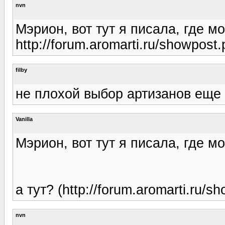
nvn
Мэрион, вот тут я писала, где м
http://forum.aromarti.ru/showpo
filby
не плохой выбор артизанов еще
Vanilla
Мэрион, вот тут я писала, где м
а тут? (http://forum.aromarti.ru/s
nvn