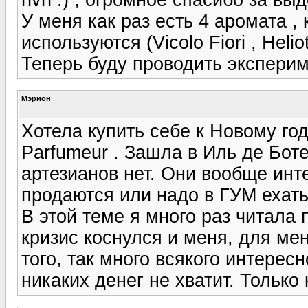
У меня как раз есть 4 аромата ,
используются (Vicolo Fiori , Heliot
Теперь буду проводить экспериме
Мэрион
Хотела купить себе к Новому год
Parfumeur . Зашла в Иль де Бот
артезианов нет. Они вообще инт
продаются или надо в ГУМ ехать
В этой теме я много раз читала 
кризис коснулся и меня, для ме
того, так много всякого интерес
никаких денег не хватит. Только