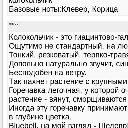
колокольчик
Базовые ноты:Клевер, Корица
margul
Колокольчик - это гиацинтово-г
Ощутимо не стандартный, на лю
Тонкий, резковатый, терпко-трав
Довольно натурально звучит, син
Бесподобен на ветру.
Так пахнет растение с крупными
Горечавка легочная, у которой о
растение - вянут, сморщиваются
Иногда эту горечавку принимают 
в глубине цветка.
Bluebell, на мой взгляд - Шедевр