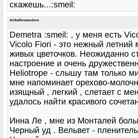
скажешь...:smeil:
AnibaRosaeodora
Demetra :smeil: , у меня есть Vico
Vicolo Fiori - это нежный летни
живых цветочков. Неожиданно с
настроение и очень дружествен
Heliotrope - слышу там только 
мне напоминает орехово-молочн
изящный , легкий , слетает с мен
удалось найти красивого сочета
Инна Ле , мне из Монталей боль
Черный уд . Вельвет - пленитель