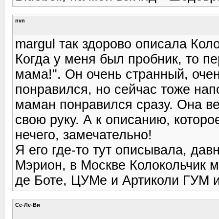
nvn
margul так здорово описала Коло
Когда у меня был пробник, то п
мама!". Он очень странный, оче
понравился, но сейчас тоже на
маман понравился сразу. Она ве
свою руку. А к описанию, которо
нечего, замечательно!
Я его где-то тут описывала, дав
Мэрион, в Москве Колокольчик м
де Боте, ЦУМе и Артиколи ГУМ и 
Се-Ле-Ви