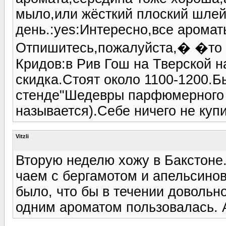
мыло,или жёсткий плоский шлей
день.:yes:Интересно,все аромат
Отпишитесь,пожалуйста,� �то М
Кридов:в Рив Гош на Тверской 
скидка.Стоят около 1100-1200.Б
стенде"Шедевры парфюмерного и
называется).Себе ничего не купи
Vitzli
Вторую неделю хожу в Бакстоне
чаем с бергамотом и апельсинов
было, что бы в течении довольн
одним ароматом пользовалась. 