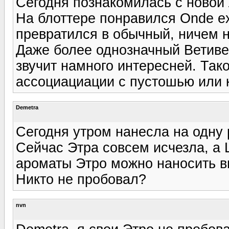
Сегодня познакомилась с новой 
На блоттере понравился Onde ex
превратился в обычный, ничем 
Даже более однозначный Ветивер
звучит намного интересней. Так
ассоциациации с пустошью или 
Demetra
Сегодня утром нанесла на одну 
Сейчас Этра совсем исчезла, а 
ароматы Этро можно наносить в
Никто не пробовал?
nvn