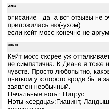
Vanilla
описание - да, а вот отзывы не о
приложилась ню(-ухом)
если кейт мосс конечно не аргум
Мэрион
Кейт мосс скорее уж отталкивае
не симпатична. К Диане я тоже 
чувств. Просто любопытно, како
цветком у которого вроде бы и за
заявлен необычный.
Начальные ноты: Цитрус
Ноты «сердца»:Гиацинт, Ландыш