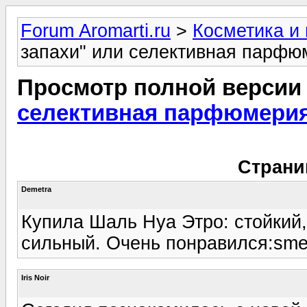
Forum Aromarti.ru
>
Косметика и
запахи" или селективная парфюм
Просмотр полной версии
селективная парфюмерия 
Страни
Demetra
Купила Шаль Нуа Этро: стойкий,
сильный. Очень понравился:smei
Iris Noir