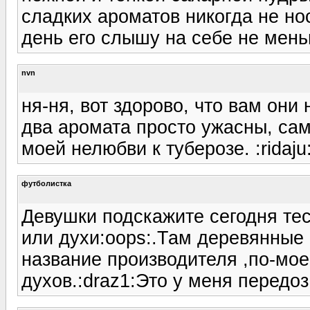
сладких ароматов никогда не нос
день его слышу на себе не мень
nvn
ня-ня, вот здорово, что вам они
два аромата просто ужасны, сам
моей нелюбви к туберозе. :ridaju
футболистка
Девушки подскажите сегодня те
или духи:oops:.Там деревянные 
название производителя ,по-мое
духов.:draz1:Это у меня передо