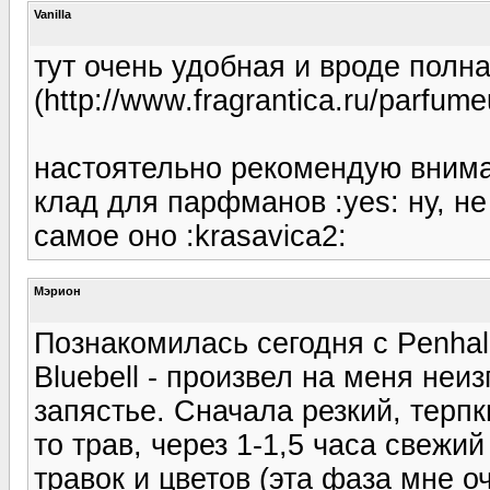
Vanilla
тут очень удобная и вроде полн
(http://www.fragrantica.ru/parfumeu
настоятельно рекомендую внимате
клад для парфманов :yes: ну, не
самое оно :krasavica2:
Мэрион
Познакомилась сегодня с Penhal
Bluebell - произвел на меня неи
запястье. Сначала резкий, терпк
то трав, через 1-1,5 часа свежи
травок и цветов (эта фаза мне о