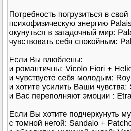
Потребность погрузиться в свой
психофизическую энергию Palais
окунуться в загадочный мир: Pal
чувствовать себя спокойным: Pala
Если Вы влюблены:
и романтичны: Vicolo Fiori + Heli
и чувствуете себя молодым: Royal
и хотите усилить Ваши чувства: S
и Вас переполняют эмоции : Etra 
Если Вы хотите подчеркунуть м
с томной негой: Sandalo + Patch