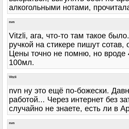
алкогольными нотами, прочитала
nvn
Vitzli, ага, что-то там такое бы
ручкой на стикере пишут сотав, 
Цены точно не помню, но вроде 
100мл.
Vitzli
nvn ну это ещё по-божески. Давн
работой... Через интернет без з
случайно не знаете, есть ли в 
nvn