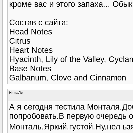
кроме вас и этого запаха... Обы
Состав с сайта:
Head Notes
Citrus
Heart Notes
Hyacinth, Lily of the Valley, Cyc
Base Notes
Galbanum, Clove and Cinnamon
Инна Ле
А я сегодня тестила Монталя.Д
попробовать.В первую очередь о
Монталь.Яркий,густой.Ну,нел ьз