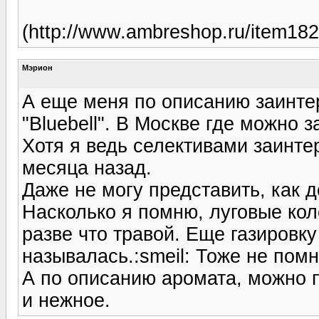
(http://www.ambreshop.ru/item182
Мэрион
А еще меня по описанию заинтер
"Bluebell". В Москве где можно з
Хотя я ведь селективами заинте
месяца назад.
Даже не могу представить, как 
Насколько я помню, луговые кол
разве что травой. Еще газировку
называлась.:smeil: Тоже не помн
А по описанию аромата, можно п
и нежное.