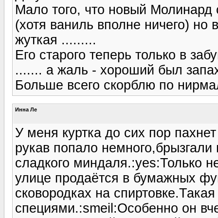
Мало того, что новый Молинард с
(хотя ваниль вполне ничего) но в
жуткая .........
Его старого теперь только в заб
....... а жаль - хороший был запах 
Больше всего скорблю по нирмале
Инна Ле
У меня куртка до сих пор пахн
рукав попало немного,брызгали 
сладкого миндаля.:yes:Только н
улице продаётся в бумажных фун
сковородках на спиртовке.Такая
специями.:smeil:Особенно он вч