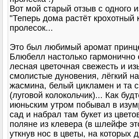
Вот мой старый отзыв с одного 
"Теперь дома растёт крохотный 
пролесок...
Это был любимый аромат принце
Блюбелл настолько гармонично 
лесная цветочная свежесть и из
смолистые дуновения, лёгкий н
жасмина, белый цикламен и та с
(луговой колокольчик)... Как бу
июньским утром побывал в изум
сад и набрал там букет из цвето
поляне из клевера (в шлейфе эт
уткнув нос в цветы, на которых 