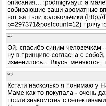
описания... :podmigivayu: а мал
собирающие ваши ароматные впеч
вот же твои колокольчики (http://
p=297371&postcount=12) прячутс
nvn
Ой, спасибо синим человечкам - 
ну в принципе согласна с собой,
изменилось... Вкусы меняются, т
filby
Кстати насколько я понимаю у Н
Маме как то покупала - очень да
после знакомства с селективами