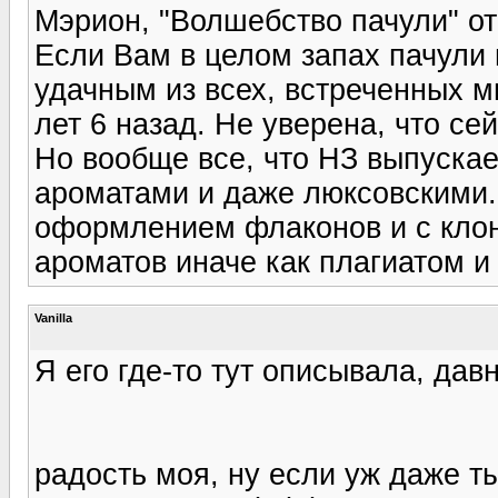
Мэрион, "Волшебство пачули" от
Если Вам в целом запах пачули 
удачным из всех, встреченных м
лет 6 назад. Не уверена, что се
Но вообще все, что НЗ выпускае
ароматами и даже люксовскими. А
оформлением флаконов и с кло
ароматов иначе как плагиатом и
Vanilla
Я его где-то тут описывала, дав
радость моя, ну если уж даже ты