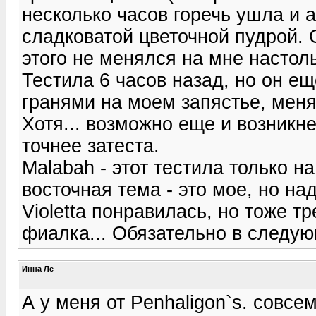
несколько часов горечь ушла и 
сладковатой цветочной пудрой. 
этого не менялся на мне настоль
Тестила 6 часов назад, но он е
гранями на моем запястье, меняе
Хотя... возможно еще и возникне
точнее затеста.
Malabah - этот тестила только н
восточная тема - это мое, но на
Violetta понравилась, но тоже т
фиалка... Обязательно в следу
Инна Ле
А у меня от Penhaligon`s. совс