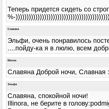
Теперь придется сидеть со стро
%-)))))))))))))))))))))))))))))))))))))))))))
Славяна
Эльфи, очень понравилось посте
....пойду-ка я в люлю, всем добро
Illinora
Славяна Доброй ночи, Славная :-))))
Эльфи
Славяна, спокойной ночи!
Illinora, не берите в голову:podmi