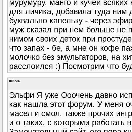
мурумуру, манго и кучей всяких
для личика, добавила туда ним 
буквально капельку - через эфир
муж сказал при нем больше не п
нимом своих деток при простуде
что запах - бе, а мне он кофе па
молочко без эмульгаторов, на х
расслоился :) Посмотрим что буд
Illinora
Эльфи Я уже Ооочень давно исп
как нашла этот форум. У меня 
масел и смол, также прочих инг
и о таких, с которыми работать 
Замечательный сайт, его пора кн