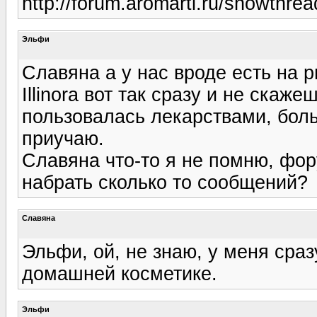
http://forum.aromarti.ru/showthre
Эльфи
Славяна а у нас вроде есть на 
Illinora вот так сразу и не скаж
пользовалась лекарствами, бол
приучаю.
Славяна что-то я не помню, фор
набрать сколько то сообщений?
Славяна
Эльфи, ой, не знаю, у меня сраз
домашней косметике.
Эльфи