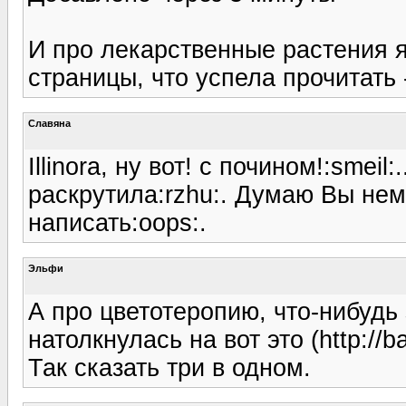
И про лекарственные растения я
страницы, что успела прочитать 
Славяна
Illinora, ну вот! с почином!:smei
раскрутила:rzhu:. Думаю Вы немн
написать:oops:.
Эльфи
А про цветотеропию, что-нибудь
натолкнулась на вот это (http://b
Так сказать три в одном.