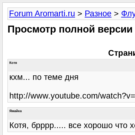
Forum Aromarti.ru
>
Разное
>
Фл
Просмотр полной версии
Стран
Котя
кхм... по теме дня
http://www.youtube.com/watch?
Ямайка
Котя, брррр..... все хорошо что 