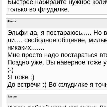
Быстрее набирайте нужное коли
только во флудилке.
Illinora
Эльфи да, я постараюсь..... Но в
ли.... свободное общение, милы
никаких.......
Мне просто надо постараться втя
Поздно уже, Вы наверное тоже 
;-)
Я тоже :)
До встречи :) Во флудилке я точ
Эльфи