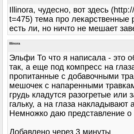
Illinora, чудесно, вот здесь (http
t=475) тема про лекарственные 
есть ли, но ничто не мешает зав
Illinora
Эльфи То что я написала - это 
так, а еще под компресс на гла
пропитанные с добавочными тра
мешочек с напаренными травками
грудь кладутся разогретые или 
гальку, а на глаза накладывают а
Немножко даю представление о т
Добавлено через 3 минуты