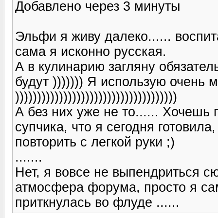
Добавлено через 3 минуты
Эльфи я живу далеко...... воспи
сама я исконно русская.
А в кулинарию загляну обязател
будут ))))))) Я использую очень 
)))))))))))))))))))))))))))))))))))))
А без них уже не то...... Хочеш
супчика, что я сегодня готовила
повторить с легкой руки ;)
.......
Нет, я вовсе не выпендриться с
атмосфера форума, просто я са
приткнулась во флуде ......