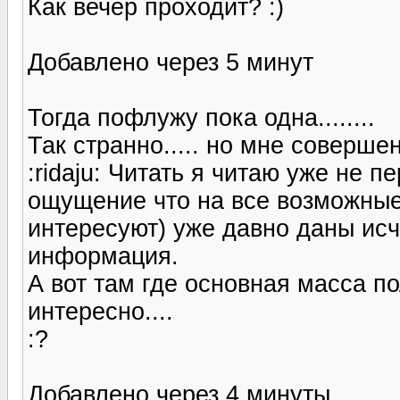
Как вечер проходит? :)
Добавлено через 5 минут
Тогда пофлужу пока одна........
Так странно..... но мне соверш
:ridaju: Читать я читаю уже не п
ощущение что на все возможные
интересуют) уже давно даны ис
информация.
А вот там где основная масса п
интересно....
:?
Добавлено через 4 минуты