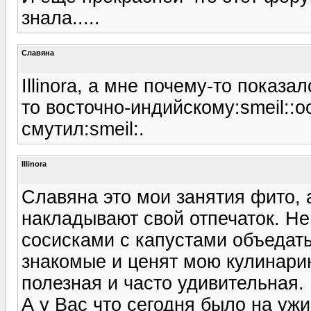
знала.....
Славяна
Illinora, а мне почему-то показ
то восточно-индийскому:smeil::o
смутил:smeil:.
Illinora
Славяна это мои занятия фито, 
накладывают свой отпечаток. Не
сосисками с капустами объедаться )
знакомые и ценят мою кулинарию
полезная и часто удивительная. 
А у Вас что сегодня было на ужин