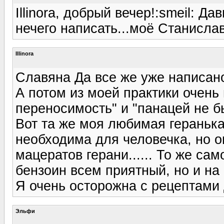
Illinora, добрый вечер!:smeil: 
нечего написать...моё Станислав
Illinora
Славяна Да все же уже написано!!!!
А потом из моей практики очень
переносимость" и "панацей не б
Вот та же моя любимая геранька
необходима для человечка, но он
мацератов герани...... То же са
бензоин всем приятный, но и на
Я очень осторожна с рецептами 
Эльфи