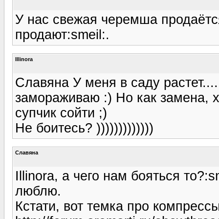
У нас свежая черемша продаётся
продают:smeil:.
Illinora
Славяна У меня в саду растет....
замораживаю :) Но как замена, 
супчик сойти ;)
Не боитесь? )))))))))))))
Славяна
Illinora, а чего нам бояться то?:
люблю.
Кстати, вот темка про компрессы