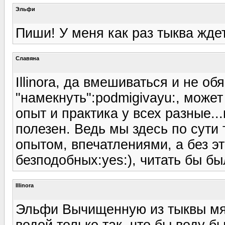
Эльфи
Пиши! У меня как раз тыква ждет
Славяна
Illinora, да вмешиваться и не об
"намекнуть":podmigivayu:, може
опыт и практика у всех разные..
полезен. Ведь мы здесь по сути
опытом, впечатлениями, а без эт
безподобных:yes:), читать бы был
Illinora
Эльфи Вычищенную из тыквы мяк
водой только так, что бы воду б