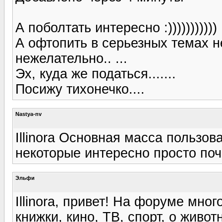
А поболтать интересно :)))))))))))
А офтопить в серьезных темах не
нежелательно.. ...
Эх, куда же податься.......
Посижу тихонечко....
Nastya-nv
Illinora Основная масса пользова
некоторые интересно просто поч
Эльфи
Illinora, привет! На форуме мно
книжки, кино, ТВ, спорт, о живо