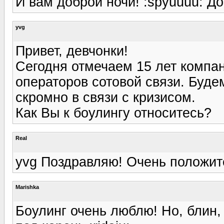
И вам доброй ночи! :spyuuuu: Д
yvg
Привет, девчонки!
Сегодня отмечаем 15 лет компан
операторов сотовой связи. Буде
скромно в связи с кризисом.
Как Вы к боулингу относитесь?
Real
yvg Поздравляю! Очень положит
Marishka
Боулинг очень люблю! Но, блин,