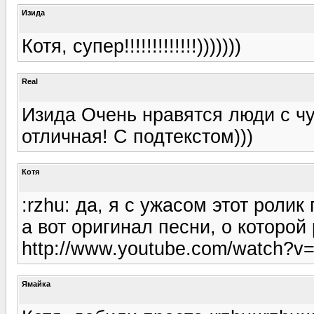
Изида
Котя, супер!!!!!!!!!!!!!)))))))
Real
Изида Очень нравятся люди с чу
отличная! С подтекстом)))
Котя
:rzhu: да, я с ужасом этот ролик
а вот оригинал песни, о которой
http://www.youtube.com/watch?
Ямайка