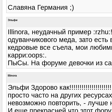
Славяна Германия ;)
Эльфи
Illinora, неудачный пример :rzhu
одуванчикового меда, зато есть
кедровые все съела, мои любимы
карри:oops:.
ПыСы. На форуме девочки из са
Illinora
Эльфи Здорово как!!!!!!!!!!!!!!!!!!!!!
просто часто на других ресурсах 
невозможно повторить, - лучше 
И еще прекрасней что этот фору