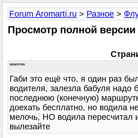
Forum Aromarti.ru
>
Разное
>
Фл
Просмотр полной версии
Стран
красотка
Габи это ещё что, я один раз б
водителя, залезла бабуля надо 
последнюю (конечную) маршрутк
доехать бесплатно, но водила не
мелочь, НО водила пересчитал и 
вылезайте