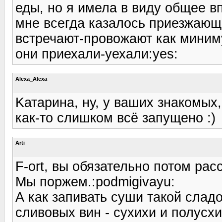
еды, но я имела в виду общее в
мне всегда казалось приезжающ
встречают-провожают как миниму
они приехали-уехали:yes:
Alexa_Alexa
Kатарина, ну, у ваших знакомых,
как-то слишком всё запущено :)
Arti
F-ort, вы обязательно потом расс
Мы поржем.:podmigivayu:
А как запивать суши такой сладо
сливовых вин - сухихи и полусх