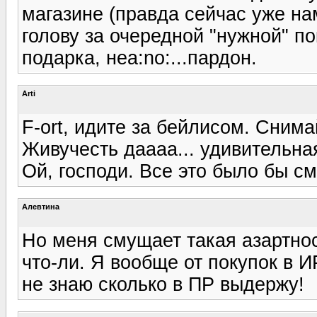
магазине (правда сейчас уже на
голову за очередной "нужной" п
подарка, неа:no:...пардон.
Arti
F-ort, идите за бейлисом. Снимай
Живучесть даааа... удивительна
Ой, господи. Все это было бы см
Алевтина
Но меня смущает такая азартност
что-ли. Я вообще от покупок в 
не знаю сколько в ПР выдержу!