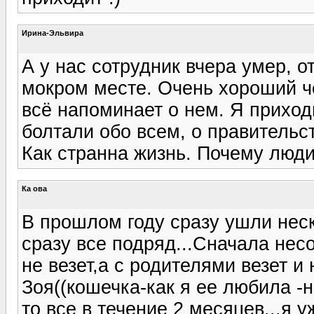
Ирина-Эльвира
А у нас сотрудник вчера умер, от
мокром месте. Очень хороший че
всё напоминает о нем. Я приход
болтали обо всем, о правительст
Как странна жизнь. Почему люд
Ка ова
В прошлом году сразу ушли неск
сразу все подряд...Сначала нес
не везет,а с родителями везет и
Зоя((кошечка-как я ее любила -
то все в течение 2 месяцев...я 