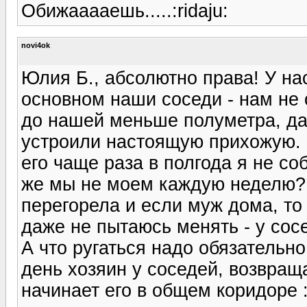
Обижааааешь.....:ridaju:
novi4ok
Юлия Б., абсолютно права! У на
основном наши соседи - нам не 
до нашей меньше полуметра, да 
устроили настоящую прихожую. 
его чаще раза в полгода я не со
же мы не моем каждую неделю?!
перегорела и если муж дома, то 
даже не пытаюсь менять - у сосе
А что ругаться надо обязательно
день хозяин у соседей, возвращ
начинает его в общем коридоре 