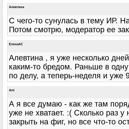
Алевтина
С чего-то сунулась в тему ИР. Н
Потом смотрю, модератор ее закр
ЕленаАС
Алевтина , я уже несколько дней
каким-то бредом. Раньше в одну
по делу, а теперь-неделя и уже 
Arti
А я все думаю - как же там поря
уже не хватает. :( Сколько раз у
закрыть на фиг, но все что-то ос