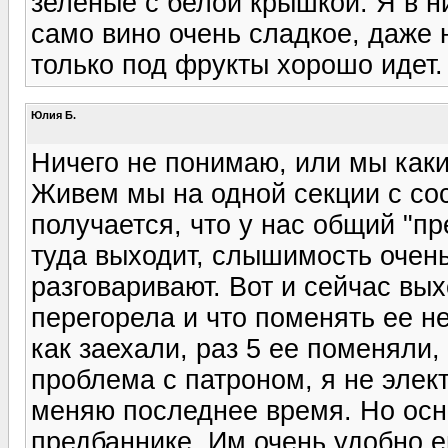
зеленые с белой крышкой. Я в н
само вино очень сладкое, даже 
только под фрукты хорошо идет. 
Юлия Б.
Ничего не понимаю, или мы как
Живем мы на одной секции с со
получается, что у нас общий "пр
туда выходит, слышимость очень
разговаривают. Вот и сейчас вых
перегорела и что поменять ее н
как заехали, раз 5 ее поменяли,
проблема с патроном, я не элект
меняю последнее время. Но осн
предбаннике. Им очень удобно ег