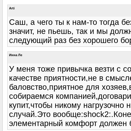
Arti
Саш, а чего ты к нам-то тогда б
значит, не пьешь, так и мы долж
следующий раз без хорошего бор
Инна Ле
У меня тоже привычка везти с со
качестве приятности,не в смысле
баловство,приятное для хозяев,в
собираемся компанией,договарив
купит,чтобы никому нагрузочно н
случай.Это вообще:shock2:.Конеч
элементарный комфорт должен б