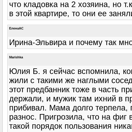
что кладовка на 2 хозяина, но т
в этой квартире, то они ее заня
ЕленаАС
Ирина-Эльвира и почему так мн
Marishka
Юлия Б. я сейчас вспомнила, ко
жили с такими же наглыми сосе
этот предбанник тоже в часть п
держали, и мужик там ихний в пр
прибивал. Мама долго терпела, 
разнос. Пригрозила, что на фиг 
такой порядок пользования никак