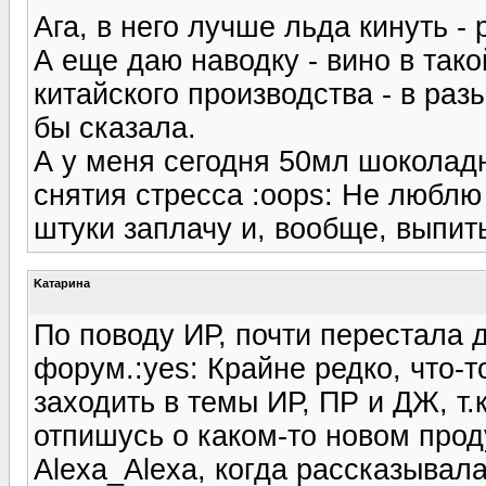
Ага, в него лучше льда кинуть - 
А еще даю наводку - вино в тако
китайского производства - в раз
бы сказала.
А у меня сегодня 50мл шоколадн
снятия стресса :oops: Не люблю 
штуки заплачу и, вообще, выпить 
Kатарина
По поводу ИР, почти перестала д
форум.:yes: Крайне редко, что-
заходить в темы ИР, ПР и ДЖ, т.
отпишусь о каком-то новом прод
Alexa_Alexa, когда рассказывала