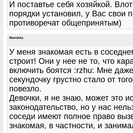
И поставтье себя хозяйкой. Влот
порядки установил, у Вас свои п
противоречат общепринятым)
Marishka
У меня знакомая есть в соседне
строит! Они у нее не то, что ка
включить боятся :rzhu: Мне даже
секундочку грустно стало от тог
повезло.
Девочки, я не знаю, может это 
законодательство, но у нас нель
соседи имеют полное право выз
знакомая, в частности, и занима