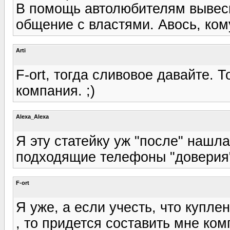
В помощь автолюбителям вывеси
общение с властями. Авось, ко
Arti
F-ort, тогда сливовое давайте. 
компания. ;)
Alexa_Alexa
Я эту статейку уж "после" нашл
подходящие телефоны "доверия".
F-ort
Я уже, а если учесть, что купл
, то придется составить мне ко