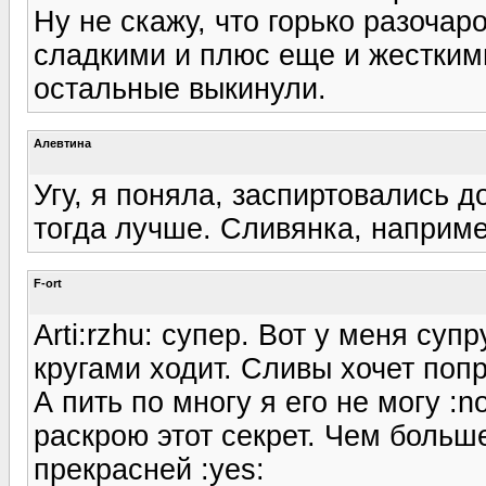
Ну не скажу, что горько разочар
сладкими и плюс еще и жесткими
остальные выкинули.
Алевтина
Угу, я поняла, заспиртовались д
тогда лучше. Сливянка, наприме
F-ort
Arti:rzhu: супер. Вот у меня суп
кругами ходит. Сливы хочет поп
А пить по многу я его не могу :
раскрою этот секрет. Чем больш
прекрасней :yes: