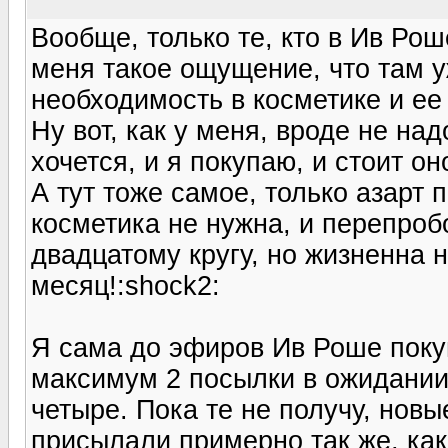
Вообще, только те, кто в Ив Роше
меня такое ощущение, что там у
необходимость в косметике и ее
Ну вот, как у меня, вроде не на
хочется, и я покупаю, и стоит он
А тут тоже самое, только азарт 
косметика не нужна, и перепроб
двадцатому кругу, но жизненна 
месяц!:shock2:
Я сама до эфиров Ив Роше покуп
максимум 2 посылки в ожидании 
четыре. Пока те не получу, новы
присылали примерно так же, как 