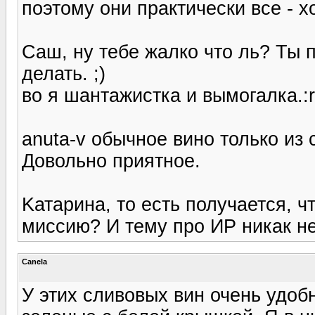
поэтому они практически все - 
Саш, ну тебе жалко что ль? Ты 
делать. ;)
во я шантажистка и вымогалка.:r
anuta-v обычное вино только из
Довольно приятное.
Kатарина, то есть получается, 
миссию? И тему про ИР никак не
Canela
У этих сливовых вин очень удоб