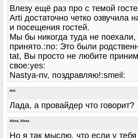
Влезу ещё раз про с темой госте
Arti достаточно четко озвучила
и посещения гостей.
Мы бы никогда туда не поехали, 
принято.:no: Это были родственн
tat, Вы просто не любите приним
свое:yes:
Nastya-nv, поздравляю!:smeil:
Arti
Лада, а провайдер что говорит?
Alexa_Alexa
Но я так мыслю, что если у тебя