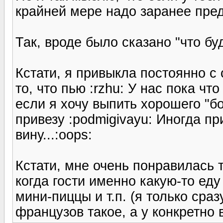
крайней мере надо заранее пред
Так, вроде было сказано "что буд
Кстати, я привыкла постоянно с с
то, что пью :rzhu: У нас пока чт
если я хочу выпить хорошего "б
привезу :podmigivayu: Иногда п
вину...:oops:
Кстати, мне очень понравилась 
когда гости именно какую-то еду
мини-пиццы и т.п. (я только сраз
французов такое, а у конкретно 