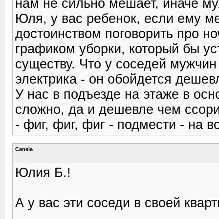
нам не сильно мешает, иначе му
Юля, у вас ребенок, если ему м
достоинством поговорить про но
графиком уборки, который бы ус
существу. Что у соседей мужчин
электрика - он обойдется дешев
У нас в подъезде на этаже в ос
сложно, да и дешевле чем ссор
- фиг, фиг, фиг - подмести - на 
Canela
Юлия Б.!
А у вас эти соседи в своей квар