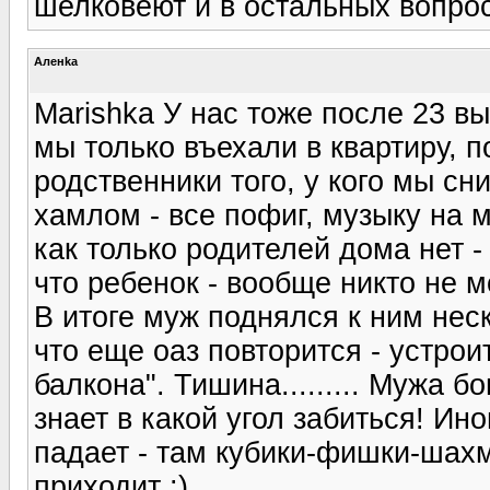
шелковеют и в остальных вопрос
Аленka
Marishka У нас тоже после 23 в
мы только въехали в квартиру, п
родственники того, у кого мы с
хамлом - все пофиг, музыку на м
как только родителей дома нет -
что ребенок - вообще никто не м
В итоге муж поднялся к ним неск
что еще оаз повторится - устрои
балкона". Тишина......... Мужа б
знает в какой угол забиться! Ино
падает - там кубики-фишки-шахм
приходит :)