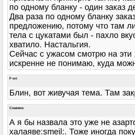
по одному бланку - один заказ д
Два раза по одному бланку зака
предложению, потому что там л
тела с цукатами был - пахло вкус
хватило. Настальгия.
Сейчас с ужасом смотрю на эти 1
искренне не понимаю, куда можн
F-ort
Блин, вот живучая тема. Там зак
Славяна
А я бы назвала это уже не азарт
халаяве:smeil:. Тоже иногда п