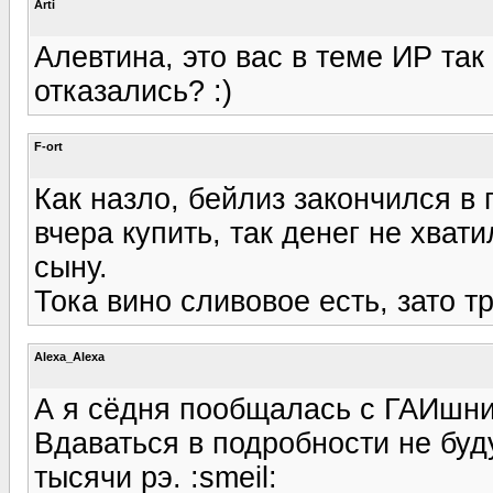
Arti
Алевтина, это вас в теме ИР так
отказались? :)
F-ort
Как назло, бейлиз закончился в
вчера купить, так денег не хват
сыну.
Тока вино сливовое есть, зато т
Alexa_Alexa
А я сёдня пообщалась с ГАИшник
Вдаваться в подробности не буду
тысячи рэ. :smeil: