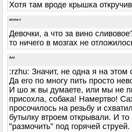
Хотя там вроде крышка откручив
anuta-v
Девочки, а что за вино сливовое
то ничего в мозгах не отложилос
Arti
:rzhu: Значит, не одна я на этом
Да его по многу пить просто не
И шо ж вы думаете, или мы не п
присохла, собака! Намертво! Сах
просочилось на резьбу и схвати
бутылку втроем открывали. И т
"размочить" под горячей струей.