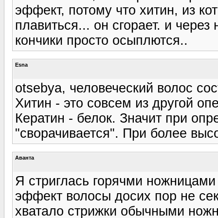
эффект, потому что хитин, из ко
плавиться... он сгорает. и чере
кончики просто осыплются..
Esna
otsebya, человеческий волос сос
Хитин - это совсем из другой оп
Кератин - белок. Значит при оп
"сворачивается". При более высо
Аванта
Я стриглась горячми ножницами
эффект волосы досих пор не сек
хватало стрижки обычными ножн