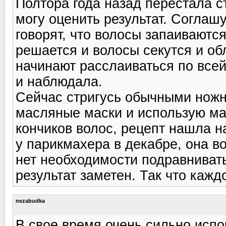
Полтора года назад перестала с
могу оценить результат. Соглаш
говорят, что волосы запаиваются
решается и волосы секутся и о
начинают расслаиваться по всей
и наблюдала.
Сейчас стригусь обычными ножн
масляные маски и использую м
кончиков волос, рецепт нашла н
у парикмахера в декабре, она в
нет необходимости подравнивать,
результат заметен. Так что каждо
nezabudka
В свое время очень сильно исп