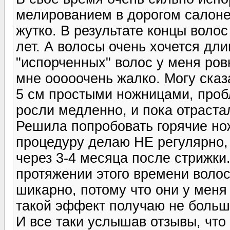
мелированием в дорогом салоне
жутко. В результате концы воло
лет. А волосы очень хочется дл
"испорченных" волос у меня ров
мне ооооочень жалко. Могу сказа
5 см простыми ножницами, про
росли медленно, и пока отрастал
Решила попробовать горячие нож
процедуру делаю НЕ регулярно,
через 3-4 месяца после стрижки.
протяжении этого времени воло
шикарно, потому что они у меня
такой эффект получаю не больш
И все таки услышав отзывы, что