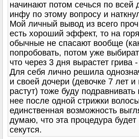
начинают потом сечься по всей 
инфу по этому вопросу и наткну
Мой личный вывод из всего проч
есть хороший эффект, то на гор
обычные не спасают вообще (как 
попробовать, потом уже выбирать
что через 3 дня вырастет грива - 
Для себя лично решила однознач
и своей дочери (девочке 7 лет и
растут) тоже буду подравнивать
нее после одной стрижки волосы
единственная возможность выгля
думаю, что эта процедура будет 
секутся.