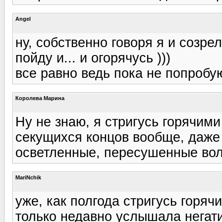
Angel
ну, собственно говоря я и созре
пойду и... и огорячусь )))
все равно ведь пока не попробую
Королева Марина
Ну не знаю, я стригусь горячими
секущихся концов вообще, даже 
осветленные, пересушенные во
MariNchik
уже, как полгода стригусь горя
только недавно услышала негати