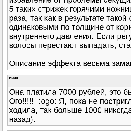
5 таких стрижек горячими ножни
раза, так как в результате такой
одинаковыми по толщине от корн
внутреннего давления. Если рег
волосы перестают выпадать, ста
Описание эффекта весьма заманч
Июля
Она платила 7000 рублей, это бы
Ого!!!!!! :ogo: Я, пока не постр
ходила, так больше 1000 никогда
назад).