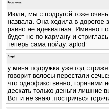
Русалочка
Июля, мы с подругой тоже очень
назвала. Она ходила в дорогое з
равно не адекватная. Именно по
будет не по карману и стриглась 
теперь сама пойду.:aplod:
Angel
у меня подружка уже год стрижет
говорит волосы перестали сечьс
что однофикственно, горячими н
дескать только деньги лишние в
Вот и не знаю .постричься горячи