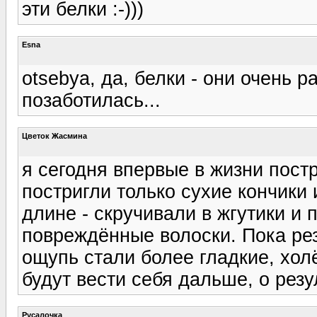
эти белки :-)))
Esna
otsebya, да, белки - они очень 
позаботилась...
Цветок Жасмина
я сегодня впервые в жизни пост
постригли только сухие кончики
длине - скручивали в жгутики 
повреждённые волоски. Пока рез
ощупь стали более гладкие, хол
будут вести себя дальше, о резу
Русалочка