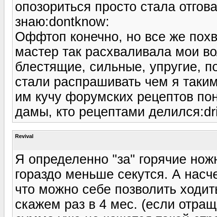
опозориться просто стала отгова
знаю:dontknow:
Оффтоп конечно, но все же похв
мастер так расхваливала мои во
блестящие, сильные, упругие, по
стали распрашивать чем я таким
им кучу форумских рецептов пон
дамы, кто рецептами делился:dri
Revival
Я определенно "за" горячие ножн
гораздо меньше секутся. А насче
что можно себе позволить ходит
скажем раз в 4 мес. (если отращ