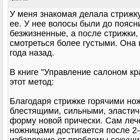
У меня знакомая делала стрижк
ее. У нее волосы были до поясн
безжизненные, а после стрижки,
смотреться более густыми. Она 
года назад.
В книге "Управление салоном кр
этот метод:
Благодаря стрижке горячими но
блестящими, сильными, эластич
форму новой прически. Сам леч
ножницами достигается после 2–
избавление от проблемы секущи