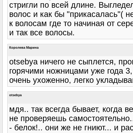
стригли по всей длине. Выгледе
волос и как бы "прикасалась"( н
к волосам где то начиная от се
и так все волосы.
Королева Марина
otsebya ничего не сыплется, про
горячими ножницами уже года 3,
очень ухоженно, легко укладыва
otsebya
мдя.. так всегда бывает, когда
не проверяешь самостоятельно..
- белок!.. они же не гниют... и р