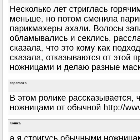
Несколько лет стриглась горячи
меньше, но потом сменила парик
парикмахеры ахали. Волосы запа
обламывались и секлись, рассл
сказала, что это кому как подход
сказала, отказываются от этой 
ножницами и делаю разные маск
esperanza
В этом ролике рассказывается, 
ножницами от обычной http://w
Кошка
а я стригусь обычными ножницам