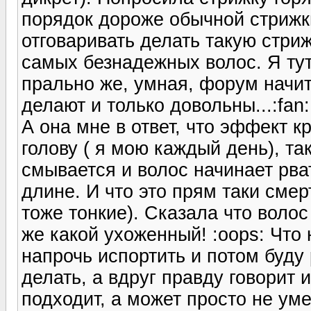
порядок дороже обычной стрижки
отговаривать делать такую стриж
самых безнадежных волос. Я ту
прально же, умная, форум начита
делают и только довольны...:fan:
А она мне в ответ, что эффект к
голову ( я мою каждый день), та
смывается и волос начинает рва
длине. И что это прям таки смер
тоже тонкие). Сказала что волос
же какой ухоженный! :oops: Что 
напрочь испортить и потом буду 
делать, а вдруг правду говорит
подходит, а может просто не ум