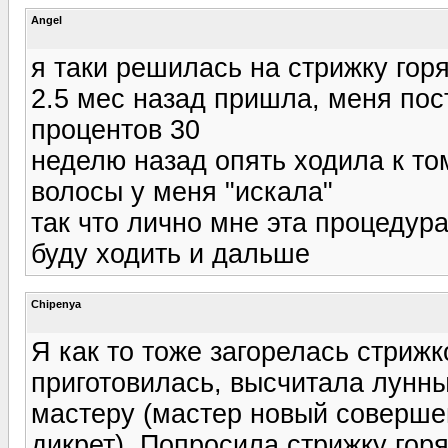
Angel
я таки решилась на стрижку го
2.5 мес назад пришла, меня пос
процентов 30
неделю назад опять ходила к то
волосы у меня "искала"
так что лично мне эта процедура
буду ходить и дальше
Chipenya
Я как то тоже загорелась стриж
приготовилась, высчитала лунны
мастеру (мастер новый соверше
дикрет). Попросила стрижку гор