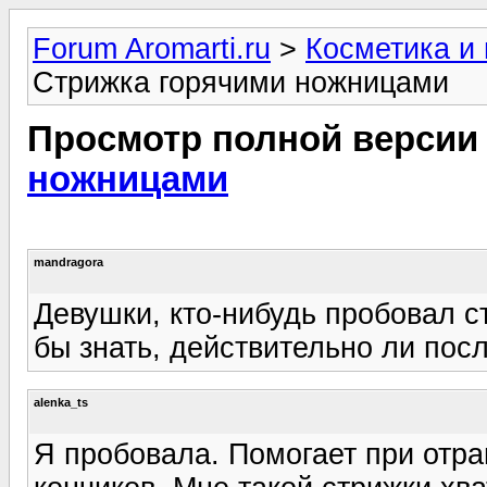
Forum Aromarti.ru
>
Косметика и
Стрижка горячими ножницами
Просмотр полной версии
ножницами
mandragora
Девушки, кто-нибудь пробовал 
бы знать, действительно ли пос
alenka_ts
Я пробовала. Помогает при отр