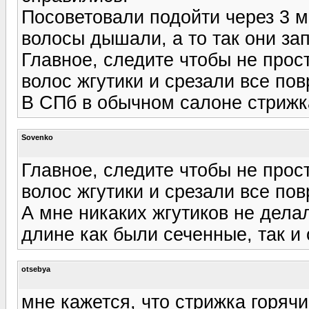
Посоветовали подойти через 3 м
волосы дышали, а то так они зап
Главное, следите чтобы не прос
волос жгутики и срезали все по
В СПб в обычном салоне стрижка
Sovenko
Главное, следите чтобы не прос
волос жгутики и срезали все по
А мне никаких жгутиков не делал
длине как были сеченные, так и 
otsebya
мне кажется, что стрижка горяч