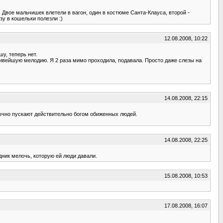
 Двое мальчишек влетели в вагон, один в костюме Санта-Клауса, второй -
зу в кошельки полезли :)
12.08.2008, 10:22
у, теперь нет.
ивейшую мелодию. Я 2 раза мимо проходила, подавала. Просто даже слезы на
14.08.2008, 22:15
обычно пускают действительно богом обиженных людей.
14.08.2008, 22:25
ник мелочь, которую ей люди давали.
15.08.2008, 10:53
17.08.2008, 16:07