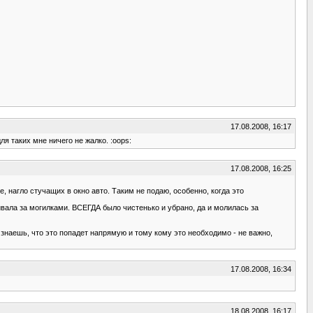
17.08.2008, 16:17
для таких мне ничего не жалко. :oops:
17.08.2008, 16:25
, нагло стучащих в окно авто. Таким не подаю, особенно, когда это
ривала за могилками. ВСЕГДА было чистенько и убрано, да и молилась за
знаешь, что это попадет напрямую и тому кому это необходимо - не важно,
17.08.2008, 16:34
18.08.2008, 16:17