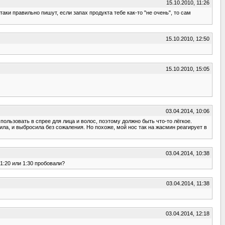
15.10.2010, 11:26
ки правильно пишут, если запах продукта тебе как-то "не очень", то сам
15.10.2010, 12:50
15.10.2010, 15:05
03.04.2014, 10:06
пользовать в спрее для лица и волос, поэтому должно быть что-то лёгкое.
ила, и выбросила без сожаления. Но похоже, мой нос так на жасмин реагирует в
03.04.2014, 10:38
1:20 или 1:30 пробовали?
03.04.2014, 11:38
03.04.2014, 12:18