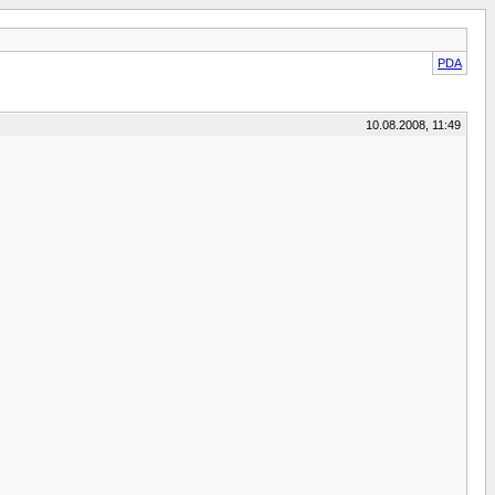
PDA
10.08.2008, 11:49