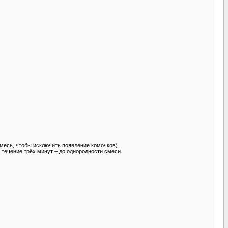
месь, чтобы исключить появление комочков).
течение трёх минут – до однородности смеси.