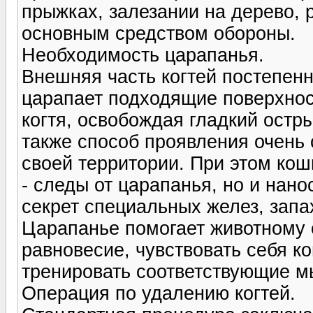
прыжках, залезании на дерево, р
основным средством обороны.
Необходимость царапанья.
Внешняя часть когтей постепен
царапает подходящие поверхнос
когтя, освобождая гладкий остры
также способ проявления очень 
своей территории. При этом кош
- следы от царапанья, но и нан
секрет специальных желез, запах
Царапанье помогает животному 
равновесие, чувствовать себя к
тренировать соответствующие 
Операция по удалению когтей.