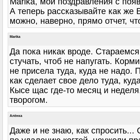
Marika, мои поздравления с поя
А теперь рассказывайте как же 
можно, наверно, прямо отчет, что
Marika
Да пока никак вроде. Стараемся
стучать, чтоб не напугать. Кор
не присела туда, куда не надо. П
как сделает свое дело туда, куд
Кысе щас где-то месяц и неделя
творогом.
Алёнка
Даже и не знаю, как спросить..