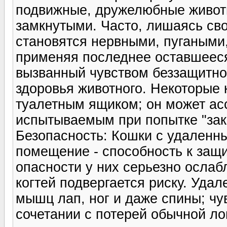
подвижные, дружелюбные живот
замкнутыми. Часто, лишаясь сво
становятся нервными, пугаными,
применяя последнее оставшееся
вызванный чувством беззащитно
здоровья животного. Некоторые 
туалетным ящиком; он может ас
испытываемым при попытке "зак
Безопасность: Кошки с удаленн
помещение - способность к защи
опасности у них серьезно ослаб
когтей подвергается риску. Уда
мышц лап, ног и даже спины; чу
сочетании с потерей обычной л