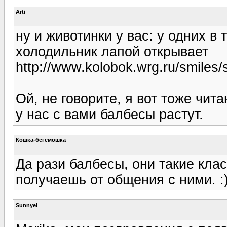
Arti
ну и животинки у вас: у одних в 
холодильник лапой открывает
http://www.kolobok.wrg.ru/smiles/s
Ой, не говорите, я вот тоже чит
у нас с вами балбесы растут.
Кошка-бегемошка
Да рази балбесы, они такие кла
получаешь от общения с ними. :
Sunnyel