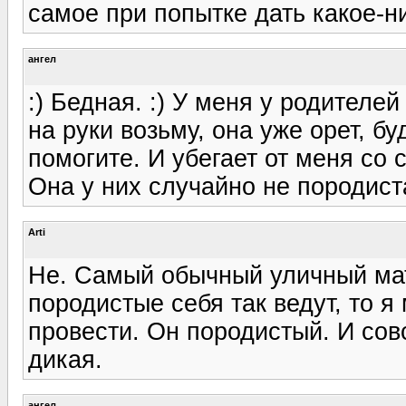
самое при попытке дать какое-ни
ангел
:) Бедная. :) У меня у родителе
на руки возьму, она уже орет, бу
помогите. И убегает от меня со 
Она у них случайно не породист
Arti
Не. Самый обычный уличный матр
породистые себя так ведут, то я
провести. Он породистый. И сов
дикая.
ангел