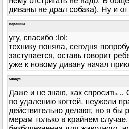
нему отстригать не надо. В обще
диваны не драл собака). Ну и от
Воронина
угу, спасибо :lol:
технику поняла, сегодня попробу
заступается, оставь говорит ребен
уже к новому дивану начал прик
Sunnyel
Даже и не знаю, как спросить..
по удалению когтей, неужели п
действительно делают, но я бы 
мерам только в крайнем случае.
безболезненна для животного, н