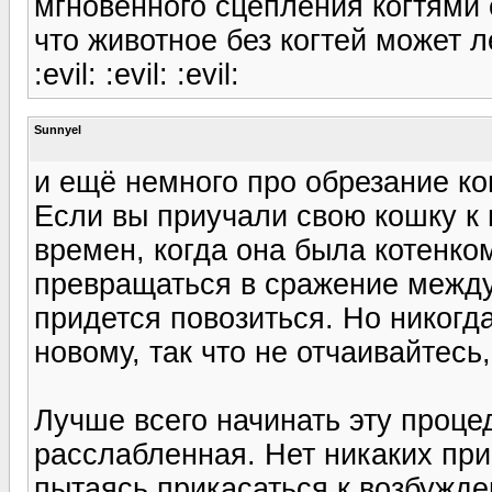
мгновенного сцепления когтями с
что животное без когтей может л
:evil: :evil: :evil:
Sunnyel
и ещё немного про обрезание ко
Если вы приучали свою кошку к 
времен, когда она была котенком
превращаться в сражение между 
придется повозиться. Но никогд
новому, так что не отчаивайтесь
Лучше всего начинать эту процед
расслабленная. Нет никаких при
пытаясь прикасаться к возбужд