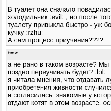
В туалет она сначало повадилас
холодильник :evil: , но после то
туалету привыкла быстро - уж бо
кучку :rzhu:
А сам процесс приучения????
Sunnyel
а не рано в таком возрасте? Мы
поздно переучивать будет? :lol:
я читала мнения, что отдавать л
приобретения живности случилс
я согласилась. знакомые у котор
отдают котят в этом возрасте. о