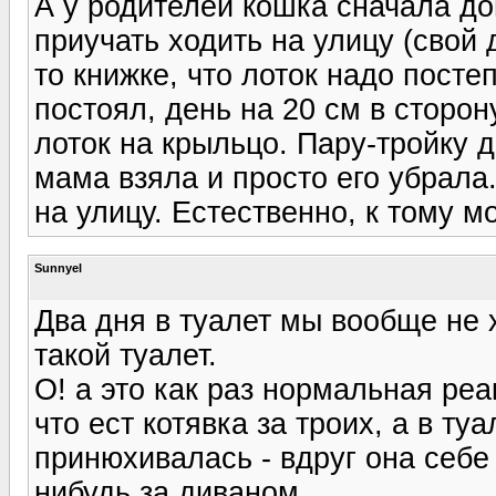
А у родителей кошка сначала до
приучать ходить на улицу (свой 
то книжке, что лоток надо посте
постоял, день на 20 см в сторон
лоток на крыльцо. Пару-тройку 
мама взяла и просто его убрала.
на улицу. Естественно, к тому 
Sunnyel
Два дня в туалет мы вообще не 
такой туалет.
О! а это как раз нормальная ре
что ест котявка за троих, а в ту
принюхивалась - вдруг она себе
нибудь за диваном