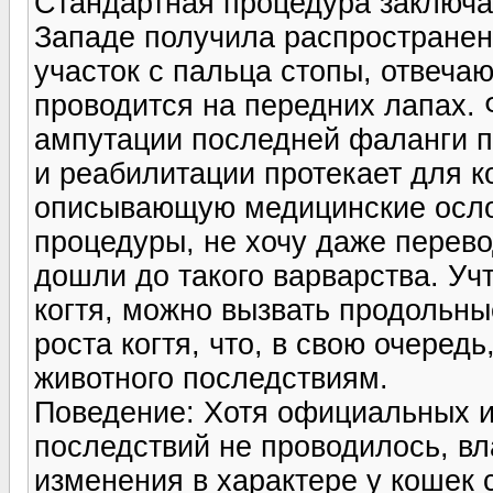
Стандартная процедура заключае
Западе получила распространен
участок с пальца стопы, отвеча
проводится на передних лапах. 
ампутации последней фаланги п
и реабилитации протекает для к
описывающую медицинские осло
процедуры, не хочу даже перево
дошли до такого варварства. Уч
когтя, можно вызвать продольн
роста когтя, что, в свою очеред
животного последствиям.
Поведение: Хотя официальных 
последствий не проводилось, в
изменения в характере у кошек 