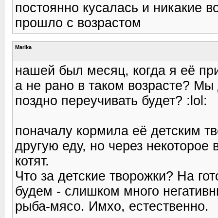
постоянно кусалась и никакие в
прошло с возрастом
Marika
нашей был месяц, когда я её пр
а не рано в таком возрасте? Мы
поздно переучивать будет? :lol:
поначалу кормила её детским тв
другую еду, но через некоторое
котят.
Что за детские творожки? На го
будем - слишком много негативн
рыба-мясо. Имхо, естественно.