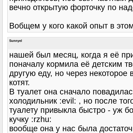
вечно открытую форточку по над
Вобщем у кого какой опыт в это
Sunnyel
нашей был месяц, когда я её пр
поначалу кормила её детским тв
другую еду, но через некоторое
котят.
В туалет она сначало повадилас
холодильник :evil: , но после то
туалету привыкла быстро - уж бо
кучку :rzhu:
вообще она у нас была достаточ