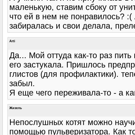
маленькую, ставим сбоку от унит
что ей в нем не понравилось? :(
забиралась и свои делала, преле
Arti
Да... Мой оттуда как-то раз пит
его застукала. Пришлось предпр
глистов (для профилактики). теп
забыл.
Я еще чего переживала-то - а как
Жизель
Непослушных котят можно научит
помощью пульверизатора. Как то