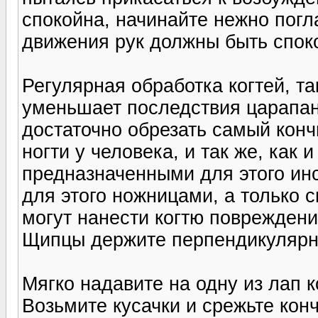
спокойна, начинайте нежно погл
движения рук должны быть спок
Регулярная обработка когтей, т
уменьшает последствия царапань
достаточно обрезать самый конч
ногти у человека, и так же, как 
предназначенными для этого ин
для этого ножницами, а только
могут нанести когтю поврежден
Щипцы держите перпендикулярн
Мягко надавите на одну из лап к
Возьмите кусачки и срежьте конч