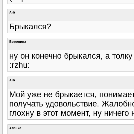
Arti
Брыкался?
Воронина
ну он конечно брыкался, а толку
:rzhu:
Arti
Мой уже не брыкается, понимает
получать удовольствие. Жалобно 
глохну в этот момент, ну ничего 
Алёнка