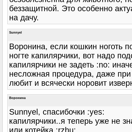
беззащитной. Это особенно акту
на дачу.
Sunnyel
Воронина, если кошкин ноготь по
ногте капилярчики, вот надо под
капилярчики не задеть :no: инач
несложная процедура, даже при 
любит и всячески норовит извер
Воронина
Sunnyel, спасибочки :yes:
капилярчики..я теперь уже не зн
или котейка :rzhu: