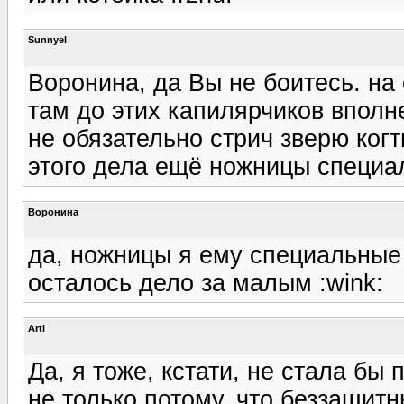
Sunnyel
Воронина, да Вы не боитесь. на 
там до этих капилярчиков вполн
не обязательно стрич зверю когт
этого дела ещё ножницы специа
Воронина
да, ножницы я ему специальные 
осталось дело за малым :wink:
Arti
Да, я тоже, кстати, не стала бы
не только потому, что беззащитн