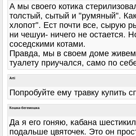
А мы своего котика стерилизовал
толстый, сытый и "румяный". Как
хлопот". Ест почти все, сырую р
ни чешуи- ничего не остается. 
соседскими котами.
Правда, мы в своем доме живем,
туалету приучался, само по себе
Arti
Попробуйте ему травку купить с
Кошка-бегемошка
Да я его гоняю, кабана шестикил
подальше цвяточек. Это он прост