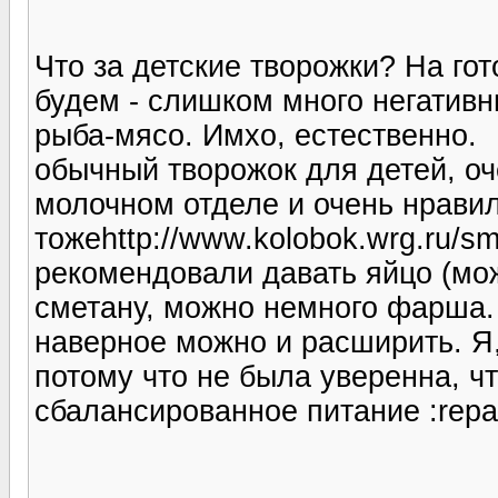
Что за детские творожки? На го
будем - слишком много негативн
рыба-мясо. Имхо, естественно.
обычный творожок для детей, оч
молочном отделе и очень нравил
тожеhttp://www.kolobok.wrg.ru/smi
рекомендовали давать яйцо (мож
сметану, можно немного фарша. 
наверное можно и расширить. Я,
потому что не была уверенна, ч
сбалансированное питание :repa