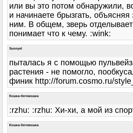
или вы это потом обнаружили, в
и начинаете брызгать, объясняя з
ним. В общем, зверь отделывает
понимает что к чему. :wink:
Sunnyel
пыталась я с помощью пульвейза
растения - не помогло, пообкус
финик http://forum.cosmo.ru/style_
Кошка-бегемошка
:rzhu: :rzhu: Хи-хи, а мой из сп
Кошка-бегемошка