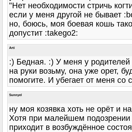
"Нет необходимости стричь когти
если у меня другой не бывает :bo
но, боюсь, моя боевая кошь тако
допустит :takego2:
Arti
:) Бедная. :) У меня у родителе
на руки возьму, она уже орет, бу
помогите. И убегает от меня со 
Sunnyel
ну моя козявка хоть не орёт и на
Хотя при малейшем подозрении
приходит в возбуждённое состоя