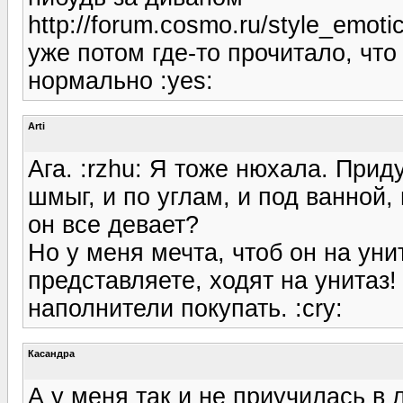
http://forum.cosmo.ru/style_emotic
уже потом где-то прочитало, что
нормально :yes:
Arti
Ага. :rzhu: Я тоже нюхала. Прид
шмыг, и по углам, и под ванной,
он все девает?
Но у меня мечта, чтоб он на уни
представляете, ходят на унитаз
наполнители покупать. :cry:
Касандра
А у меня так и не приучилась в л