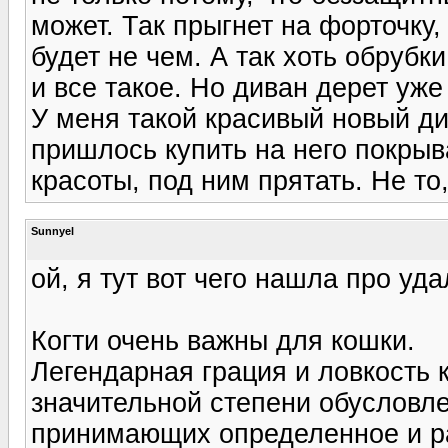
может. Так прыгнет на форточку,
будет не чем. А так хоть обрубк
и все такое. Но диван дерет уже 
У меня такой красивый новый див
пришлось купить на него покрыва
красоты, под ним прятать. Не то, 
Sunnyel
ой, я тут вот чего нашла про уд
Когти очень важны для кошки.
Легендарная грация и ловкость к
значительной степени обусловл
принимающих определенное и ра