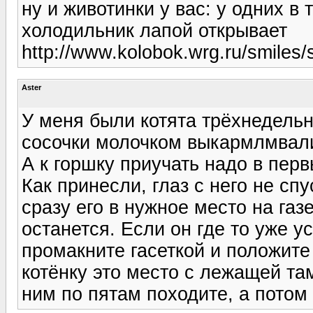
ну и животинки у вас: у одних в 
холодильник лапой открывает
http://www.kolobok.wrg.ru/smiles/s
Aster
У меня были котята трёхнедельн
сосочки молочком выкармлмвали.
А к горшку приучать надо в перв
Как принесли, глаз с него не сп
сразу его в нужное место на газе
останется. Если он где то уже у
промакните гасеткой и положите 
котёнку это место с лежащей там
ним по пятам походите, а потом 