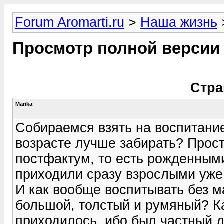
Forum Aromarti.ru
>
Наша жизнь
Просмотр полной версии
Стра
Marika
Собираемся взять на воспитание
возрасте лучше забирать? Прос
постфактум, то есть рожденным
приходили сразу взрослыми уже
И как вообще воспитывать без м
большой, толстый и румяный? Ка
приходилось, ибо был частный д