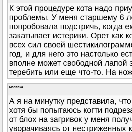
К этой процедуре кота надо приу
проблемы. У меня старшему 6 ле
попробовала подстричь, когда ем
закатывает истерики. Орет как 
всех сил своей шестикилограмм
год, и для него это настолько е
вполне может свободной лапой 
теребить или еще что-то. На но
Marishka
А я на минутку представила, что
хотя бы попытаюсь когти подреза
от блох на загривок у меня полу
уворачиваясь от нестриженных к