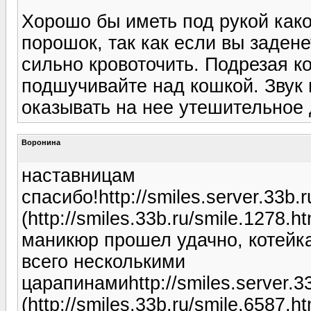
Хорошо бы иметь под рукой как
порошок, так как если вы задене
сильно кровоточить. Подрезая к
подшучивайте над кошкой. Звук 
оказывать на нее утешительное 
Воронина
наставницам
спасибо!http://smiles.server.33b
(http://smiles.33b.ru/smile.1278.ht
маникюр прошел удачно, котейка
всего несколькими
царапинамиhttp://smiles.server.
(http://smiles.33b.ru/smile.6587.ht