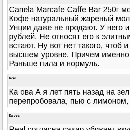
Canela Marcafe Caffe Bar 250г м
Кофе натуральный жареный моло
Унции даже не продают. У него 
рублей. Не относят его к элитны
встают. Ну вот нет такого, чтоб 
высшем уровне. Причем именно п
Раньше пила и нормуль.
Real
Ка ова А я лет пять назад на зе
перепробовала, пью с лимоном, 
Ка ова
Real согласна,сахар убивает вку