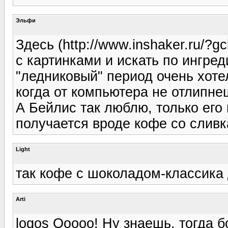
Эльфи
Здесь (http://www.inshaker.ru
с картинками и искать по ингре
"ледниковый" период очень хоте
когда от компьютера не отлипне
А Бейлис так люблю, только его 
получается вроде кофе со сливк
Light
так кофе с шоколадом-классика 
Arti
logos Ооооо! Ну знаешь, тогда 