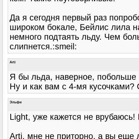
Да я сегодня первый раз попроб
широком бокале, Бейлис лила на
немного подтаять льду. Чем бо
слипнется.:smeil:
Arti
Я бы льда, наверное, побольше
Ну и как вам с 4-мя кусочками?
Эльфи
Light, уже кажется не врубаюсь!
Arti, мне не приторно, а вы еще