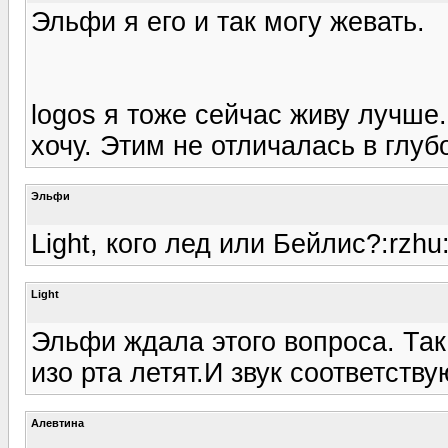
Эльфи я его и так могу жевать.
logos я тоже сейчас живу лучше.
хочу. Этим не отличалась в глуб
Эльфи
Light, кого лед или Бейлис?:rzhu
Light
Эльфи ждала этого вопроса. Так
изо рта летят.И звук соответств
Алевтина