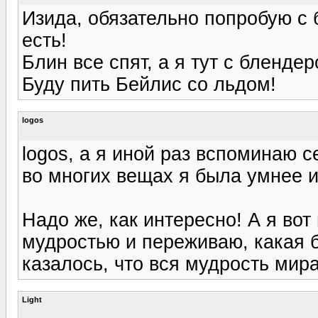
Изида, обязательно попробую с б
есть!
Блин все спят, а я тут с бленде
Буду пить Бейлис со льдом!
logos
logos, а я иной раз вспоминаю 
во многих вещах я была умнее и
Надо же, как интересно! А я в
мудростью и переживаю, какая б
казалось, что вся мудрость мира.
Light