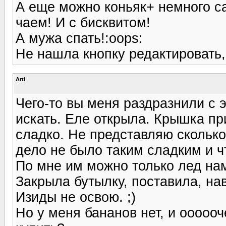
А еще можно коньяк+ немного с
чаем! И с бисквитом!
А мужа спать!:oops:
Не нашла кнопку редактировать, 
Arti
Чего-то вы меня раздразнили с 
искать. Еле открыла. Крышка при
сладко. Не представляю сколько 
дело не было таким сладким и чт
По мне им можно только лед нам
Закрыла бутылку, поставила, на
Изиды не освою. ;)
Но у меня бананов нет, и ооооо