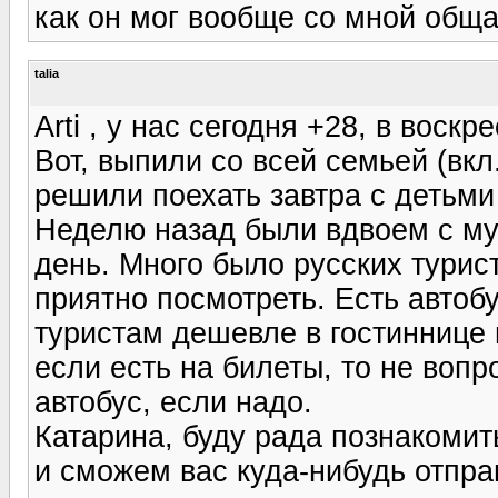
как он мог вообще со мной общат
talia
Arti , у нас сегодня +28, в воск
Вот, выпили со всей семьей (вкл
решили поехать завтра с детьми
Неделю назад были вдвоем с муж
день. Много было русских турист
приятно посмотреть. Есть автобу
туристам дешевле в гостиннице 
если есть на билеты, то не вопро
автобус, если надо.
Катарина, буду рада познакомит
и сможем вас куда-нибудь отпра