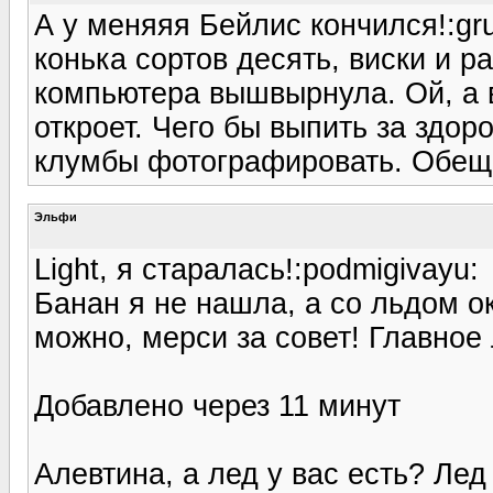
А у меняяя Бейлис кончился!:gru
конька сортов десять, виски и р
компьютера вышвырнула. Ой, а в
откроет. Чего бы выпить за здо
клумбы фотографировать. Обещ
Эльфи
Light, я старалась!:podmigivayu:
Банан я не нашла, а со льдом о
можно, мерси за совет! Главное
Добавлено через 11 минут
Алевтина, а лед у вас есть? Лед