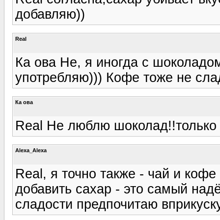
добавляю))
Real
Ка ова Не, я иногда с шоколадо
употребляю))) Кофе тоже не сла
Ка ова
Real Не люблю шоколад!!только
Alexa_Alexa
Real, я точно также - чай и кофе
добавить сахар - это самый над
сладости предпочитаю вприкуску