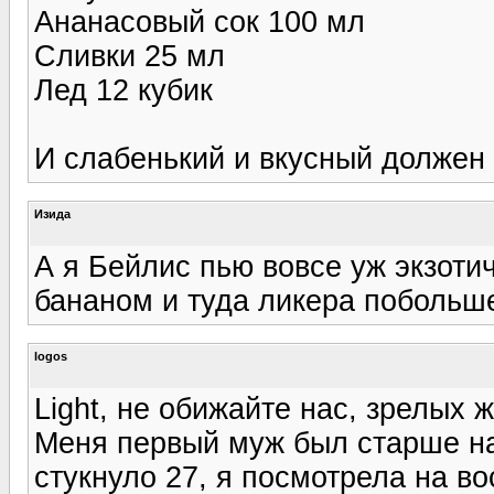
Ананасовый сок 100 мл
Сливки 25 мл
Лед 12 кубик
И слабенький и вкусный должен 
Изида
А я Бейлис пью вовсе уж экзоти
бананом и туда ликера побольше
logos
Light, не обижайте нас, зрелых 
Меня первый муж был старше на 
стукнуло 27, я посмотрела на в