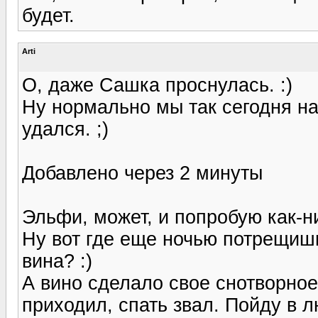
будет.
Arti
О, даже Сашка проснулась. :)
Ну нормально мы так сегодня н
удался. ;)
Добавлено через 2 минуты
Эльфи, может, и попробую как-н
Ну вот где еще ночью потрещишь
вина? :)
А вино сделало свое снотворное
приходил, спать звал. Пойду в 