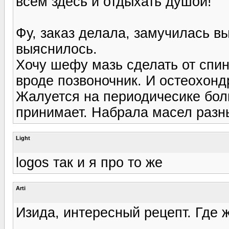
всем здесь и отдыхать душой!
Фу, заказ делала, замучилась вы
выяснилось.
Хочу шефу мазь сделать от спин
вроде позвоночник. И остеохондр
Жалуется на периодичесике боли
принимает. Набрала масел разны
Light
logos так и я про то же
Arti
Изида, интересный рецепт. Где ж