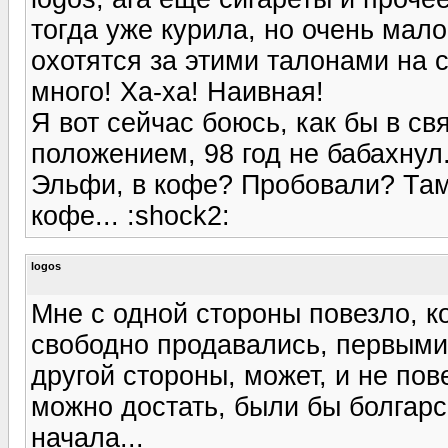
тогда уже курила, но очень мало
охотятся за этими талонами на с
много! Ха-ха! Наивная!
Я вот сейчас боюсь, как бы в с
положением, 98 год не бабахнул.
Эльфи, в кофе? Пробовали? Там 
кофе... :shock2:
logos
Мне с одной стороны повезло, ко
свободно продавались, первыми
другой стороны, может, и не по
можно достать, были бы болгарск
начала...