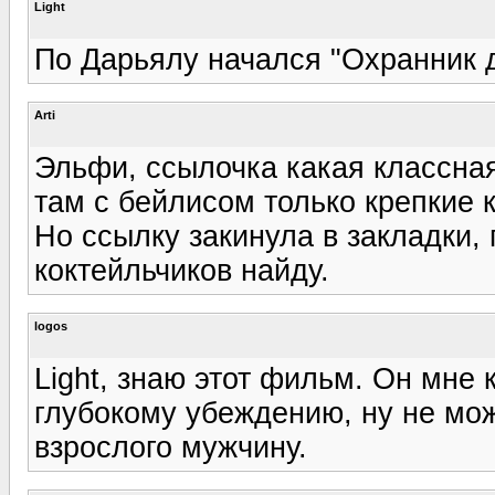
Light
По Дарьялу начался "Охранник 
Arti
Эльфи, ссылочка какая классная
там с бейлисом только крепкие к
Но ссылку закинула в закладки, 
коктейльчиков найду.
logos
Light, знаю этот фильм. Он мн
глубокому убеждению, ну не мож
взрослого мужчину.