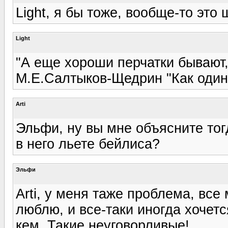
Light, я бы тоже, вообще-то это 
Light
"А еще хороши перчатки бывают, 
М.Е.Салтыков-Щедрин "Как один
Arti
Эльфи, ну вы мне объясните тог
в него льете бейлиса?
Эльфи
Arti, у меня таже проблема, все
люблю, и все-таки иногда хочетс
кем. Такие неуговорливые!