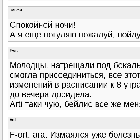
Эльфи
Спокойной ночи!
А я еще погуляю пожалуй, пойду
F-ort
Молодцы, натрещали под бокальчи
смогла присоединиться, все это
изменений в расписании к 8 утра
до вечера досидела.
Arti таки чую, бейлис все же мен
Arti
F-ort, ага. Измаялся уже болезны