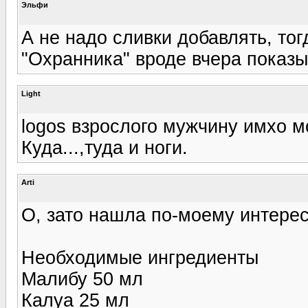
Эльфи
А не надо сливки добавлять, тог
"Охранника" вроде вчера показы
Light
logos взрослого мужчину имхо 
Куда...,туда и ноги.
Arti
О, зато нашла по-моему интерес
Необходимые ингредиенты
Малибу 50 мл
Калуа 25 мл