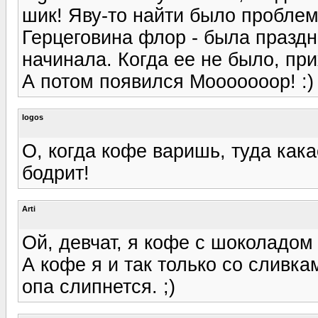
шик! Яву-то найти было проблем
Герцеговина флор - была праздни
начинала. Когда ее не было, пр
А потом появился Мооооооор! :)
logos
О, когда кофе варишь, туда кака
бодрит!
Arti
Ой, девчат, я кофе с шоколадом
А кофе я и так только со сливк
опа слипнется. ;)