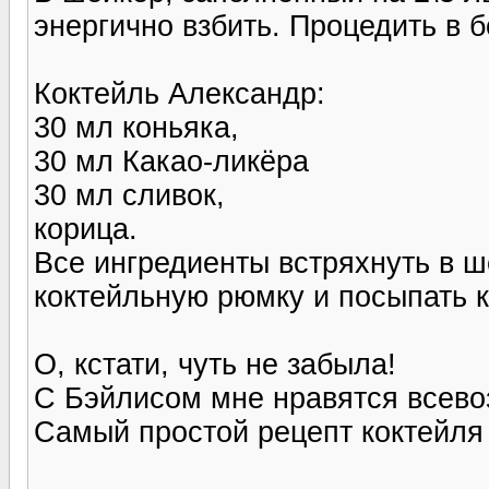
энергично взбить. Процедить в 
Коктейль Александр:
30 мл коньяка,
30 мл Какао-ликёра
30 мл сливок,
корица.
Все ингредиенты встряхнуть в ш
коктейльную рюмку и посыпать 
О, кстати, чуть не забыла!
С Бэйлисом мне нравятся всевоз
Самый простой рецепт коктейля