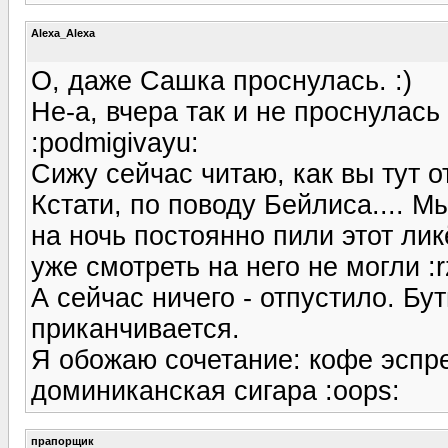
Alexa_Alexa
О, даже Сашка проснулась. :)
Не-а, вчера так и не проснулась 
:podmigivayu:
Сижу сейчас читаю, как вы тут о
Кстати, по поводу Бейлиса.... М
на ночь постоянно пили этот лик
уже смотреть на него не могли :r
А сейчас ничего - отпустило. Бу
приканчивается.
Я обожаю сочетание: кофе эспр
доминиканская сигара :oops:
прапорщик