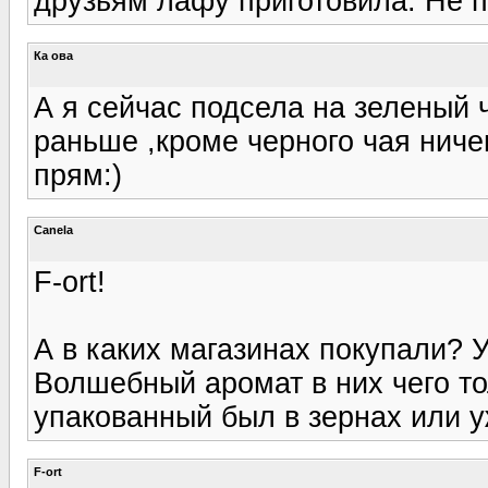
друзьям лафу приготовила. Не п
Ка ова
А я сейчас подсела на зеленый 
раньше ,кроме черного чая ниче
прям:)
Canela
F-ort!
А в каких магазинах покупали? У
Волшебный аромат в них чего то
упакованный был в зернах или 
F-ort