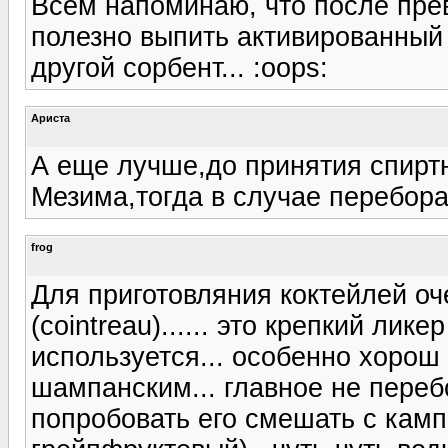
Всем напоминаю, что после пре
полезно выпить активированный 
другой сорбент... :oops:
Ариста
А еще лучше,до принятия спиртн
Мезима,тогда в случае перебора
frog
Для приготовляния коктейлей оч
(cointreau)...... это крепкий лик
используется... особенно хорош 
шампанским... главное не пере
попробовать его смешать с камп