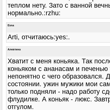
теплом нету. Зато с ванной веч
нормально.:rzhu:
Esna
Arti, отчитаюсь:yes:.
Алевтина
Хватит с меня коньяка. Так пос
коньяком с ананасам и печенью 
непонятно с чего образовался.
состоянии. ужин мужики мои сам
только подняли - надо работу сде
флудилке. А коньяк - люкс. Завт
отгулом.