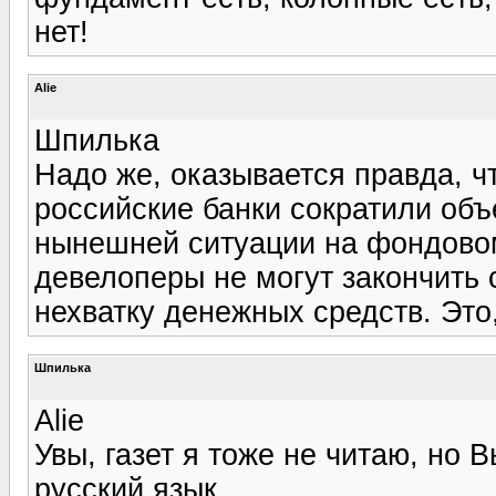
нет!
Alie
Шпилька
Надо же, оказывается правда, чт
российские банки сократили об
нынешней ситуации на фондовом
девелоперы не могут закончить 
нехватку денежных средств. Это,
Шпилька
Alie
Увы, газет я тоже не читаю, но
русский язык.