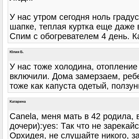
У нас утром сегодня ноль градус
шапке, теплая куртка еще даже 
Спим с обогревателем 4 день. К
Юлия Б.
У нас тоже холодина, отопление
включили. Дома замерзаем, ребе
тоже как капуста одетый, ползун
Kатарина
Canela, меня мать в 42 родила, в
дочери):yes: Так что не зарекай
Орхидея, не слушайте никого, з