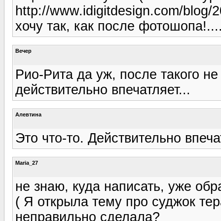
http://www.idigitdesign.com/blog/
хочу так, как после фотошопа!...
Вечер
Рио-Рита да уж, после такого не
действительно впечатляет...
Алевтина
Это что-то. Действительно впечат
Maria_27
не знаю, куда написать, уже обр
( Я открыла тему про суджок те
неправильно сделала?