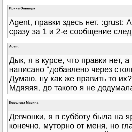
Ирина-Эльвира
Agent, правки здесь нет. :grust:
сразу за 1 и 2-е сообщение сле
Agent
Дык, я в курсе, что правки нет,
написано "добавлено через столь
Думаю, ну как же править то их? :
Мдяяяя, до такого я не додумала
Королева Марина
Девчонки, я в субботу была на 
конечно, муторно от меня, но г