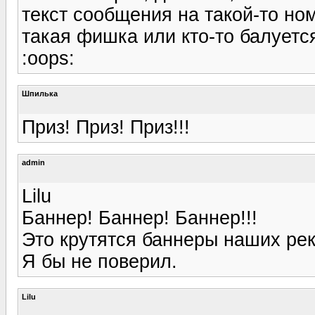
текст сообщения на такой-то но
такая фишка или кто-то балуетс
:oops:
Шпилька
Приз! Приз! Приз!!!
admin
Lilu
Баннер! Баннер! Баннер!!!
Это крутятся баннеры наших рек
Я бы не поверил.
Lilu