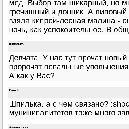
мед. Выбор там шикарный, но м
гречишный и донник. А липовый 
взяла кипрей-лесная малина - о
ночь, как успокоительное. В общ
Шпилька
Девчата! У нас тут прочат новый
пророчат повальные увольнения. :
А как у Вас?
Canela
Шпилька, а с чем связано? :sho
муниципалитетов тоже много зав
Апельсинка