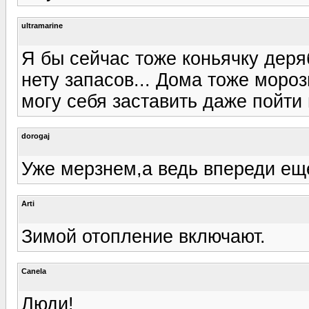
ultramarine
Я бы сейчас тоже коньячку деря
нету запасов... Дома тоже мороз
могу себя заставить даже пойти
dorogaj
Уже мерзнем,а ведь впереди ещ
Arti
Зимой отопление включают.
Canela
Люди!