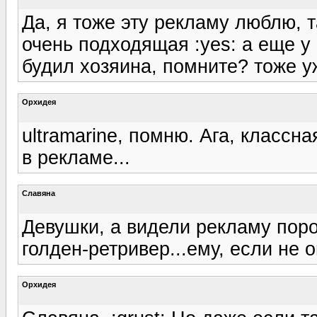
Да, я тоже эту рекламу люблю, 
очень подходящая :yes: а еще у
будил хозяина, помните? тоже у
Орхидея
ultramarine, помню. Ага, классн
в рекламе...
Славяна
Девушки, а видели рекламу пор
голден-ретривер...ему, если не о
Орхидея