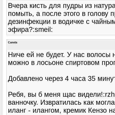
Вчера кисть для пудры из нату
помыть, а после этого в голову
дезинфекции в водичке с чайным
эфира?:smeil:
Canela
Ниче ей не будет. У нас волосы 
можно в лосьоне спиртовом про
Добавлено через 4 часа 35 мину
Ребя, вы б меня щас видели!:rz
ванночку. Извратилась как могла:
иланг - илангом, кремик Кензо н