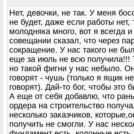
Нет, девочки, не так. У меня бо
не будет, даже если работы нет, 
молодняка много, вот я всегда и
совещании сказал, что через па
сокращение. У нас такого не был
еще за июль не всю получила!!! 
но такой фигни у нас небыло. Он
говорят - чушь (только я ящик н
говорят). Дай-то бог, чтобы эт
А еще от себя добавлю, что ран
ордера на строительство получал
несколько заказчиков, которые,
получить не смогли. У нас неско
фундамент есть, колонные есть, 