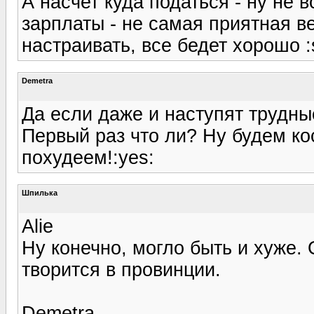
А насчет куда податься - ну не 
зарплаты - не самая приятная ве
настраивать, все бедет хорошо :
Demetra
Да если даже и наступят трудные
Первый раз что ли? Ну будем ко
похудеем!:yes:
Шпилька
Alie
Ну конечно, могло быть и хуже.
творится в провинции.
Demetra