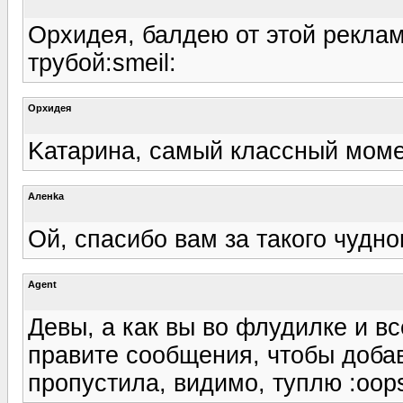
Орхидея, балдею от этой реклам
трубой:smeil:
Орхидея
Kатарина, самый классный момен
Аленka
Ой, спасибо вам за такого чудно
Agent
Девы, а как вы во флудилке и в
правите сообщения, чтобы добав
пропустила, видимо, туплю :oop