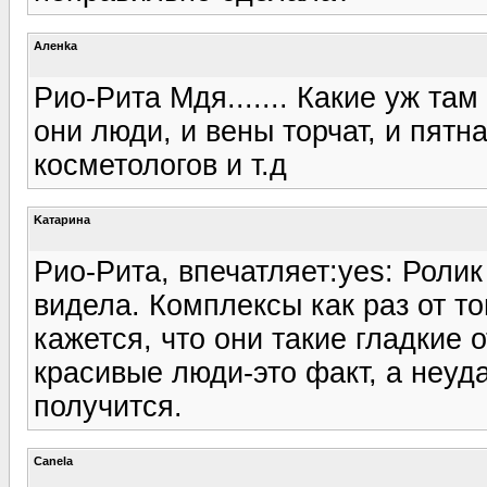
Аленka
Рио-Рита Мдя....... Какие уж там
они люди, и вены торчат, и пятн
косметологов и т.д
Kатарина
Рио-Рита, впечатляет:yes: Роли
видела. Комплексы как раз от то
кажется, что они такие гладкие 
красивые люди-это факт, а неуд
получится.
Canela