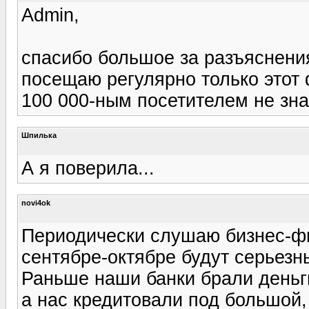
Admin,
спасибо большое за разъяснения
посещаю регулярно только этот 
100 000-ным посетителем не зна
Шпилька
А я поверила...
novi4ok
Периодически слушаю бизнес-фм,
сентябре-октябре будут серьезн
Раньше наши банки брали деньги
а нас кредитовали под большой,