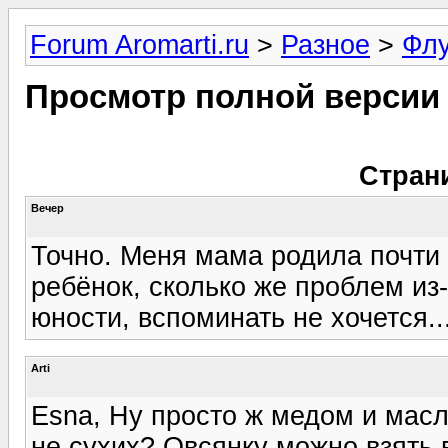
Forum Aromarti.ru
>
Разное
>
Фл
Просмотр полной версии
Стран
Вечер
Точно. Меня мама родила почти 
ребёнок, сколько же проблем из-
юности, вспоминать не хочется..
Arti
Esna, Ну просто ж медом и масл
не сухих? Овсянку можно взять 