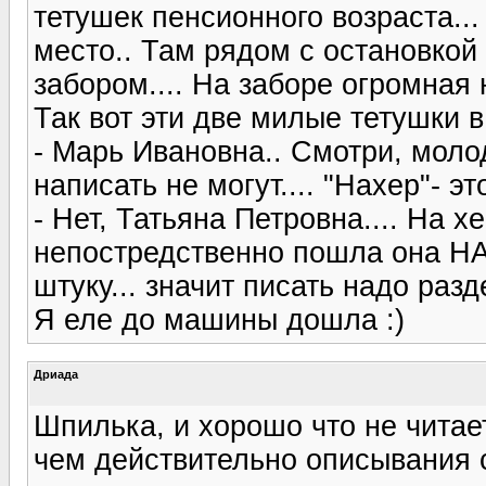
тетушек пенсионного возраста..
место.. Там рядом с остановкой 
забором.... На заборе огромная
Так вот эти две милые тетушки 
- Марь Ивановна.. Смотри, моло
написать не могут.... "Нахер"- э
- Нет, Татьяна Петровна.... На хе
непостредственно пошла она НА 
штуку... значит писать надо разде
Я еле до машины дошла :)
Дриада
Шпилька, и хорошо что не читае
чем действительно описывания 