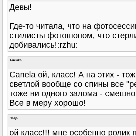
Девы!
Где-то читала, что на фотосесс
стилисты фотошопом, что стерли
добивались!:rzhu:
Аленka
Canela ой, класс! А на этих - то
светлой вообще со спины все "р
тоже ни одного залома - смешно
Все в меру хорошо!
Лада
ой класс!!! мне особенно ролик 