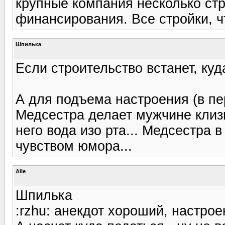
крупные компания несколько стр
финансирования. Все стройки, ч
Шпилька
Если строительство встанет, куда
А для подъема настроения (в пе
Медсестра делает мужчине клизь
него вода изо рта... Медсестра 
чувством юмора...
Alie
Шпилька
:rzhu: анекдот хороший, настро