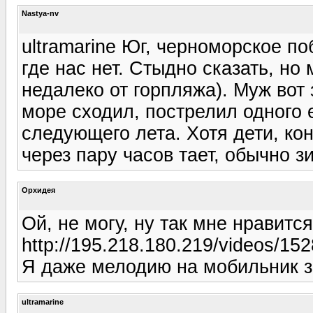
Nastya-nv
ultramarine Юг, черноморское по
где нас нет. Стыдно сказать, но
недалеко от горпляжа). Муж вот 
море сходил, пострелил одного 
следующего лета. Хотя дети, кон
через пару часов тает, обычно 
Орхидея
Ой, не могу, ну так мне нравится
http://195.218.180.219/videos/15
Я даже мелодию на мобильник за
ultramarine