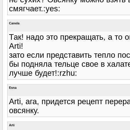
смягчает.:yes:
Canela
Так! надо это прекращать, а то о
Arti!
зато если представить тепло пос
бы подняла тельце свое в халате
лучше будет!:rzhu:
Esna
Arti, ага, придется рецепт перер
овсянку.
Arti