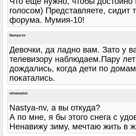
Что ещё нужно, чтобы достойно
голосом) Представляете, сидит 
форума. Мумия-10!
Nastya-nv
Девочки, да ладно вам. Зато у в
телевизору наблюдаем.Пару лет 
дождались, когда дети по домам
покатались.
ultramarine
Nastya-nv, а вы откуда?
А по мне, я бы этого снега с уд
Ненавижу зиму, мечтаю жить в жа