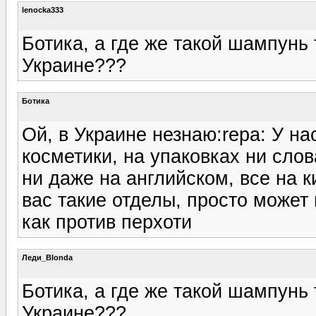
lenocka333
Ботика, а где же такой шампунь 
Украине???
Ботика
Ой, в Украине незнаю:repa: У на
косметики, на упаковках ни слов
ни даже на английском, все на 
вас такие отделы, просто может
как против перхоти
Леди_Blonda
Ботика, а где же такой шампунь 
Украине???