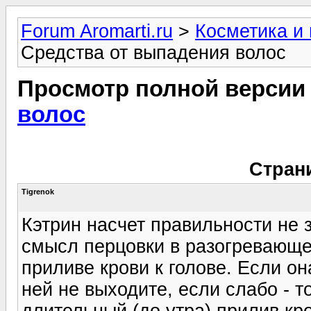
Forum Aromarti.ru
>
Косметика и
Средства от выпадения волос
Просмотр полной версии
волос
Стран
Tigrenok
Кэтрин насчет правильности не з
смысл перцовки в разогревающе
приливе крови к голове. Если о
ней не выходите, если слабо - т
длительный (до утра) прилив кр