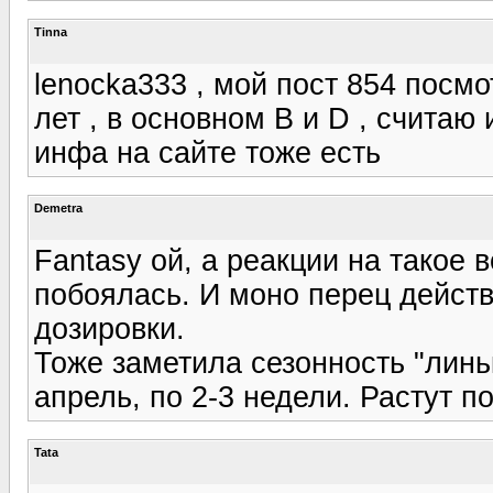
Tinna
lenocka333 , мой пост 854 посм
лет , в основном B и D , считаю
инфа на сайте тоже есть
Demetra
Fantasy ой, а реакции на такое 
побоялась. И моно перец дейст
дозировки.
Тоже заметила сезонность "линьк
апрель, по 2-3 недели. Растут п
Tata