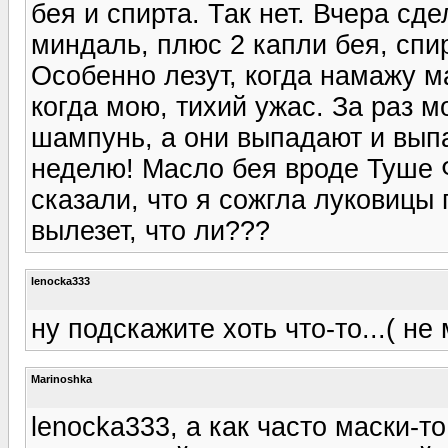
бея и спирта. Так нет. Вчера сд
миндаль, плюс 2 капли бея, спи
Особенно лезут, когда намажу м
когда мою, тихий ужас. За раз 
шампунь, а они выпадают и выпа
неделю! Масло бея вроде Туше 
сказали, что я сожгла луковицы 
вылезет, что ли???
lenocka333
ну подскажите хоть что-то...( не
Marinoshka
lenocka333, а как часто маски-т