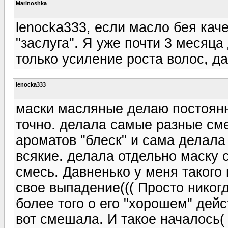
Marinoshka
lenocka333, если масло бея каче
"заслуга". Я уже почти 3 месяц
только усиление роста волос, д
lenocka333
маски масляные делаю постоянно
точно. делала самые разные сме
ароматов "блеск" и сама делал
всякие. делала отдельно маску 
смесь. Давненько у меня такого 
свое выпадение((( Просто никог
более того о его "хорошем" дейс
вот смешала. И такое началось(