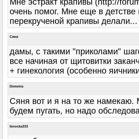
Мне эстракт крапивы (http://foru
очень помог. Мне еще в детстве
перекрученой крапивы делали...
Сяня
дамы, с такими "приколами" шаг
все начиная от щитовитки зака
+ гинекология (особенно яичники
Demetra
Сяня вот и я на то же намекаю. 
будем пугать, но надо обследова
lenocka333