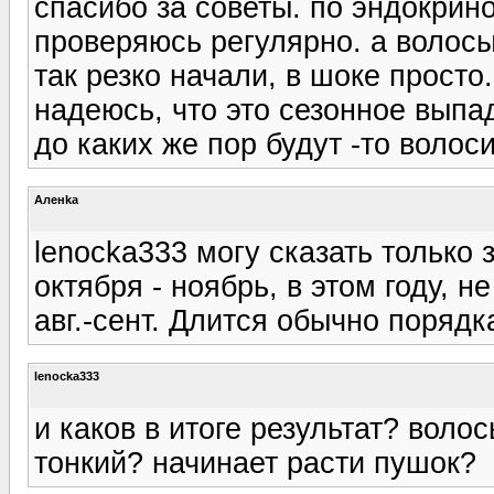
спасибо за советы. по эндокрино
проверяюсь регулярно. а волосы
так резко начали, в шоке просто.
надеюсь, что это сезонное выпад
до каких же пор будут -то волос
Аленka
lenocka333 могу сказать только 
октября - ноябрь, в этом году, 
авг.-сент. Длится обычно порядк
lenocka333
и каков в итоге результат? воло
тонкий? начинает расти пушок?