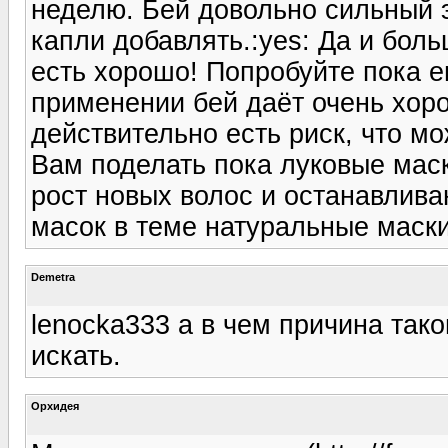
неделю. Бей довольно сильный 
капли добавлять.:yes: Да и боль
есть хорошо! Попробуйте пока е
применении бей даёт очень хоро
действительно есть риск, что 
Вам поделать пока луковые мас
рост новых волос и останавлив
масок в теме натуральные маски 
Demetra
lenocka333 а в чем причина так
искать.
Орхидея