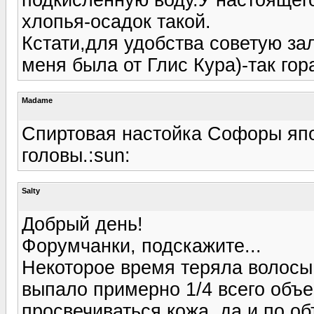
хлопья-осадок такой.
Кстати,для удобства советую зал
меня была от Глис Кура)-так гор
Madame
Спиртовая настойка Софоры япон
головы.:sun:
Salty
Добрый день!
Форумчанки, подскажите...
Некоторое время теряла волосы 
выпало примерно 1/4 всего объе
просвечиваться кожа, да и по об