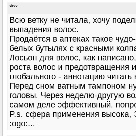
virgo
Всю ветку не читала, хочу поде
выпадения волос.
Продаётся в аптеках такое чудо
белых бутылях с красными колпа
Лосьон для волос, как написан
роста волос и предотвращения их
глобального - аннотацию читать 
Перед сном ватным тампоном ну
головы. Через неделю-другую во
самом деле эффективный, попроб
P.s. сфера применения высока,
:ogo:...