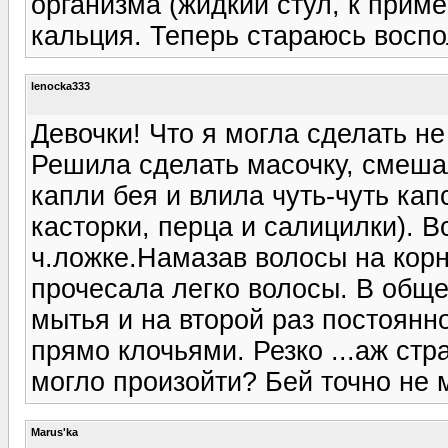
организма (жидкий стул, к приме
кальция. Теперь стараюсь воспо
lenocka333
Девочки! Что я могла сделать не
Решила сделать масочку, смеша
капли бея и влила чуть-чуть кап
касторки, перца и салицилки). В
ч.ложке.Намазав волосы на корн
прочесала легко волосы. В обще
мытья и на второй раз постоянно
прямо клочьями. Резко ...аж стр
могло произойти? Бей точно не 
Marus'ka