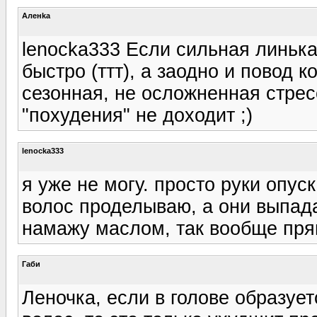
Аленka
lenocka333 Если сильная линька 
быстро (ттт), а заодно и повод 
сезонная, не осложненная стрес
"похудения" не доходит ;)
lenocka333
я уже не могу. просто руки опус
волос проделываю, а они выпадаю
намажу маслом, так вообще прям
Габи
Леночка, если в голове образуе