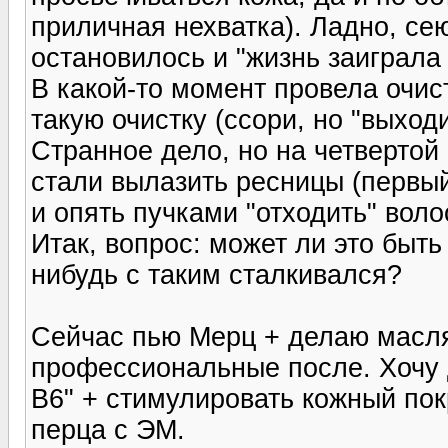
приличная нехватка). Ладно, с
остановилось и "жизнь заиграла
В какой-то момент провела очис
такую очистку (ссори, но "выход
Странное дело, но на четвертой
стали вылазить ресницы (первый 
и опять пучками "отходить" воло
Итак, вопрос: может ли это быть
нибудь с таким сталкивался?
Сейчас пью Мерц + делаю масля
профессиональные после. Хочу 
В6" + стимулировать кожный пок
перца с ЭМ.