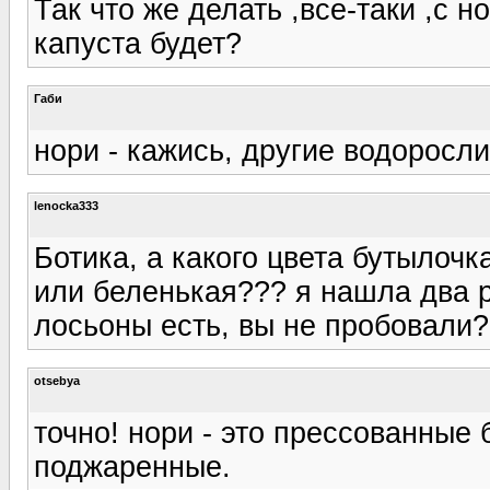
Так что же делать ,все-таки ,с 
капуста будет?
Габи
нори - кажись, другие водоросли
lenocka333
Ботика, а какого цвета бутылоч
или беленькая??? я нашла два р
лосьоны есть, вы не пробовали?
otsebya
точно! нори - это прессованные
поджаренные.