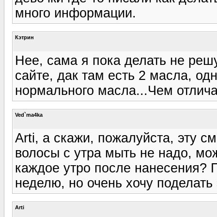
много информации.
Кэтрин
Нее, сама я пока делать не решу
сайте, дак там есть 2 масла, одн
нормального масла...Чем отлича
Ved`ma4ka
Arti, а скажи, пожалуйста, эту с
волосы с утра мыть не надо, мо
каждое утро после нанесения? П
неделю, но очень хочу поделать 
Arti