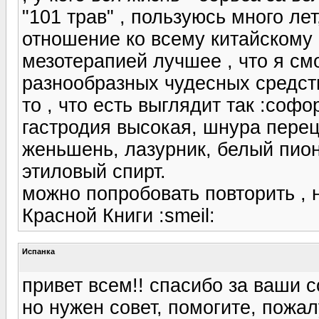
"101 трав" , пользуюсь много ле
отношение ко всему китайскому ,
мезотерапией лучшее , что я см
разнообразных чудесных средств
то , что есть выглядит так :софо
гастродия высокая, шнура перец
женьшень, лазурник, белый пион,
этиловый спирт.
можно попробовать повторить , н
Красной Книги :smeil:
Испанка
привет всем!! спасибо за ваши 
но нужен совет, помогите, пожа