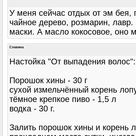
У меня сейчас отдых от эм бея,
чайное дерево, розмарин, лавр.
маски. А масло кокосовое, оно 
Славяна
Настойка "От выпадения волос":
Порошок хины - 30 г
сухой измельчённый корень лопу
тёмное крепкое пиво - 1,5 л
водка - 30 г.
Залить порошок хины и корень 