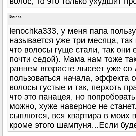
волос, то это только ухудшит про
Ботика
lenochka333, у меня папа польз
называется уже три месяца, так 
что волосы гуще стали, так они 
почти седой). Мама нам тоже та
раннем возрасте лысеет уже со
пользоваться начала, эффекта ос
волосы густые и так, перхоть п
что это панацея, но попробова
можно, хуже наверное не станет
сыплются, вся квартира в моих в
кроме этого шампуня...Если бу