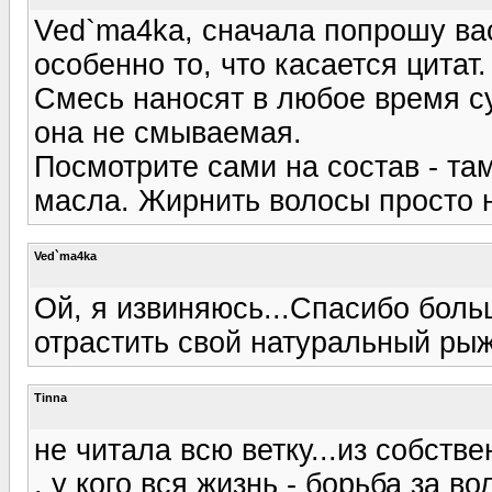
Ved`ma4ka, сначала попрошу ва
особенно то, что касается цитат.
Смесь наносят в любое время су
она не смываемая.
Посмотрите сами на состав - та
масла. Жирнить волосы просто 
Ved`ma4ka
Ой, я извиняюсь...Спасибо больш
отрастить свой натуральный рыж
Tinna
не читала всю ветку...из собств
, у кого вся жизнь - борьба за в