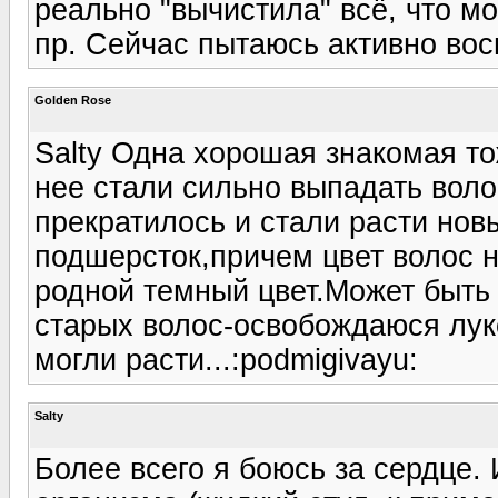
реально "вычистила" всё, что м
пр. Сейчас пытаюсь активно восп
Golden Rose
Salty Одна хорошая знакомая то
нее стали сильно выпадать вол
прекратилось и стали расти но
подшерсток,причем цвет волос н
родной темный цвет.Может быть 
старых волос-освобождаюся лук
могли расти...:podmigivayu:
Salty
Более всего я боюсь за сердце.