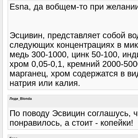
Esna, да вобщем-то при желании
Эсцивин, представляет собой в
следующих концентрациях в микр
медь 300-1000, цинк 50-100, инди
хром 0,05-0,1, кремний 2000-500
марганец, хром содержатся в ви
натрия или калия.
Леди_Blonda
По поводу Эсвицин соглашусь, 
понравилось, а стоит - копейки!