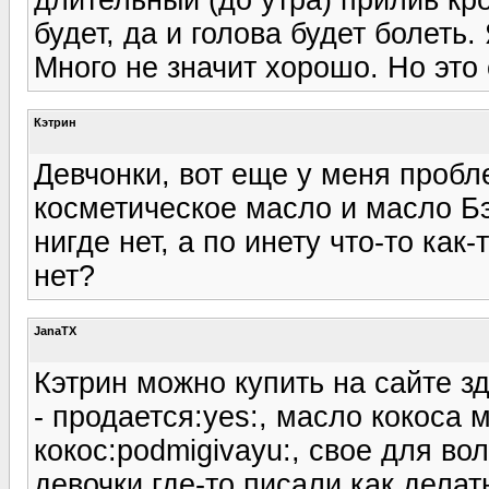
будет, да и голова будет болеть
Много не значит хорошо. Но это
Кэтрин
Девчонки, вот еще у меня пробл
косметическое масло и масло Бэя
нигде нет, а по инету что-то как
нет?
JanaTX
Кэтрин можно купить на сайте з
- продается:yes:, масло кокоса
кокос:podmigivayu:, свое для во
девочки где-то писали как делат