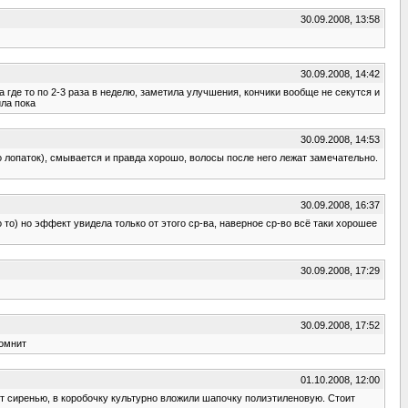
30.09.2008, 13:58
30.09.2008, 14:42
а где то по 2-3 раза в неделю, заметила улучшения, кончики вообще не секутся и
ла пока
30.09.2008, 14:53
до лопаток), смывается и правда хорошо, волосы после него лежат замечательно.
30.09.2008, 16:37
 то) но эффект увидела только от этого ср-ва, наверное ср-во всё таки хорошее
30.09.2008, 17:29
30.09.2008, 17:52
помнит
01.10.2008, 12:00
нет сиренью, в коробочку культурно вложили шапочку полиэтиленовую. Стоит