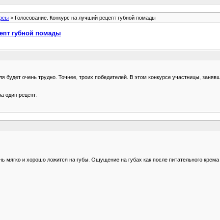
рсы
> Голосование. Конкурс на лучший рецепт губной помады
цепт губной помады
я будет очень трудно. Точнее, троих победителей. В этом конкурсе участницы, занявш
а один рецепт.
нь мягко и хорошо ложится на губы. Ощущение на губах как после питательного крема