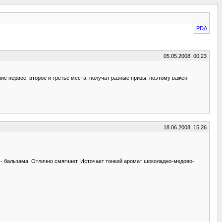
PDA
05.05.2008, 00:23
ие первое, второе и третье места, получат разные призы, поэтому важен
18.06.2008, 15:26
 - бальзама. Отлично смягчает. Источает тонкий аромат шоколадно-медово-