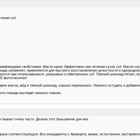
чения губ.
живающими свойствами. Масло какао Эффективно при лечении сухих губ. Масло са
окадо увлажняет, применяется для быстрого восстановления целостности и однородн
ся при потрескавшихся, шершавых и обветренных губ. Тёмный шоколад питает, восст
НЕ фототоксично!
дкие масла, мёд и тёмный шоколад, хорошо перемешать. Немного остудить и добавить
фото помада выглядит немного темнее.
 и бывает очень часто. Делала этот бальзамчик для нее.
рала соответствующую. Все ингридиенты с Аромарти, кроме, естественно, касторовог