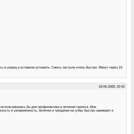
есь в шприц и оставила остывать. Смесь застыла очень быстро. Минут через 10
18.06.2008, 20:42
щё использовалась бы для профилактики и лечения герпеса. Мне
ягкость и увлажнённость, болячки и трещинки на губах быстро заживают и